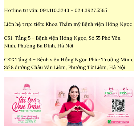
Hotline tư vấn: 091.110.3243 – 024.3927.5565
Liên hệ trực tiếp: Khoa Thẩm mỹ Bệnh viện Hồng Ngọc
CS1: Tầng 5 – Bệnh viện Hồng Ngọc, Số 55 Phố Yên
Ninh, Phường Ba Đình, Hà Nội
CS2: Tầng 4 – Bệnh viện Hồng Ngọc Phúc Trường Minh,
Số 8 đường Châu Văn Liêm, Phường Từ Liêm, Hà Nội