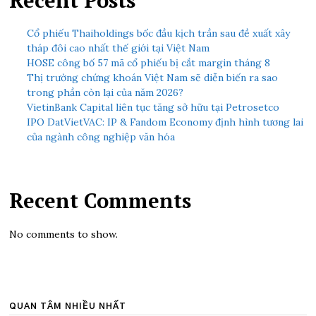
Cổ phiếu Thaiholdings bốc đầu kịch trần sau đề xuất xây
tháp đôi cao nhất thế giới tại Việt Nam
HOSE công bố 57 mã cổ phiếu bị cắt margin tháng 8
Thị trường chứng khoán Việt Nam sẽ diễn biến ra sao
trong phần còn lại của năm 2026?
VietinBank Capital liên tục tăng sở hữu tại Petrosetco
IPO DatVietVAC: IP & Fandom Economy định hình tương lai
của ngành công nghiệp văn hóa
Recent Comments
No comments to show.
QUAN TÂM NHIỀU NHẤT