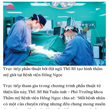
Trực tiếp phẫu thuật bởi đội ngũ ThS BS tạo hình thẩm
mỹ giỏi tại Bệnh viện Hồng Ngọc
Trực tiếp tham gia trong chương trình phẫu thuật từ
thiện lần này, ThS. BS Bùi Tuấn Anh – Phó Trưởng khoa
Thẩm mỹ Bệnh viện Hồng Ngọc chia sẻ: “Mỗi bệnh nhân
có một câu chuyện riêng nhưng đều chung mong muốn