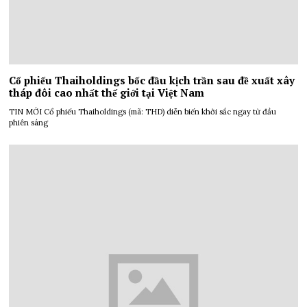
Cổ phiếu Thaiholdings bốc đầu kịch trần sau đề xuất xây
tháp đôi cao nhất thế giới tại Việt Nam
TIN MỚI Cổ phiếu Thaiholdings (mã: THD) diễn biến khởi sắc ngay từ đầu
phiên sáng