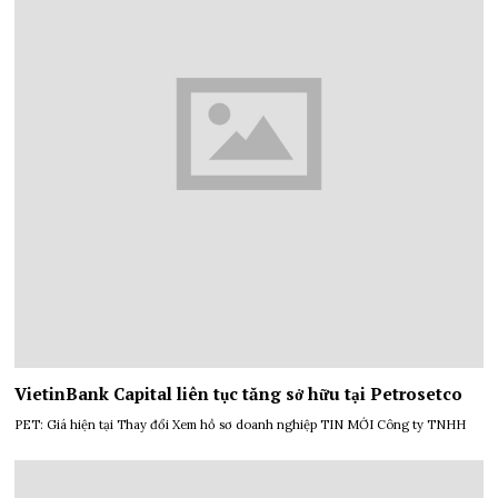
VietinBank Capital liên tục tăng sở hữu tại Petrosetco
PET: Giá hiện tại Thay đổi Xem hồ sơ doanh nghiệp TIN MỚI Công ty TNHH