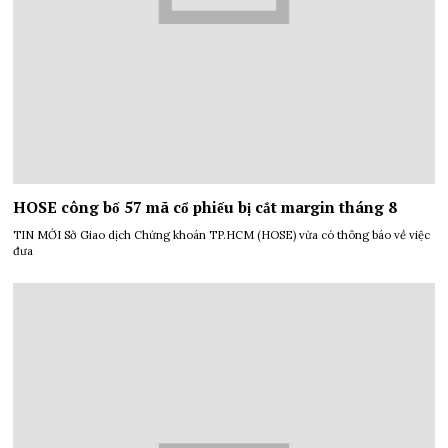
HOSE công bố 57 mã cổ phiếu bị cắt margin tháng 8
TIN MỚI Sở Giao dịch Chứng khoán TP.HCM (HOSE) vừa có thông báo về việc
đưa