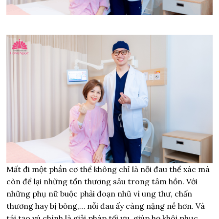
Mất đi một phần cơ thể không chỉ là nỗi đau thể xác mà
còn để lại những tổn thương sâu trong tâm hồn. Với
những phụ nữ buộc phải đoạn nhũ vì ung thư, chấn
thương hay bị bỏng,… nỗi đau ấy càng nặng nề hơn. Và
tái tạo vú chính là giải pháp tối ưu, giúp họ khôi phục