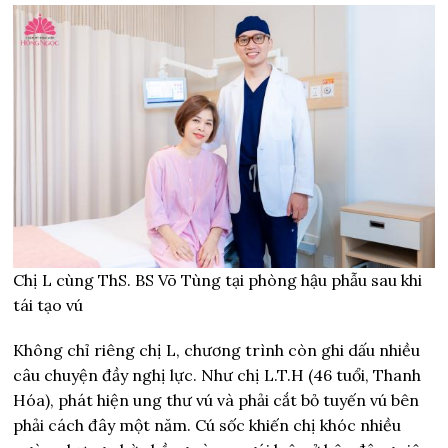
Chị L cùng ThS. BS Võ Tùng tại phòng hậu phẫu sau khi
tái tạo vú
Không chỉ riêng chị L, chương trình còn ghi dấu nhiều
câu chuyện đầy nghị lực. Như chị L.T.H (46 tuổi, Thanh
Hóa), phát hiện ung thư vú và phải cắt bỏ tuyến vú bên
phải cách đây một năm. Cú sốc khiến chị khóc nhiều