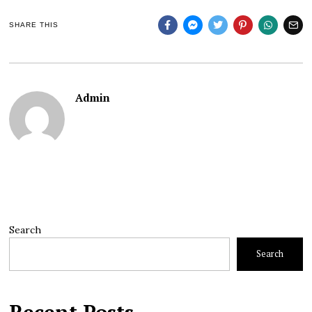
SHARE THIS
Admin
Search
Search
Recent Posts