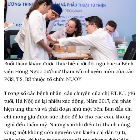
Buổi thăm khám được thực hiện bởi đội ngũ bác sĩ Bệnh
viện Hồng Ngọc dưới sự tham vấn chuyên môn của các
PGS, TS, BS thuộc tổ chức NUOY
Trong số các bệnh nhân, câu chuyện của chị P.T.K.L (46
tuổi, Hà Nội) để lại nhiều xúc động. Năm 2017, chị phát
hiện ung thư vú và phải đoạn nhũ một bên. Ban đầu chị
chỉ mong giữ được sức khỏe để lo cho các con, không
nghĩ đến thẩm mỹ. Nhưng sau khi điều trị thành công,
vòng một không còn nguyên vẹn khiến chị dần tự ti,