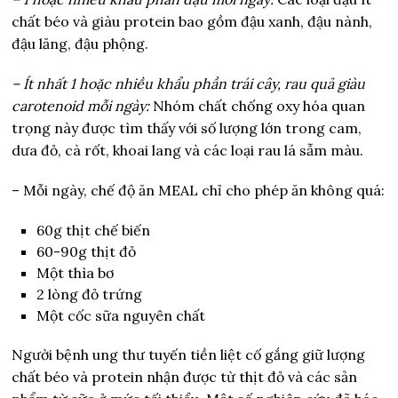
chất béo và giàu protein bao gồm đậu xanh, đậu nành,
đậu lăng, đậu phộng.
– Ít nhất 1 hoặc nhiều khẩu phần trái cây, rau quả giàu
carotenoid mỗi ngày:
Nhóm chất chống oxy hóa quan
trọng này được tìm thấy với số lượng lớn trong cam,
dưa đỏ, cà rốt, khoai lang và các loại rau lá sẫm màu.
– Mỗi ngày, chế độ ăn MEAL chỉ cho phép ăn không quá:
60g thịt chế biến
60-90g thịt đỏ
Một thìa bơ
2 lòng đỏ trứng
Một cốc sữa nguyên chất
Người bệnh ung thư tuyến tiền liệt cố gắng giữ lượng
chất béo và protein nhận được từ thịt đỏ và các sản