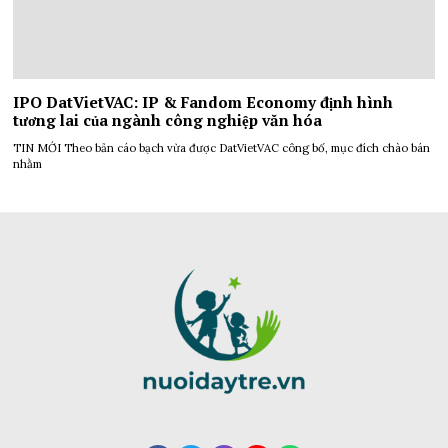
IPO DatVietVAC: IP & Fandom Economy định hình
tương lai của ngành công nghiệp văn hóa
TIN MỚI Theo bản cáo bạch vừa được DatVietVAC công bố, mục đích chào bán
nhằm