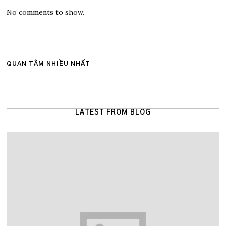
No comments to show.
QUAN TÂM NHIỀU NHẤT
LATEST FROM BLOG