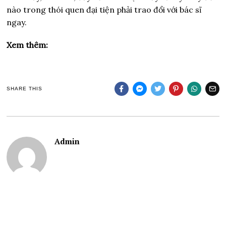
nào trong thói quen đại tiện phải trao đổi với bác sĩ
ngay.
Xem thêm:
SHARE THIS
Admin