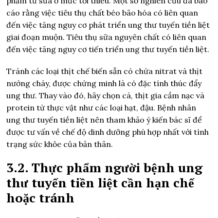
phẩm từ sữa ở mức tối thiểu. Một số nghiên cứu đã báo
cáo rằng việc tiêu thụ chất béo bão hòa có liên quan
đến việc tăng nguy cơ phát triển ung thư tuyến tiền liệt
giai đoạn muộn. Tiêu thụ sữa nguyên chất có liên quan
đến việc tăng nguy cơ tiến triển ung thư tuyến tiền liệt.
Tránh các loại thịt chế biến sẵn có chứa nitrat và thịt
nướng cháy, được chứng minh là có đặc tính thúc đẩy
ung thư. Thay vào đó, hãy chọn cá, thịt gia cầm nạc và
protein từ thực vật như các loại hạt, đậu. Bệnh nhân
ung thư tuyến tiền liệt nên tham khảo ý kiến bác sĩ để
được tư vấn về chế độ dinh dưỡng phù hợp nhất với tình
trạng sức khỏe của bản thân.
3.2. Thực phẩm người bệnh ung
thư tuyến tiền liệt cần hạn chế
hoặc tránh