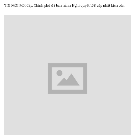
TIN MỚI Mới đây, Chính phủ đã ban hành Nghị quyết 168 cập nhật kịch bản