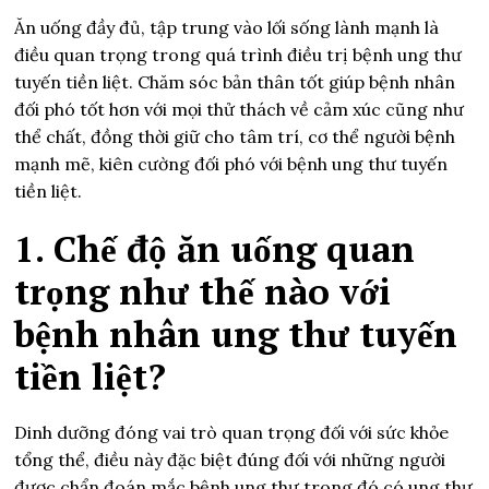
Ăn uống đầy đủ, tập trung vào lối sống lành mạnh là
điều quan trọng trong quá trình điều trị bệnh ung thư
tuyến tiền liệt. Chăm sóc bản thân tốt giúp bệnh nhân
đối phó tốt hơn với mọi thử thách về cảm xúc cũng như
thể chất, đồng thời giữ cho tâm trí, cơ thể người bệnh
mạnh mẽ, kiên cường đối phó với bệnh ung thư tuyến
tiền liệt.
1. Chế độ ăn uống quan
trọng như thế nào với
bệnh nhân ung thư tuyến
tiền liệt?
Dinh dưỡng đóng vai trò quan trọng đối với sức khỏe
tổng thể, điều này đặc biệt đúng đối với những người
được chẩn đoán mắc bệnh ung thư trong đó có ung thư