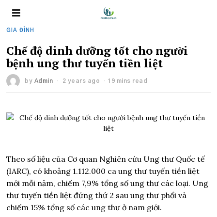
GIA ĐÌNH
Chế độ dinh dưỡng tốt cho người
bệnh ung thư tuyến tiền liệt
by
Admin
2 years ago
19 mins read
Theo số liệu của Cơ quan Nghiên cứu Ung thư Quốc tế
(IARC), có khoảng 1.112.000 ca ung thư tuyến tiền liệt
mới mỗi năm, chiếm 7,9% tổng số ung thư các loại. Ung
thư tuyến tiền liệt đứng thứ 2 sau ung thư phổi và
chiếm 15% tổng số các ung thư ở nam giới.