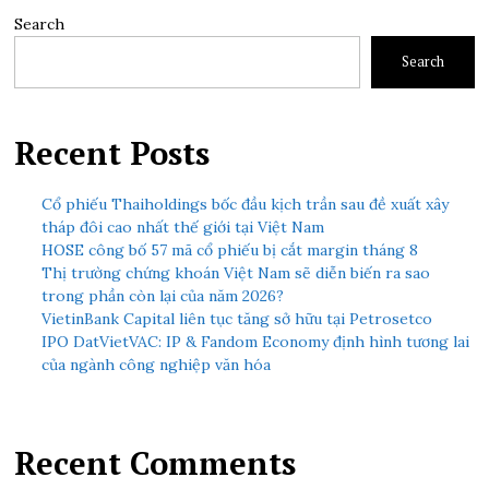
Search
Search
Recent Posts
Cổ phiếu Thaiholdings bốc đầu kịch trần sau đề xuất xây
tháp đôi cao nhất thế giới tại Việt Nam
HOSE công bố 57 mã cổ phiếu bị cắt margin tháng 8
Thị trường chứng khoán Việt Nam sẽ diễn biến ra sao
trong phần còn lại của năm 2026?
VietinBank Capital liên tục tăng sở hữu tại Petrosetco
IPO DatVietVAC: IP & Fandom Economy định hình tương lai
của ngành công nghiệp văn hóa
Recent Comments