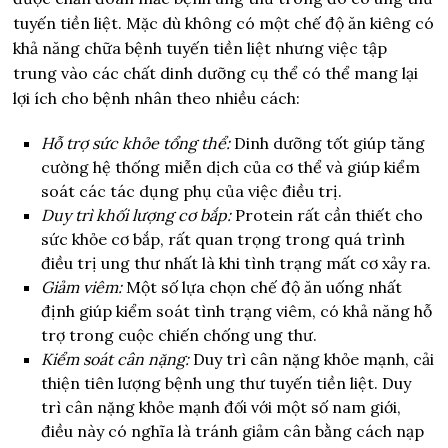
tuyến tiền liệt. Mặc dù không có một chế độ ăn kiêng có
khả năng chữa bệnh tuyến tiền liệt nhưng việc tập
trung vào các chất dinh dưỡng cụ thể có thể mang lại
lợi ích cho bệnh nhân theo nhiều cách:
Hỗ trợ sức khỏe tổng thể:
Dinh dưỡng tốt giúp tăng
cường hệ thống miễn dịch của cơ thể và giúp kiểm
soát các tác dụng phụ của việc điều trị.
Duy trì khối lượng cơ bắp:
Protein rất cần thiết cho
sức khỏe cơ bắp, rất quan trọng trong quá trình
điều trị ung thư nhất là khi tình trạng mất cơ xảy ra.
Giảm viêm:
Một số lựa chọn chế độ ăn uống nhất
định giúp kiểm soát tình trạng viêm, có khả năng hỗ
trợ trong cuộc chiến chống ung thư.
Kiểm soát cân nặng:
Duy trì cân nặng khỏe mạnh, cải
thiện tiên lượng bệnh ung thư tuyến tiền liệt. Duy
trì cân nặng khỏe mạnh đối với một số nam giới,
điều này có nghĩa là tránh giảm cân bằng cách nạp