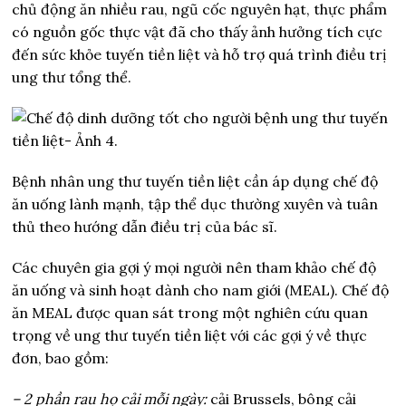
chủ động ăn nhiều rau, ngũ cốc nguyên hạt, thực phẩm
có nguồn gốc thực vật đã cho thấy ảnh hưởng tích cực
đến sức khỏe tuyến tiền liệt và hỗ trợ quá trình điều trị
ung thư tổng thể.
Bệnh nhân ung thư tuyến tiền liệt cần áp dụng chế độ
ăn uống lành mạnh, tập thể dục thường xuyên và tuân
thủ theo hướng dẫn điều trị của bác sĩ.
Các chuyên gia gợi ý mọi người nên tham khảo chế độ
ăn uống và sinh hoạt dành cho nam giới (MEAL). Chế độ
ăn MEAL được quan sát trong một nghiên cứu quan
trọng về ung thư tuyến tiền liệt với các gợi ý về thực
đơn, bao gồm:
– 2 phần rau họ cải mỗi ngày:
cải Brussels, bông cải