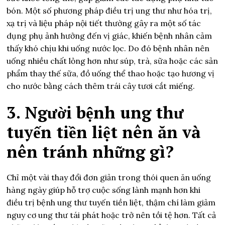
bón. Một số phương pháp điều trị ung thư như hóa trị,
xạ trị và liệu pháp nội tiết thường gây ra một số tác
dụng phụ ảnh hưởng đến vị giác, khiến bệnh nhân cảm
thấy khó chịu khi uống nước lọc. Do đó bệnh nhân nên
uống nhiều chất lỏng hơn như súp, trà, sữa hoặc các sản
phẩm thay thế sữa, đồ uống thể thao hoặc tạo hương vị
cho nước bằng cách thêm trái cây tươi cắt miếng.
3. Người bệnh ung thư
tuyến tiền liệt nên ăn và
nên tránh những gì?
Chỉ một vài thay đổi đơn giản trong thói quen ăn uống
hàng ngày giúp hỗ trợ cuộc sống lành mạnh hơn khi
điều trị bệnh ung thư tuyến tiền liệt, thậm chí làm giảm
nguy cơ ung thư tái phát hoặc trở nên tồi tệ hơn. Tất cả