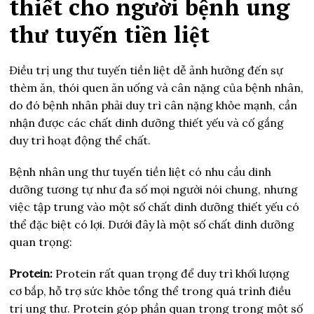
thiết cho người bệnh ung
thư tuyến tiền liệt
Điều trị ung thư tuyến tiền liệt dễ ảnh hưởng đến sự
thèm ăn, thói quen ăn uống và cân nặng của bệnh nhân,
do đó bệnh nhân phải duy trì cân nặng khỏe mạnh, cần
nhận được các chất dinh dưỡng thiết yếu và cố gắng
duy trì hoạt động thể chất.
Bệnh nhân ung thư tuyến tiền liệt có nhu cầu dinh
dưỡng tương tự như đa số mọi người nói chung, nhưng
việc tập trung vào một số chất dinh dưỡng thiết yếu có
thể đặc biệt có lợi. Dưới đây là một số chất dinh dưỡng
quan trọng:
Protein:
Protein rất quan trọng để duy trì khối lượng
cơ bắp, hỗ trợ sức khỏe tổng thể trong quá trình điều
trị ung thư. Protein góp phần quan trọng trong một số