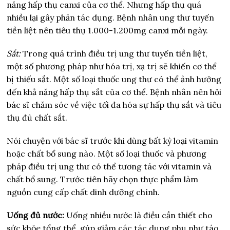
năng hấp thụ canxi của cơ thể. Nhưng hấp thụ quá
nhiều lại gây phản tác dụng. Bệnh nhân ung thư tuyến
tiền liệt nên tiêu thụ 1.000-1.200mg canxi mỗi ngày.
Sắt:
Trong quá trình điều trị ung thư tuyến tiền liệt,
một số phương pháp như hóa trị, xạ trị sẽ khiến cơ thể
bị thiếu sắt. Một số loại thuốc ung thư có thể ảnh hưởng
đến khả năng hấp thụ sắt của cơ thể. Bệnh nhân nên hỏi
bác sĩ chăm sóc về việc tối đa hóa sự hấp thụ sắt và tiêu
thụ đủ chất sắt.
Nói chuyện với bác sĩ trước khi dùng bất kỳ loại vitamin
hoặc chất bổ sung nào. Một số loại thuốc và phương
pháp điều trị ung thư có thể tương tác với vitamin và
chất bổ sung. Trước tiên hãy chọn thực phẩm làm
nguồn cung cấp chất dinh dưỡng chính.
Uống đủ nước:
Uống nhiều nước là điều cần thiết cho
sức khỏe tổng thể, gúp giảm các tác dụng phụ như táo