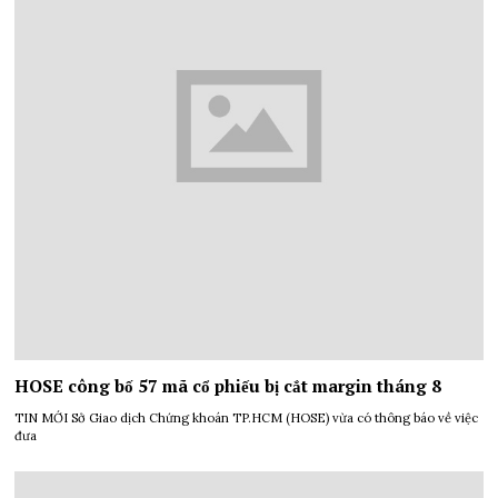
HOSE công bố 57 mã cổ phiếu bị cắt margin tháng 8
TIN MỚI Sở Giao dịch Chứng khoán TP.HCM (HOSE) vừa có thông báo về việc
đưa