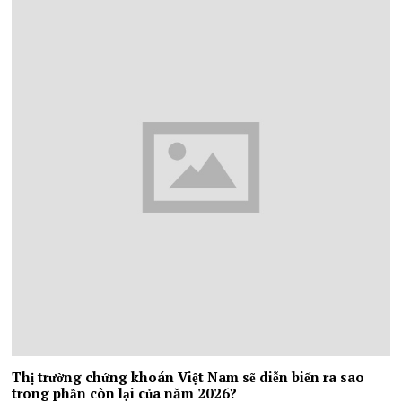
Thị trường chứng khoán Việt Nam sẽ diễn biến ra sao
trong phần còn lại của năm 2026?