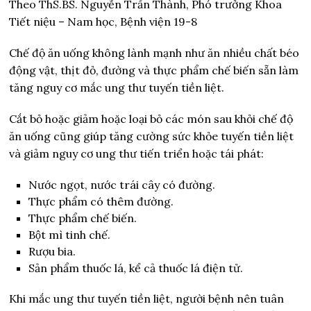
Theo ThS.BS. Nguyễn Trần Thành, Phó trưởng Khoa
Tiết niệu – Nam học, Bệnh viện 19-8
Chế độ ăn uống không lành mạnh như ăn nhiều chất béo
động vật, thịt đỏ, đường và thực phẩm chế biến sẵn làm
tăng nguy cơ mắc ung thư tuyến tiền liệt.
Cắt bỏ hoặc giảm hoặc loại bỏ các món sau khỏi chế độ
ăn uống cũng giúp tăng cường sức khỏe tuyến tiền liệt
và giảm nguy cơ ung thư tiến triển hoặc tái phát:
Nước ngọt, nước trái cây có đường.
Thực phẩm có thêm đường.
Thực phẩm chế biến.
Bột mì tinh chế.
Rượu bia.
Sản phẩm thuốc lá, kể cả thuốc lá điện tử.
Khi mắc ung thư tuyến tiền liệt, người bệnh nên tuân