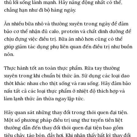
thủ lối sống lành mạnh. Hãy năng động nhất có thể,
chẳng hạn như đi bộ hàng ngày.
Ăn nhiều bữa nhỏ và thường xuyên trong ngày để đảm
bảo cơ thể nhận đủ calo, protein và chất dinh dưỡng để
chịu đựng việc điều trị. Bữa ăn nhỏ hơn cũng có thể
giúp giảm tác dụng phụ liên quan đến điều trị như buồn
nôn.
Thực hành tốt an toàn thực phẩm. Rửa tay thường
xuyên trong khi chuẩn bị thức ăn. Sử dụng các loại dao
thớt khác nhau cho thịt sống và rau sống. Hãy đảm bảo
nấu tất cả các loại thực phẩm ở nhiệt độ thích hợp và
làm lạnh thức ăn thừa ngay lập tức.
Hãy quan sát những thay đổi trong thói quen đại tiện.
Một số phương pháp điều trị ung thư tuyến tiền liệt
thường dẫn đến thay đổi thói quen đại tiện bao gồm
tiêu chảy, táo bón, đầy hơi. Khi nhận thấy bất kỳ thay đổi