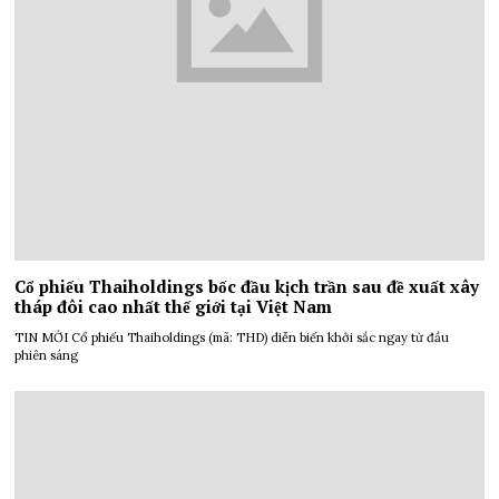
Cổ phiếu Thaiholdings bốc đầu kịch trần sau đề xuất xây
tháp đôi cao nhất thế giới tại Việt Nam
TIN MỚI Cổ phiếu Thaiholdings (mã: THD) diễn biến khởi sắc ngay từ đầu
phiên sáng