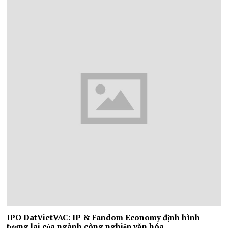
IPO DatVietVAC: IP & Fandom Economy định hình
tương lai của ngành công nghiệp văn hóa