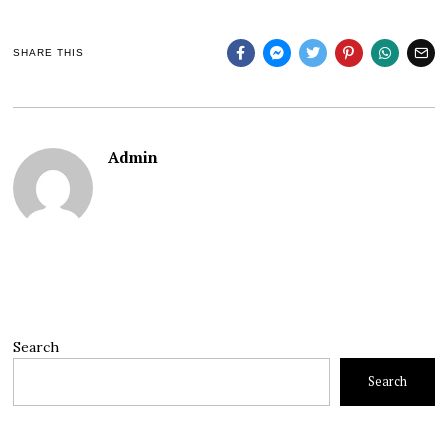
SHARE THIS
Admin
Search
Search