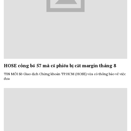
HOSE công bố 57 mã cổ phiếu bị cắt margin tháng 8
TIN MỚI Sở Giao dịch Chứng khoán TP.HCM (HOSE) vừa có thông báo về việc
đưa