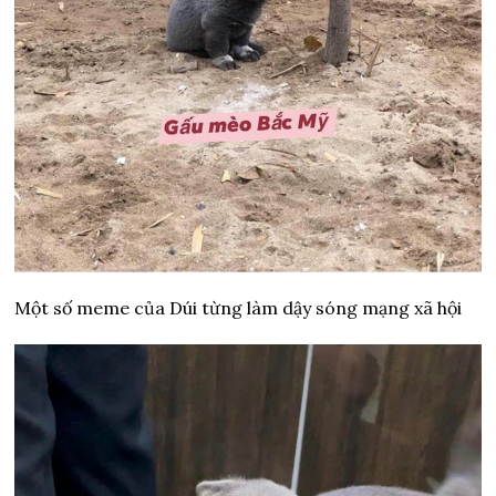
Một số meme của Dúi từng làm dậy sóng mạng xã hội