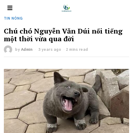
TIN NÓNG
Chú chó Nguyễn Văn Dúi nổi tiếng
một thời vừa qua đời
by
Admin
3 years ago
2 mins read