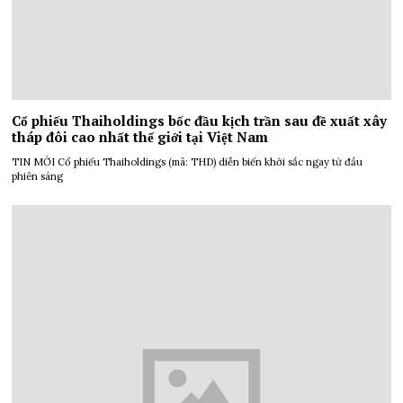
Cổ phiếu Thaiholdings bốc đầu kịch trần sau đề xuất xây
tháp đôi cao nhất thế giới tại Việt Nam
TIN MỚI Cổ phiếu Thaiholdings (mã: THD) diễn biến khởi sắc ngay từ đầu
phiên sáng