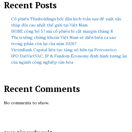
Recent Posts
Cổ phiếu Thaiholdings bốc đầu kịch trần sau đề xuất xây
tháp đôi cao nhất thế giới tại Việt Nam
HOSE công bố 57 mã cổ phiếu bị cắt margin tháng 8
Thị trường chứng khoán Việt Nam sẽ diễn biến ra sao
trong phần còn lại của năm 2026?
VietinBank Capital liên tục tăng sở hữu tại Petrosetco
IPO DatVietVAC: IP & Fandom Economy định hình tương lai
của ngành công nghiệp văn hóa
Recent Comments
No comments to show.