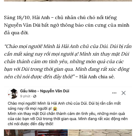
Sáng 18/10, Hải Anh – chủ nhân chú chó nổi tiếng
Nguyễn Văn Dúi bất ngờ thông báo cún cưng của mình
đã qua đời.
“Chào mọi người! Mình là Hải Anh chủ của Dúi. Dúi bị rắn
cắn mất sáng nay rồi mọi người ạ! Mình xin thay mặt Dúi
chân thành cảm ơn tình yêu, những món quà của các
bạn với Dúi trong thời gian qua. Mình đang rất xúc động
nên chỉ nói được đến đây thôi!”
– Hải Anh chia sẻ.