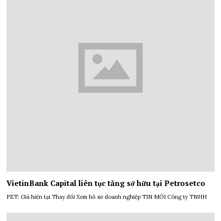
VietinBank Capital liên tục tăng sở hữu tại Petrosetco
PET: Giá hiện tại Thay đổi Xem hồ sơ doanh nghiệp TIN MỚI Công ty TNHH