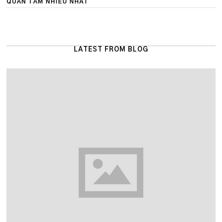
QUAN TÂM NHIỀU NHẤT
LATEST FROM BLOG