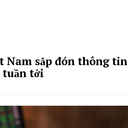
t Nam sắp đón thông tin
 tuần tới