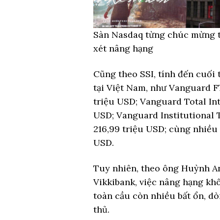
Sàn Nasdaq từng chúc mừng t
xét nâng hạng
Cũng theo SSI, tính đến cuối 
tại Việt Nam, như Vanguard 
triệu USD; Vanguard Total Int
USD; Vanguard Institutional 
216,99 triệu USD; cùng nhiều 
USD.
Tuy nhiên, theo ông Huỳnh A
Vikkibank, việc nâng hạng khô
toàn cầu còn nhiều bất ổn, dò
thủ.