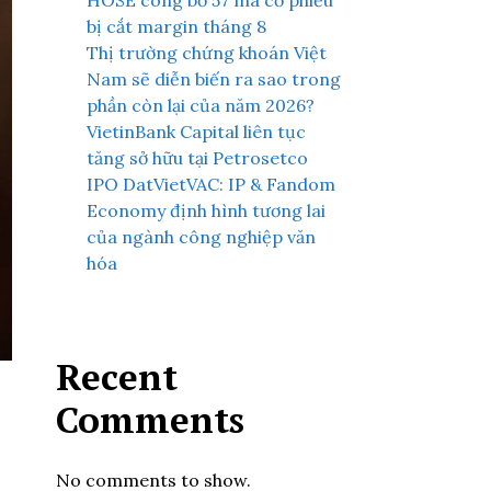
HOSE công bố 57 mã cổ phiếu
bị cắt margin tháng 8
Thị trường chứng khoán Việt
Nam sẽ diễn biến ra sao trong
phần còn lại của năm 2026?
VietinBank Capital liên tục
tăng sở hữu tại Petrosetco
IPO DatVietVAC: IP & Fandom
Economy định hình tương lai
của ngành công nghiệp văn
hóa
Recent
Comments
No comments to show.