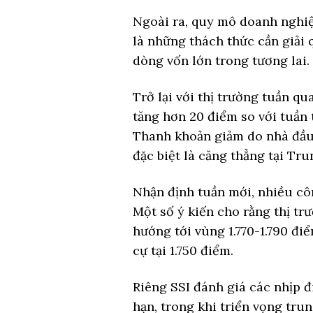
Ngoài ra, quy mô doanh nghiệp
là những thách thức cần giải 
dòng vốn lớn trong tương lai.
Trở lại với thị trường tuần q
tăng hơn 20 điểm so với tuần 
Thanh khoản giảm do nhà đầu t
đặc biệt là căng thẳng tại Tr
Nhận định tuần mới, nhiều cô
Một số ý kiến cho rằng thị trư
hướng tới vùng 1.770-1.790 đi
cự tại 1.750 điểm.
Riêng SSI đánh giá các nhịp 
hạn, trong khi triển vọng tru