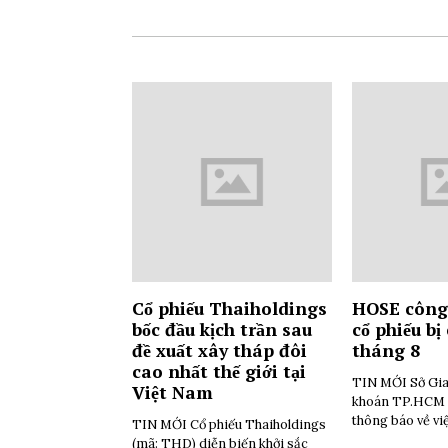
Cổ phiếu Thaiholdings
HOSE công
bốc đầu kịch trần sau
cổ phiếu bị
đề xuất xây tháp đôi
tháng 8
cao nhất thế giới tại
TIN MỚI Sở Gia
Việt Nam
khoán TP.HCM 
thông báo về vi
TIN MỚI Cổ phiếu Thaiholdings
(mã: THD) diễn biến khởi sắc