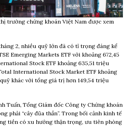
hị trường chứng khoán Việt Nam được xem
tháng 2, nhiều quỹ lớn đã có tỉ trọng đáng kể
FTSE Emerging Markets ETF với khoảng 672,45
ernational Stock ETF khoảng 635,51 triệu
Total International Stock Market ETF khoảng
quỹ khác với tổng giá trị hơn 149,54 triệu
nh Tuấn, Tổng Giám đốc Công ty Chứng khoán
ng phải “cây đũa thần”. Trong bối cảnh kinh tế
ng tiền có xu hướng thận trọng, ưu tiên phòng