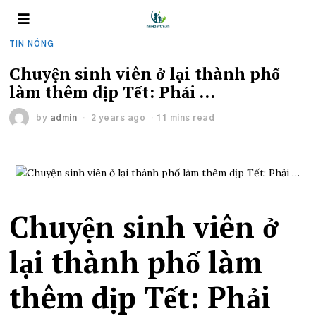
TIN NÓNG
Chuyện sinh viên ở lại thành phố
làm thêm dịp Tết: Phải …
by
admin
2 years ago
11 mins read
Chuyện sinh viên ở
lại thành phố làm
thêm dịp Tết: Phải