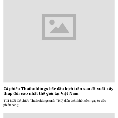
Cổ phiếu Thaiholdings bốc đầu kịch trần sau đề xuất xây
tháp đôi cao nhất thế giới tại Việt Nam
TIN MỚI Cổ phiếu Thaiholdings (mã: THD) diễn biến khởi sắc ngay từ đầu
phiên sáng