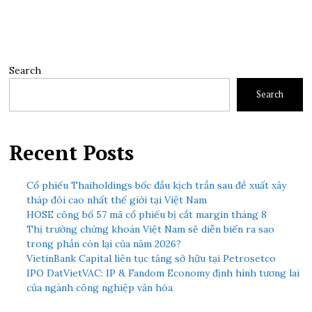
Search
Search
Recent Posts
Cổ phiếu Thaiholdings bốc đầu kịch trần sau đề xuất xây
tháp đôi cao nhất thế giới tại Việt Nam
HOSE công bố 57 mã cổ phiếu bị cắt margin tháng 8
Thị trường chứng khoán Việt Nam sẽ diễn biến ra sao
trong phần còn lại của năm 2026?
VietinBank Capital liên tục tăng sở hữu tại Petrosetco
IPO DatVietVAC: IP & Fandom Economy định hình tương lai
của ngành công nghiệp văn hóa