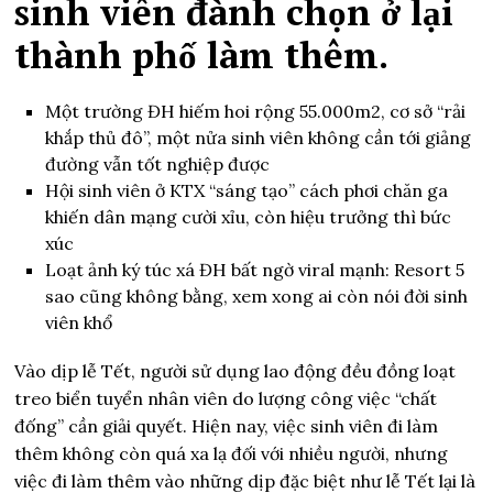
sinh viên đành chọn ở lại
thành phố làm thêm.
Một trường ĐH hiếm hoi rộng 55.000m2, cơ sở “rải
khắp thủ đô”, một nửa sinh viên không cần tới giảng
đường vẫn tốt nghiệp được
Hội sinh viên ở KTX “sáng tạo” cách phơi chăn ga
khiến dân mạng cười xỉu, còn hiệu trưởng thì bức
xúc
Loạt ảnh ký túc xá ĐH bất ngờ viral mạnh: Resort 5
sao cũng không bằng, xem xong ai còn nói đời sinh
viên khổ
Vào dịp lễ Tết, người sử dụng lao động đều đồng loạt
treo biển tuyển nhân viên do lượng công việc “chất
đống” cần giải quyết. Hiện nay, việc sinh viên đi làm
thêm không còn quá xa lạ đối với nhiều người, nhưng
việc đi làm thêm vào những dịp đặc biệt như lễ Tết lại là