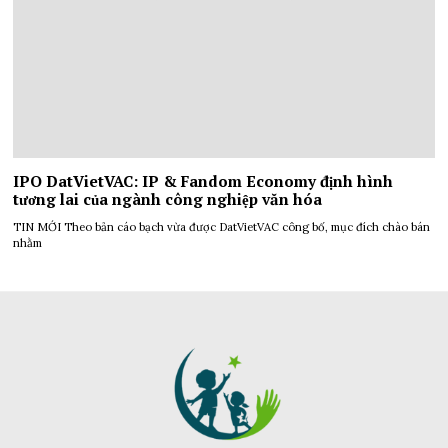
IPO DatVietVAC: IP & Fandom Economy định hình
tương lai của ngành công nghiệp văn hóa
TIN MỚI Theo bản cáo bạch vừa được DatVietVAC công bố, mục đích chào bán
nhằm