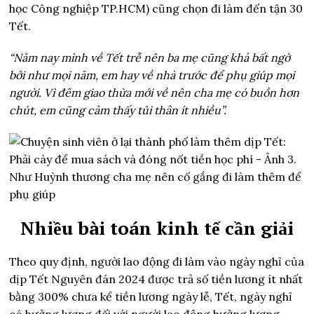
học Công nghiệp TP.HCM) cũng chọn đi làm đến tận 30
Tết.
“Năm nay mình về Tết trễ nên ba mẹ cũng khá bất ngờ
bởi như mọi năm, em hay về nhà trước để phụ giúp mọi
người. Vì đêm giao thừa mới về nên cha mẹ có buồn hơn
chút, em cũng cảm thấy tủi thân ít nhiều”.
Như Huỳnh thương cha mẹ nên cố gắng đi làm thêm để
phụ giúp
Nhiều bài toán kinh tế cần giải
Theo quy định, người lao động đi làm vào ngày nghỉ của
dịp Tết Nguyên đán 2024 được trả số tiền lương ít nhất
bằng 300% chưa kể tiền lương ngày lễ, Tết, ngày nghỉ
có hưởng lương đối với người lao động hưởng lương