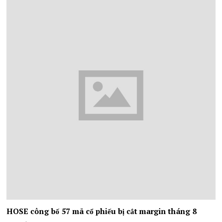
HOSE công bố 57 mã cổ phiếu bị cắt margin tháng 8