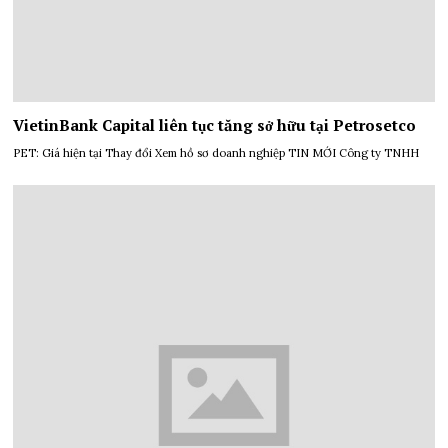
VietinBank Capital liên tục tăng sở hữu tại Petrosetco
PET: Giá hiện tại Thay đổi Xem hồ sơ doanh nghiệp TIN MỚI Công ty TNHH