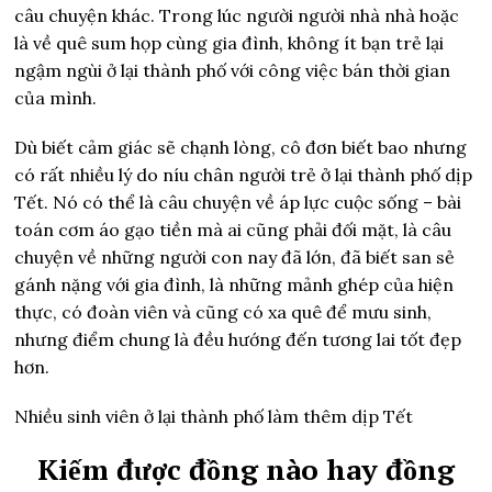
câu chuyện khác. Trong lúc người người nhà nhà hoặc
là về quê sum họp cùng gia đình, không ít bạn trẻ lại
ngậm ngùi ở lại thành phố với công việc bán thời gian
của mình.
Dù biết cảm giác sẽ chạnh lòng, cô đơn biết bao nhưng
có rất nhiều lý do níu chân người trẻ ở lại thành phố dịp
Tết. Nó có thể là câu chuyện về áp lực cuộc sống – bài
toán cơm áo gạo tiền mà ai cũng phải đối mặt, là câu
chuyện về những người con nay đã lớn, đã biết san sẻ
gánh nặng với gia đình, là những mảnh ghép của hiện
thực, có đoàn viên và cũng có xa quê để mưu sinh,
nhưng điểm chung là đều hướng đến tương lai tốt đẹp
hơn.
Nhiều sinh viên ở lại thành phố làm thêm dịp Tết
Kiếm được đồng nào hay đồng