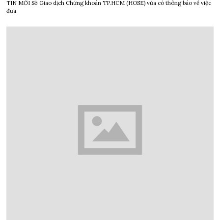
TIN MỚI Sở Giao dịch Chứng khoán TP.HCM (HOSE) vừa có thông báo về việc
đưa