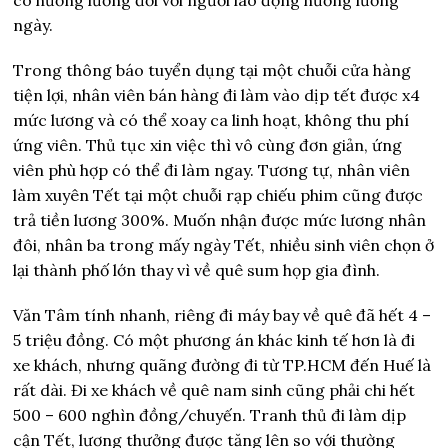
ngày.
Trong thông báo tuyển dụng tại một chuỗi cửa hàng
tiện lợi, nhân viên bán hàng đi làm vào dịp tết được x4
mức lương và có thể xoay ca linh hoạt, không thu phí
ứng viên. Thủ tục xin việc thì vô cùng đơn giản, ứng
viên phù hợp có thể đi làm ngay. Tương tự, nhân viên
làm xuyên Tết tại một chuỗi rạp chiếu phim cũng được
trả tiền lương 300%. Muốn nhận được mức lương nhân
đôi, nhân ba trong mấy ngày Tết, nhiều sinh viên chọn ở
lại thành phố lớn thay vì về quê sum họp gia đình.
Văn Tâm tính nhanh, riêng đi máy bay về quê đã hết 4 –
5 triệu đồng. Có một phương án khác kinh tế hơn là đi
xe khách, nhưng quãng đường đi từ TP.HCM đến Huế là
rất dài. Đi xe khách về quê nam sinh cũng phải chi hết
500 – 600 nghìn đồng/chuyến. Tranh thủ đi làm dịp
cận Tết, lương thưởng được tăng lên so với thường