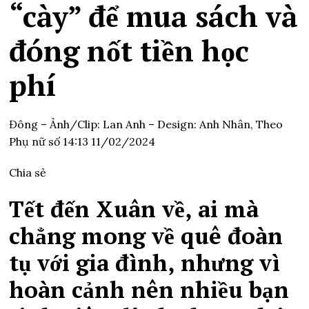
“cày” để mua sách và
đóng nốt tiền học
phí
Đông – Ảnh/Clip: Lan Anh – Design: Anh Nhân,
Theo
Phụ nữ số
14:13 11/02/2024
Chia sẻ
Tết đến Xuân về, ai mà
chẳng mong về quê đoàn
tụ với gia đình, nhưng vì
hoàn cảnh nên nhiều bạn