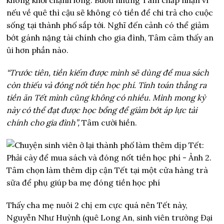
nếu về quê thì cậu sẽ không có tiền để chi trả cho cuộc
sống tại thành phố sắp tới. Nghĩ đến cảnh có thể giảm
bớt gánh nặng tài chính cho gia đình, Tâm cảm thấy an
ủi hơn phần nào.
“Trước tiên, tiền kiếm được mình sẽ dùng để mua sách
còn thiếu và đóng nốt tiền học phí. Tính toán thẳng ra
tiền ăn Tết mình cũng không có nhiều. Mình mong kỳ
này có thể đạt được học bổng để giảm bớt áp lực tài
chính cho gia đình”,
Tâm cười hiền.
Tâm chọn làm thêm dịp cận Tết tại một cửa hàng trà
sữa để phụ giúp ba mẹ đóng tiền học phí
Thấy cha mẹ nuôi 2 chị em cực quá nên Tết này,
Nguyễn Như Huỳnh (quê Long An, sinh viên trường Đại