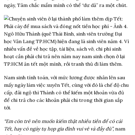
ngày, Tâm chắc mẩm mình có thể “dư dả” ra một chút.
Ngô Hữu Thành (quê Thái Bình, sinh viên trường Đại
học Văn Lang TP.HCM) hiện đang là sinh viên năm 4. Vì
nhiều vấn đề về học tập, tài liệu, sách vở, chi phí sinh
hoạt cần phải chi trả nên năm nay nam sinh chọn ở lại
TP.HCM ăn tết một mình, rồi tranh thủ đi làm thêm.
Nam sinh tính toán, với mức lương được nhân lên sau
mấy ngày làm việc xuyên Tết, cùng với đó là chế độ chu
cấp, đãi ngộ thì Thành có thể kiếm một khoản vừa đủ
để chi trả cho các khoản phải chi trong thời gian sắp
tới.
“Em còn trẻ nên muốn kiếm thật nhiều tiền để có cái
Tết, hay có ngày tụ họp gia đình vui vẻ và đầy đủ”,
nam