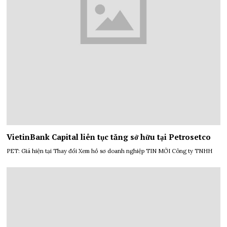
VietinBank Capital liên tục tăng sở hữu tại Petrosetco
PET: Giá hiện tại Thay đổi Xem hồ sơ doanh nghiệp TIN MỚI Công ty TNHH