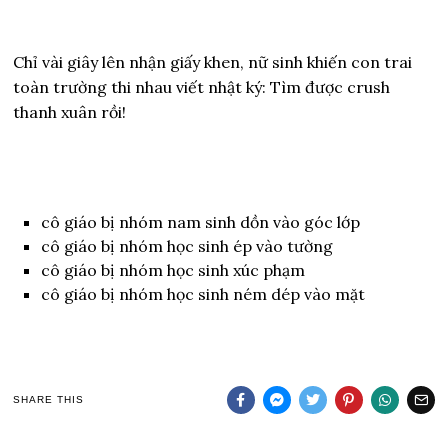
Chỉ vài giây lên nhận giấy khen, nữ sinh khiến con trai
toàn trường thi nhau viết nhật ký: Tìm được crush
thanh xuân rồi!
cô giáo bị nhóm nam sinh dồn vào góc lớp
cô giáo bị nhóm học sinh ép vào tường
cô giáo bị nhóm học sinh xúc phạm
cô giáo bị nhóm học sinh ném dép vào mặt
SHARE THIS