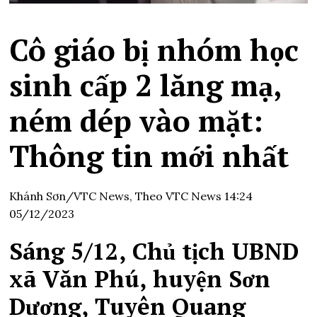
Cô giáo bị nhóm học
sinh cấp 2 lăng mạ,
ném dép vào mặt:
Thông tin mới nhất
Khánh Sơn/VTC News,
Theo VTC News
14:24
05/12/2023
Sáng 5/12, Chủ tịch UBND
xã Văn Phú, huyện Sơn
Dương, Tuyên Quang