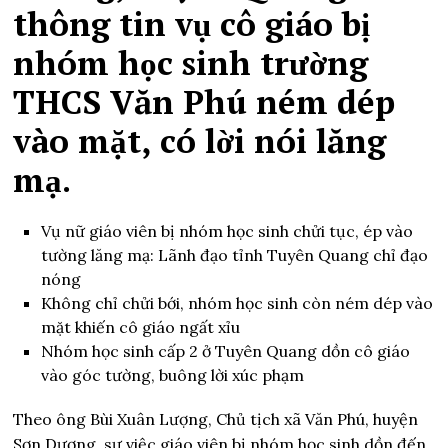
thông tin vụ cô giáo bị
nhóm học sinh trường
THCS Văn Phú ném dép
vào mặt, có lời nói lăng
mạ.
Vụ nữ giáo viên bị nhóm học sinh chửi tục, ép vào
tường lăng mạ: Lãnh đạo tỉnh Tuyên Quang chỉ đạo
nóng
Không chỉ chửi bới, nhóm học sinh còn ném dép vào
mặt khiến cô giáo ngất xỉu
Nhóm học sinh cấp 2 ở Tuyên Quang dồn cô giáo
vào góc tường, buông lời xúc phạm
Theo ông Bùi Xuân Lượng, Chủ tịch xã Văn Phú, huyện
Sơn Dương, sự việc giáo viên bị nhóm học sinh dồn đến