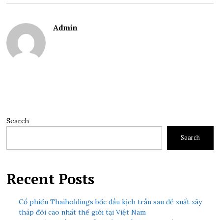
Admin
Search
Search
Recent Posts
Cổ phiếu Thaiholdings bốc đầu kịch trần sau đề xuất xây
tháp đôi cao nhất thế giới tại Việt Nam