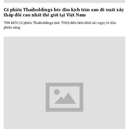
Cổ phiếu Thaiholdings bốc đầu kịch trần sau đề xuất xây
tháp đôi cao nhất thế giới tại Việt Nam
TIN MỚI Cổ phiếu Thaiholdings (mã: THD) diễn biến khởi sắc ngay từ đầu
phiên sáng