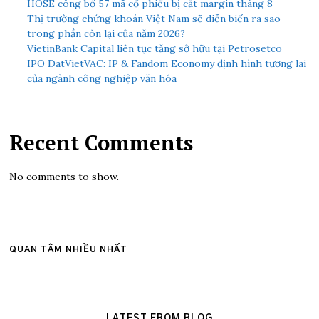
HOSE công bố 57 mã cổ phiếu bị cắt margin tháng 8
Thị trường chứng khoán Việt Nam sẽ diễn biến ra sao
trong phần còn lại của năm 2026?
VietinBank Capital liên tục tăng sở hữu tại Petrosetco
IPO DatVietVAC: IP & Fandom Economy định hình tương lai
của ngành công nghiệp văn hóa
Recent Comments
No comments to show.
QUAN TÂM NHIỀU NHẤT
LATEST FROM BLOG