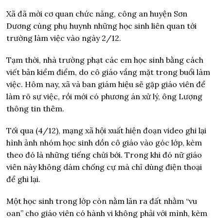
Xã đã mời cơ quan chức năng, công an huyện Sơn
Dương cùng phụ huynh những học sinh liên quan tới
trường làm việc vào ngày 2/12.
Tạm thời, nhà trường phạt các em học sinh bằng cách
viết bản kiểm điểm, do cô giáo vắng mặt trong buổi làm
việc. Hôm nay, xã và ban giám hiệu sẽ gặp giáo viên để
làm rõ sự việc, rồi mới có phương án xử lý, ông Lượng
thông tin thêm.
Tối qua (4/12), mạng xã hội xuất hiện đoạn video ghi lại
hình ảnh nhóm học sinh dồn cô giáo vào góc lớp, kèm
theo đó là những tiếng chửi bới. Trong khi đó nữ giáo
viên này không dám chống cự mà chỉ dùng điện thoại
để ghi lại.
Một học sinh trong lớp còn nằm lăn ra đất nhằm “vu
oan” cho giáo viên có hành vi không phải với mình, kèm