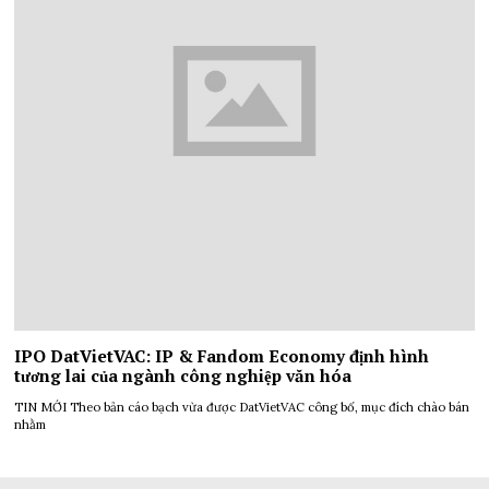
IPO DatVietVAC: IP & Fandom Economy định hình
tương lai của ngành công nghiệp văn hóa
TIN MỚI Theo bản cáo bạch vừa được DatVietVAC công bố, mục đích chào bán
nhằm