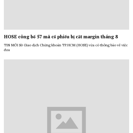
HOSE công bố 57 mã cổ phiếu bị cắt margin tháng 8
TIN MỚI Sở Giao dịch Chứng khoán TP.HCM (HOSE) vừa có thông báo về việc
đưa