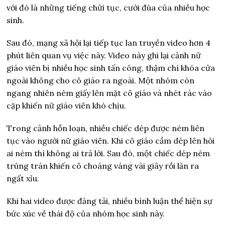
với đó là những tiếng chửi tục, cười đùa của nhiều học
sinh.
Sau đó, mạng xã hội lại tiếp tục lan truyền video hơn 4
phút liên quan vụ việc này. Video này ghi lại cảnh nữ
giáo viên bị nhiều học sinh tấn công, thậm chí khóa cửa
ngoài không cho cô giáo ra ngoài. Một nhóm còn
ngang nhiên ném giấy lên mặt cô giáo và nhét rác vào
cặp khiến nữ giáo viên khó chịu.
Trong cảnh hỗn loạn, nhiều chiếc dép được ném liên
tục vào người nữ giáo viên. Khi cô giáo cầm dép lên hỏi
ai ném thì không ai trả lời. Sau đó, một chiếc dép ném
trúng trán khiến cô choáng váng vài giây rồi lăn ra
ngất xỉu.
Khi hai video được đăng tải, nhiều bình luận thể hiện sự
bức xúc về thái độ của nhóm học sinh này.