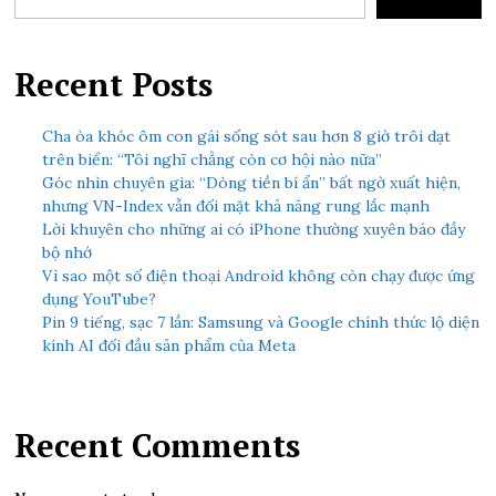
Recent Posts
Cha òa khóc ôm con gái sống sót sau hơn 8 giờ trôi dạt
trên biển: “Tôi nghĩ chẳng còn cơ hội nào nữa”
Góc nhìn chuyên gia: “Dòng tiền bí ẩn” bất ngờ xuất hiện,
nhưng VN-Index vẫn đối mặt khả năng rung lắc mạnh
Lời khuyên cho những ai có iPhone thường xuyên báo đầy
bộ nhớ
Vì sao một số điện thoại Android không còn chạy được ứng
dụng YouTube?
Pin 9 tiếng, sạc 7 lần: Samsung và Google chính thức lộ diện
kính AI đối đầu sản phẩm của Meta
Recent Comments