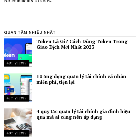
No comments to show.
QUAN TÂM NHIỀU NHẤT
Token Là Gì? Cách Dùng Token Trong
Giao Dịch Mới Nhất 2023
491 VIEWS
10 ứng dụng quản lý tài chính cá nhân
miễn phí, tiện lợi
477 VIEWS
4 quy tắc quản lý tài chính gia đình hiệu
quả mà ai cũng nên áp dụng
407 VIEWS