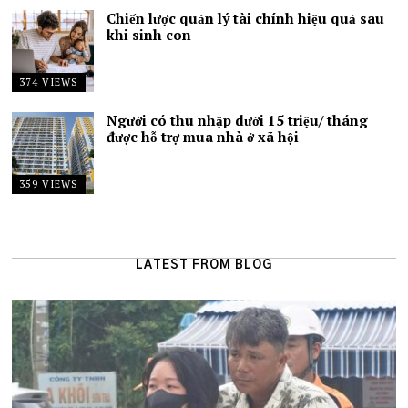
Chiến lược quản lý tài chính hiệu quả sau
khi sinh con
374 VIEWS
Người có thu nhập dưới 15 triệu/ tháng
được hỗ trợ mua nhà ở xã hội
359 VIEWS
LATEST FROM BLOG