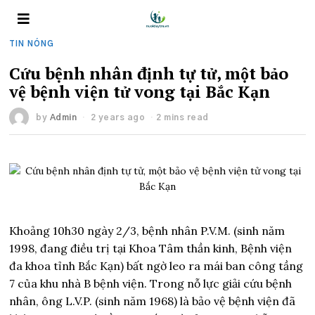
TIN NÓNG
Cứu bệnh nhân định tự tử, một bảo
vệ bệnh viện tử vong tại Bắc Kạn
by
Admin
2 years ago
2 mins read
Khoảng 10h30 ngày 2/3, bệnh nhân P.V.M. (sinh năm
1998, đang điều trị tại Khoa Tâm thần kinh, Bệnh viện
đa khoa tỉnh Bắc Kạn) bất ngờ leo ra mái ban công tầng
7 của khu nhà B bệnh viện. Trong nỗ lực giải cứu bệnh
nhân, ông L.V.P. (sinh năm 1968) là bảo vệ bệnh viện đã