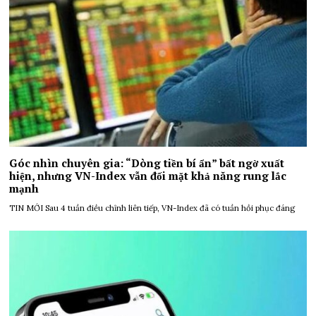
Góc nhìn chuyên gia: “Dòng tiền bí ẩn” bất ngờ xuất
hiện, nhưng VN-Index vẫn đối mặt khả năng rung lắc
mạnh
TIN MỚI Sau 4 tuần điều chỉnh liên tiếp, VN-Index đã có tuần hồi phục đáng