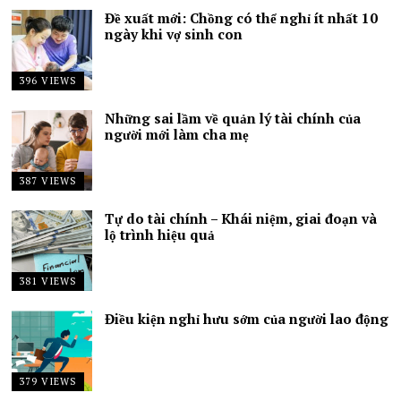
Đề xuất mới: Chồng có thể nghỉ ít nhất 10
ngày khi vợ sinh con
396 VIEWS
Những sai lầm về quản lý tài chính của
người mới làm cha mẹ
387 VIEWS
Tự do tài chính – Khái niệm, giai đoạn và
lộ trình hiệu quả
381 VIEWS
Điều kiện nghỉ hưu sớm của người lao động
379 VIEWS