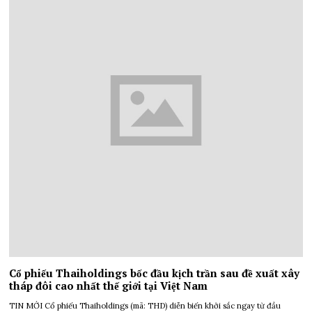
Cổ phiếu Thaiholdings bốc đầu kịch trần sau đề xuất xây
tháp đôi cao nhất thế giới tại Việt Nam
TIN MỚI Cổ phiếu Thaiholdings (mã: THD) diễn biến khởi sắc ngay từ đầu