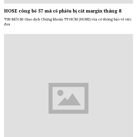
HOSE công bố 57 mã cổ phiếu bị cắt margin tháng 8
TIN MỚI Sở Giao dịch Chứng khoán TP.HCM (HOSE) vừa có thông báo về việc
đưa