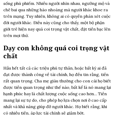
sống phù phiếm. Nhiều người nhìn nhau, ngưỡng mộ và
chê bai qua những hào nhoáng mà người khác khoe ra
trên mạng. Tuy nhiên, không ai có quyền phán xét cuộc
đời người khác. Điều này cũng cho thấy, một bộ phận
giới trẻ hiện nay quá coi trọng vật chất, đặt tiền bạc lên
trên mọi thứ.
Dạy con không quá coi trọng vật
chất
Hầu hết tất cả các triệu phú tự thân, hoặc bất kỳ ai đã
đạt được thành công về tài chính, họ đều tin rằng, tiền
rất quan trọng. Cha mẹ giàu thường cho con cái họ biết
được tiền quan trọng như thế nào, bất kể là nó mang lại
hạnh phúc hay là chất lượng cuộc sống cao hơn… Tiền
mang lại sự tự do, cho phép họ lựa chọn nơi ở cao cấp
nhất và khả năng giúp đỡ người khác. Họ biết rằng, khi
có nhiều tiền, áp lực tài chính sẽ giảm bớt.