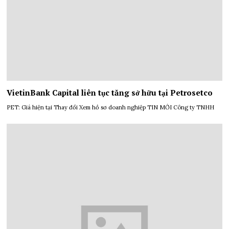
VietinBank Capital liên tục tăng sở hữu tại Petrosetco
PET: Giá hiện tại Thay đổi Xem hồ sơ doanh nghiệp TIN MỚI Công ty TNHH