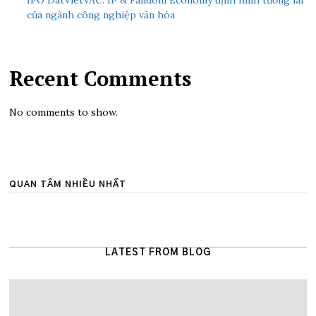
IPO DatVietVAC: IP & Fandom Economy định hình tương lai
của ngành công nghiệp văn hóa
Recent Comments
No comments to show.
QUAN TÂM NHIỀU NHẤT
LATEST FROM BLOG