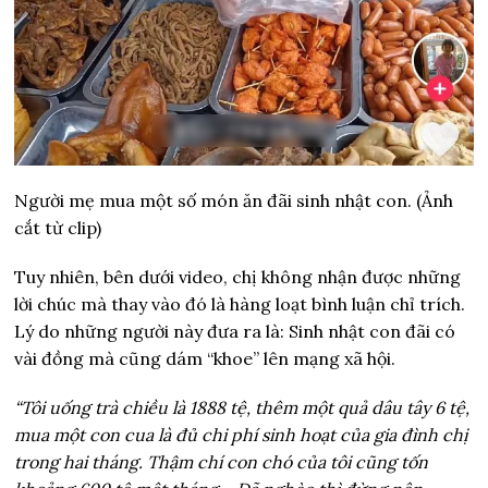
Người mẹ mua một số món ăn đãi sinh nhật con. (Ảnh
cắt từ clip)
Tuy nhiên, bên dưới video, chị không nhận được những
lời chúc mà thay vào đó là hàng loạt bình luận chỉ trích.
Lý do những người này đưa ra là: Sinh nhật con đãi có
vài đồng mà cũng dám “khoe” lên mạng xã hội.
“Tôi uống trà chiều là 1888 tệ, thêm một quả dâu tây 6 tệ,
mua một con cua là đủ chi phí sinh hoạt của gia đình chị
trong hai tháng. Thậm chí con chó của tôi cũng tốn