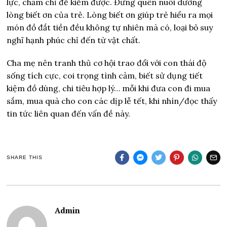
lực, chăm chỉ để kiếm được. Đừng quên nuôi dưỡng
lòng biết ơn của trẻ. Lòng biết ơn giúp trẻ hiểu ra mọi
món đồ đắt tiền đều không tự nhiên mà có, loại bỏ suy
nghĩ hạnh phúc chỉ đến từ vật chất.
Cha mẹ nên tranh thủ cơ hội trao đổi với con thái độ
sống tích cực, coi trọng tình cảm, biết sử dụng tiết
kiệm đồ dùng, chi tiêu hợp lý… mỗi khi đưa con đi mua
sắm, mua quà cho con các dịp lễ tết, khi nhìn/đọc thấy
tin tức liên quan đến vấn đề này.
SHARE THIS
Admin