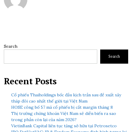
Search
Search
Recent Posts
Cổ phiếu Thaiholdings bốc đầu kịch trần sau đề xuất xây
tháp đôi cao nhất thế giới tại Việt Nam
HOSE công bố 57 mã cổ phiếu bị cắt margin tháng 8
Thị trường chứng khoán Việt Nam sẽ diễn biến ra sao
trong phần còn lại của năm 2026?
VietinBank Capital liên tục tăng sở hữu tại Petrosetco