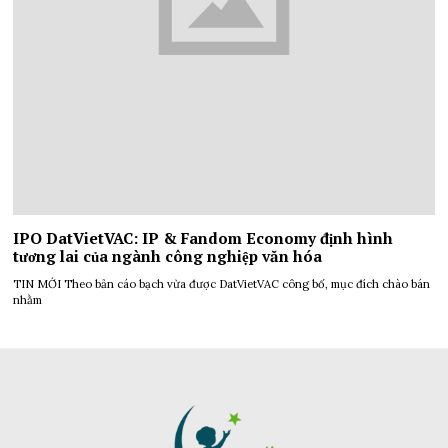
IPO DatVietVAC: IP & Fandom Economy định hình
tương lai của ngành công nghiệp văn hóa
TIN MỚI Theo bản cáo bạch vừa được DatVietVAC công bố, mục đích chào bán
nhằm