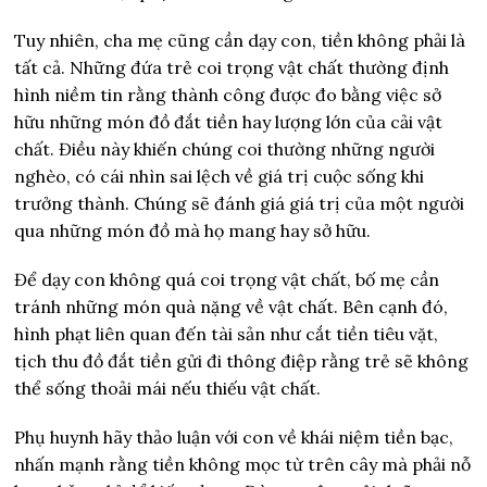
Tuy nhiên, cha mẹ cũng cần dạy con, tiền không phải là
tất cả. Những đứa trẻ coi trọng vật chất thường định
hình niềm tin rằng thành công được đo bằng việc sở
hữu những món đồ đắt tiền hay lượng lớn của cải vật
chất. Điều này khiến chúng coi thường những người
nghèo, có cái nhìn sai lệch về giá trị cuộc sống khi
trưởng thành. Chúng sẽ đánh giá giá trị của một người
qua những món đồ mà họ mang hay sở hữu.
Để dạy con không quá coi trọng vật chất, bố mẹ cần
tránh những món quà nặng về vật chất. Bên cạnh đó,
hình phạt liên quan đến tài sản như cắt tiền tiêu vặt,
tịch thu đồ đắt tiền gửi đi thông điệp rằng trẻ sẽ không
thể sống thoải mái nếu thiếu vật chất.
Phụ huynh hãy thảo luận với con về khái niệm tiền bạc,
nhấn mạnh rằng tiền không mọc từ trên cây mà phải nỗ