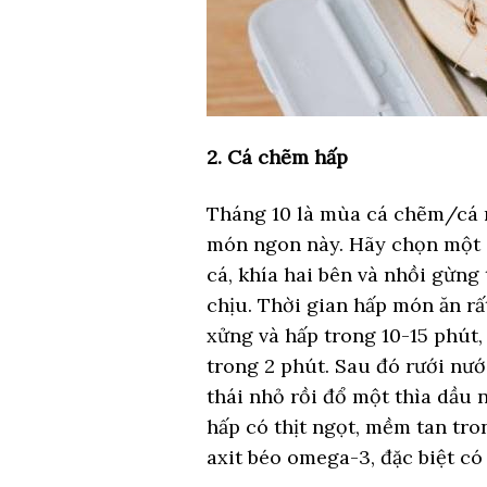
2. Cá chẽm hấp
Tháng 10 là mùa cá chẽm/cá 
món ngon này. Hãy chọn một 
cá, khía hai bên và nhồi gừng 
chịu. Thời gian hấp món ăn rấ
xửng và hấp trong 10-15 phút,
trong 2 phút. Sau đó rưới nước
thái nhỏ rồi đổ một thìa dầu
hấp có thịt ngọt, mềm tan tro
axit béo omega-3, đặc biệt có