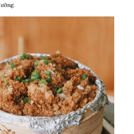
dưỡng.