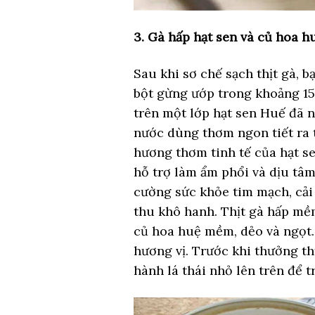
3. Gà hấp hạt sen và củ hoa h
Sau khi sơ chế sạch thịt gà, 
bột gừng ướp trong khoảng 15 
trên một lớp hạt sen Huế đã 
nước dùng thơm ngon tiết ra t
hương thơm tinh tế của hạt se
hỗ trợ làm ẩm phổi và dịu tâm 
cường sức khỏe tim mạch, cải 
thu khô hanh. Thịt gà hấp mềm
củ hoa huệ mềm, dẻo và ngọt
hương vị. Trước khi thưởng th
hành lá thái nhỏ lên trên để tr