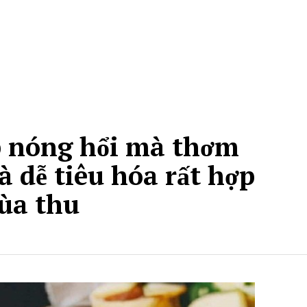
p nóng hổi mà thơm
 dễ tiêu hóa rất hợp
ùa thu