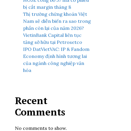
HOSE công bố 57 mã cổ phiếu
bị cắt margin tháng 8
Thị trường chứng khoán Việt
Nam sẽ diễn biến ra sao trong
phần còn lại của năm 2026?
VietinBank Capital liên tục
tăng sở hữu tại Petrosetco
IPO DatVietVAC: IP & Fandom
Economy định hình tương lai
của ngành công nghiệp văn
hóa
Recent
Comments
No comments to show.