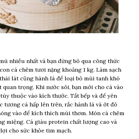
mú nhiều nhất và bạn đừng bỏ qua công thức
con cá chẽm tươi nặng khoảng 1 kg. Làm sạch
thái lát cũng hành lá để loại bỏ mùi tanh khó
t quan trọng. Khi nước sôi, bạn mới cho cá vào
 tùy thuộc vào kích thước. Tắt bếp và để yên
 tương cá hấp lên trên, rắc hành lá và ớt đỏ
 nóng vào để kích thích mùi thơm. Món cá chẽm
ng miệng. Cá giàu protein chất lượng cao và
 lợi cho sức khỏe tim mạch.