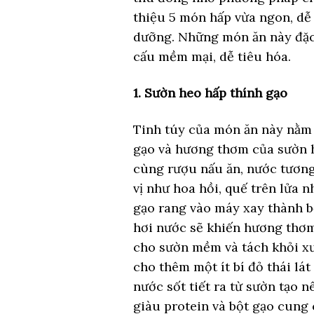
thiệu 5 món hấp vừa ngon, dễ
dưỡng. Những món ăn này đặc b
cấu mềm mại, dễ tiêu hóa.
1. Sườn heo hấp thính gạo
Tinh túy của món ăn này nằm 
gạo và hương thơm của sườn h
cùng rượu nấu ăn, nước tương,
vị như hoa hồi, quế trên lửa 
gạo rang vào máy xay thành bộ
hơi nước sẽ khiến hương thơm 
cho sườn mềm và tách khỏi xư
cho thêm một ít bí đỏ thái lát
nước sốt tiết ra từ sườn tạo
giàu protein và bột gạo cung 