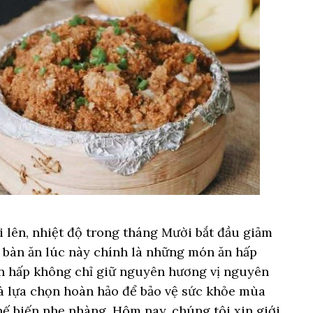
 lên, nhiệt độ trong tháng Mười bắt đầu giảm
ên bàn ăn lúc này chính là những món ăn hấp
n hấp không chỉ giữ nguyên hương vị nguyên
à lựa chọn hoàn hảo để bảo vệ sức khỏe mùa
 biến nhẹ nhàng. Hôm nay, chúng tôi xin giới