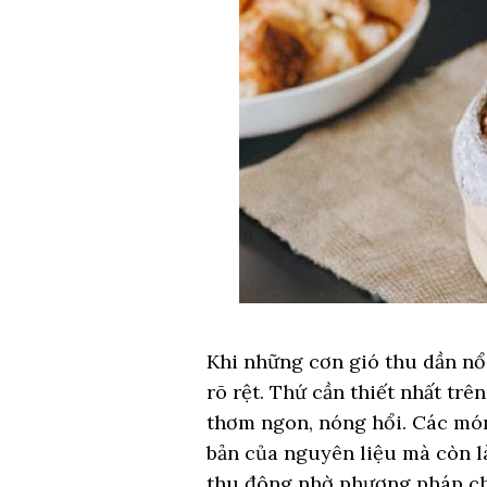
Khi những cơn gió thu dần nổi
rõ rệt. Thứ cần thiết nhất tr
thơm ngon, nóng hổi. Các mó
bản của nguyên liệu mà còn l
thu đông nhờ phương pháp chế