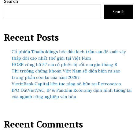
Search
Search
Recent Posts
Cổ phiếu Thaiholdings bốc đầu kịch trần sau đề xuất xây
tháp đôi cao nhất thế giới tại Việt Nam
HOSE công bố 57 mã cổ phiếu bị cắt margin tháng 8
Thị trường chứng khoán Việt Nam sẽ diễn biến ra sao
trong phần còn lại của năm 2026?
VietinBank Capital liên tục tăng sở hữu tại Petrosetco
IPO DatVietVAC: IP & Fandom Economy định hình tương lai
của ngành công nghiệp văn hóa
Recent Comments