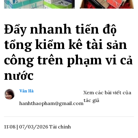
Đẩy nhanh tiến độ
tổng kiểm kê tài sản
công trên phạm vi cả
nước
Vân Hà
Xem các bài viết của
tác giả
hanhthaopham@gmail.com
11:08
|
07/03/2026
Tài chính