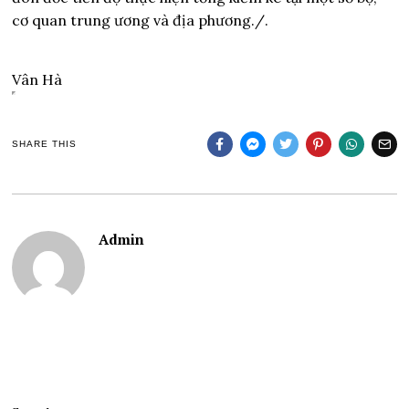
cơ quan trung ương và địa phương./.
Vân Hà
SHARE THIS
Admin