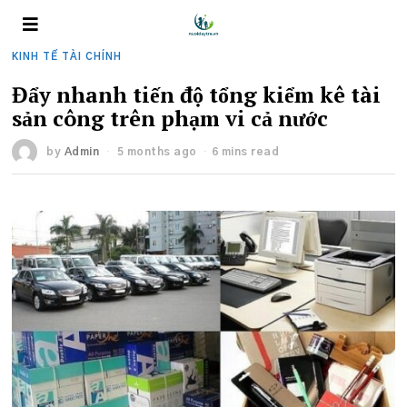
KINH TẾ TÀI CHÍNH
Đẩy nhanh tiến độ tổng kiểm kê tài
sản công trên phạm vi cả nước
by
Admin
5 months ago
6 mins read