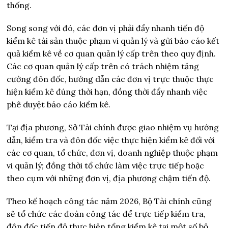
thống.
Song song với đó, các đơn vị phải đẩy nhanh tiến độ
kiểm kê tài sản thuộc phạm vi quản lý và gửi báo cáo kết
quả kiểm kê về cơ quan quản lý cấp trên theo quy định.
Các cơ quan quản lý cấp trên có trách nhiệm tăng
cường đôn đốc, hướng dẫn các đơn vị trực thuộc thực
hiện kiểm kê đúng thời hạn, đồng thời đẩy nhanh việc
phê duyệt báo cáo kiểm kê.
Tại địa phương, Sở Tài chính được giao nhiệm vụ hướng
dẫn, kiểm tra và đôn đốc việc thực hiện kiểm kê đối với
các cơ quan, tổ chức, đơn vị, doanh nghiệp thuộc phạm
vi quản lý; đồng thời tổ chức làm việc trực tiếp hoặc
theo cụm với những đơn vị, địa phương chậm tiến độ.
Theo kế hoạch công tác năm 2026, Bộ Tài chính cũng
sẽ tổ chức các đoàn công tác để trực tiếp kiểm tra,
đôn đốc tiến độ thực hiện tổng kiểm kê tại một số bộ,