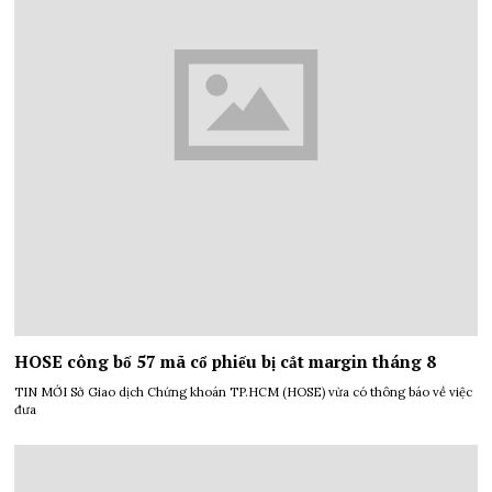
HOSE công bố 57 mã cổ phiếu bị cắt margin tháng 8
TIN MỚI Sở Giao dịch Chứng khoán TP.HCM (HOSE) vừa có thông báo về việc
đưa