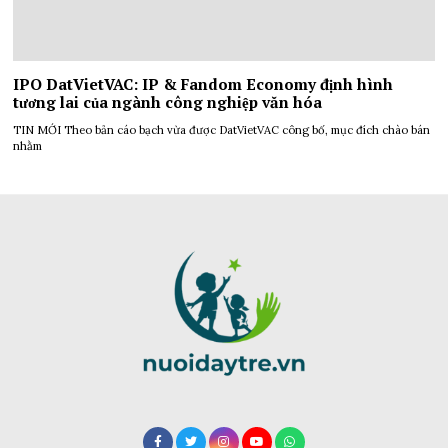
IPO DatVietVAC: IP & Fandom Economy định hình
tương lai của ngành công nghiệp văn hóa
TIN MỚI Theo bản cáo bạch vừa được DatVietVAC công bố, mục đích chào bán
nhằm