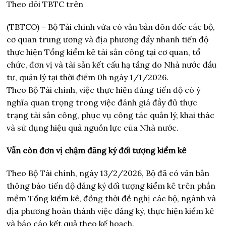
Theo dõi TBTC trên
(TBTCO) –
Bộ Tài chính vừa có văn bản đôn đốc các bộ,
cơ quan trung ương và địa phương đẩy nhanh tiến độ
thực hiện Tổng kiểm kê tài sản công tại cơ quan, tổ
chức, đơn vị và tài sản kết cấu hạ tầng do Nhà nước đầu
tư, quản lý tại thời điểm 0h ngày 1/1/2026.
Theo Bộ Tài chính, việc thực hiện đúng tiến độ có ý
nghĩa quan trọng trong việc đánh giá đầy đủ thực
trạng tài sản công, phục vụ công tác quản lý, khai thác
và sử dụng hiệu quả nguồn lực của Nhà nước.
Vẫn còn đơn vị chậm đăng ký đối tượng kiểm kê
Theo Bộ Tài chính, ngày 13/2/2026, Bộ đã có văn bản
thông báo tiến độ đăng ký đối tượng kiểm kê trên phần
mềm Tổng kiểm kê, đồng thời đề nghị các bộ, ngành và
địa phương hoàn thành việc đăng ký, thực hiện kiểm kê
và báo cáo kết quả theo kế hoạch.