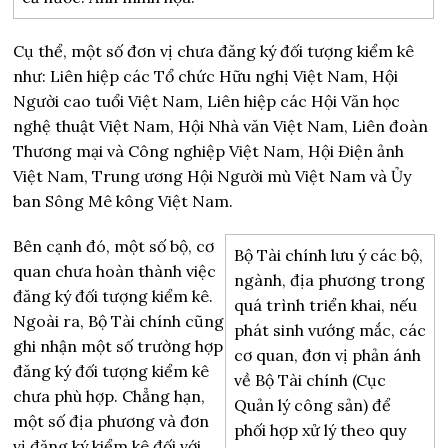
Cụ thể, một số đơn vị chưa đăng ký đối tượng kiểm kê
như: Liên hiệp các Tổ chức Hữu nghị Việt Nam, Hội
Người cao tuổi Việt Nam, Liên hiệp các Hội Văn học
nghệ thuật Việt Nam, Hội Nhà văn Việt Nam, Liên đoàn
Thương mại và Công nghiệp Việt Nam, Hội Điện ảnh
Việt Nam, Trung ương Hội Người mù Việt Nam và Ủy
ban Sông Mê kông Việt Nam.
Bên cạnh đó, một số bộ, cơ
Bộ Tài chính lưu ý các bộ,
quan chưa hoàn thành việc
ngành, địa phương trong
đăng ký đối tượng kiểm kê.
quá trình triển khai, nếu
Ngoài ra, Bộ Tài chính cũng
phát sinh vướng mắc, các
ghi nhận một số trường hợp
cơ quan, đơn vị phản ánh
đăng ký đối tượng kiểm kê
về Bộ Tài chính (Cục
chưa phù hợp. Chẳng hạn,
Quản lý công sản) để
một số địa phương và đơn
phối hợp xử lý theo quy
vị đăng ký kiểm kê đối với