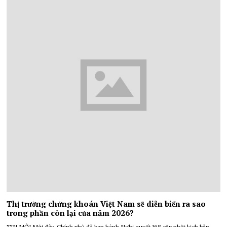
Thị trường chứng khoán Việt Nam sẽ diễn biến ra sao
trong phần còn lại của năm 2026?
TIN MỚI Mới đây, Chính phủ đã ban hành Nghị quyết 168 cập nhật kịch bản