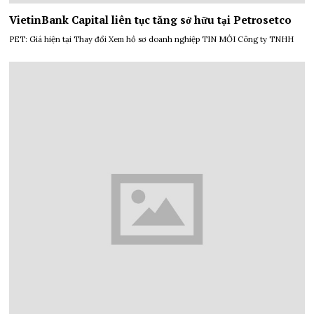
VietinBank Capital liên tục tăng sở hữu tại Petrosetco
PET: Giá hiện tại Thay đổi Xem hồ sơ doanh nghiệp TIN MỚI Công ty TNHH