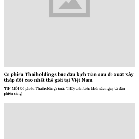
Cổ phiếu Thaiholdings bốc đầu kịch trần sau đề xuất xây
tháp đôi cao nhất thế giới tại Việt Nam
TIN MỚI Cổ phiếu Thaiholdings (mã: THD) diễn biến khởi sắc ngay từ đầu
phiên sáng