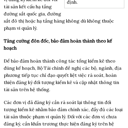
định.
tài sản kết cấu hạ tầng
đường sắt quốc gia, đường
sắt đô thị hoặc hạ tầng hàng không dù không thuộc
phạm vi quản lý.
Tăng cường đôn đốc, bảo đảm hoàn thành theo kế
hoạch
Để bảo đảm hoàn thành công tác tổng kiểm kê theo
đúng kế hoạch, Bộ Tài chính đề nghị các bộ, ngành, địa
phương tiếp tục chỉ đạo quyết liệt việc rà soát, hoàn
thiện đăng ký đối tượng kiểm kê và cập nhật thông tin
tài sản trên hệ thống.
Các đơn vị đã đăng ký cần rà soát lại thông tin đối
tượng kiểm kê nhằm bảo đảm chính xác, đầy đủ các loại
tài sản thuộc phạm vi quản lý. Đối với các đơn vị chưa
đăng ký, cần khẩn trương thực hiện đăng ký trên hệ