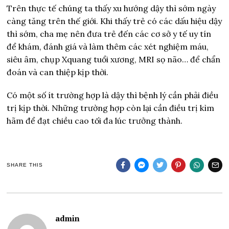
Trên thực tế chúng ta thấy xu hướng dậy thì sớm ngày
càng tăng trên thế giới. Khi thấy trẻ có các dấu hiệu dậy
thì sớm, cha mẹ nên đưa trẻ đến các cơ sở y tế uy tín
để khám, đánh giá và làm thêm các xét nghiệm máu,
siêu âm, chụp Xquang tuổi xương, MRI sọ não… để chẩn
đoán và can thiệp kịp thời.
Có một số ít trường hợp là dậy thì bệnh lý cần phải điều
trị kịp thời. Những trường hợp còn lại cần điều trị kìm
hãm để đạt chiều cao tối đa lúc trưởng thành.
SHARE THIS
admin