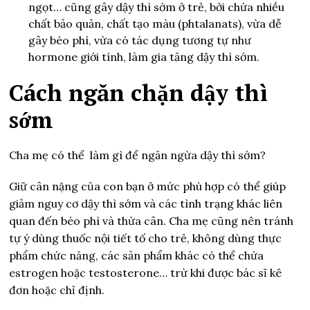
ngọt… cũng gây dậy thì sớm ở trẻ, bởi chứa nhiều
chất bảo quản, chất tạo màu (phtalanats), vừa dễ
gây béo phì, vừa có tác dụng tương tự như
hormone giới tính, làm gia tăng dậy thì sớm.
Cách ngăn chặn dậy thì
sớm
Cha mẹ có thể làm gì
để ngăn ngừa dậy thì sớm?
Giữ cân nặng của con bạn ở mức phù hợp có thể giúp
giảm nguy cơ dậy thì sớm và các tình trạng khác liên
quan đến béo phì và thừa cân. Cha mẹ cũng nên tránh
tự ý dùng thuốc nội tiết tố cho trẻ, không dùng thực
phẩm chức năng, các sản phẩm khác có thể chứa
estrogen hoặc testosterone… trừ khi được bác sĩ kê
đơn hoặc chỉ định.