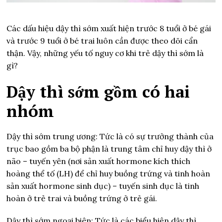
Các dấu hiệu dậy thì sớm xuất hiện trước 8 tuổi ở bé gái
và trước 9 tuổi ở bé trai luôn cần được theo dõi cẩn
thận. Vậy, những yếu tố nguy cơ khi trẻ dậy thì sớm là
gì?
Dậy thì sớm gồm có hai
nhóm
Dậy thì sớm trung ương: Tức là có sự trưởng thành của
trục bao gồm ba bộ phận là trung tâm chỉ huy dậy thì ở
não – tuyến yên (nơi sản xuất hormone kích thích
hoàng thể tố (LH) để chỉ huy buồng trứng và tinh hoàn
sản xuất hormone sinh dục) – tuyến sinh dục là tinh
hoàn ở trẻ trai và buồng trứng ở trẻ gái.
Dậy thì sớm ngoại biên: Tức là các biểu hiện dậy thì