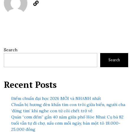
Search
Search
Recent Posts
Điểm chuẩn đại học 2026 MỚI và NHANH nhất
Chuẩn bị hương đèn khấn tìm con trôi giữa biển, người cha
‘đứng tim’ khi nghe con từ cõi chết trở về
Quán “cơm đếm” gần 40 năm giữa phố Hòe Nhai: Cụ bà 82
tuổi vẫn tự đi chợ, nấu cơm mỗi ngày, bán một tô 18.000-
25.000 đồng