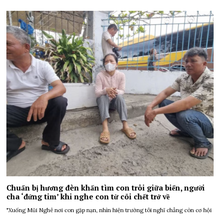
Chuẩn bị hương đèn khấn tìm con trôi giữa biển, người
cha ‘đứng tim’ khi nghe con từ cõi chết trở về
"Xuống Mũi Nghê nơi con gặp nạn, nhìn hiện trường tôi nghĩ chẳng còn cơ hội