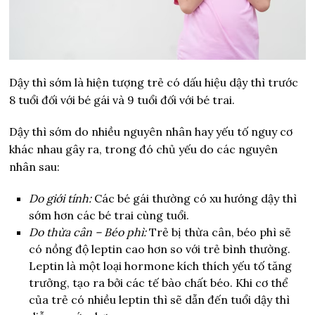
Dậy thì sớm là hiện tượng trẻ có dấu hiệu dậy thì trước
8 tuổi đối với bé gái và 9 tuổi đối với bé trai.
Dậy thì sớm do nhiều nguyên nhân hay yếu tố nguy cơ
khác nhau gây ra, trong đó chủ yếu do các nguyên
nhân sau:
Do giới tính:
Các bé gái thường có xu hướng dậy thì
sớm hơn các bé trai cùng tuổi.
Do thừa cân – Béo phì:
Trẻ bị thừa cân, béo phì sẽ
có nồng độ leptin cao hơn so với trẻ bình thường.
Leptin là một loại hormone kích thích yếu tố tăng
trưởng, tạo ra bởi các tế bào chất béo. Khi cơ thể
của trẻ có nhiều leptin thì sẽ dẫn đến tuổi dậy thì