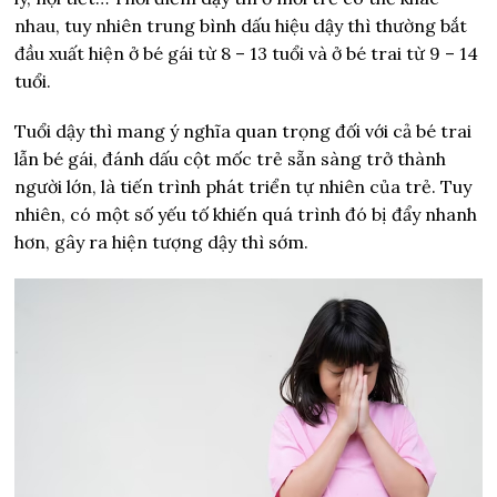
nhau, tuy nhiên trung bình dấu hiệu dậy thì thường bắt
đầu xuất hiện ở bé gái từ 8 – 13 tuổi và ở bé trai từ 9 – 14
tuổi.
Tuổi dậy thì mang ý nghĩa quan trọng đối với cả bé trai
lẫn bé gái, đánh dấu cột mốc trẻ sẵn sàng trở thành
người lớn, là tiến trình phát triển tự nhiên của trẻ. Tuy
nhiên, có một số yếu tố khiến quá trình đó bị đẩy nhanh
hơn, gây ra hiện tượng dậy thì sớm.