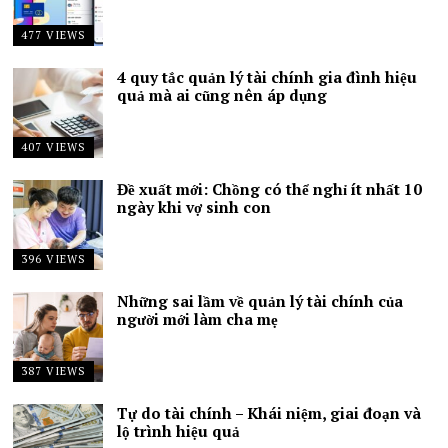
477 VIEWS
4 quy tắc quản lý tài chính gia đình hiệu
quả mà ai cũng nên áp dụng
407 VIEWS
Đề xuất mới: Chồng có thể nghỉ ít nhất 10
ngày khi vợ sinh con
396 VIEWS
Những sai lầm về quản lý tài chính của
người mới làm cha mẹ
387 VIEWS
Tự do tài chính – Khái niệm, giai đoạn và
lộ trình hiệu quả