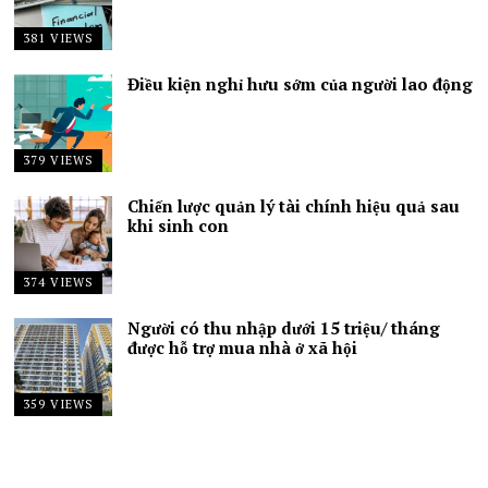
381 VIEWS
Điều kiện nghỉ hưu sớm của người lao động
379 VIEWS
Chiến lược quản lý tài chính hiệu quả sau
khi sinh con
374 VIEWS
Người có thu nhập dưới 15 triệu/ tháng
được hỗ trợ mua nhà ở xã hội
359 VIEWS