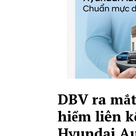
DBV ra mắt
hiểm liên k
Hyundai Au