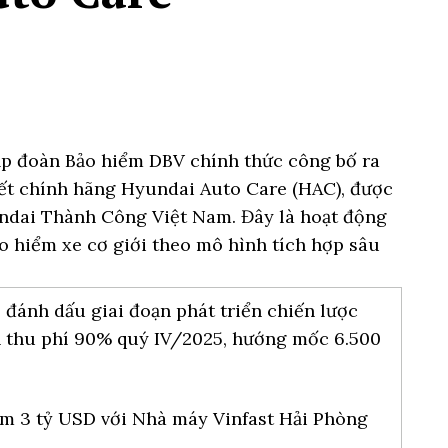
p đoàn Bảo hiểm DBV chính thức công bố ra
ết chính hãng Hyundai Auto Care (HAC), được
ndai Thành Công Việt Nam. Đây là hoạt động
o hiểm xe cơ giới theo mô hình tích hợp sâu
 đánh dấu giai đoạn phát triển chiến lược
 thu phí 90% quý IV/2025, hướng mốc 6.500
m 3 tỷ USD với Nhà máy Vinfast Hải Phòng