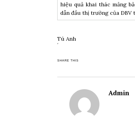
hiệu quả khai thác mảng bảo
dẫn đầu thị trường của DBV t
Tú Anh
SHARE THIS
Admin