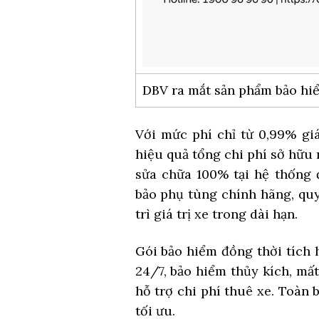
DBV ra mắt sản phẩm bảo hiể
Với mức phí chỉ từ 0,99% gi
hiệu quả tổng chi phí sở hữu
sửa chữa 100% tại hệ thống 
bảo phụ tùng chính hãng, quy
trì giá trị xe trong dài hạn.
Gói bảo hiểm đồng thời tích 
24/7, bảo hiểm thủy kích, mấ
hỗ trợ chi phí thuê xe. Toàn
tối ưu.