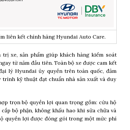
m liên kết chính hãng Hyundai Auto Care.
á trị xe, sản phẩm giúp khách hàng kiểm soát
 ngay từ năm đầu tiên. Toàn bộ xe được cam kết
đại lý Hyundai ủy quyền trên toàn quốc, đảm
 trình kỹ thuật đạt chuẩn nhà sản xuất và duy
hợp trọn bộ quyền lợi quan trọng gồm: cứu hộ
t cắp bộ phận, không khấu hao khi sửa chữa và
 bộ quyền lợi được đóng gói trong một mức phí