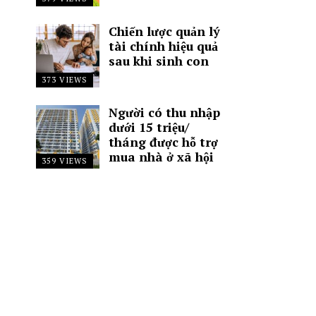
Chiến lược quản lý
tài chính hiệu quả
sau khi sinh con
373 VIEWS
Người có thu nhập
dưới 15 triệu/
tháng được hỗ trợ
mua nhà ở xã hội
359 VIEWS