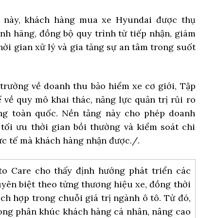
 này, khách hàng mua xe Hyundai được thụ
nh hãng, đồng bộ quy trình từ tiếp nhận, giám
hời gian xử lý và gia tăng sự an tâm trong suốt
trường về doanh thu bảo hiểm xe cơ giới, Tập
 về quy mô khai thác, năng lực quản trị rủi ro
ộng toàn quốc. Nền tảng này cho phép doanh
tối ưu thời gian bồi thường và kiểm soát chi
thực tế mà khách hàng nhận được./.
to Care cho thấy định hướng phát triển các
ên biệt theo từng thương hiệu xe, đồng thời
ch hợp trong chuỗi giá trị ngành ô tô. Từ đó,
rong phân khúc khách hàng cá nhân, nâng cao