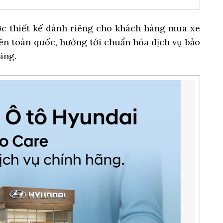
c thiết kế dành riêng cho khách hàng mua xe
rên toàn quốc, hướng tới chuẩn hóa dịch vụ bảo
ãng.