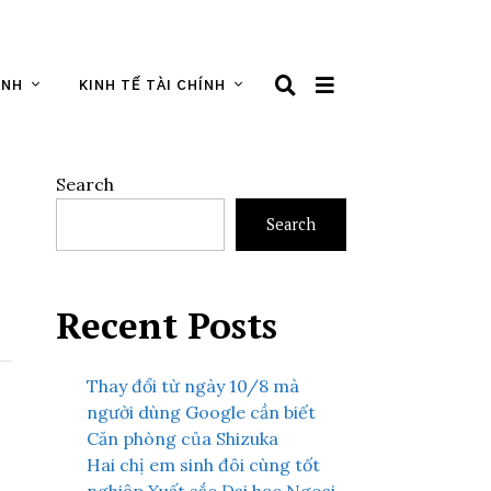
ÌNH
KINH TẾ TÀI CHÍNH
Search
Search
Recent Posts
Thay đổi từ ngày 10/8 mà
người dùng Google cần biết
Căn phòng của Shizuka
Hai chị em sinh đôi cùng tốt