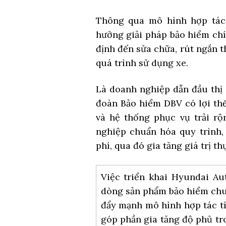
Thông qua mô hình hợp tác
hưởng giải pháp bảo hiểm chí
định đến sửa chữa, rút ngắn t
quá trình sử dụng xe.
Là doanh nghiệp dẫn đầu thị 
đoàn Bảo hiểm DBV có lợi thế
và hệ thống phục vụ trải r
nghiệp chuẩn hóa quy trình, 
phí, qua đó gia tăng giá trị 
Việc triển khai Hyundai Au
dòng sản phẩm bảo hiểm chuy
đẩy mạnh mô hình hợp tác tí
góp phần gia tăng độ phủ t