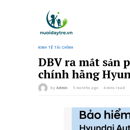
KINH TẾ TÀI CHÍNH
DBV ra mắt sản p
chính hãng Hyun
by
Admin
5 months ago
4 mins read