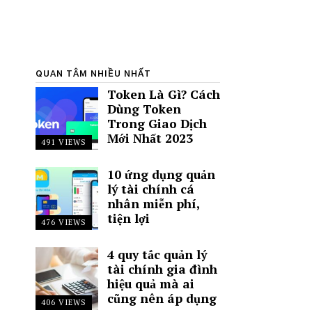
QUAN TÂM NHIỀU NHẤT
Token Là Gì? Cách
Dùng Token
Trong Giao Dịch
Mới Nhất 2023
491 VIEWS
10 ứng dụng quản
lý tài chính cá
nhân miễn phí,
tiện lợi
476 VIEWS
4 quy tắc quản lý
tài chính gia đình
hiệu quả mà ai
cũng nên áp dụng
406 VIEWS