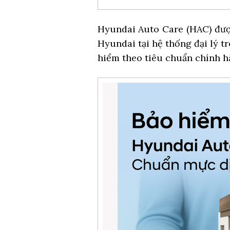
Hyundai Auto Care (HAC) đượ
Hyundai tại hệ thống đại lý t
hiểm theo tiêu chuẩn chính h