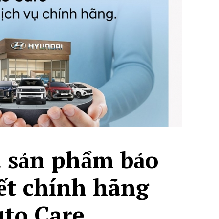
 sản phẩm bảo
ết chính hãng
to Care