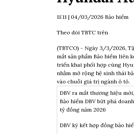
11:11
|
04/03/2026
Bảo hiểm
Theo dõi TBTC trên
(TBTCO) –
Ngày 3/3/2026, Tậ
mắt sản phẩm Bảo hiểm liên k
triển khai phối hợp cùng Hyu
nhằm mở rộng hệ sinh thái bả
vào chuỗi giá trị ngành ô tô.
DBV ra mắt thương hiệu mới,
Bảo hiểm DBV bứt phá doanh
tỷ đồng năm 2026
DBV ký kết hợp đồng bảo hiể