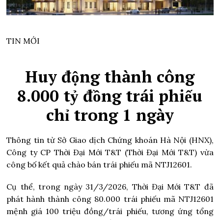
TIN MỚI
Huy động thành công
8.000 tỷ đồng trái phiếu
chỉ trong 1 ngày
Thông tin từ Sở Giao dịch Chứng khoán Hà Nội (HNX),
Công ty CP Thời Đại Mới T&T (Thời Đại Mới T&T) vừa
công bố kết quả chào bán trái phiếu mã NTJ12601.
Cụ thể, trong ngày 31/3/2026, Thời Đại Mới T&T đã
phát hành thành công 80.000 trái phiếu mã NTJ12601
mệnh giá 100 triệu đồng/trái phiếu, tương ứng tổng