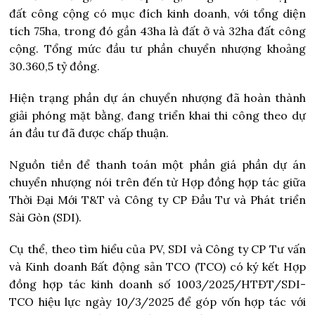
đất công cộng có mục đích kinh doanh, với tổng diện
tích 75ha, trong đó gần 43ha là đất ở và 32ha đất công
cộng. Tổng mức đầu tư phần chuyển nhượng khoảng
30.360,5 tỷ đồng.
Hiện trạng phần dự án chuyển nhượng đã hoàn thành
giải phóng mặt bằng, đang triển khai thi công theo dự
án đầu tư đã được chấp thuận.
Nguồn tiền để thanh toán một phần giá phần dự án
chuyển nhượng nói trên đến từ Hợp đồng hợp tác giữa
Thời Đại Mới T&T và Công ty CP Đầu Tư và Phát triển
Sài Gòn (SDI).
Cụ thể, theo tìm hiểu của PV, SDI và Công ty CP Tư vấn
và Kinh doanh Bất động sản TCO (TCO) có ký kết Hợp
đồng hợp tác kinh doanh số 1003/2025/HTĐT/SDI-
TCO hiệu lực ngày 10/3/2025 để góp vốn hợp tác với