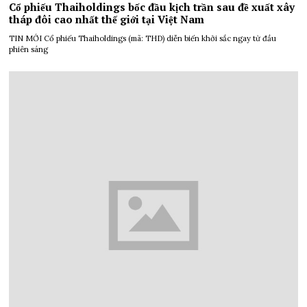
Cổ phiếu Thaiholdings bốc đầu kịch trần sau đề xuất xây
tháp đôi cao nhất thế giới tại Việt Nam
TIN MỚI Cổ phiếu Thaiholdings (mã: THD) diễn biến khởi sắc ngay từ đầu
phiên sáng