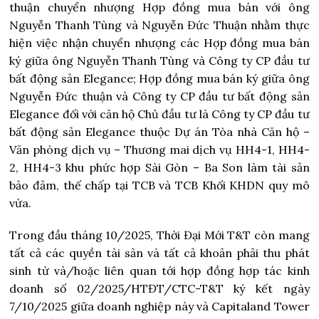
thuận chuyển nhượng Hợp đồng mua bán với ông
Nguyễn Thanh Tùng và Nguyễn Đức Thuận nhằm thực
hiện việc nhận chuyển nhượng các Hợp đồng mua bán
ký giữa ông Nguyễn Thanh Tùng và Công ty CP đầu tư
bất động sản Elegance; Hợp đồng mua bán ký giữa ông
Nguyễn Đức thuận và Công ty CP đầu tư bất động sản
Elegance đối với căn hộ Chủ đầu tư là Công ty CP đầu tư
bất động sản Elegance thuộc Dự án Tòa nhà Căn hộ –
Văn phòng dịch vụ – Thương mai dịch vụ HH4-1, HH4-
2, HH4-3 khu phức hợp Sài Gòn – Ba Son làm tài sản
bảo đảm, thế chấp tại TCB và TCB Khối KHDN quy mô
vừa.
Trong đầu tháng 10/2025, Thời Đại Mới T&T còn mang
tất cả các quyền tài sản và tất cả khoản phải thu phát
sinh từ và/hoặc liên quan tới hợp đồng hợp tác kinh
doanh số 02/2025/HTĐT/CTC-T&T ký kết ngày
7/10/2025 giữa doanh nghiệp này và Capitaland Tower