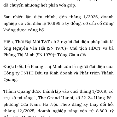
đã chuyển nhượng hết phần vốn góp.
Sau nhiều lần điều chỉnh, đến tháng 1/2026, doanh
nghiệp có vốn điều lệ 10.999,5 tỷ đồng, cơ cấu cổ đông
không được công bố.
Hiện, Thời Đại Mới T&T có 2 người đại diện pháp luật là
ông Nguyễn Văn Hải (SN 1970)- Chủ tịch HĐQT và bà
Phùng Thị Minh (SN 1979)- Tổng Giám đốc.
Được biết, bà Phùng Thị Minh còn là người đại diện của
Công ty TNHH Đầu tư Kinh doanh và Phát triển Thành
Quang.
Thành Quang được thành lập vào cuối tháng 1/2019, có
trụ sở tại tầng 1, The Grand Hanoi, số 22-24 Hàng Bài,
phường Cửa Nam, Hà Nội. Theo đăng ký thay đổi hồi
tháng 12/2025, doanh nghiệp tăng vốn từ 8.800 tỷ