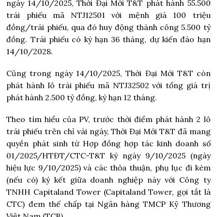
ngày 14/10/2025, Thời Đại Mới T&T phát hành 55.500
trái phiếu mã NTJ12501 với mệnh giá 100 triệu
đồng/trái phiếu, qua đó huy động thành công 5.500 tỷ
đồng. Trái phiếu có kỳ hạn 36 tháng, dự kiến đáo hạn
14/10/2028.
Cũng trong ngày 14/10/2025, Thời Đại Mới T&T còn
phát hành lô trái phiếu mã NTJ32502 với tổng giá trị
phát hành 2.500 tỷ đồng, kỳ hạn 12 tháng.
Theo tìm hiểu của PV, trước thời điểm phát hành 2 lô
trái phiếu trên chỉ vài ngày, Thời Đại Mới T&T đã mang
quyền phát sinh từ Hợp đồng hợp tác kinh doanh số
01/2025/HTĐT/CTC-T&T ký ngày 9/10/2025 (ngày
hiệu lực 9/10/2025) và các thỏa thuận, phụ lục đi kèm
(nếu có) ký kết giữa doanh nghiệp này với Công ty
TNHH Capitaland Tower (Capitaland Tower, gọi tắt là
CTC) đem thế chấp tại Ngân hàng TMCP Kỹ Thương
Việt Nam (TCB).