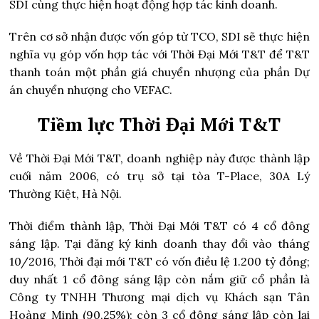
SDI cùng thực hiện hoạt động hợp tác kinh doanh.
Trên cơ sở nhận được vốn góp từ TCO, SDI sẽ thực hiện
nghĩa vụ góp vốn hợp tác với Thời Đại Mới T&T để T&T
thanh toán một phần giá chuyển nhượng của phần Dự
án chuyển nhượng cho VEFAC.
Tiềm lực Thời Đại Mới T&T
Về Thời Đại Mới T&T, doanh nghiệp này được thành lập
cuối năm 2006, có trụ sở tại tòa T-Place, 30A Lý
Thường Kiệt, Hà Nội.
Thời điểm thành lập, Thời Đại Mới T&T có 4 cổ đông
sáng lập. Tại đăng ký kinh doanh thay đổi vào tháng
10/2016, Thời đại mới T&T có vốn điều lệ 1.200 tỷ đồng;
duy nhất 1 cổ đông sáng lập còn nắm giữ cổ phần là
Công ty TNHH Thương mại dịch vụ Khách sạn Tân
Hoàng Minh (90,25%); còn 3 cổ đông sáng lập còn lại