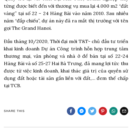
từng được biết đến với thương vụ mua lại 4.000 m2 “đất
vàng” tại số 22 – 24 Hàng Bài vào năm 2010. Sau nhiều
năm “đắp chiếu”, dự án này đã ra mắt thị trường với tên
gọi The Grand Hanoi.
Đầu tháng 10/2020, Thời đại mới T&T- chủ đầu tư triển
khai kinh doanh Dự án Công trình hỗn hợp trung tâm
thương mại, văn phòng và nhà ở để bán tại số 22-24
Hàng Bài và số 25-27 Hai Bà Trưng, đã mang lợi tức thu
được từ việc kinh doanh, khai thác giá trị của quyền sử
dụng đất hoặc tài sản gắn liền với đất,… đem thế chấp
tại TCB.
SHARE THIS