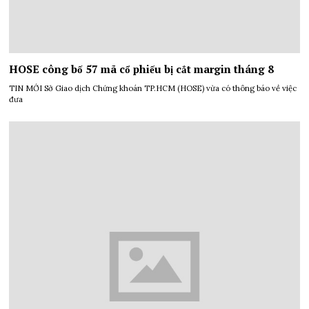
HOSE công bố 57 mã cổ phiếu bị cắt margin tháng 8
TIN MỚI Sở Giao dịch Chứng khoán TP.HCM (HOSE) vừa có thông báo về việc
đưa