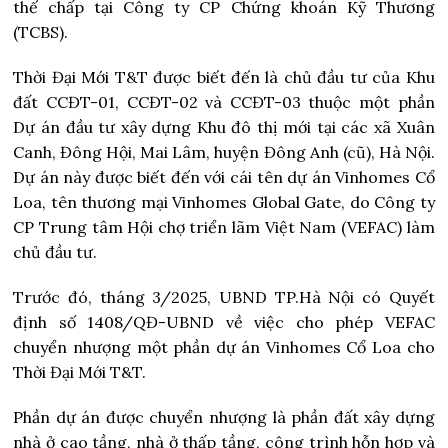
thế chấp tại Công ty CP Chứng khoán Kỹ Thương
(TCBS).
Thời Đại Mới T&T được biết đến là chủ đầu tư của Khu
đất CCĐT-01, CCĐT-02 và CCĐT-03 thuộc một phần
Dự án đầu tư xây dựng Khu đô thị mới tại các xã Xuân
Canh, Đông Hội, Mai Lâm, huyện Đông Anh (cũ), Hà Nội.
Dự án này được biết đến với cái tên dự án Vinhomes Cổ
Loa, tên thương mại Vinhomes Global Gate, do Công ty
CP Trung tâm Hội chợ triển lãm Việt Nam (VEFAC) làm
chủ đầu tư.
Trước đó, tháng 3/2025, UBND TP.Hà Nội có Quyết
định số 1408/QĐ-UBND về việc cho phép VEFAC
chuyển nhượng một phần dự án Vinhomes Cổ Loa cho
Thời Đại Mới T&T.
Phần dự án được chuyển nhượng là phần đất xây dựng
nhà ở cao tầng, nhà ở thấp tầng, công trình hỗn hợp và