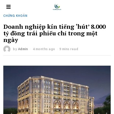
CHỨNG KHOÁN
Doanh nghiệp kín tiếng ‘hút’ 8.000
tỷ đồng trái phiếu chỉ trong một
ngày
by
Admin
4 months ago
9 mins read