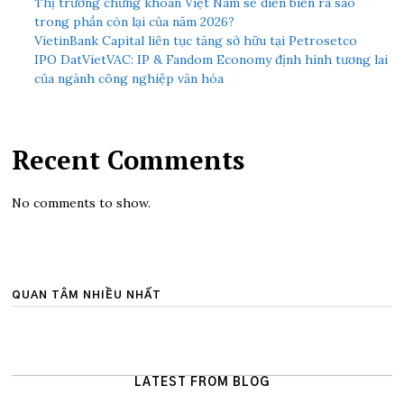
Thị trường chứng khoán Việt Nam sẽ diễn biến ra sao
trong phần còn lại của năm 2026?
VietinBank Capital liên tục tăng sở hữu tại Petrosetco
IPO DatVietVAC: IP & Fandom Economy định hình tương lai
của ngành công nghiệp văn hóa
Recent Comments
No comments to show.
QUAN TÂM NHIỀU NHẤT
LATEST FROM BLOG