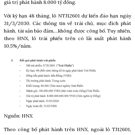
giá trị phát hành 8.000 tỷ đồng.
Với kỳ hạn 48 tháng, lô NTJ12601 dự kiến đáo hạn ngày
31/3/2030. Các thông tin về trái chủ, mục đích phát
hành, tài sản bảo đảm,…không được công bố. Tuy nhiên,
theo HNX, lô trái phiếu trên có lãi suất phát hành
10,5%/năm.
Nguồn: HNX
Theo công bố phát hành trên HNX, ngoài lô TJ12601,