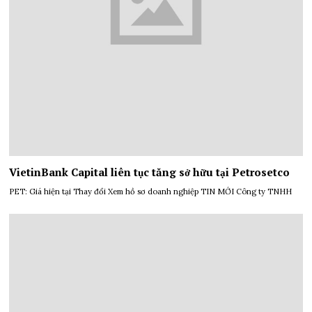
VietinBank Capital liên tục tăng sở hữu tại Petrosetco
PET: Giá hiện tại Thay đổi Xem hồ sơ doanh nghiệp TIN MỚI Công ty TNHH