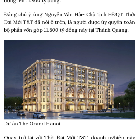
đồng lên 11.800 tỷ đồng.
Đáng chú ý, ông Nguyễn Văn Hải- Chủ tịch HĐQT Thời
Đại Mới T&T đã nói ở trên, là người được ủy quyền toàn
bộ phần vốn góp 11.800 tỷ đồng này tại Thành Quang.
Dự án The Grand Hanoi
Quay trở lại với Thời Đại Mới T&T, doanh nghiệp này