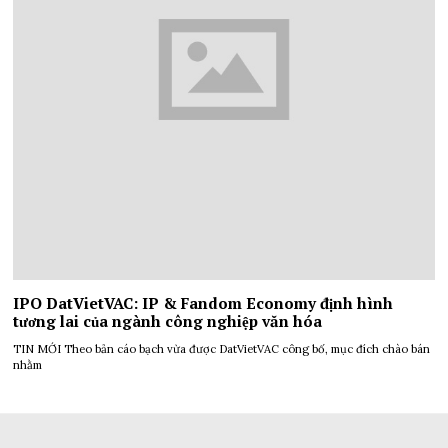
IPO DatVietVAC: IP & Fandom Economy định hình
tương lai của ngành công nghiệp văn hóa
TIN MỚI Theo bản cáo bạch vừa được DatVietVAC công bố, mục đích chào bán
nhằm