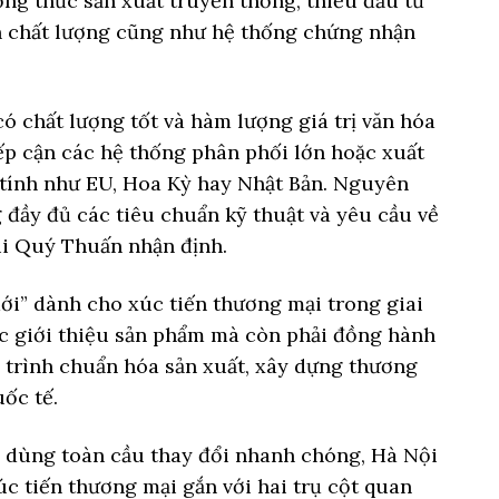
ơng thức sản xuất truyền thống, thiếu đầu tư
ẩn chất lượng cũng như hệ thống chứng nhận
 chất lượng tốt và hàm lượng giá trị văn hóa
ếp cận các hệ thống phân phối lớn hoặc xuất
 tính như EU, Hoa Kỳ hay Nhật Bản. Nguyên
 đầy đủ các tiêu chuẩn kỹ thuật và yêu cầu về
ùi Quý Thuấn nhận định.
ới” dành cho xúc tiến thương mại trong giai
ệc giới thiệu sản phẩm mà còn phải đồng hành
trình chuẩn hóa sản xuất, xây dựng thương
ốc tế.
 dùng toàn cầu thay đổi nhanh chóng, Hà Nội
c tiến thương mại gắn với hai trụ cột quan