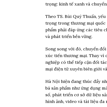
trọng: kinh tế xanh và chuyển
Theo TS. Bùi Quý Thuấn, yếu 
trọng trong thương mại quốc t
phẩm phải đáp ứng các tiêu ch
và phát triển bền vững.
Song song với đó, chuyển đổ
xúc tiến thương mại. Thay vì 
nghiệp có thể tiếp cận đối tá
mại điện tử xuyên biên giới và
Hà Nội hiện đang thúc đẩy nh
bá sản phẩm như ứng dụng mã
số, phát triển cơ sở dữ liệu s
hình ảnh, video và tài liệu đa