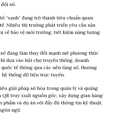
 đổi số.
tố “xanh” đang trở thành tiêu chuẩn quan
ế. Nhiều thị trường phát triển yêu cầu sản
í về bảo vệ môi trường, tiết kiệm năng lượng
i số đang làm thay đổi mạnh mẽ phương thức
chỉ dựa vào hội chợ truyền thống, doanh
c quốc tế thông qua các nền tảng số, thương
 hệ thống dữ liệu trực tuyến.
iều giải pháp số hóa trong quản lý và quảng
 QR truy xuất nguồn gốc, xây dựng gian hàng
ản phẩm và dự án với đầy đủ thông tin kỹ thuật,
 ngôn ngữ.