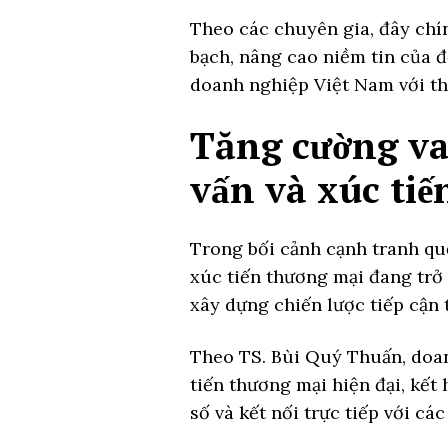
Theo các chuyên gia, đây chí
bạch, nâng cao niềm tin của đ
doanh nghiệp Việt Nam với th
Tăng cường vai
vấn và xúc ti
Trong bối cảnh cạnh tranh quố
xúc tiến thương mại đang trở
xây dựng chiến lược tiếp cận 
Theo TS. Bùi Quý Thuấn, doan
tiến thương mại hiện đại, kết
số và kết nối trực tiếp với các