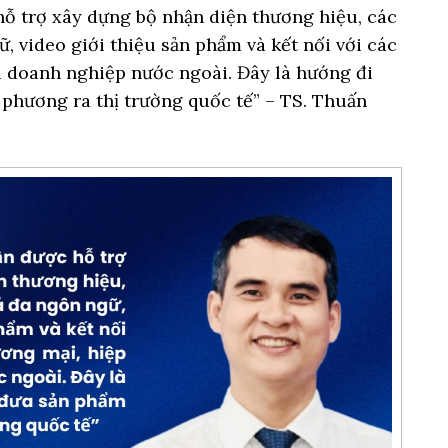
ỗ trợ xây dựng bộ nhận diện thương hiệu, các
 video giới thiệu sản phẩm và kết nối với các
i doanh nghiệp nước ngoài. Đây là hướng đi
 phương ra thị trường quốc tế” – TS. Thuấn