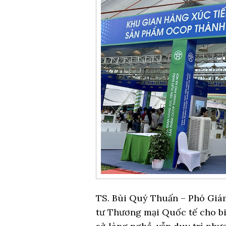
TS. Bùi Quý Thuấn – Phó Giá
tư Thương mại Quốc tế cho biế