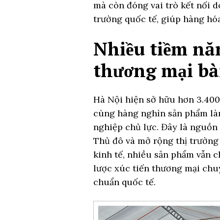
mà còn đóng vai trò kết nối d
trường quốc tế, giúp hàng hóa
Nhiều tiềm nă
thương mại bà
Hà Nội hiện sở hữu hơn 3.40
cùng hàng nghìn sản phẩm là
nghiệp chủ lực. Đây là nguồn 
Thủ đô và mở rộng thị trường
kinh tế, nhiều sản phẩm vẫn c
lược xúc tiến thương mại chu
chuẩn quốc tế.