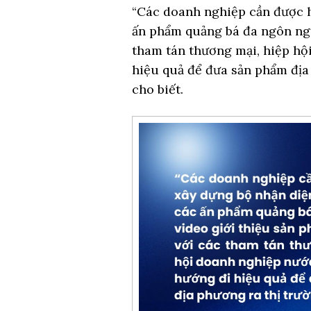
“Các doanh nghiệp cần được h
ấn phẩm quảng bá đa ngôn ngữ,
tham tán thương mại, hiệp hộ
hiệu quả để đưa sản phẩm địa
cho biết.