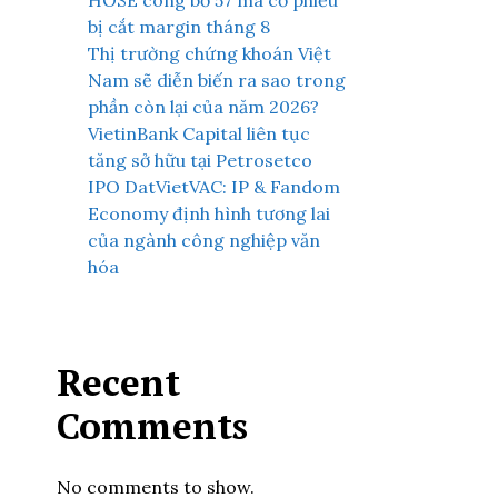
HOSE công bố 57 mã cổ phiếu
bị cắt margin tháng 8
Thị trường chứng khoán Việt
Nam sẽ diễn biến ra sao trong
phần còn lại của năm 2026?
VietinBank Capital liên tục
tăng sở hữu tại Petrosetco
IPO DatVietVAC: IP & Fandom
Economy định hình tương lai
của ngành công nghiệp văn
hóa
Recent
Comments
No comments to show.