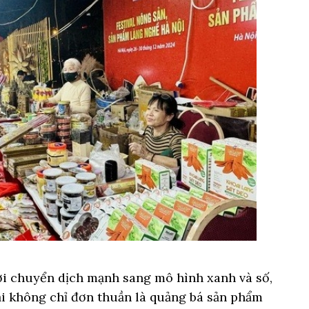
iới chuyển dịch mạnh sang mô hình xanh và số,
i không chỉ đơn thuần là quảng bá sản phẩm