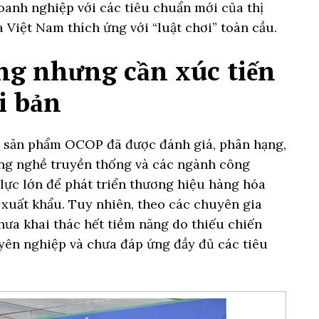
oanh nghiệp với các tiêu chuẩn mới của thị
 Việt Nam thích ứng với “luật chơi” toàn cầu.
ng nhưng cần xúc tiến
i bản
0 sản phẩm OCOP đã được đánh giá, phân hạng,
ng nghề truyền thống và các ngành công
lực lớn để phát triển thương hiệu hàng hóa
 xuất khẩu. Tuy nhiên, theo các chuyên gia
hưa khai thác hết tiềm năng do thiếu chiến
yên nghiệp và chưa đáp ứng đầy đủ các tiêu