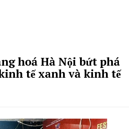
àng hoá Hà Nội bứt phá
kinh tế xanh và kinh tế