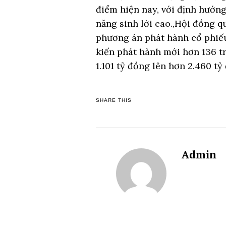
điểm hiện nay, với định hướng
năng sinh lời cao.,Hội đồng qu
phương án phát hành cổ phiếu
kiến phát hành mới hơn 136 tr
1.101 tỷ đồng lên hơn 2.460 tỷ
SHARE THIS
Admin