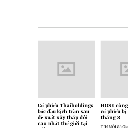
Cổ phiếu Thaiholdings
HOSE công
bốc đầu kịch trần sau
cổ phiếu bị
đề xuất xây tháp đôi
tháng 8
cao nhất thế giới tại
TIN MỚI Sở Gia