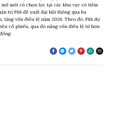
 mở mới có chọn lọc tại các khu vực có tiềm
ản trị F88 đề xuất đại hội thông qua ba
, tăng vốn điều lệ năm 2026. Theo đó, F88 dự
iệu cổ phiếu, qua đó nâng vốn điều lệ từ hơn
 đồng.