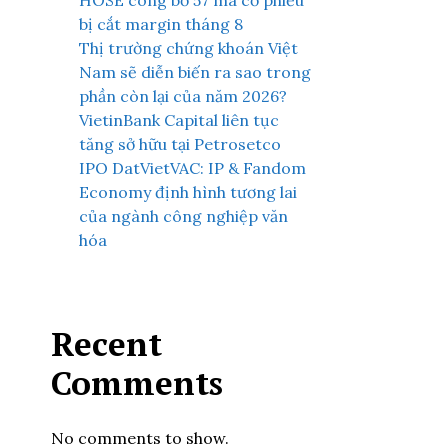
HOSE công bố 57 mã cổ phiếu
bị cắt margin tháng 8
Thị trường chứng khoán Việt
Nam sẽ diễn biến ra sao trong
phần còn lại của năm 2026?
VietinBank Capital liên tục
tăng sở hữu tại Petrosetco
IPO DatVietVAC: IP & Fandom
Economy định hình tương lai
của ngành công nghiệp văn
hóa
Recent
Comments
No comments to show.