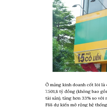
Ở mảng kinh doanh cốt lõi là 
7.501,8 tỷ đồng (không bao g
tài sản), tăng hơn 33% so với
F88 dự kiến mở rộng hệ thống