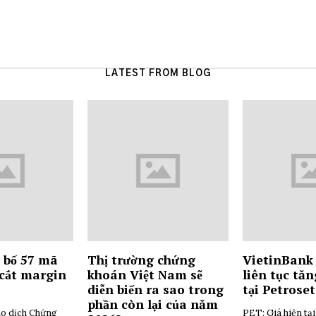
LATEST FROM BLOG
 bố 57 mã
Thị trường chứng
VietinBank 
 cắt margin
khoán Việt Nam sẽ
liên tục tăn
diễn biến ra sao trong
tại Petrose
phần còn lại của năm
o dịch Chứng
PET: Giá hiện tạ