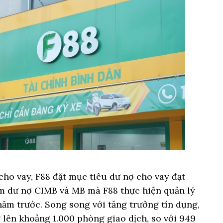
cho vay, F88 đặt mục tiêu dư nợ cho vay đạt
ồm dư nợ CIMB và MB mà F88 thực hiện quản lý
 năm trước. Song song với tăng trưởng tín dụng,
 lên khoảng 1.000 phòng giao dịch, so với 949