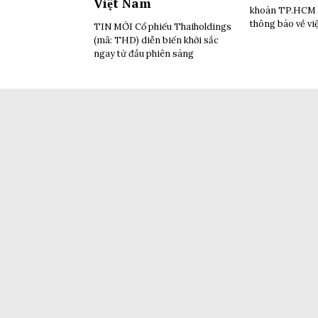
Việt Nam
khoán TP.HCM 
thông báo về vi
TIN MỚI Cổ phiếu Thaiholdings
(mã: THD) diễn biến khởi sắc
ngay từ đầu phiên sáng