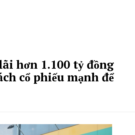
lãi hơn 1.100 tỷ đồng
ách cổ phiếu mạnh để