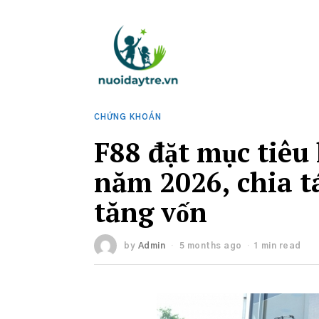
CHỨNG KHOÁN
F88 đặt mục tiêu 
năm 2026, chia t
tăng vốn
by
Admin
5 months ago
1 min read