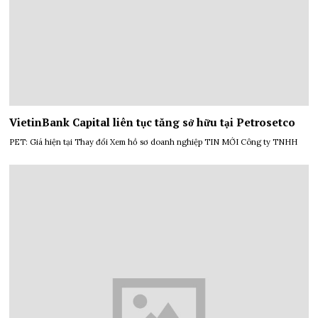
VietinBank Capital liên tục tăng sở hữu tại Petrosetco
PET: Giá hiện tại Thay đổi Xem hồ sơ doanh nghiệp TIN MỚI Công ty TNHH