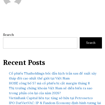
Search
Search
Recent Posts
Cổ phiếu Thaiholdings bốc đầu kịch trần sau đề xuất xây
tháp đôi cao nhất thế giới tại Việt Nam
HOSE công bố 57 mã cổ phiếu bị cắt margin tháng 8
Thị trường chứng khoán Việt Nam sẽ diễn biến ra sao
trong phần còn lại của năm 2026?
VietinBank Capital liên tục tăng sở hữu tại Petrosetco
IPO DatVietVAC: IP & Fandom Economy định hình tương lai