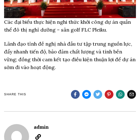
Các đại biểu thực hiện nghi thức khởi công dự án quần
thể đô thị nghỉ dưỡng – sân golf FLC Pleiku.
Lãnh đạo tỉnh đề nghị nhà đầu tư tập trung nguồn lực,
đẩy nhanh tiến độ, bảo đảm chất lượng và tính bền
vững; đồng thời cam kết tạo điều kiện thuận lợi để dự án
sớm đi vào hoạt động.
SHARE THIS
admin