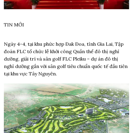
TIN MỚI
Ngày 4-4, tại khu phức hợp Đak Đoa, tỉnh Gia Lai, Tập
đoàn FLC tổ chức lễ khởi công Quần thể đô thị nghỉ
dưỡng, giải trí và sân golf FLC Pleiku – dự án đô thị
nghỉ dưỡng gắn với sân golf tiêu chuẩn quốc tế đầu tiên
tại khu vực Tây Nguyên.