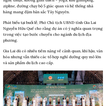
zipline, đường chạy bộ 5 giác quan và hệ thống nhà
hàng mang đậm bản sắc Tây Nguyên.
Phát biểu tại buổi lễ, Phó Chủ tịch UBND tỉnh Gia Lai
Nguyễn Hữu Quế cho rằng dự án có ý nghĩa quan trọng
trong việc tạo bước chuyển cho ngành du lịch địa
phương.
Gia Lai dù có nhiều tiềm năng về cảnh quan, khí hậu, văn
hóa nhưng vẫn thiếu các tổ hợp nghỉ dưỡng quy mô lớn
và sản phẩm du lịch cao cấp.