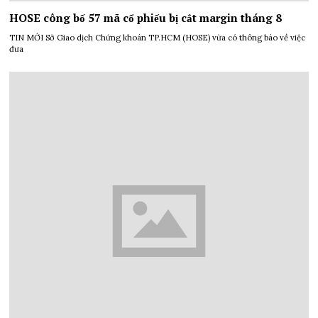
HOSE công bố 57 mã cổ phiếu bị cắt margin tháng 8
TIN MỚI Sở Giao dịch Chứng khoán TP.HCM (HOSE) vừa có thông báo về việc
đưa