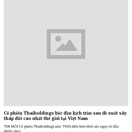
Cổ phiếu Thaiholdings bốc đầu kịch trần sau đề xuất xây
tháp đôi cao nhất thế giới tại Việt Nam
TIN MỚI Cổ phiếu Thaiholdings (mã: THD) diễn biến khởi sắc ngay từ đầu
phiên sáng