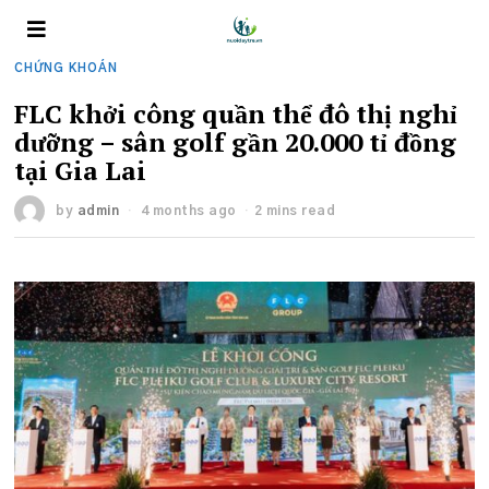
CHỨNG KHOÁN
FLC khởi công quần thể đô thị nghỉ
dưỡng – sân golf gần 20.000 tỉ đồng
tại Gia Lai
by
admin
4 months ago
2 mins read