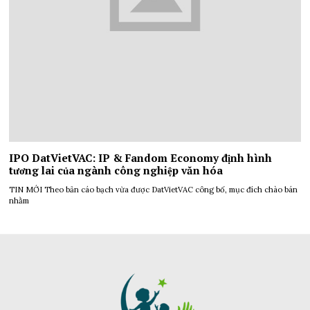
IPO DatVietVAC: IP & Fandom Economy định hình
tương lai của ngành công nghiệp văn hóa
TIN MỚI Theo bản cáo bạch vừa được DatVietVAC công bố, mục đích chào bán
nhằm