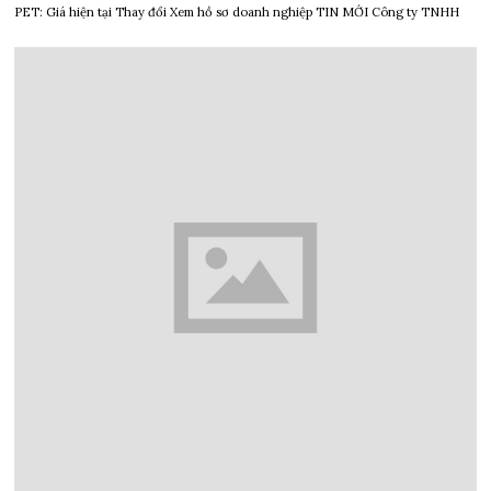
PET: Giá hiện tại Thay đổi Xem hồ sơ doanh nghiệp TIN MỚI Công ty TNHH