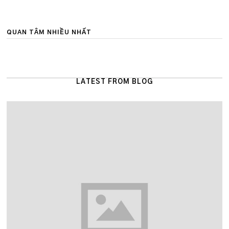
QUAN TÂM NHIỀU NHẤT
LATEST FROM BLOG