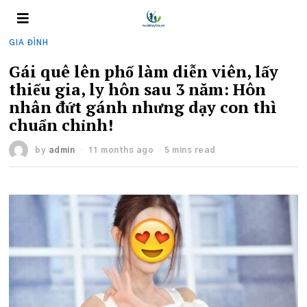
GIA ĐÌNH
Gái quê lên phố làm diễn viên, lấy
thiếu gia, ly hôn sau 3 năm: Hôn
nhân đứt gánh nhưng dạy con thì
chuẩn chỉnh!
by
admin
11 months ago
5 mins read