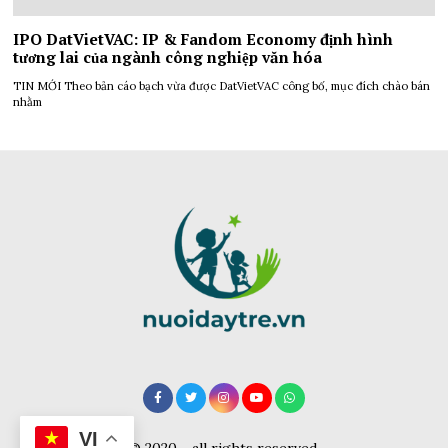
IPO DatVietVAC: IP & Fandom Economy định hình
tương lai của ngành công nghiệp văn hóa
TIN MỚI Theo bản cáo bạch vừa được DatVietVAC công bố, mục đích chào bán
nhằm
VI
© 2020 - all rights reserved.