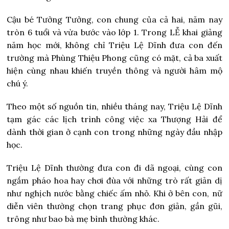
Cậu bé Tưởng Tưởng, con chung của cả hai, năm nay
tròn 6 tuổi và vừa bước vào lớp 1. Trong LỄ khai giảng
năm học mới, không chỉ Triệu Lệ Dĩnh đưa con đến
trường mà Phùng Thiệu Phong cũng có mặt, cả ba xuất
hiện cùng nhau khiến truyền thông và người hâm mộ
chú ý.
Theo một số nguồn tin, nhiều tháng nay, Triệu Lệ Dĩnh
tạm gác các lịch trình công việc xa Thượng Hải để
dành thời gian ở cạnh con trong những ngày đầu nhập
học.
Triệu Lệ Dĩnh thường đưa con đi dã ngoại, cùng con
ngắm pháo hoa hay chơi đùa với những trò rất giản dị
như nghịch nước bằng chiếc ấm nhỏ. Khi ở bên con, nữ
diễn viên thường chọn trang phục đơn giản, gần gũi,
trông như bao bà mẹ bình thường khác.