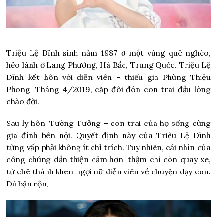
Triệu Lệ Dĩnh sinh năm 1987 ở một vùng quê nghèo,
hẻo lánh ở Lang Phường, Hà Bắc, Trung Quốc. Triệu Lệ
Dĩnh kết hôn với diễn viên – thiếu gia Phùng Thiệu
Phong. Tháng 4/2019, cặp đôi đón con trai đầu lòng
chào đời.
Sau ly hôn, Tưởng Tưởng – con trai của họ sống cùng
gia đình bên nội. Quyết định này của Triệu Lệ Dĩnh
từng vấp phải không ít chỉ trích. Tuy nhiên, cái nhìn của
công chúng dần thiện cảm hơn, thậm chí còn quay xe,
từ chê thành khen ngợi nữ diễn viên về chuyện dạy con.
Dù bận rộn,