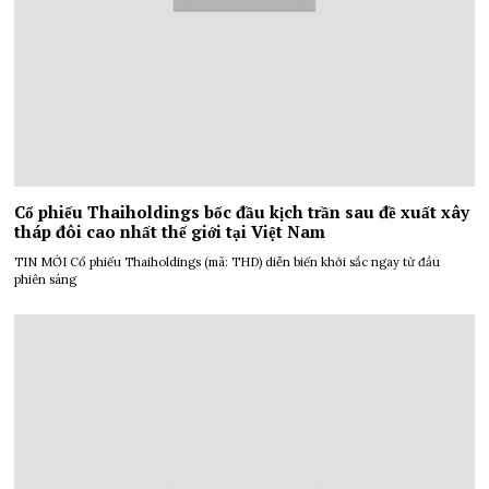
Cổ phiếu Thaiholdings bốc đầu kịch trần sau đề xuất xây
tháp đôi cao nhất thế giới tại Việt Nam
TIN MỚI Cổ phiếu Thaiholdings (mã: THD) diễn biến khởi sắc ngay từ đầu
phiên sáng