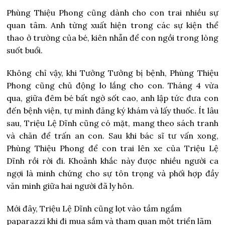
Phùng Thiệu Phong cũng dành cho con trai nhiều sự
quan tâm. Anh từng xuất hiện trong các sự kiện thể
thao ở trường của bé, kiên nhẫn để con ngồi trong lòng
suốt buổi.
Không chỉ vậy, khi Tưởng Tưởng bị bệnh, Phùng Thiệu
Phong cũng chủ động lo lắng cho con. Tháng 4 vừa
qua, giữa đêm bé bất ngờ sốt cao, anh lập tức đưa con
đến bệnh viện, tự mình đăng ký khám và lấy thuốc. Ít lâu
sau, Triệu Lệ Dĩnh cũng có mặt, mang theo sách tranh
và chăn để trấn an con. Sau khi bác sĩ tư vấn xong,
Phùng Thiệu Phong để con trai lên xe của Triệu Lệ
Dĩnh rồi rời đi. Khoảnh khắc này được nhiều người ca
ngợi là minh chứng cho sự tôn trọng và phối hợp đầy
văn minh giữa hai người đã ly hôn.
Mới đây, Triệu Lệ Dĩnh cũng lọt vào tầm ngắm
paparazzi khi đi mua sắm và tham quan một triển lãm