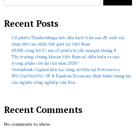
Recent Posts
Cổ phiếu Thaiholdings bốc đầu kịch trần sau đề xuất xây
tháp đôi cao nhất thế giới tại Việt Nam
HOSE công bố 57 mã cổ phiếu bị cắt margin tháng 8
Thị trường chứng khoán Việt Nam sẽ diễn biến ra sao
trong phần còn lại của năm 2026?
VietinBank Capital liên tục tăng sở hữu tại Petrosetco
IPO DatVietVAC: IP & Fandom Economy định hình tương lai
của ngành công nghiệp văn hóa
Recent Comments
No comments to show.