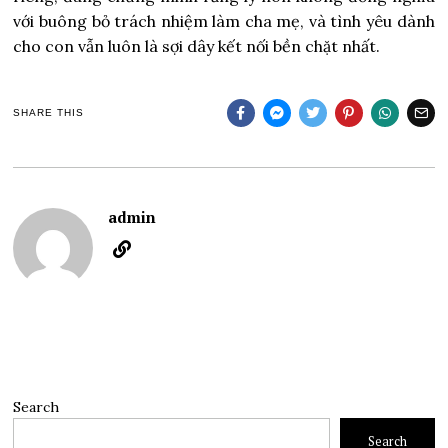
với buông bỏ trách nhiệm làm cha mẹ, và tình yêu dành
cho con vẫn luôn là sợi dây kết nối bền chặt nhất.
SHARE THIS
admin
Search
Search