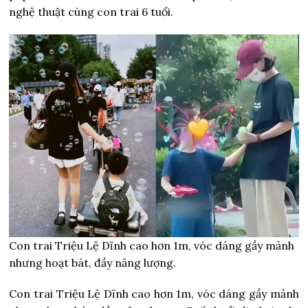
nghệ thuật cùng con trai 6 tuổi.
Con trai Triệu Lệ Dĩnh cao hơn 1m, vóc dáng gầy mảnh
nhưng hoạt bát, đầy năng lượng.
Con trai Triệu Lệ Dĩnh cao hơn 1m, vóc dáng gầy mảnh