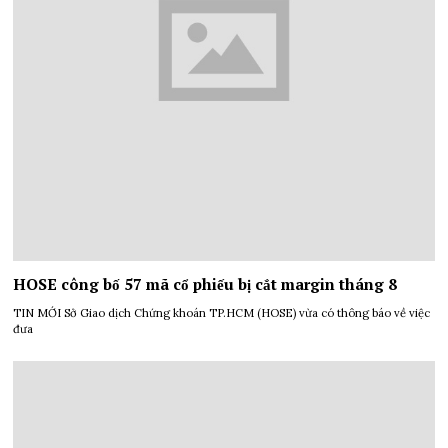
HOSE công bố 57 mã cổ phiếu bị cắt margin tháng 8
TIN MỚI Sở Giao dịch Chứng khoán TP.HCM (HOSE) vừa có thông báo về việc
đưa