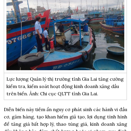
Lực lượng Quản lý thị trường tỉnh Gia Lai tăng cường
kiểm tra, kiểm soát hoạt động kinh doanh xăng dầu
trên biển. Ảnh: Chi cục QLTT tỉnh Gia Lai.
Diễn biến này tiềm ẩn nguy cơ phát sinh các hành vi đầu
cơ, găm hàng, tạo khan hiếm giả tạo, lợi dụng tình hình
để tăng giá bất hợp lý, thao túng giá, kinh doanh xăng