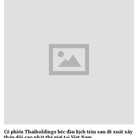
Cổ phiếu Thaiholdings bốc đầu kịch trần sau đề xuất xây
tháp đôi cao nhất thế giới tại Việt Nam