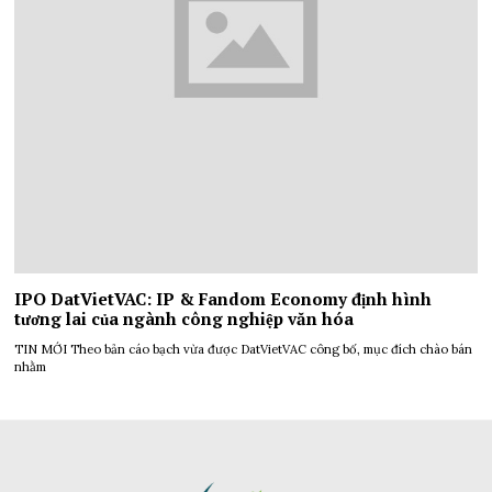
IPO DatVietVAC: IP & Fandom Economy định hình
tương lai của ngành công nghiệp văn hóa
TIN MỚI Theo bản cáo bạch vừa được DatVietVAC công bố, mục đích chào bán
nhằm