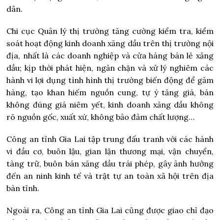
dân.
Chi cục Quản lý thị trường tăng cường kiểm tra, kiểm
soát hoạt động kinh doanh xăng dầu trên thị trường nội
địa, nhất là các doanh nghiệp và cửa hàng bán lẻ xăng
dầu; kịp thời phát hiện, ngăn chặn và xử lý nghiêm các
hành vi lợi dụng tình hình thị trường biến động để găm
hàng, tạo khan hiếm nguồn cung, tự ý tăng giá, bán
không đúng giá niêm yết, kinh doanh xăng dầu không
rõ nguồn gốc, xuất xứ, không bảo đảm chất lượng…
Công an tỉnh Gia Lai tập trung đấu tranh với các hành
vi đầu cơ, buôn lậu, gian lận thương mại, vận chuyển,
tàng trữ, buôn bán xăng dầu trái phép, gây ảnh hưởng
đến an ninh kinh tế và trật tự an toàn xã hội trên địa
bàn tỉnh.
Ngoài ra, Công an tỉnh Gia Lai cũng được giao chỉ đạo