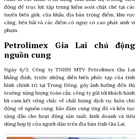
động để trục lợi; tập trung kiểm soát chặt chẽ tại các
tuyến biên giới, cửa khẩu, địa bàn trọng điểm, khu vực
cảng, bến bãi và các điểm có nguy cơ cao phát sinh vi
phạm.
Petrolimex Gia Lai chủ động
nguồn cung
Ngày 6/3, Công ty TNHH MTV Petrolimex Gia Lai
khẳng định, trước những diễn biến phức tạp của tình
hình chính trị tại Trung Đông, gây ảnh hưởng đến thị
trường năng lượng toàn cầu, công ty gửi tới khách hành
lời cam kết vững chắc về chất lượng dịch vụ; luôn chủ
động về nguồn cung, bảo đảm cung ứng đủ và liên tục
xăng đầu cho hoạt động sản xuất, kinh doanh và tiêu
dùng hợp lý của người dân trên địa bàn tỉnh Gia Lai.