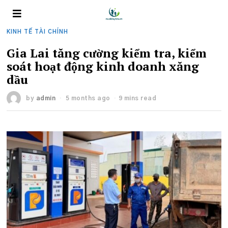
KINH TẾ TÀI CHÍNH
Gia Lai tăng cường kiểm tra, kiểm
soát hoạt động kinh doanh xăng
dầu
by
admin
5 months ago
9 mins read