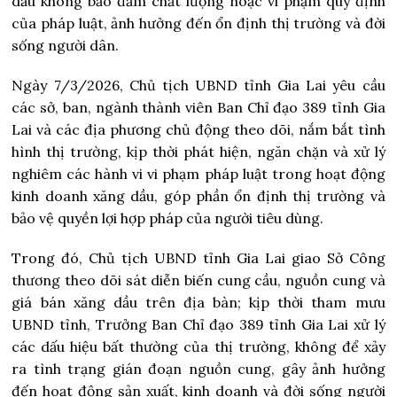
dầu không bảo đảm chất lượng hoặc vi phạm quy định
của pháp luật, ảnh hưởng đến ổn định thị trường và đời
sống người dân.
Ngày 7/3/2026, Chủ tịch UBND tỉnh Gia Lai yêu cầu
các sở, ban, ngành thành viên Ban Chỉ đạo 389 tỉnh Gia
Lai và các địa phương chủ động theo dõi, nắm bắt tình
hình thị trường, kịp thời phát hiện, ngăn chặn và xử lý
nghiêm các hành vi vi phạm pháp luật trong hoạt động
kinh doanh xăng dầu, góp phần ổn định thị trường và
bảo vệ quyền lợi hợp pháp của người tiêu dùng.
Trong đó, Chủ tịch UBND tỉnh Gia Lai giao Sở Công
thương theo dõi sát diễn biến cung cầu, nguồn cung và
giá bán xăng dầu trên địa bàn; kịp thời tham mưu
UBND tỉnh, Trưởng Ban Chỉ đạo 389 tỉnh Gia Lai xử lý
các dấu hiệu bất thường của thị trường, không để xảy
ra tình trạng gián đoạn nguồn cung, gây ảnh hưởng
đến hoạt động sản xuất, kinh doanh và đời sống người