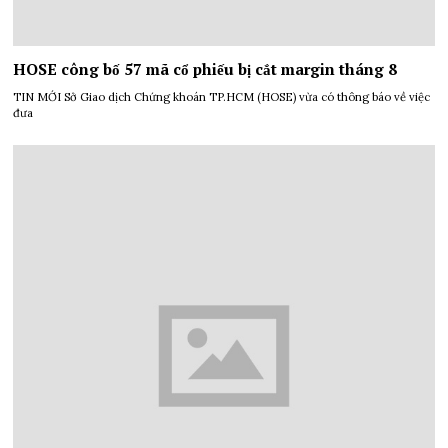
HOSE công bố 57 mã cổ phiếu bị cắt margin tháng 8
TIN MỚI Sở Giao dịch Chứng khoán TP.HCM (HOSE) vừa có thông báo về việc
đưa