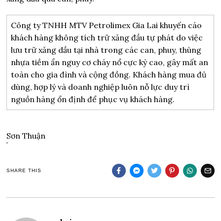
Công ty TNHH MTV Petrolimex Gia Lai khuyến cáo
khách hàng không tích trữ xăng đầu tự phát do việc
lưu trữ xăng dầu tại nhà trong các can, phuy, thùng
nhựa tiềm ẩn nguy cơ cháy nổ cực kỳ cao, gây mất an
toàn cho gia đình và cộng đồng. Khách hàng mua đủ
dùng, hợp lý và doanh nghiệp luôn nỗ lực duy trì
nguồn hàng ổn định để phục vụ khách hàng.
Sơn Thuận
SHARE THIS