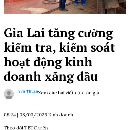
Gia Lai tăng cường
kiểm tra, kiểm soát
hoạt động kinh
doanh xăng dầu
Sơn Thuận
Xem các bài viết của tác giả
08:24
|
08/03/2026
Kinh doanh
Theo dõi TBTC trên