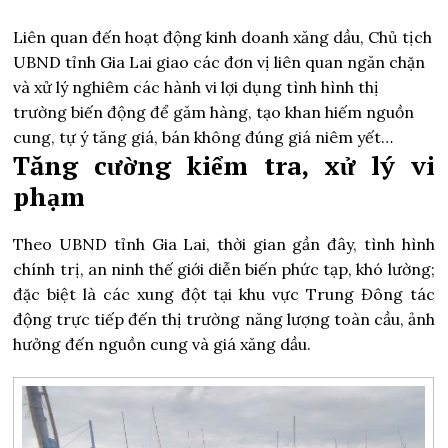
Liên quan đến hoạt động kinh doanh xăng dầu, Chủ tịch
UBND tỉnh Gia Lai giao các đơn vị liên quan ngăn chặn
và xử lý nghiêm các hành vi lợi dụng tình hình thị
trường biến động để găm hàng, tạo khan hiếm nguồn
cung, tự ý tăng giá, bán không đúng giá niêm yết…
Tăng cường kiểm tra, xử lý vi
phạm
Theo UBND tỉnh Gia Lai, thời gian gần đây, tình hình
chính trị, an ninh thế giới diễn biến phức tạp, khó lường;
đặc biệt là các xung đột tại khu vực Trung Đông tác
động trực tiếp đến thị trường năng lượng toàn cầu, ảnh
hưởng đến nguồn cung và giá xăng dầu.