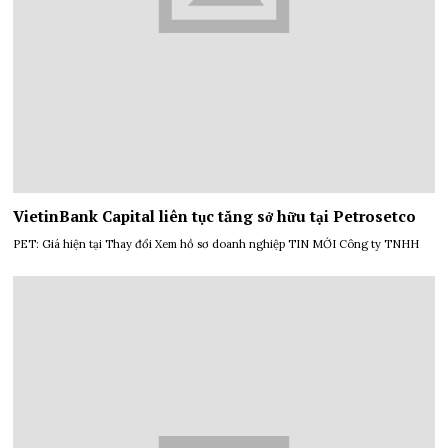
VietinBank Capital liên tục tăng sở hữu tại Petrosetco
PET: Giá hiện tại Thay đổi Xem hồ sơ doanh nghiệp TIN MỚI Công ty TNHH