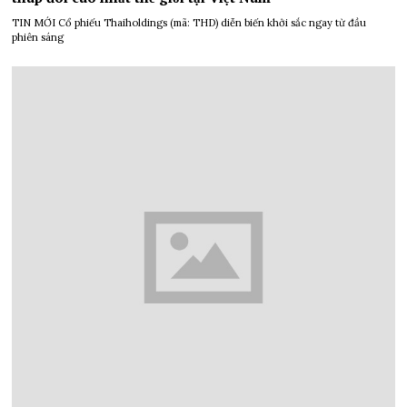
TIN MỚI Cổ phiếu Thaiholdings (mã: THD) diễn biến khởi sắc ngay từ đầu
phiên sáng