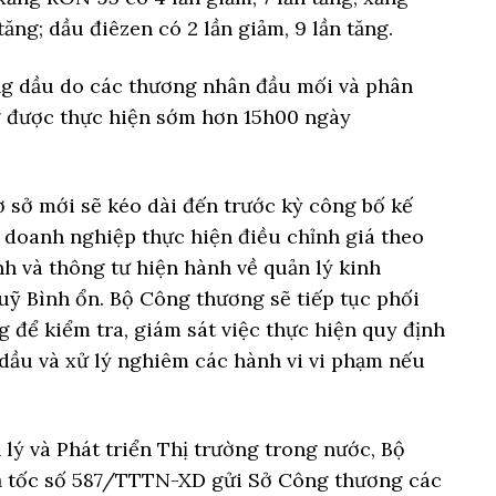
ăng; dầu điêzen có 2 lần giảm, 9 lần tăng.
ăng dầu do các thương nhân đầu mối và phân
g được thực hiện sớm hơn 15h00 ngày
 sở mới sẽ kéo dài đến trước kỳ công bố kế
 doanh nghiệp thực hiện điều chỉnh giá theo
nh và thông tư hiện hành về quản lý kinh
ỹ Bình ổn. Bộ Công thương sẽ tiếp tục phối
 để kiểm tra, giám sát việc thực hiện quy định
ầu và xử lý nghiêm các hành vi vi phạm nếu
lý và Phát triển Thị trường trong nước, Bộ
 tốc số 587/TTTN-XD gửi Sở Công thương các