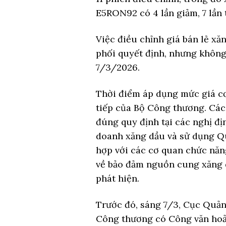
E5RON92 có 4 lần giảm, 7 lần t
Việc điều chỉnh giá bán lẻ x
phối quyết định, nhưng khôn
7/3/2026.
Thời điểm áp dụng mức giá cơ
tiếp của Bộ Công thương. Các
đúng quy định tại các nghị đị
doanh xăng dầu và sử dụng Qu
hợp với các cơ quan chức năng
về bảo đảm nguồn cung xăng d
phát hiện.
Trước đó, sáng 7/3, Cục Quản 
Công thương có Công văn hoả