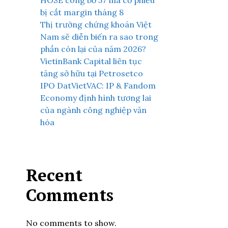
HOSE công bố 57 mã cổ phiếu
bị cắt margin tháng 8
Thị trường chứng khoán Việt
Nam sẽ diễn biến ra sao trong
phần còn lại của năm 2026?
VietinBank Capital liên tục
tăng sở hữu tại Petrosetco
IPO DatVietVAC: IP & Fandom
Economy định hình tương lai
của ngành công nghiệp văn
hóa
Recent
Comments
No comments to show.