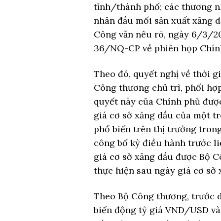
tỉnh/thành phố; các thương n
nhân đầu mối sản xuất xăng d
Công văn nêu rõ, ngày 6/3/20
36/NQ-CP về phiên họp Chính
Theo đó, quyết nghị về thời g
Công thương chủ trì, phối hợ
quyết này của Chính phủ được
giá cơ sở xăng dầu của một t
phổ biến trên thị trường tron
công bố kỳ điều hành trước li
giá cơ sở xăng dầu được Bộ Cô
thực hiện sau ngày giá cơ sở 
Theo Bộ Công thương, trước di
biến động tỷ giá VND/USD và 