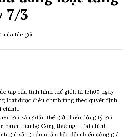
 7/3
t của tác giả
c tạp của tình hình thế giới, từ 15h00 ngày
ồng loạt được điều chỉnh tăng theo quyết định
 chính.
iến giá xăng dầu thế giới, biến động tỷ giá
 hành, liên Bộ Công thương – Tài chính
ành giá xăng dầu nhằm bảo đảm biến động giá