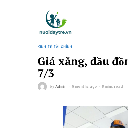
KINH TẾ TÀI CHÍNH
Giá xăng, dầu đồ
7/3
by
Admin
5 months ago
8 mins read