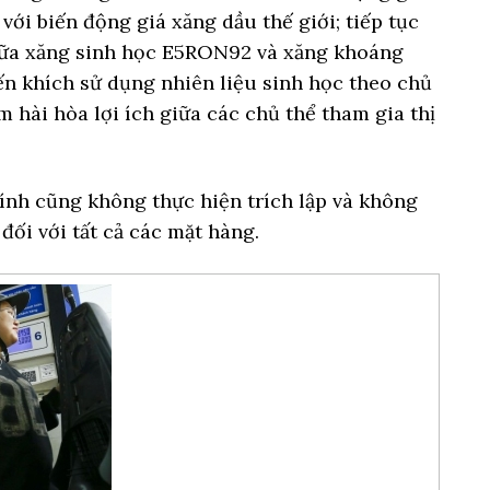
ới biến động giá xăng dầu thế giới; tiếp tục
iữa xăng sinh học E5RON92 và xăng khoáng
 khích sử dụng nhiên liệu sinh học theo chủ
 hài hòa lợi ích giữa các chủ thể tham gia thị
ính cũng không thực hiện trích lập và không
đối với tất cả các mặt hàng.