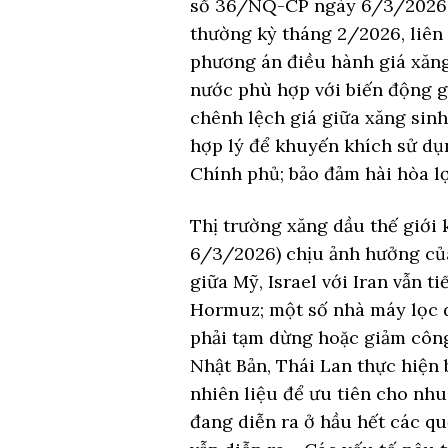
số 36/NQ-CP ngày 6/3/2026 
thường kỳ tháng 2/2026, liên
phương án điều hành giá xăng
nước phù hợp với biến động gi
chênh lệch giá giữa xăng si
hợp lý để khuyến khích sử dụ
Chính phủ; bảo đảm hài hòa lợ
Thị trường xăng dầu thế giới
6/3/2026) chịu ảnh hưởng của
giữa Mỹ, Israel với Iran vẫn ti
Hormuz; một số nhà máy lọc 
phải tạm dừng hoặc giảm công
Nhật Bản, Thái Lan thực hiện
nhiên liệu để ưu tiên cho nhu 
đang diễn ra ở hầu hết các qu