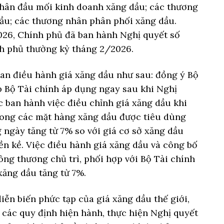
hân đầu mối kinh doanh xăng dầu; các thương
ầu; các thương nhân phân phối xăng dầu.
26, Chính phủ đã ban hành Nghị quyết số
 phủ thường kỳ tháng 2/2026.
ian điều hành giá xăng dầu như sau: đồng ý Bộ
p Bộ Tài chính áp dụng ngay sau khi Nghị
 ban hành việc điều chỉnh giá xăng dầu khi
rong các mặt hàng xăng dầu được tiêu dùng
g ngày tăng từ 7% so với giá cơ sở xăng dầu
ền kề. Việc điều hành giá xăng dầu và công bố
ng thương chủ trì, phối hợp với Bộ Tài chính
xăng dầu tăng từ 7%.
ễn biến phức tạp của giá xăng dầu thế giới,
các quy định hiện hành, thực hiện Nghị quyết