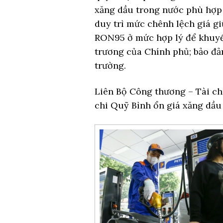
xăng dầu trong nước phù hợp v
duy trì mức chênh lệch giá g
RON95 ở mức hợp lý để khuyến
trương của Chính phủ; bảo đảm
trường.
Liên Bộ Công thương – Tài ch
chi Quỹ Bình ổn giá xăng dầu 