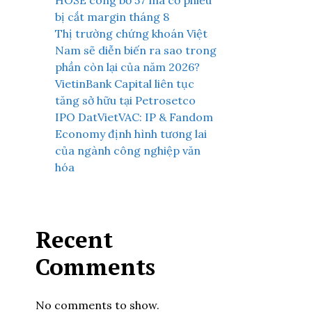
HOSE công bố 57 mã cổ phiếu
bị cắt margin tháng 8
Thị trường chứng khoán Việt
Nam sẽ diễn biến ra sao trong
phần còn lại của năm 2026?
VietinBank Capital liên tục
tăng sở hữu tại Petrosetco
IPO DatVietVAC: IP & Fandom
Economy định hình tương lai
của ngành công nghiệp văn
hóa
Recent
Comments
No comments to show.