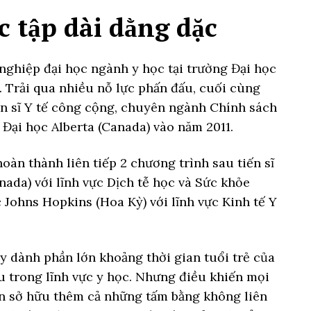
 tập dài dằng dặc
 nghiệp đại học ngành y học tại trường Đại học
 Trải qua nhiều nỗ lực phấn đấu, cuối cùng
n sĩ Y tế công cộng, chuyên ngành Chính sách
g Đại học Alberta (Canada) vào năm 2011.
oàn thành liên tiếp 2 chương trình sau tiến sĩ
nada) với lĩnh vực Dịch tễ học và Sức khỏe
c Johns Hopkins (Hoa Kỳ) với lĩnh vực Kinh tế Y
y dành phần lớn khoảng thời gian tuổi trẻ của
u trong lĩnh vực y học. Nhưng điều khiến mọi
òn sở hữu thêm cả những tấm bằng không liên