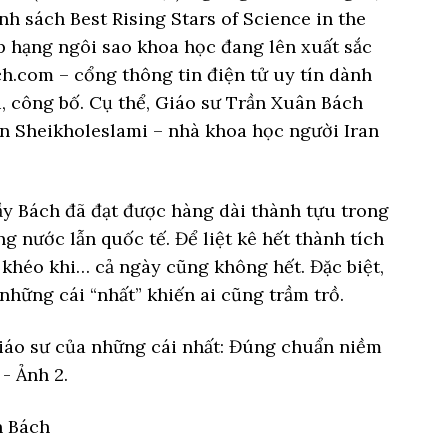
nh sách Best Rising Stars of Science in the
 hạng ngôi sao khoa học đang lên xuất sắc
ch.com – cổng thông tin điện tử uy tín dành
, công bố. Cụ thể, Giáo sư Trần Xuân Bách
en Sheikholeslami – nhà khoa học người Iran
ầy Bách đã đạt được hàng dài thành tựu trong
g nước lẫn quốc tế. Để liệt kê hết thành tích
khéo khi… cả ngày cũng không hết. Đặc biệt,
 những cái “nhất” khiến ai cũng trầm trồ.
n Bách