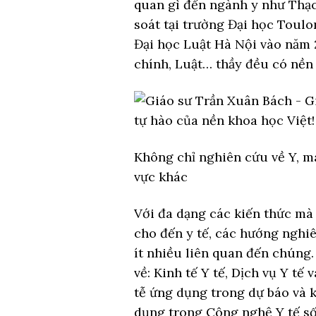
quan gì đến ngành y như Thạc
soát tại trường Đại học Toulo
Đại học Luật Hà Nội vào năm 2
chính, Luật… thầy đều có nền
Không chỉ nghiên cứu về Y, mà
vực khác
Với đa dạng các kiến thức mà 
cho đến y tế, các hướng nghi
ít nhiều liên quan đến chúng.
về: Kinh tế Y tế, Dịch vụ Y tế
tễ ứng dụng trong dự báo và k
dụng trong Công nghệ Y tế số