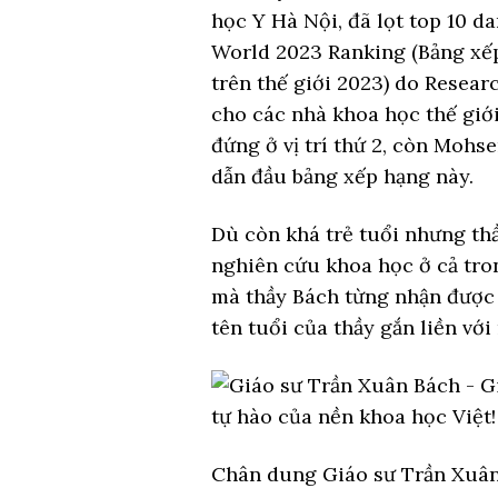
học Y Hà Nội, đã lọt top 10 da
World 2023 Ranking (Bảng xếp
trên thế giới 2023) do Resear
cho các nhà khoa học thế giới
đứng ở vị trí thứ 2, còn Mohs
dẫn đầu bảng xếp hạng này.
Dù còn khá trẻ tuổi nhưng th
nghiên cứu khoa học ở cả tron
mà thầy Bách từng nhận được 
tên tuổi của thầy gắn liền với
Chân dung Giáo sư Trần Xuâ