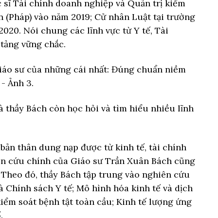
 sĩ Tài chính doanh nghiệp và Quản trị kiểm
n (Pháp) vào năm 2019; Cử nhân Luật tại trường
020. Nói chung các lĩnh vực từ Y tế, Tài
 tảng vững chắc.
 thầy Bách còn học hỏi và tìm hiểu nhiều lĩnh
bản thân dung nạp được từ kinh tế, tài chính
ên cứu chính của Giáo sư Trần Xuân Bách cũng
 Theo đó, thầy Bách tập trung vào nghiên cứu
 và Chính sách Y tế; Mô hình hóa kinh tế và dịch
iểm soát bệnh tật toàn cầu; Kinh tế lượng ứng
.