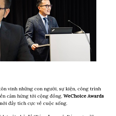
ôn vinh những con người, sự kiện, công trình
yền cảm hứng tới cộng đồng,
WeChoice Awards
ới đầy tích cực về cuộc sống.