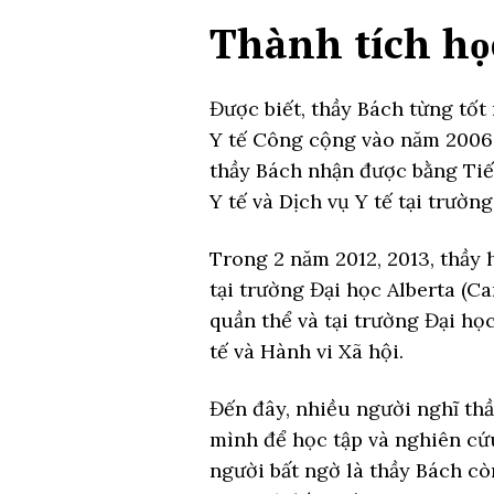
Thành tích học
Được biết, thầy Bách từng tốt
Y tế Công cộng vào năm 2006.
thầy Bách nhận được bằng Tiế
Y tế và Dịch vụ Y tế tại trườn
Trong 2 năm 2012, 2013, thầy h
tại trường Đại học Alberta (Ca
quần thể và tại trường Đại họ
tế và Hành vi Xã hội.
Đến đây, nhiều người nghĩ thầ
mình để học tập và nghiên cứ
người bất ngờ là thầy Bách c