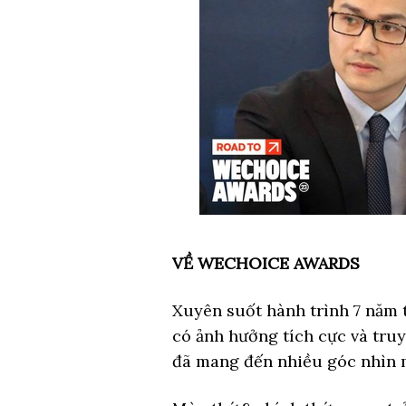
VỀ WECHOICE AWARDS
Xuyên suốt hành trình 7 năm t
có ảnh hưởng tích cực và tru
đã mang đến nhiều góc nhìn m