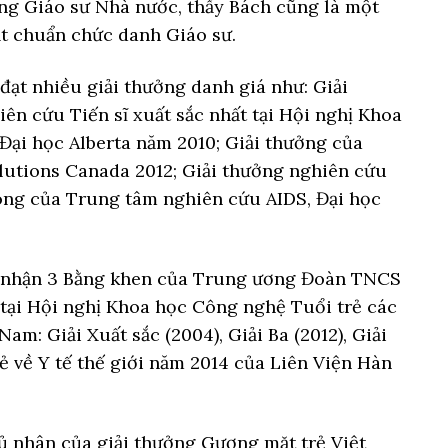
ng Giáo sư Nhà nước, thầy Bách cũng là một
ạt chuẩn chức danh Giáo sư.
ạt nhiều giải thưởng danh giá như: Giải
ên cứu Tiến sĩ xuất sắc nhất tại Hội nghị Khoa
Đại học Alberta năm 2010; Giải thưởng của
olutions Canada 2012; Giải thưởng nghiên cứu
òng của Trung tâm nghiên cứu AIDS, Đại học
c nhận 3 Bằng khen của Trung ương Đoàn TNCS
tại Hội nghị Khoa học Công nghệ Tuổi trẻ các
am: Giải Xuất sắc (2004), Giải Ba (2012), Giải
rẻ về Y tế thế giới năm 2014 của Liên Viện Hàn
ủ nhân của giải thưởng Gương mặt trẻ Việt