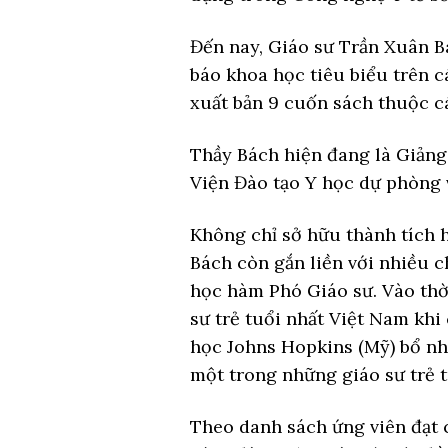
Đến nay, Giáo sư Trần Xuân Bá
báo khoa học tiêu biểu trên cá
xuất bản 9 cuốn sách thuộc cá
Thầy Bách hiện đang là Giảng
Viện Đào tạo Y học dự phòng 
Không chỉ sở hữu thành tích h
Bách còn gắn liền với nhiều c
học hàm Phó Giáo sư. Vào thời
sư trẻ tuổi nhất Việt Nam khi
học Johns Hopkins (Mỹ) bổ nh
một trong những giáo sư trẻ t
Theo danh sách ứng viên đạt 