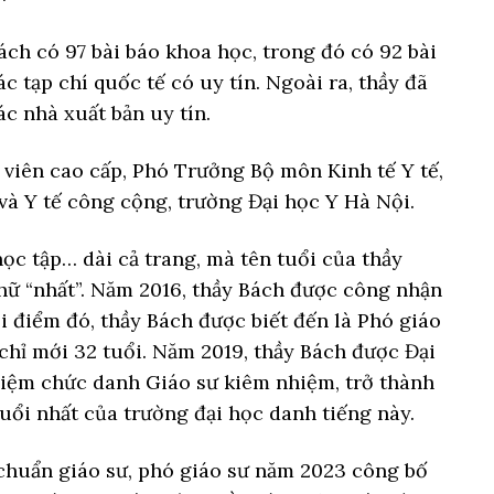
ch có 97 bài báo khoa học, trong đó có 92 bài
c tạp chí quốc tế có uy tín. Ngoài ra, thầy đã
c nhà xuất bản uy tín.
 viên cao cấp, Phó Trưởng Bộ môn Kinh tế Y tế,
và Y tế công cộng, trường Đại học Y Hà Nội.
ọc tập… dài cả trang, mà tên tuổi của thầy
hữ “nhất”. Năm 2016, thầy Bách được công nhận
 điểm đó, thầy Bách được biết đến là Phó giáo
 chỉ mới 32 tuổi. Năm 2019, thầy Bách được Đại
iệm chức danh Giáo sư kiêm nhiệm, trở thành
uổi nhất của trường đại học danh tiếng này.
chuẩn giáo sư, phó giáo sư năm 2023 công bố