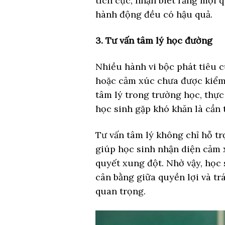
tích cực, nhận biết rằng mọi 
hành động đều có hậu quả.
3. Tư vấn tâm lý học đường
Nhiều hành vi bộc phát tiêu c
hoặc cảm xúc chưa được kiểm 
tâm lý trong trường học, thực
học sinh gặp khó khăn là cần t
Tư vấn tâm lý không chỉ hỗ tr
giúp học sinh nhận diện cảm x
quyết xung đột. Nhờ vậy, học 
cân bằng giữa quyền lợi và t
quan trọng.