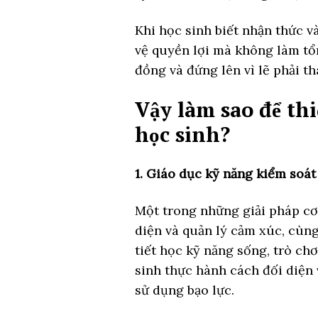
Khi học sinh biết nhận thức v
vệ quyền lợi mà không làm tổn
đồng và đứng lên vì lẽ phải tha
Vậy làm sao để thi
học sinh?
1. Giáo dục kỹ năng kiểm soát
Một trong những giải pháp cơ 
diện và quản lý cảm xúc, cùng
tiết học kỹ năng sống, trò ch
sinh thực hành cách đối diện
sử dụng bạo lực.