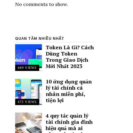
No comments to show.
QUAN TÂM NHIỀU NHẤT
Token Là Gì? Cách
Dùng Token
Trong Giao Dịch
Mới Nhất 2023
489 VIEWS
10 ứng dụng quản
lý tài chính cá
nhân miễn phí,
tiện lợi
475 VIEWS
4 quy tắc quản lý
tài chính gia đình
hiệu quả mà ai