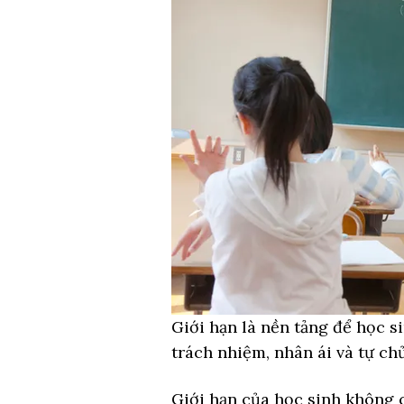
Giới hạn là nền tảng để học s
trách nhiệm, nhân ái và tự chủ
Giới hạn của học sinh không c