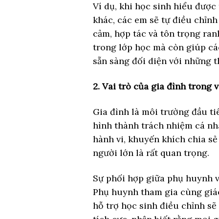
Ví dụ, khi học sinh hiểu được
khác, các em sẽ tự điều chỉnh
cảm, hợp tác và tôn trọng ran
trong lớp học mà còn giúp cá
sẵn sàng đối diện với những 
2. Vai trò của gia đình trong 
Gia đình là môi trường đầu ti
hình thành trách nhiệm cá nh
hành vi, khuyến khích chia sẻ
người lớn là rất quan trọng.
Sự phối hợp giữa phụ huynh v
Phụ huynh tham gia cùng giáo 
hỗ trợ học sinh điều chỉnh sẽ