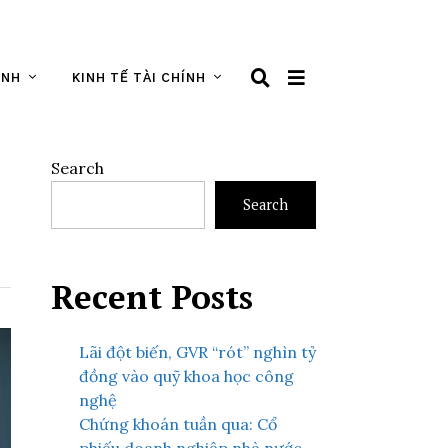
ÌNH
KINH TẾ TÀI CHÍNH
Search
Search
Recent Posts
Lãi đột biến, GVR “rót” nghìn tỷ
đồng vào quỹ khoa học công
nghệ
Chứng khoán tuần qua: Cổ