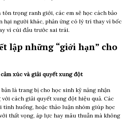
à tôn trọng ranh giới, các em sẽ học cách bảo
 hại người khác, phản ứng có lý trí thay vì bốc
y vì cúi đầu trước sai trái.
ết lập những “giới hạn” cho
 cảm xúc và giải quyết xung đột
bản là trang bị cho học sinh kỹ năng nhận
 với cách giải quyết xung đột hiệu quả. Các
ơi tình huống, hoặc thảo luận nhóm giúp học
 với thất vọng, áp lực hay mâu thuẫn mà không