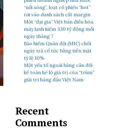
phiếu doanh nghiệp nhà nước
“nổi sóng”, loạt cổ phiếu “hot”
rơi vào danh sách cắt margin
Một “đại gia” Việt bán điều hòa,
máy lạnh kiếm 330 tỷ đồng mỗi
ngày tháng 7
Bảo hiểm Quân đội (MIC) chốt
ngày trả cổ tức bằng tiền mặt
tỷ lệ 10%
Một yếu tố ngoài bảng cân đối
kế toán hé lộ giá trị của “trùm”
giải trí hàng đầu Việt Nam
Recent
Comments