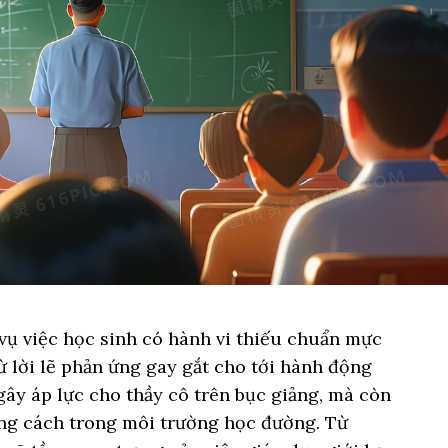
vụ việc học sinh có hành vi thiếu chuẩn mực
từ lời lẽ phản ứng gay gắt cho tới hành động
gây áp lực cho thầy cô trên bục giảng, mà còn
ng cách trong môi trường học đường. Từ