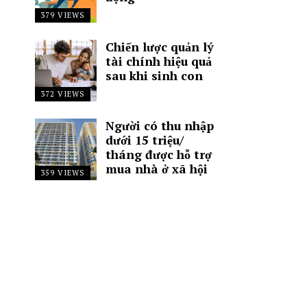
379 VIEWS
Chiến lược quản lý
tài chính hiệu quả
sau khi sinh con
372 VIEWS
Người có thu nhập
dưới 15 triệu/
tháng được hỗ trợ
mua nhà ở xã hội
359 VIEWS