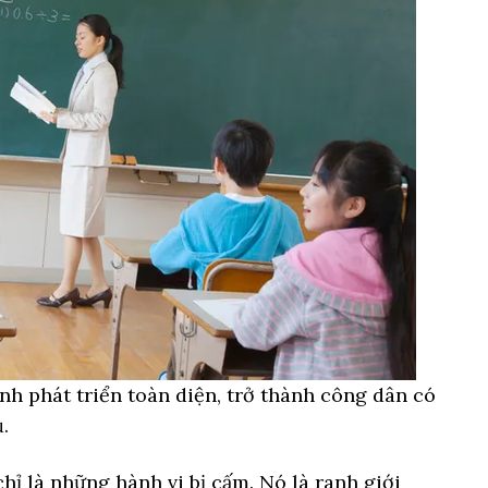
inh phát triển toàn diện, trở thành công dân có
.
hỉ là những hành vi bị cấm. Nó là ranh giới