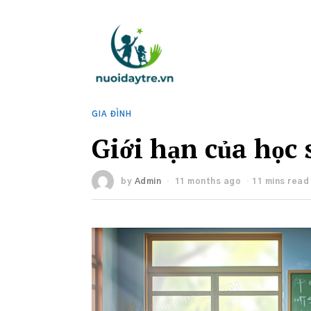
GIA ĐÌNH
Giới hạn của học 
by
Admin
11 months ago
11 mins read