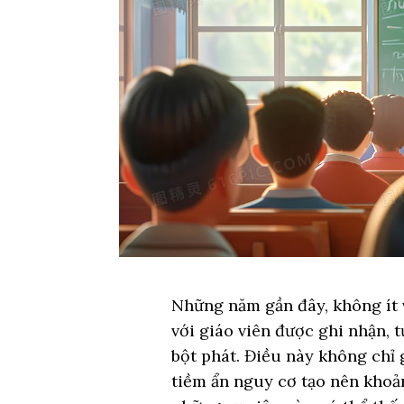
Những năm gần đây, không ít 
với giáo viên được ghi nhận, 
bột phát. Điều này không chỉ 
tiềm ẩn nguy cơ tạo nên khoả