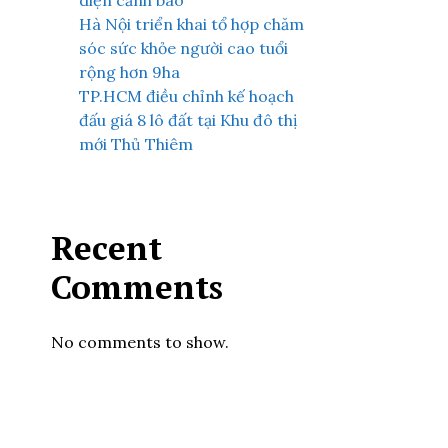
diện cảnh báo
Hà Nội triển khai tổ hợp chăm
sóc sức khỏe người cao tuổi
rộng hơn 9ha
TP.HCM điều chỉnh kế hoạch
đấu giá 8 lô đất tại Khu đô thị
mới Thủ Thiêm
Recent
Comments
No comments to show.