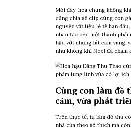
Mới đây, hòa chung không khí
cũng chia sẻ clip cùng con g
nguyên vật liệu lẻ tẻ ban đầu
nhau tạo nên một thành phẩm
hậu với những lát cam vàng, vỏ
như không khí Noel đã chạm 
Cùng con làm đồ t
cảm, vừa phát tri
Trên thực tế, tự làm đồ thủ c
nhà cửa theo sở thích mà còn 