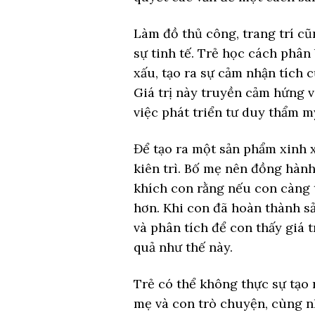
Làm đồ thủ công, trang trí cũn
sự tinh tế. Trẻ học cách phân 
xấu, tạo ra sự cảm nhận tích 
Giá trị này truyền cảm hứng 
việc phát triển tư duy thẩm mỹ
Để tạo ra một sản phẩm xinh x
kiên trì. Bố mẹ nên đồng hành
khích con rằng nếu con càng 
hơn. Khi con đã hoàn thành s
và phân tích để con thấy giá t
quả như thế này.
Trẻ có thể không thực sự tạo
mẹ và con trò chuyện, cùng n