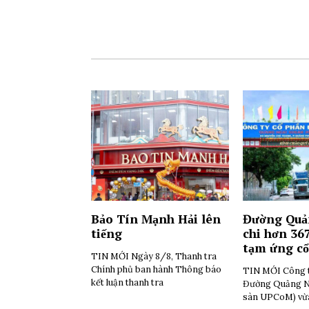
Bảo Tín Mạnh Hải lên
Đường Quả
tiếng
chi hơn 36
tạm ứng cổ
TIN MỚI Ngày 8/8, Thanh tra
Chính phủ ban hành Thông báo
TIN MỚI Công 
kết luận thanh tra
Đường Quảng N
sàn UPCoM) vừ