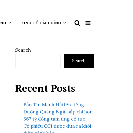
ÌNH
KINH TẾ TÀI CHÍNH
Search
Search
Recent Posts
Bảo Tín Mạnh Hải lên tiếng
Đường Quảng Ngãi sắp chi hơn
367 tỷ đồng tạm ứng cổ tức
Cổ phiếu CC1 được đưa ra khỏi