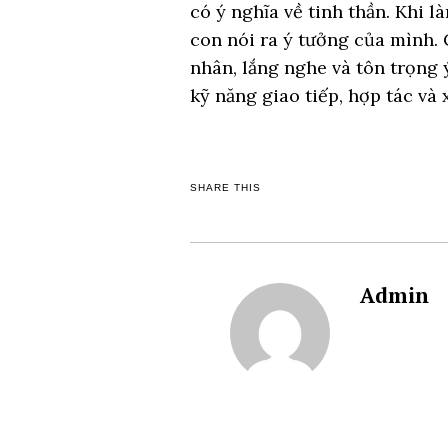
có ý nghĩa về tinh thần. Khi
con nói ra ý tưởng của mình. 
nhân, lắng nghe và tôn trọng 
kỹ năng giao tiếp, hợp tác và
SHARE THIS
Admin