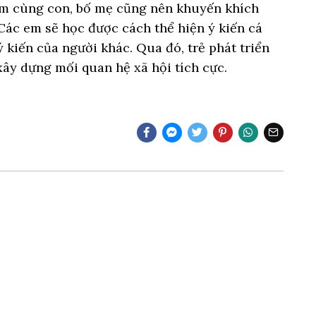
 làm cùng con, bố mẹ cũng nên khuyến khích
Các em sẽ học được cách thể hiện ý kiến cá
ý kiến của người khác. Qua đó, trẻ phát triển
 xây dựng mối quan hệ xã hội tích cực.