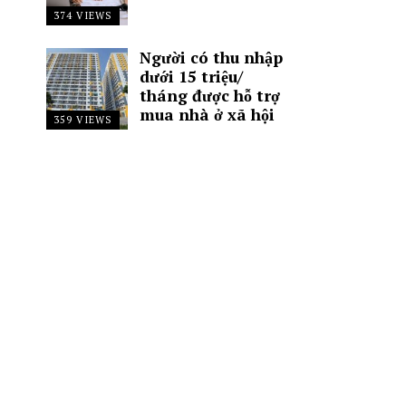
374 VIEWS
Người có thu nhập
dưới 15 triệu/
tháng được hỗ trợ
mua nhà ở xã hội
359 VIEWS