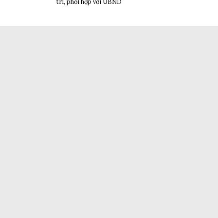
trì, phối hợp với UBND