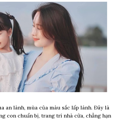
a an lành, mùa của màu sắc lấp lánh. Đây là
g con chuẩn bị, trang trí nhà cửa, chẳng hạn