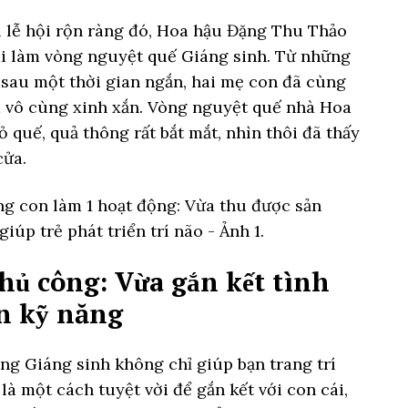
 lễ hội rộn ràng đó, Hoa hậu Đặng Thu Thảo
ái làm vòng nguyệt quế Giáng sinh. Từ những
, sau một thời gian ngắn, hai mẹ con đã cùng
 vô cùng xinh xắn. Vòng nguyệt quế nhà Hoa
 quế, quả thông rất bắt mắt, nhìn thôi đã thấy
cửa.
hủ công: Vừa gắn kết tình
ển kỹ năng
ông Giáng sinh không chỉ giúp bạn trang trí
là một cách tuyệt vời để gắn kết với con cái,