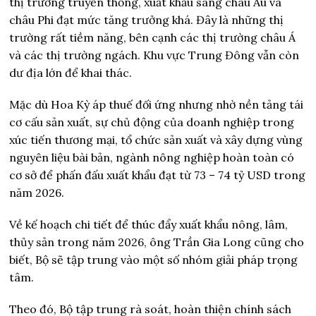
thị trường truyền thống, xuất khẩu sang châu Âu và
châu Phi đạt mức tăng trưởng khá. Đây là những thị
trường rất tiềm năng, bên cạnh các thị trường châu Á
và các thị trường ngách. Khu vực Trung Đông vẫn còn
dư địa lớn để khai thác.
Mặc dù Hoa Kỳ áp thuế đối ứng nhưng nhờ nền tảng tái
cơ cấu sản xuất, sự chủ động của doanh nghiệp trong
xúc tiến thương mại, tổ chức sản xuất và xây dựng vùng
nguyên liệu bài bản, ngành nông nghiệp hoàn toàn có
cơ sở để phấn đấu xuất khẩu đạt từ 73 – 74 tỷ USD trong
năm 2026.
Về kế hoạch chi tiết để thúc đẩy xuất khẩu nông, lâm,
thủy sản trong năm 2026, ông Trần Gia Long cũng cho
biết, Bộ sẽ tập trung vào một số nhóm giải pháp trọng
tâm.
Theo đó, Bộ tập trung rà soát, hoàn thiện chính sách