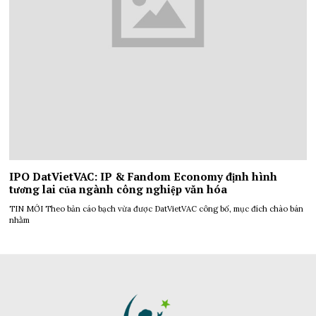
IPO DatVietVAC: IP & Fandom Economy định hình
tương lai của ngành công nghiệp văn hóa
TIN MỚI Theo bản cáo bạch vừa được DatVietVAC công bố, mục đích chào bán
nhằm