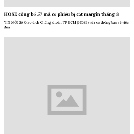
HOSE công bố 57 mã cổ phiếu bị cắt margin tháng 8
TIN MỚI Sở Giao dịch Chứng khoán TP.HCM (HOSE) vừa có thông báo về việc
đưa