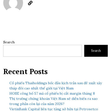
Search
Search
Recent Posts
Cổ phiếu Thaiholdings bốc đầu kịch trần sau đề xuất xây
tháp đôi cao nhất thế giới tại Việt Nam
HOSE công bố 57 mã cổ phiếu bị cắt margin tháng 8
Thị trường chứng khoán Việt Nam sẽ diễn biến ra sao
trong phần còn lại của năm 2026?
VietinBank Capital liên tục tăng sở hữu tại Petrosetco