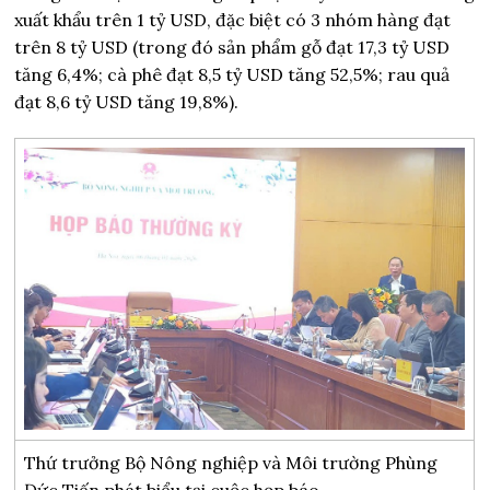
xuất khẩu trên 1 tỷ USD, đặc biệt có 3 nhóm hàng đạt
trên 8 tỷ USD (trong đó sản phẩm gỗ đạt 17,3 tỷ USD
tăng 6,4%; cà phê đạt 8,5 tỷ USD tăng 52,5%; rau quả
đạt 8,6 tỷ USD tăng 19,8%).
Thứ trưởng Bộ Nông nghiệp và Môi trường Phùng
Đức Tiến phát biểu tại cuộc họp báo.