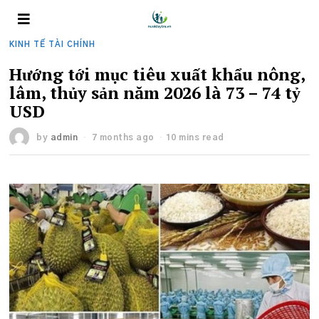
KINH TẾ TÀI CHÍNH
Hướng tới mục tiêu xuất khẩu nông,
lâm, thủy sản năm 2026 là 73 – 74 tỷ
USD
by
admin
7 months ago
10 mins read