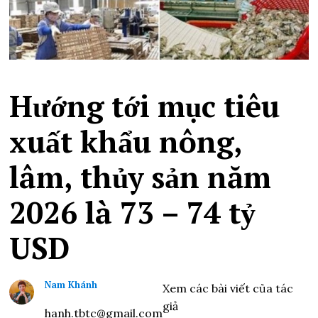
Hướng tới mục tiêu
xuất khẩu nông,
lâm, thủy sản năm
2026 là 73 – 74 tỷ
USD
Nam Khánh
Xem các bài viết của tác
giả
hanh.tbtc@gmail.com