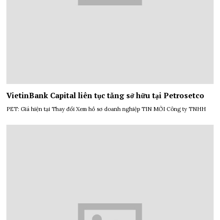
VietinBank Capital liên tục tăng sở hữu tại Petrosetco
PET: Giá hiện tại Thay đổi Xem hồ sơ doanh nghiệp TIN MỚI Công ty TNHH