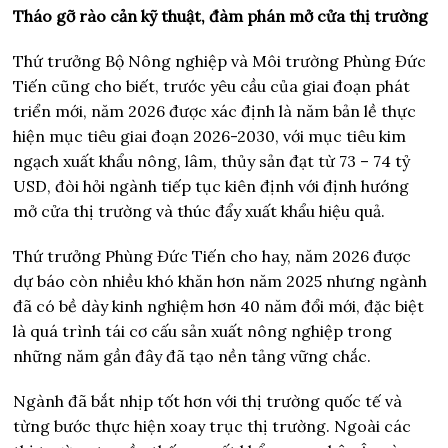
Tháo gỡ rào cản kỹ thuật, đàm phán mở cửa thị trường
Thứ trưởng Bộ Nông nghiệp và Môi trường Phùng Đức
Tiến cũng cho biết, trước yêu cầu của giai đoạn phát
triển mới, năm 2026 được xác định là năm bản lề thực
hiện mục tiêu giai đoạn 2026-2030, với mục tiêu kim
ngạch xuất khẩu nông, lâm, thủy sản đạt từ 73 – 74 tỷ
USD, đòi hỏi ngành tiếp tục kiên định với định hướng
mở cửa thị trường và thúc đẩy xuất khẩu hiệu quả.
Thứ trưởng Phùng Đức Tiến cho hay, năm 2026 được
dự báo còn nhiều khó khăn hơn năm 2025 nhưng ngành
đã có bề dày kinh nghiệm hơn 40 năm đổi mới, đặc biệt
là quá trình tái cơ cấu sản xuất nông nghiệp trong
những năm gần đây đã tạo nền tảng vững chắc.
Ngành đã bắt nhịp tốt hơn với thị trường quốc tế và
từng bước thực hiện xoay trục thị trường. Ngoài các