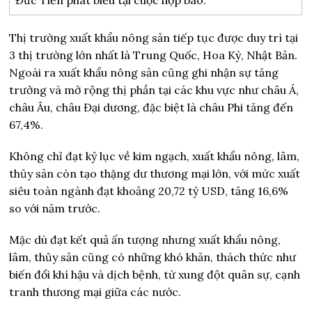
Thị trường xuất khẩu nông sản tiếp tục được duy trì tại
3 thị trường lớn nhất là Trung Quốc, Hoa Kỳ, Nhật Bản.
Ngoài ra xuất khẩu nông sản cũng ghi nhận sự tăng
trưởng và mở rộng thị phần tại các khu vực như châu Á,
châu Âu, châu Đại dương, đặc biệt là châu Phi tăng đến
67,4%.
Không chỉ đạt kỷ lục về kim ngạch, xuất khẩu nông, lâm,
thủy sản còn tạo thặng dư thương mại lớn, với mức xuất
siêu toàn ngành đạt khoảng 20,72 tỷ USD, tăng 16,6%
so với năm trước.
Mặc dù đạt kết quả ấn tượng nhưng xuất khẩu nông,
lâm, thủy sản cũng có những khó khăn, thách thức như
biến đổi khí hậu và dịch bệnh, từ xung đột quân sự, cạnh
tranh thương mại giữa các nước.