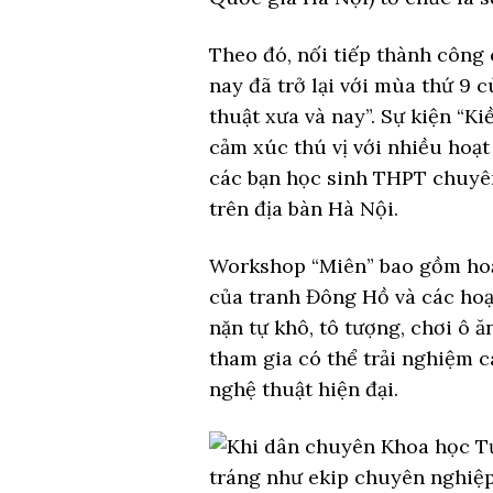
Theo đó, nối tiếp thành công
nay đã trở lại với mùa thứ 9
thuật xưa và nay”. Sự kiện “K
cảm xúc thú vị với nhiều hoạt
các bạn học sinh THPT chuyê
trên địa bàn Hà Nội.
Workshop “Miên” bao gồm hoạ
của tranh Đông Hồ và các hoạ
nặn tự khô, tô tượng, chơi ô ă
tham gia có thể trải nghiệm c
nghệ thuật hiện đại.