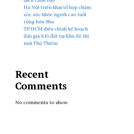
diện cảnh báo
Hà Nội triển khai tổ hợp chăm
sóc sức khỏe người cao tuổi
rộng hơn 9ha
TP.HCM điều chỉnh kế hoạch
đấu giá 8 lô đất tại Khu đô thị
mới Thủ Thiêm
Recent
Comments
No comments to show.