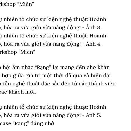
rkshop “Miên”
orkshop “Miên”
 hội âm nhạc “Rạng” lại mang đến cho khán
hợp giữa giá trị một thời đã qua và hiện đại
diễn nghệ thuật đặc sắc đến từ các thành viên
các khách mời.
case “Rạng” đáng nhớ