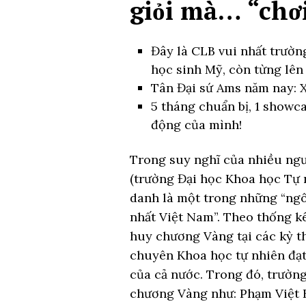
giỏi mà… “chơi
Đây là CLB vui nhất trườn
học sinh Mỹ, còn từng lên
Tân Đại sứ Ams năm nay: X
5 tháng chuẩn bị, 1 showca
động của mình!
Trong suy nghĩ của nhiều ng
(trường Đại học Khoa học Tự 
danh là một trong những “ng
nhất Việt Nam”. Theo thống kê
huy chương Vàng tại các kỳ t
chuyên Khoa học tự nhiên đạ
của cả nước. Trong đó, trường
chương Vàng như: Phạm Việt H