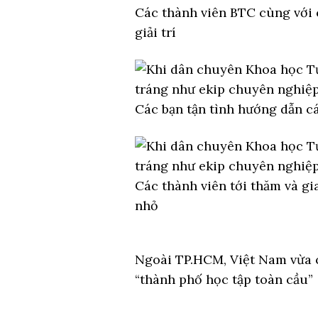
Các thành viên BTC cùng với 
giải trí
Các bạn tận tình hướng dẫn c
Các thành viên tới thăm và gi
nhỏ
Ngoài TP.HCM, Việt Nam vừa 
“thành phố học tập toàn cầu”