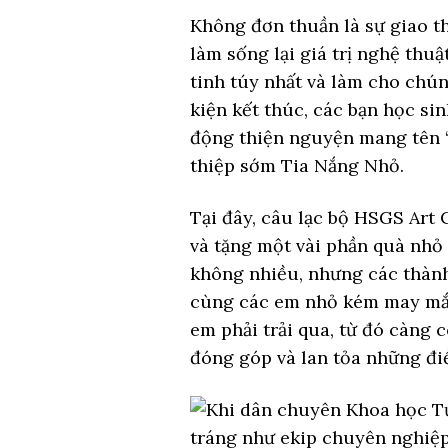
Không đơn thuần là sự giao th
làm sống lại giá trị nghệ thuậ
tinh túy nhất và làm cho chún
kiện kết thúc, các bạn học si
động thiện nguyện mang tên “
thiệp sớm Tia Nắng Nhỏ.
Tại đây, câu lạc bộ HSGS Art 
và tặng một vài phần quà nhỏ
không nhiều, nhưng các thành
cùng các em nhỏ kém may mắn
em phải trải qua, từ đó càng 
đóng góp và lan tỏa những điề