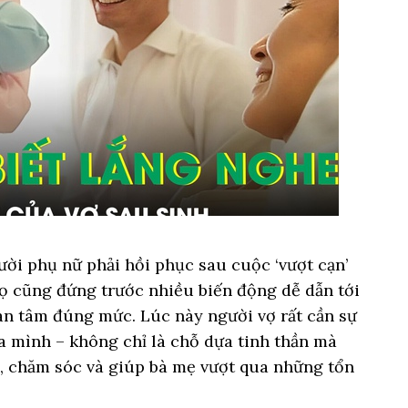
ười phụ nữ phải hồi phục sau cuộc ‘vượt cạn’
họ cũng đứng trước nhiều biến động dễ dẫn tới
n tâm đúng mức. Lúc này người vợ rất cần sự
 mình – không chỉ là chỗ dựa tinh thần mà
u, chăm sóc và giúp bà mẹ vượt qua những tổn