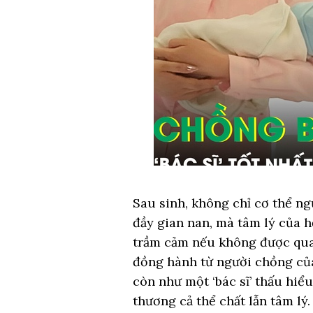
Sau sinh, không chỉ cơ thể ng
đầy gian nan, mà tâm lý của 
trầm cảm nếu không được qua
đồng hành từ người chồng của
còn như một ‘bác sĩ’ thấu hiể
thương cả thể chất lẫn tâm lý.