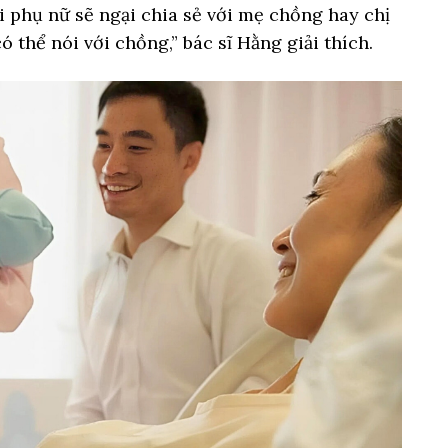
 phụ nữ sẽ ngại chia sẻ với mẹ chồng hay chị
ó thể nói với chồng,” bác sĩ Hằng giải thích.