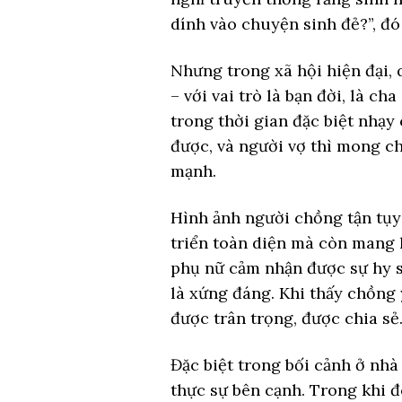
dính vào chuyện sinh đẻ?”, đó
Nhưng trong xã hội hiện đại,
– với vai trò là bạn đời, là c
trong thời gian đặc biệt nhạy
được, và người vợ thì mong c
mạnh.
Hình ảnh người chồng tận tụy
triển toàn diện mà còn mang l
phụ nữ cảm nhận được sự hy si
là xứng đáng. Khi thấy chồng
được trân trọng, được chia sẻ
Đặc biệt trong bối cảnh ở nh
thực sự bên cạnh. Trong khi đ