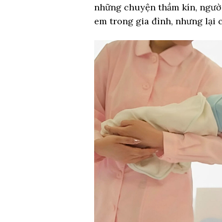
những chuyện thầm kín, người
em trong gia đình, nhưng lại c