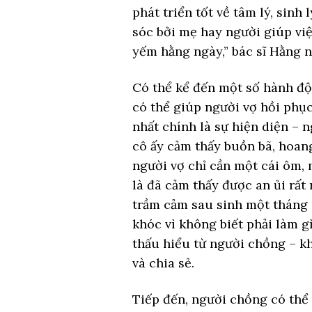
phát triển tốt về tâm lý, sinh
sóc bởi mẹ hay người giúp việ
yếm hằng ngày,” bác sĩ Hằng n
Có thể kể đến một số hành độ
có thể giúp người vợ hồi phục
nhất chính là sự hiện diện – n
cô ấy cảm thấy buồn bã, hoan
người vợ chỉ cần một cái ôm, 
là đã cảm thấy được an ủi rất
trầm cảm sau sinh một tháng m
khóc vì không biết phải làm gì
thấu hiểu từ người chồng – kh
và chia sẻ.
Tiếp đến, người chồng có thể 