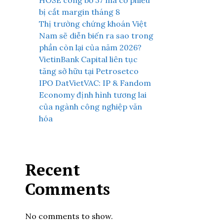
HOSE công bố 57 mã cổ phiếu
bị cắt margin tháng 8
Thị trường chứng khoán Việt
Nam sẽ diễn biến ra sao trong
phần còn lại của năm 2026?
VietinBank Capital liên tục
tăng sở hữu tại Petrosetco
IPO DatVietVAC: IP & Fandom
Economy định hình tương lai
của ngành công nghiệp văn
hóa
Recent
Comments
No comments to show.