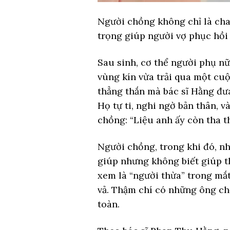
Người chồng không chỉ là cha
trọng giúp người vợ phục hồi 
Sau sinh, cơ thể người phụ nữ 
vùng kín vừa trải qua một cuộ
thẳng thắn mà bác sĩ Hằng đư
Họ tự ti, nghi ngờ bản thân, v
chồng: “Liệu anh ấy còn tha 
Người chồng, trong khi đó, nh
giúp nhưng không biết giúp th
xem là “người thừa” trong mắ
vả. Thậm chí có những ông chồ
toàn.