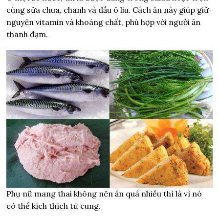
cùng sữa chua, chanh và dầu ô liu. Cách ăn này giúp giữ
nguyên vitamin và khoáng chất, phù hợp với người ăn
thanh đạm.
Phụ nữ mang thai không nên ăn quá nhiều thì là vì nó
có thể kích thích tử cung.