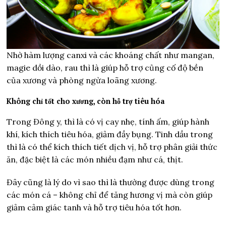
Nhờ hàm lượng canxi và các khoáng chất như mangan,
magie dồi dào, rau thì là giúp hỗ trợ củng cố độ bền
của xương và phòng ngừa loãng xương.
Không chỉ tốt cho xương, còn hỗ trợ tiêu hóa
Trong Đông y, thì là có vị cay nhẹ, tính ấm, giúp hành
khí, kích thích tiêu hóa, giảm đầy bụng. Tinh dầu trong
thì là có thể kích thích tiết dịch vị, hỗ trợ phân giải thức
ăn, đặc biệt là các món nhiều đạm như cá, thịt.
Đây cũng là lý do vì sao thì là thường được dùng trong
các món cá – không chỉ để tăng hương vị mà còn giúp
giảm cảm giác tanh và hỗ trợ tiêu hóa tốt hơn.