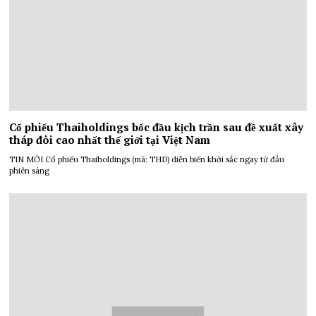
Cổ phiếu Thaiholdings bốc đầu kịch trần sau đề xuất xây
tháp đôi cao nhất thế giới tại Việt Nam
TIN MỚI Cổ phiếu Thaiholdings (mã: THD) diễn biến khởi sắc ngay từ đầu
phiên sáng