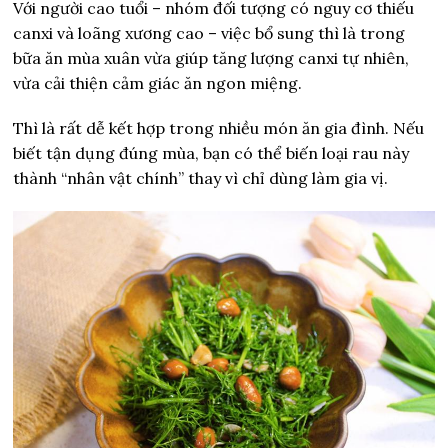
Với người cao tuổi – nhóm đối tượng có nguy cơ thiếu
canxi và loãng xương cao – việc bổ sung thì là trong
bữa ăn mùa xuân vừa giúp tăng lượng canxi tự nhiên,
vừa cải thiện cảm giác ăn ngon miệng.
Thì là rất dễ kết hợp trong nhiều món ăn gia đình. Nếu
biết tận dụng đúng mùa, bạn có thể biến loại rau này
thành “nhân vật chính” thay vì chỉ dùng làm gia vị.