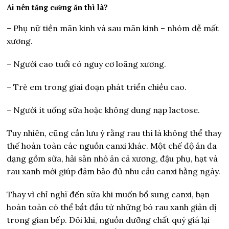
Ai nên tăng cường ăn thì là?
– Phụ nữ tiền mãn kinh và sau mãn kinh – nhóm dễ mất
xương.
– Người cao tuổi có nguy cơ loãng xương.
– Trẻ em trong giai đoạn phát triển chiều cao.
– Người ít uống sữa hoặc không dung nạp lactose.
Tuy nhiên, cũng cần lưu ý rằng rau thì là không thể thay
thế hoàn toàn các nguồn canxi khác. Một chế độ ăn đa
dạng gồm sữa, hải sản nhỏ ăn cả xương, đậu phụ, hạt và
rau xanh mới giúp đảm bảo đủ nhu cầu canxi hằng ngày.
Thay vì chỉ nghĩ đến sữa khi muốn bổ sung canxi, bạn
hoàn toàn có thể bắt đầu từ những bó rau xanh giản dị
trong gian bếp. Đôi khi, nguồn dưỡng chất quý giá lại