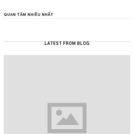
QUAN TÂM NHIỀU NHẤT
LATEST FROM BLOG