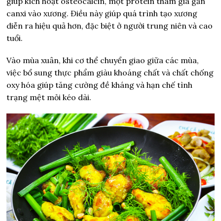
giúp kích hoạt osteocalcin, một protein tham gia gắn
canxi vào xương. Điều này giúp quá trình tạo xương
diễn ra hiệu quả hơn, đặc biệt ở người trung niên và cao
tuổi.
Vào mùa xuân, khi cơ thể chuyển giao giữa các mùa,
việc bổ sung thực phẩm giàu khoáng chất và chất chống
oxy hóa giúp tăng cường đề kháng và hạn chế tình
trạng mệt mỏi kéo dài.