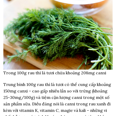
Trong 100g rau thì là tươi chứa khoảng 208mg canxi
Trung bình 100g rau thì là tươi có thể cung cấp khoảng
150mg canxi – cao gấp nhiều lần so với trứng (khoảng
25-30mg/100g) và tiệm cận lượng canxi trong một số
sản phẩm sữa. Điều đáng nói là canxi trong rau xanh đi
kèm với vitamin K, vitamin C, magie và kali – những vi