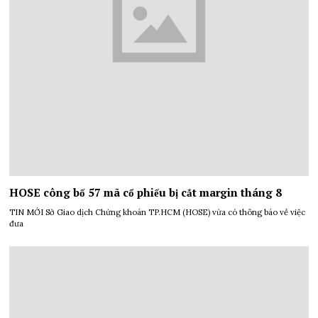
HOSE công bố 57 mã cổ phiếu bị cắt margin tháng 8
TIN MỚI Sở Giao dịch Chứng khoán TP.HCM (HOSE) vừa có thông báo về việc
đưa