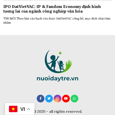
IPO DatVietVAC: IP & Fandom Economy định hình
tương lai của ngành công nghiệp văn hóa
TIN MỚI Theo bản cáo bạch vừa được DatVietVAC công bố, mục đích chào bán
nhằm
VI
© 2020 - all rights reserved.