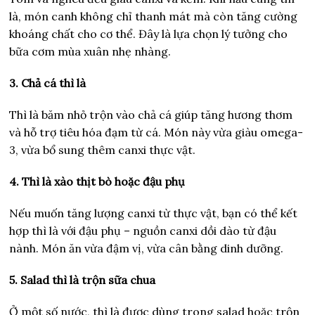
là, món canh không chỉ thanh mát mà còn tăng cường
khoáng chất cho cơ thể. Đây là lựa chọn lý tưởng cho
bữa cơm mùa xuân nhẹ nhàng.
3. Chả cá thì là
Thì là băm nhỏ trộn vào chả cá giúp tăng hương thơm
và hỗ trợ tiêu hóa đạm từ cá. Món này vừa giàu omega-
3, vừa bổ sung thêm canxi thực vật.
4. Thì là xào thịt bò hoặc đậu phụ
Nếu muốn tăng lượng canxi từ thực vật, bạn có thể kết
hợp thì là với đậu phụ – nguồn canxi dồi dào từ đậu
nành. Món ăn vừa đậm vị, vừa cân bằng dinh dưỡng.
5. Salad thì là trộn sữa chua
Ở một số nước, thì là được dùng trong salad hoặc trộn