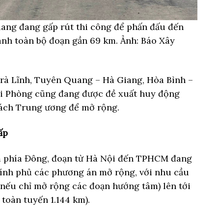
ang đang gấp rút thi công để phấn đấu đến
ành toàn bộ đoạn gần 69 km. Ảnh: Báo Xây
rà Lĩnh, Tuyên Quang – Hà Giang, Hòa Bình –
i Phòng cũng đang được đề xuất huy động
sách Trung ương để mở rộng.
ấp
m phía Đông, đoạn từ Hà Nội đến TPHCM đang
ính phủ các phương án mở rộng, với nhu cầu
(nếu chỉ mở rộng các đoạn hướng tâm) lên tới
toàn tuyến 1.144 km).