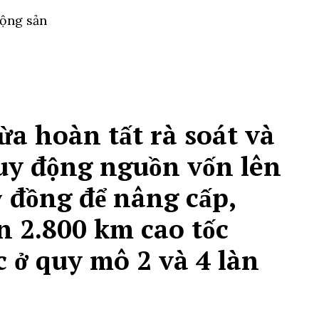
động sản
a hoàn tất rà soát và
huy động nguồn vốn lên
tỷ đồng để nâng cấp,
n 2.800 km cao tốc
 ở quy mô 2 và 4 làn