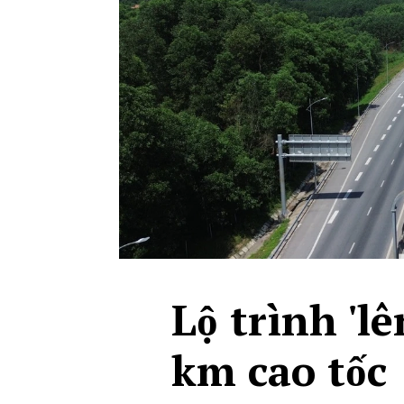
Lộ trình 'l
km cao tốc