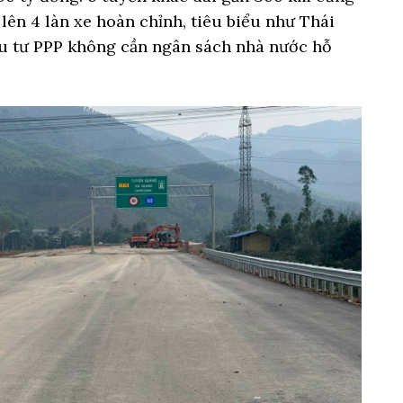
ên 4 làn xe hoàn chỉnh, tiêu biểu như Thái
u tư PPP không cần ngân sách nhà nước hỗ