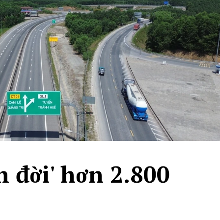
ên đời' hơn 2.800