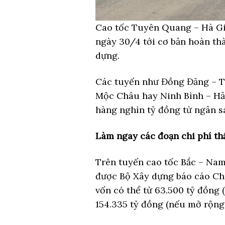
Cao tốc Tuyên Quang – Hà Gi
ngày 30/4 tới cơ bản hoàn th
dựng.
Các tuyến như Đồng Đăng – T
Mộc Châu hay Ninh Bình – Hả
hàng nghìn tỷ đồng từ ngân 
Làm ngay các đoạn chi phí th
Trên tuyến cao tốc Bắc – Na
được Bộ Xây dựng báo cáo Ch
vốn có thể từ 63.500 tỷ đồng 
154.335 tỷ đồng (nếu mở rộng 