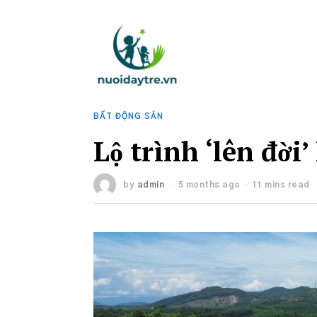
BẤT ĐỘNG SẢN
Lộ trình ‘lên đời
by
admin
5 months ago
11 mins read