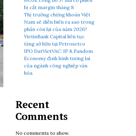
HOSE công bố 57 mã cổ phiếu
bị cắt margin tháng 8
Thị trường chứng khoán Việt
Nam sẽ diễn biến ra sao trong
phần còn lại của năm 2026?
VietinBank Capital liên tục
tăng sở hữu tại Petrosetco
IPO DatVietVAC: IP & Fandom
Economy định hình tương lai
của ngành công nghiệp văn
hóa
Recent
Comments
No comments to show.