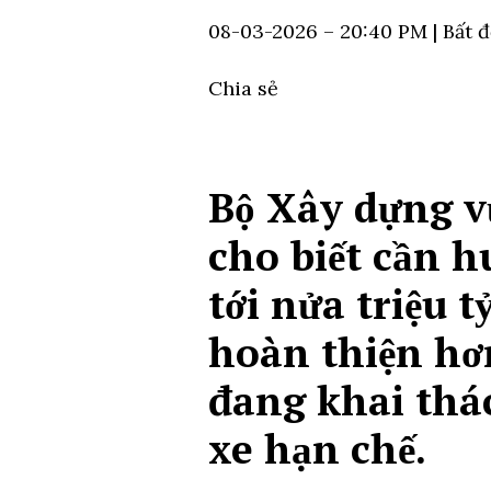
08-03-2026 – 20:40 PM
| Bất 
Chia sẻ
Bộ Xây dựng vừ
cho biết cần 
tới nửa triệu 
hoàn thiện hơ
đang khai thác
xe hạn chế.