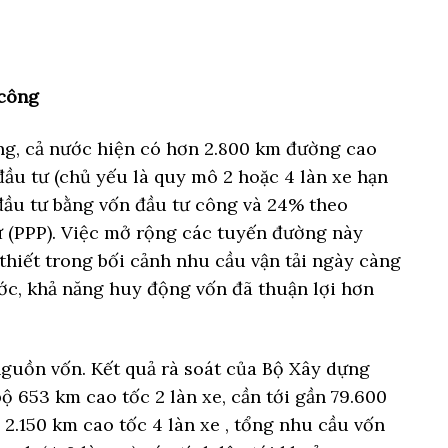
 công
g, cả nước hiện có hơn 2.800 km đường cao
ầu tư (chủ yếu là quy mô 2 hoặc 4 làn xe hạn
đầu tư bằng vốn đầu tư công và 24% theo
ư (PPP). Việc mở rộng các tuyến đường này
 thiết trong bối cảnh nhu cầu vận tải ngày càng
ớc, khả năng huy động vốn đã thuận lợi hơn
 nguồn vốn. Kết quả rà soát của Bộ Xây dựng
ộ 653 km cao tốc 2 làn xe, cần tới gần 79.600
 2.150 km cao tốc 4 làn xe , tổng nhu cầu vốn