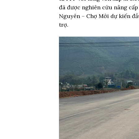
đã được nghiên cứu nâng cấp l
Nguyên – Chợ Mới dự kiến đầ
trợ.