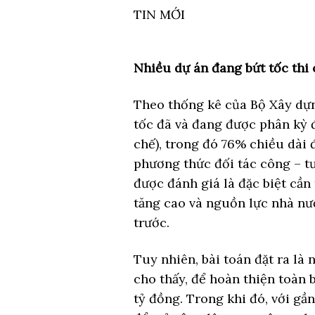
TIN MỚI
Nhiều dự án đang bứt tốc thi
Theo thống kê của Bộ Xây dựn
tốc đã và đang được phân kỳ đ
chế), trong đó 76% chiều dài 
phương thức đối tác công – t
được đánh giá là đặc biệt cần
tăng cao và nguồn lực nhà nư
trước.
Tuy nhiên, bài toán đặt ra là
cho thấy, để hoàn thiện toàn b
tỷ đồng. Trong khi đó, với gần