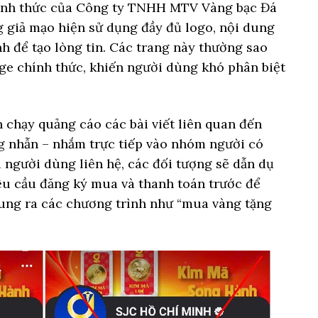
hính thức của Công ty TNHH MTV Vàng bạc Đá
g giả mạo hiện sử dụng đầy đủ logo, nội dung
nh để tạo lòng tin. Các trang này thường sao
age chính thức, khiến người dùng khó phân biệt
 chạy quảng cáo các bài viết liên quan đến
g nhẫn – nhắm trực tiếp vào nhóm người có
i người dùng liên hệ, các đối tượng sẽ dẫn dụ
êu cầu đăng ký mua và thanh toán trước để
tung ra các chương trình như “mua vàng tặng