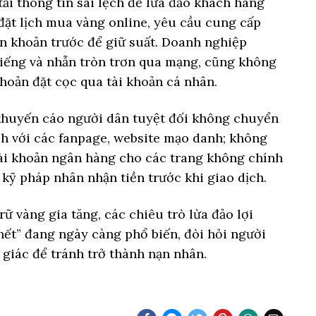
tải thông tin sai lệch để lừa đảo khách hàng
đặt lịch mua vàng online, yêu cầu cung cấp
n khoản trước để giữ suất. Doanh nghiệp
iếng và nhẫn tròn trơn qua mạng, cũng không
oản đặt cọc qua tài khoản cá nhân.
khuyến cáo người dân tuyệt đối không chuyển
ch với các fanpage, website mạo danh; không
tài khoản ngân hàng cho các trang không chính
 kỹ pháp nhân nhận tiền trước khi giao dịch.
ữ vàng gia tăng, các chiêu trò lừa đảo lợi
ết” đang ngày càng phổ biến, đòi hỏi người
giác để tránh trở thành nạn nhân.