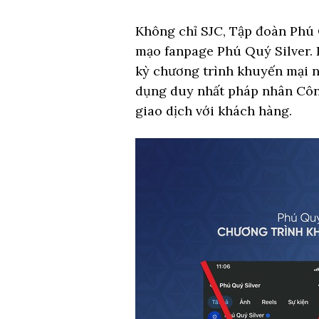
Không chỉ SJC, Tập đoàn Phú 
mạo fanpage Phú Quý Silver. 
kỳ chương trình khuyến mại n
dụng duy nhất pháp nhân Côn
giao dịch với khách hàng.