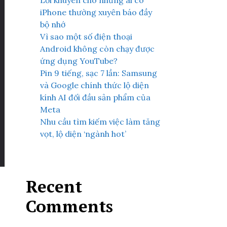
Lời khuyên cho những ai có
iPhone thường xuyên báo đầy
bộ nhớ
Vì sao một số điện thoại
Android không còn chạy được
ứng dụng YouTube?
Pin 9 tiếng, sạc 7 lần: Samsung
và Google chính thức lộ diện
kính AI đối đầu sản phẩm của
Meta
Nhu cầu tìm kiếm việc làm tăng
vọt, lộ diện ‘ngành hot’
Recent
Comments