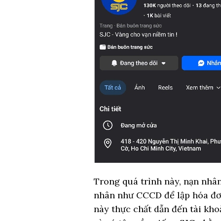
Trong quá trình này, nạn nhân
nhân như CCCD để lập hóa đ
này thực chất dẫn đến tài kho