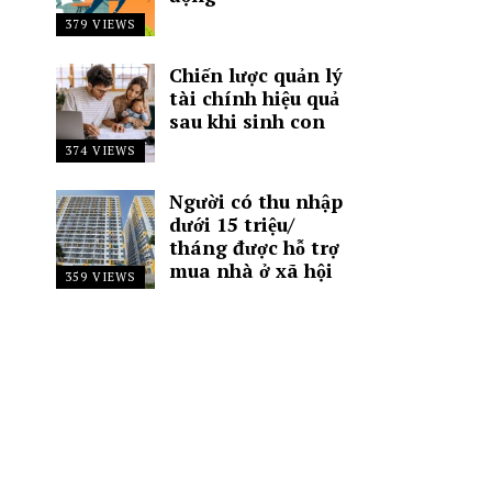
379 VIEWS
Chiến lược quản lý
tài chính hiệu quả
sau khi sinh con
374 VIEWS
Người có thu nhập
dưới 15 triệu/
tháng được hỗ trợ
mua nhà ở xã hội
359 VIEWS