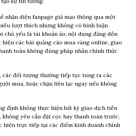
tạo sự tin tưởng.
hể nhận diện fanpage giả mạo thông qua một
nhiều lượt thích nhưng không có bình luận
i chủ yếu là tài khoản ảo; nội dung đăng dồn
t hiện các bài quảng cáo mua vàng online, giao
 thanh toán không đúng pháp nhân chính thức
 các đối tượng thường tiếp tục tung ra các
người mua, hoặc chặn liên lạc ngay nếu không
ng định không thực hiện bất kỳ giao dịch tiền
 không yêu cầu đặt cọc hay thanh toán trước,
c hiện trực tiếp tại các điểm kinh doanh chính