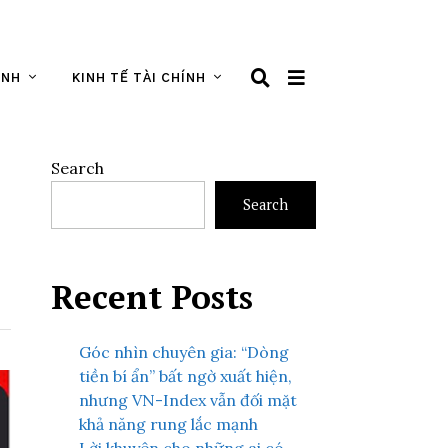
ÌNH
KINH TẾ TÀI CHÍNH
Search
Search
Recent Posts
Góc nhìn chuyên gia: “Dòng
tiền bí ẩn” bất ngờ xuất hiện,
nhưng VN-Index vẫn đối mặt
khả năng rung lắc mạnh