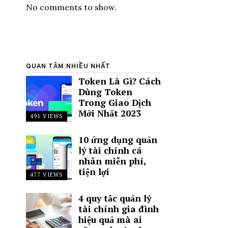
No comments to show.
QUAN TÂM NHIỀU NHẤT
Token Là Gì? Cách
Dùng Token
Trong Giao Dịch
Mới Nhất 2023
491 VIEWS
10 ứng dụng quản
lý tài chính cá
nhân miễn phí,
tiện lợi
477 VIEWS
4 quy tắc quản lý
tài chính gia đình
hiệu quả mà ai