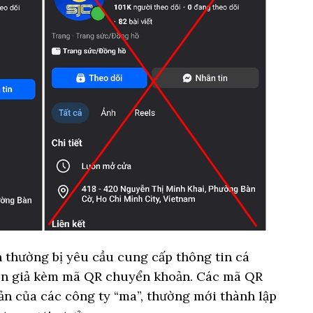
 thường bị yêu cầu cung cấp thông tin cá
ơn giả kèm mã QR chuyển khoản. Các mã QR
ản của các công ty “ma”, thường mới thành lập