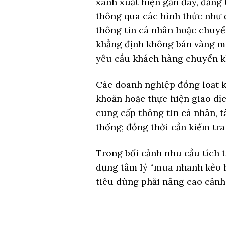
xanh xuất hiện gần đây, đăng 
thông qua các hình thức như 
thông tin cá nhân hoặc chuyể
khẳng định không bán vàng m
yêu cầu khách hàng chuyển kh
Các doanh nghiệp đồng loạt 
khoản hoặc thực hiện giao dị
cung cấp thông tin cá nhân, 
thống; đồng thời cần kiểm tra
Trong bối cảnh nhu cầu tích tr
dụng tâm lý “mua nhanh kẻo h
tiêu dùng phải nâng cao cảnh 