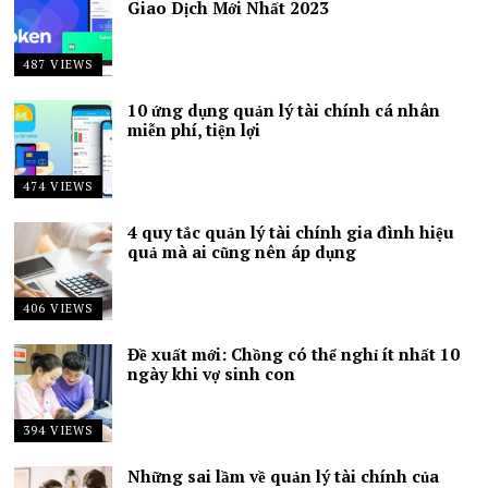
Giao Dịch Mới Nhất 2023
487 VIEWS
10 ứng dụng quản lý tài chính cá nhân
miễn phí, tiện lợi
474 VIEWS
4 quy tắc quản lý tài chính gia đình hiệu
quả mà ai cũng nên áp dụng
406 VIEWS
Đề xuất mới: Chồng có thể nghỉ ít nhất 10
ngày khi vợ sinh con
394 VIEWS
Những sai lầm về quản lý tài chính của