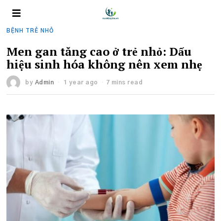
BỆNH TRẺ NHỎ
Men gan tăng cao ở trẻ nhỏ: Dấu
hiệu sinh hóa không nên xem nhẹ
by
Admin
1 year ago
7 mins read