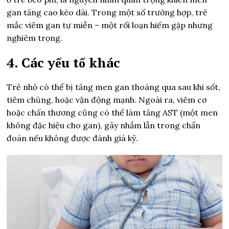
gan tăng cao kéo dài. Trong một số trường hợp, trẻ
mắc viêm gan tự miễn – một rối loạn hiếm gặp nhưng
nghiêm trọng.
4. Các yếu tố khác
Trẻ nhỏ có thể bị tăng men gan thoáng qua sau khi sốt,
tiêm chủng, hoặc vận động mạnh. Ngoài ra, viêm cơ
hoặc chấn thương cũng có thể làm tăng AST (một men
không đặc hiệu cho gan), gây nhầm lẫn trong chẩn
đoán nếu không được đánh giá kỹ.