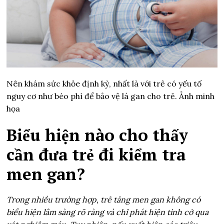
Nên khám sức khỏe định kỳ, nhất là với trẻ có yếu tố
nguy cơ như béo phì để bảo vệ lá gan cho trẻ. Ảnh minh
họa
Biểu hiện nào cho thấy
cần đưa trẻ đi kiểm tra
men gan?
Trong nhiều trường hợp, trẻ tăng men gan không có
biểu hiện lâm sàng rõ ràng và chỉ phát hiện tình cờ qua