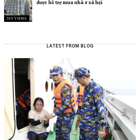
được hỗ trợ mua nhà ở xã hội
359 VIEWS
LATEST FROM BLOG