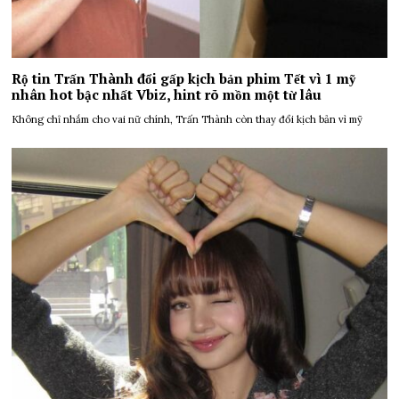
Rộ tin Trấn Thành đổi gấp kịch bản phim Tết vì 1 mỹ
nhân hot bậc nhất Vbiz, hint rõ mồn một từ lâu
Không chỉ nhắm cho vai nữ chính, Trấn Thành còn thay đổi kịch bản vì mỹ