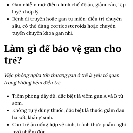
Gan nhiễm mỡ: điều chỉnh chế độ ăn, giảm cân, tập
luyện hợp lý.
Bệnh di truyền hoặc gan tự miễn: điều trị chuyên
sâu, có thể dùng corticosteroids hoặc chuyển
tuyến chuyên khoa gan nhi.
Làm gì để bảo vệ gan cho
trẻ?
Việc phòng ngừa tổn thương gan ở trẻ là yếu tố quan
trọng không kém điều trị:
Tiêm phòng đầy đủ, đặc biệt là viêm gan A và B từ
sớm.
Không tự ý dùng thuốc, đặc biệt là thuốc giảm đau
hạ sốt, kháng sinh.
Cho trẻ ăn uống hợp vệ sinh, tránh thực phẩm nghi
ngờ nhiễm độc.