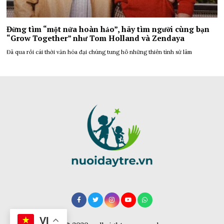
Đừng tìm “một nửa hoàn hảo”, hãy tìm người cùng bạn
“Grow Together” như Tom Holland và Zendaya
Đã qua rồi cái thời văn hóa đại chúng tung hô những thiên tình sử lâm
VI