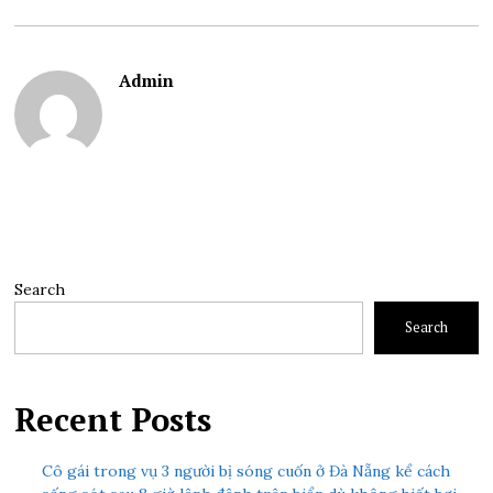
Admin
Search
Search
Recent Posts
Cô gái trong vụ 3 người bị sóng cuốn ở Đà Nẵng kể cách