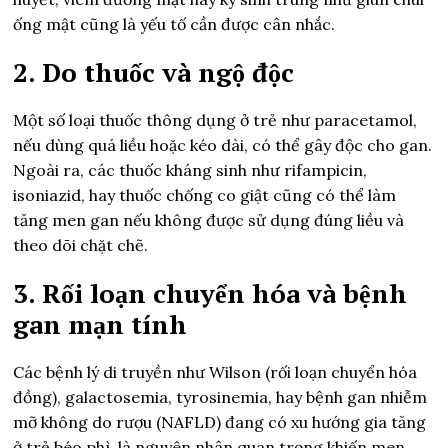
ống mật cũng là yếu tố cần được cân nhắc.
2. Do thuốc và ngộ độc
Một số loại thuốc thông dụng ở trẻ như paracetamol,
nếu dùng quá liều hoặc kéo dài, có thể gây độc cho gan.
Ngoài ra, các thuốc kháng sinh như rifampicin,
isoniazid, hay thuốc chống co giật cũng có thể làm
tăng men gan nếu không được sử dụng đúng liều và
theo dõi chặt chẽ.
3. Rối loạn chuyển hóa và bệnh
gan mạn tính
Các bệnh lý di truyền như Wilson (rối loạn chuyển hóa
đồng), galactosemia, tyrosinemia, hay bệnh gan nhiễm
mỡ không do rượu (NAFLD) đang có xu hướng gia tăng
ở trẻ béo phì, là nguyên nhân quan trọng khiến men