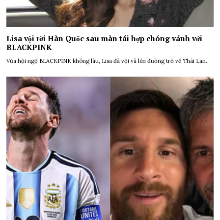
Lisa vội rời Hàn Quốc sau màn tái hợp chóng vánh với
BLACKPINK
Vừa hội ngộ BLACKPINK không lâu, Lisa đã vội vã lên đường trở về Thái Lan.