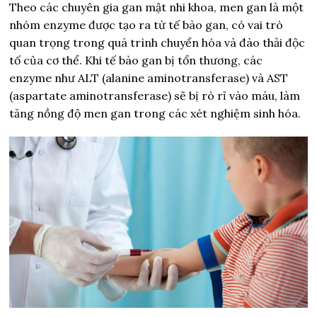
Theo các chuyên gia gan mật nhi khoa, men gan là một
nhóm enzyme được tạo ra từ tế bào gan, có vai trò
quan trọng trong quá trình chuyển hóa và đào thải độc
tố của cơ thể. Khi tế bào gan bị tổn thương, các
enzyme như ALT (alanine aminotransferase) và AST
(aspartate aminotransferase) sẽ bị rò rỉ vào máu, làm
tăng nồng độ men gan trong các xét nghiệm sinh hóa.