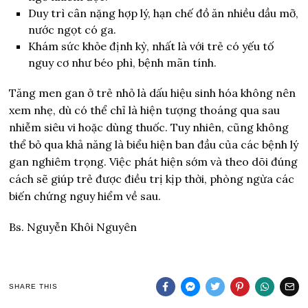
Duy trì cân nặng hợp lý, hạn chế đồ ăn nhiều dầu mỡ,
nước ngọt có ga.
Khám sức khỏe định kỳ, nhất là với trẻ có yếu tố
nguy cơ như béo phì, bệnh mãn tính.
Tăng men gan ở trẻ nhỏ là dấu hiệu sinh hóa không nên
xem nhẹ, dù có thể chỉ là hiện tượng thoáng qua sau
nhiễm siêu vi hoặc dùng thuốc. Tuy nhiên, cũng không
thể bỏ qua khả năng là biểu hiện ban đầu của các bệnh lý
gan nghiêm trọng. Việc phát hiện sớm và theo dõi đúng
cách sẽ giúp trẻ được điều trị kịp thời, phòng ngừa các
biến chứng nguy hiểm về sau.
Bs. Nguyễn Khôi Nguyên
SHARE THIS