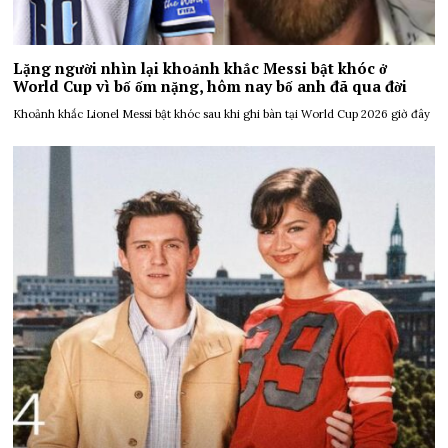
Lặng người nhìn lại khoảnh khắc Messi bật khóc ở
World Cup vì bố ốm nặng, hôm nay bố anh đã qua đời
Khoảnh khắc Lionel Messi bật khóc sau khi ghi bàn tại World Cup 2026 giờ đây