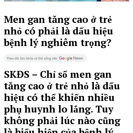
Men gan tăng cao ở trẻ
nhỏ có phải là dấu hiệu
bệnh lý nghiêm trọng?
SKĐS – Chỉ số men gan
tăng cao ở trẻ nhỏ là dấu
hiệu có thể khiến nhiều
phụ huynh lo lắng. Tuy
không phải lúc nào cũng
là biểu hiện của bệnh lý