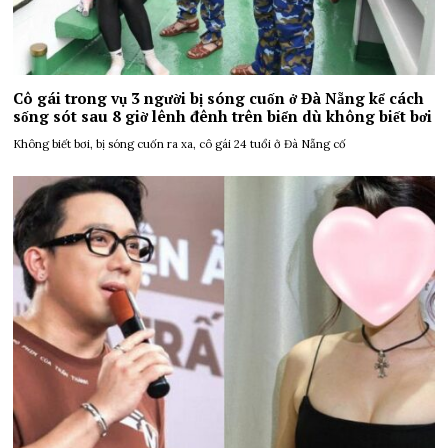
Cô gái trong vụ 3 người bị sóng cuốn ở Đà Nẵng kể cách
sống sót sau 8 giờ lênh đênh trên biển dù không biết bơi
Không biết bơi, bị sóng cuốn ra xa, cô gái 24 tuổi ở Đà Nẵng cố