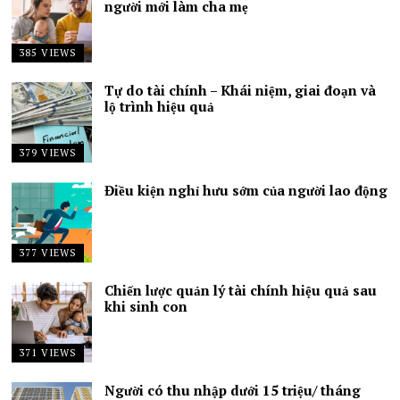
người mới làm cha mẹ
385 VIEWS
Tự do tài chính – Khái niệm, giai đoạn và
lộ trình hiệu quả
379 VIEWS
Điều kiện nghỉ hưu sớm của người lao động
377 VIEWS
Chiến lược quản lý tài chính hiệu quả sau
khi sinh con
371 VIEWS
Người có thu nhập dưới 15 triệu/ tháng