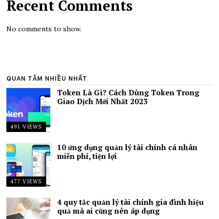
Recent Comments
No comments to show.
QUAN TÂM NHIỀU NHẤT
Token Là Gì? Cách Dùng Token Trong
Giao Dịch Mới Nhất 2023
491 VIEWS
10 ứng dụng quản lý tài chính cá nhân
miễn phí, tiện lợi
477 VIEWS
4 quy tắc quản lý tài chính gia đình hiệu
quả mà ai cũng nên áp dụng