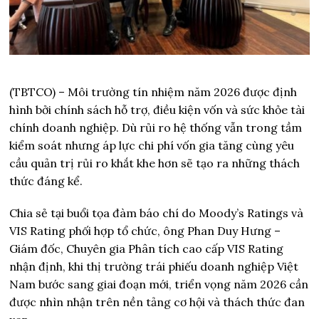
(TBTCO) –
Môi trường tín nhiệm năm 2026 được định
hình bởi chính sách hỗ trợ, điều kiện vốn và sức khỏe tài
chính doanh nghiệp. Dù rủi ro hệ thống vẫn trong tầm
kiểm soát nhưng áp lực chi phí vốn gia tăng cùng yêu
cầu quản trị rủi ro khắt khe hơn sẽ tạo ra những thách
thức đáng kể.
Chia sẻ tại buổi tọa đàm báo chí do Moody’s Ratings và
VIS Rating phối hợp tổ chức, ông Phan Duy Hưng –
Giám đốc, Chuyên gia Phân tích cao cấp VIS Rating
nhận định, khi thị trường trái phiếu doanh nghiệp Việt
Nam bước sang giai đoạn mới, triển vọng năm 2026 cần
được nhìn nhận trên nền tảng cơ hội và thách thức đan