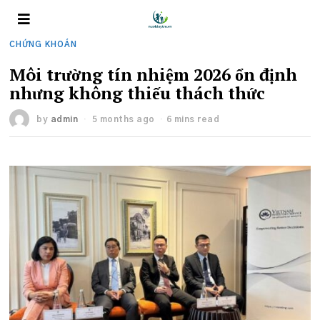
CHỨNG KHOÁN
Môi trường tín nhiệm 2026 ổn định
nhưng không thiếu thách thức
by
admin
5 months ago
6 mins read