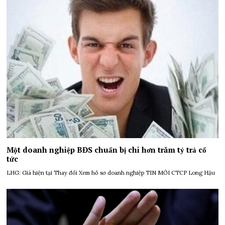
Một doanh nghiệp BĐS chuẩn bị chi hơn trăm tỷ trả cổ
tức
LHG: Giá hiện tại Thay đổi Xem hồ sơ doanh nghiệp TIN MỚI CTCP Long Hậu