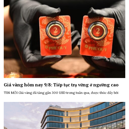
Giá vàng hôm nay 9/8: Tiếp tục trụ vững ở ngưỡng cao
TIN MỚI Giá vàng đã tăng gần 300 USD trong tuần qua, được thúc đẩy bởi