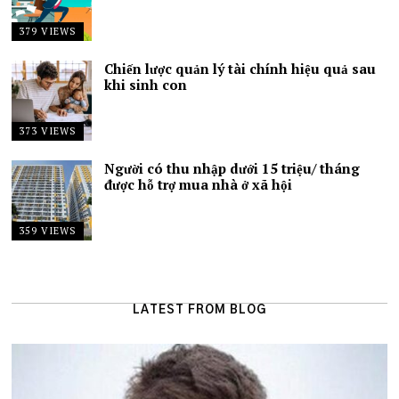
379 VIEWS
Chiến lược quản lý tài chính hiệu quả sau
khi sinh con
373 VIEWS
Người có thu nhập dưới 15 triệu/ tháng
được hỗ trợ mua nhà ở xã hội
359 VIEWS
LATEST FROM BLOG