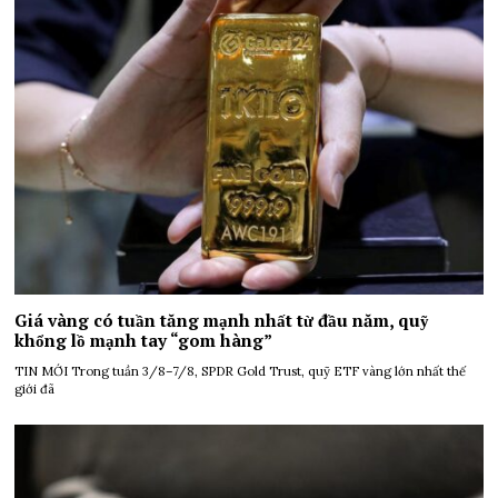
Giá vàng có tuần tăng mạnh nhất từ đầu năm, quỹ
khổng lồ mạnh tay “gom hàng”
TIN MỚI Trong tuần 3/8–7/8, SPDR Gold Trust, quỹ ETF vàng lớn nhất thế
giới đã