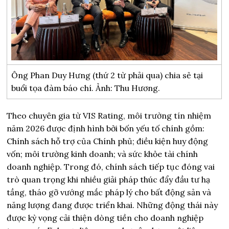
Ông Phan Duy Hưng (thứ 2 từ phải qua) chia sẻ tại
buổi tọa đàm báo chí. Ảnh: Thu Hương.
Theo chuyên gia từ VIS Rating, môi trường tín nhiệm
năm 2026 được định hình bởi bốn yếu tố chính gồm:
Chính sách hỗ trợ của Chính phủ; điều kiện huy động
vốn; môi trường kinh doanh; và sức khỏe tài chính
doanh nghiệp. Trong đó, chính sách tiếp tục đóng vai
trò quan trọng khi nhiều giải pháp thúc đẩy đầu tư hạ
tầng, tháo gỡ vướng mắc pháp lý cho bất động sản và
năng lượng đang được triển khai. Những động thái này
được kỳ vọng cải thiện dòng tiền cho doanh nghiệp