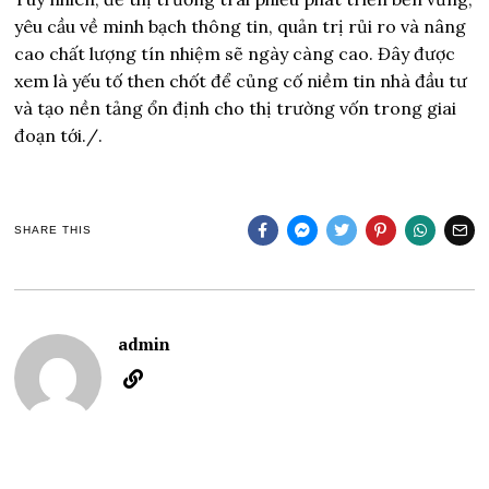
yêu cầu về minh bạch thông tin, quản trị rủi ro và nâng
cao chất lượng tín nhiệm sẽ ngày càng cao. Đây được
xem là yếu tố then chốt để củng cố niềm tin nhà đầu tư
và tạo nền tảng ổn định cho thị trường vốn trong giai
đoạn tới./.
SHARE THIS
admin