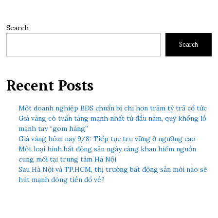
Search
Search
Recent Posts
Một doanh nghiệp BĐS chuẩn bị chi hơn trăm tỷ trả cổ tức
Giá vàng có tuần tăng mạnh nhất từ đầu năm, quỹ khổng lồ
mạnh tay “gom hàng”
Giá vàng hôm nay 9/8: Tiếp tục trụ vững ở ngưỡng cao
Một loại hình bất động sản ngày càng khan hiếm nguồn
cung mới tại trung tâm Hà Nội
Sau Hà Nội và TP.HCM, thị trường bất động sản mới nào sẽ
hút mạnh dòng tiền đổ về?