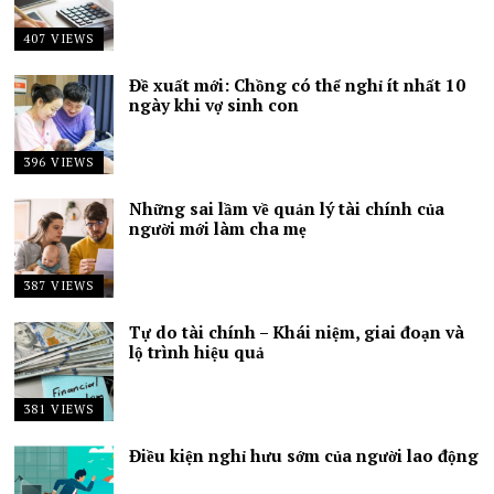
407 VIEWS
Đề xuất mới: Chồng có thể nghỉ ít nhất 10
ngày khi vợ sinh con
396 VIEWS
Những sai lầm về quản lý tài chính của
người mới làm cha mẹ
387 VIEWS
Tự do tài chính – Khái niệm, giai đoạn và
lộ trình hiệu quả
381 VIEWS
Điều kiện nghỉ hưu sớm của người lao động