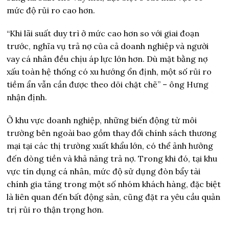
mức độ rủi ro cao hơn.
“Khi lãi suất duy trì ở mức cao hơn so với giai đoạn
trước, nghĩa vụ trả nợ của cả doanh nghiệp và người
vay cá nhân đều chịu áp lực lớn hơn. Dù mặt bằng nợ
xấu toàn hệ thống có xu hướng ổn định, một số rủi ro
tiềm ẩn vẫn cần được theo dõi chặt chẽ” – ông Hưng
nhận định.
Ở khu vực doanh nghiệp, những biến động từ môi
trường bên ngoài bao gồm thay đổi chính sách thương
mại tại các thị trường xuất khẩu lớn, có thể ảnh hưởng
đến dòng tiền và khả năng trả nợ. Trong khi đó, tại khu
vực tín dụng cá nhân, mức độ sử dụng đòn bẩy tài
chính gia tăng trong một số nhóm khách hàng, đặc biệt
là liên quan đến bất động sản, cũng đặt ra yêu cầu quản
trị rủi ro thận trọng hơn.