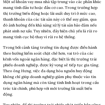
Một số khoản vay mua nhà tập trung vào các phân khúc
mang tính đầu tư hoặc đầu cơ cao. Trong trường hợp
thị trường biến động hoặc lãi suất duy trì ở mức cao,
thanh khoản của các tài sản này có thể suy giảm, qua
đó ảnh hưởng đến khả năng xử lý tài sản bảo đảm nếu
phát sinh nợ xấu. Tuy nhiên, đây hiện chủ yếu là rủi ro
mang tính cục bộ thay vì rủi ro hệ thống.
Trong bối cảnh tăng trưởng tín dụng được điều hành
theo hướng kiểm soát chặt chẽ hơn, vai trò của các
kênh vốn ngoài ngân hàng, đặc biệt là thị trường trái
phiếu doanh nghiệp, được kỳ vọng sẽ tiếp tục gia tăng.
Theo ông Hưng, việc đa dạng hóa nguồn huy động
không chỉ giúp doanh nghiệp giảm phụ thuộc vào tín
dụng ngân hàng mà còn tăng tính linh hoạt trong cấu
trúc tài chính, phù hợp với môi trường lãi suất biến
động.
Tuy nhiên, để thị trường trái phiếu phát triển bền vững,