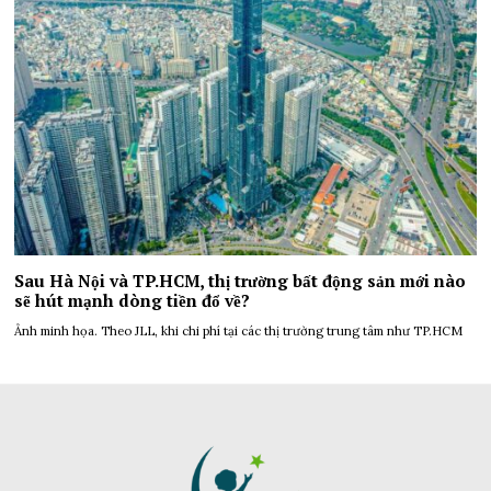
Sau Hà Nội và TP.HCM, thị trường bất động sản mới nào
sẽ hút mạnh dòng tiền đổ về?
Ảnh minh họa. Theo JLL, khi chi phí tại các thị trường trung tâm như TP.HCM