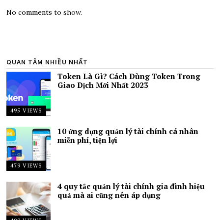
No comments to show.
QUAN TÂM NHIỀU NHẤT
Token Là Gì? Cách Dùng Token Trong
Giao Dịch Mới Nhất 2023
495 VIEWS
10 ứng dụng quản lý tài chính cá nhân
miễn phí, tiện lợi
479 VIEWS
4 quy tắc quản lý tài chính gia đình hiệu
quả mà ai cũng nên áp dụng