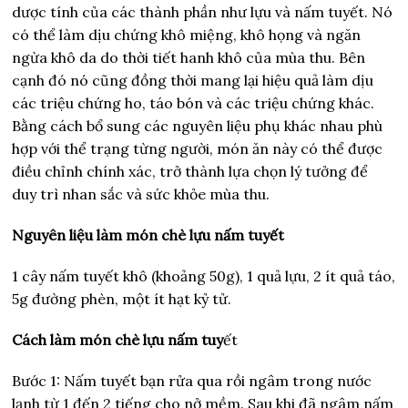
dược tính của các thành phần như lựu và nấm tuyết. Nó
có thể làm dịu chứng khô miệng, khô họng và ngăn
ngừa khô da do thời tiết hanh khô của mùa thu. Bên
cạnh đó nó cũng đồng thời mang lại hiệu quả làm dịu
các triệu chứng ho, táo bón và các triệu chứng khác.
Bằng cách bổ sung các nguyên liệu phụ khác nhau phù
hợp với thể trạng từng người, món ăn này có thể được
điều chỉnh chính xác, trở thành lựa chọn lý tưởng để
duy trì nhan sắc và sức khỏe mùa thu.
Nguyên liệu làm món chè lựu nấm tuyết
1 cây nấm tuyết khô (khoảng 50g), 1 quả lựu, 2 ít quả táo,
5g đường phèn, một ít hạt kỷ tử.
Cách làm món chè lựu nấm tuy
ết
Bước 1: Nấm tuyết bạn rửa qua rồi ngâm trong nước
lạnh từ 1 đến 2 tiếng cho nở mềm. Sau khi đã ngâm nấm