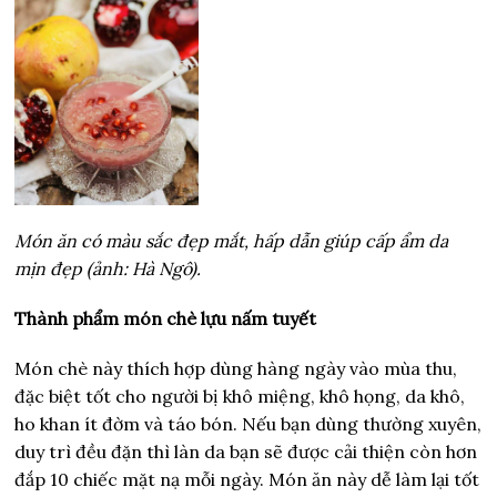
Món ăn có màu sắc đẹp mắt, hấp dẫn giúp cấp ẩm da
mịn đẹp (ảnh: Hà Ngô).
Thành phẩm món chè lựu nấm tuyết
Món chè này thích hợp dùng hàng ngày vào mùa thu,
đặc biệt tốt cho người bị khô miệng, khô họng, da khô,
ho khan ít đờm và táo bón. Nếu bạn dùng thường xuyên,
duy trì đều đặn thì làn da bạn sẽ được cải thiện còn hơn
đắp 10 chiếc mặt nạ mỗi ngày. Món ăn này dễ làm lại tốt