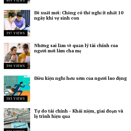
409 VIEWS
Đề xuất mới: Chồng có thể nghỉ ít nhất 10
ngày khi vợ sinh con
397 VIEWS
Những sai lầm về quản lý tài chính của
người mới làm cha mẹ
390 VIEWS
Điều kiện nghỉ hưu sớm của người lao động
383 VIEWS
Tự do tài chính – Khái niệm, giai đoạn và
lộ trình hiệu quả