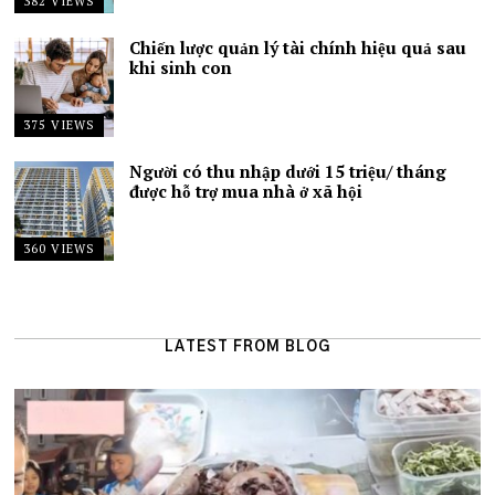
382 VIEWS
Chiến lược quản lý tài chính hiệu quả sau
khi sinh con
375 VIEWS
Người có thu nhập dưới 15 triệu/ tháng
được hỗ trợ mua nhà ở xã hội
360 VIEWS
LATEST FROM BLOG