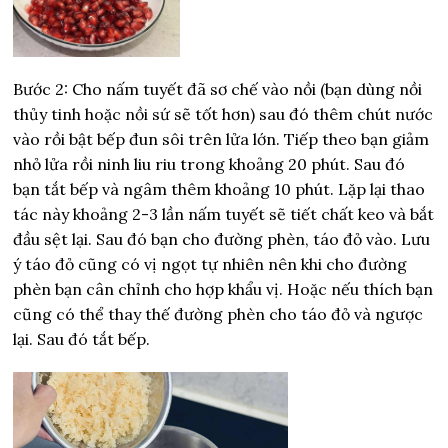
Bước 2: Cho nấm tuyết đã sơ chế vào nồi (bạn dùng nồi
thủy tinh hoặc nồi sứ sẽ tốt hơn) sau đó thêm chút nước
vào rồi bật bếp đun sôi trên lửa lớn. Tiếp theo bạn giảm
nhỏ lửa rồi ninh liu riu trong khoảng 20 phút. Sau đó
bạn tắt bếp và ngâm thêm khoảng 10 phút. Lặp lại thao
tác này khoảng 2-3 lần nấm tuyết sẽ tiết chất keo và bắt
đầu sệt lại. Sau đó bạn cho đường phèn, táo đỏ vào. Lưu
ý táo đỏ cũng có vị ngọt tự nhiên nên khi cho đường
phèn bạn cân chỉnh cho hợp khẩu vị. Hoặc nếu thích bạn
cũng có thể thay thế đường phèn cho táo đỏ và ngược
lại. Sau đó tắt bếp.