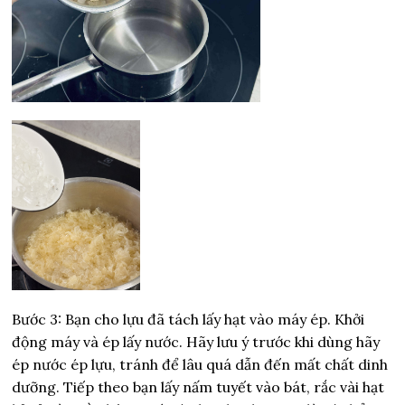
Bước 3: Bạn cho lựu đã tách lấy hạt vào máy ép. Khởi
động máy và ép lấy nước. Hãy lưu ý trước khi dùng hãy
ép nước ép lựu, tránh để lâu quá dẫn đến mất chất dinh
dưỡng. Tiếp theo bạn lấy nấm tuyết vào bát, rắc vài hạt