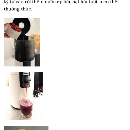
kỷ tử vào rồi thêm nước ép lựu, hạt lựu tươi là có thể
thưởng thức.