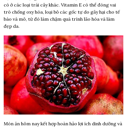
có ở các loại trái cây khác. Vitamin E có thể đóng vai
trò chống oxy hóa, loại bỏ các gốc tự do gây hại cho tế
bào và mô, từ đó làm chậm quá trình lão hóa và làm
đẹp da.
Món ăn hôm nay kết hợp hoàn hảo lợi ích dinh dưỡng và