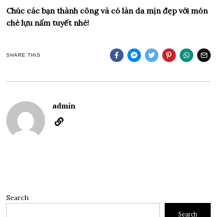
Chúc các bạn thành công và có làn da mịn đẹp với món
chè lựu nấm tuyết nhé!
SHARE THIS
admin
Search
Search