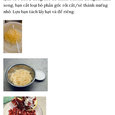
xong, bạn cắt loại bỏ phần gốc rồi cắt/xé thành miếng
nhỏ. Lựu bạn tách lấy hạt và để riêng.