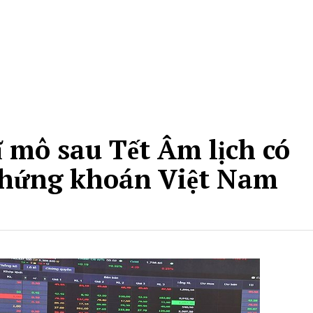
ĩ mô sau Tết Âm lịch có
 chứng khoán Việt Nam