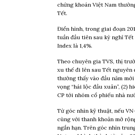
chứng khoán Việt Nam thường 
Tết.
Điển hình, trong giai đoạn 20
tuần đầu tiên sau kỳ nghỉ Tết
Index là 1,4%.
Theo chuyên gia TVS, thị trư
xu thế đi lên sau Tết nguyên 
thường thấy vào đầu năm mới Â
vọng “hái lộc đầu xuân”, (2) 
CP tới nhóm cổ phiếu nhà nướ
Từ góc nhìn kỹ thuật, nếu VN
cùng với thanh khoản mở rộng,
ngắn hạn. Trên góc nhìn trun