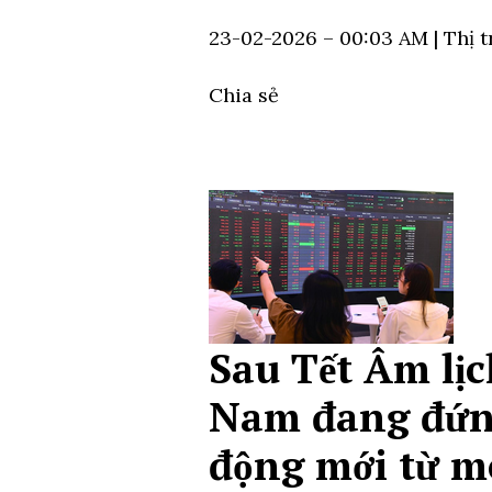
23-02-2026 – 00:03 AM
| Thị
Chia sẻ
Sau Tết Âm lị
Nam đang đứn
động mới từ m