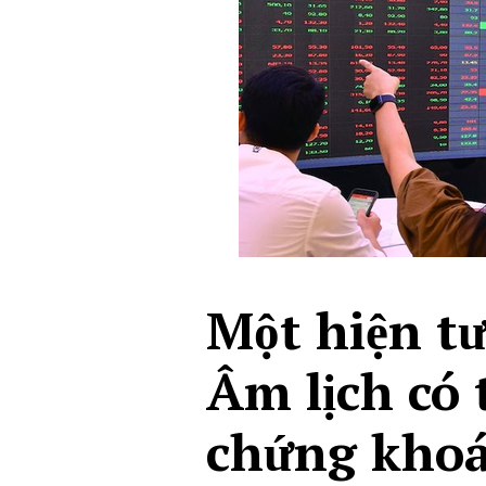
Một hiện tư
Âm lịch có 
chứng khoá