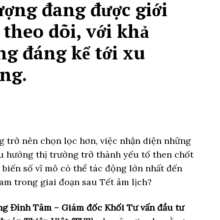
ượng đang được giới
 theo dõi, với khả
g đáng kể tới xu
ng.
g trở nên chọn lọc hơn, việc nhận diện những
u hướng thị trường trở thành yếu tố then chốt
à biến số vĩ mô có thể tác động lớn nhất đến
am trong giai đoạn sau Tết âm lịch?
g Đình Tâm – Giám đốc Khối Tư vấn đầu tư