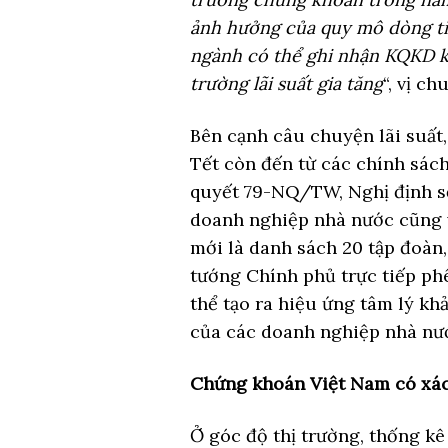
ảnh hưởng của quy mô dòng ti
ngành có thể ghi nhận KQKD k
trường lãi suất gia tăng
“, vị c
Bên cạnh câu chuyện lãi suất
Tết còn đến từ các chính sách
quyết 79-NQ/TW, Nghị định số
doanh nghiệp nhà nước cũng 
mới là danh sách 20 tập đoàn
tướng Chính phủ trực tiếp ph
thể tạo ra hiệu ứng tâm lý kh
của các doanh nghiệp nhà nướ
Chứng khoán Việt Nam có xác 
Ở góc độ thị trường, thống kê