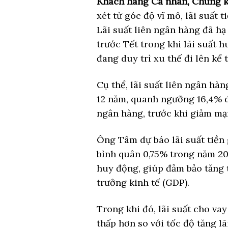
Khách hàng Cá nhân, Chứng k
xét từ góc độ vĩ mô, lãi suất 
Lãi suất liên ngân hàng đã hạ
trước Tết trong khi lãi suất 
đang duy trì xu thế đi lên kể 
Cụ thể, lãi suất liên ngân hà
12 năm, quanh ngưỡng 16,4% d
ngân hàng, trước khi giảm mạ
Ông Tâm dự báo lãi suất tiền
bình quân 0,75% trong năm 20
huy động, giúp đảm bảo tăng 
trưởng kinh tế (GDP).
Trong khi đó, lãi suất cho va
thấp hơn so với tốc độ tăng lã