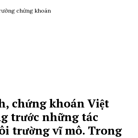
 trường chứng khoán
ch, chứng khoán Việt
g trước những tác
ôi trường vĩ mô. Trong