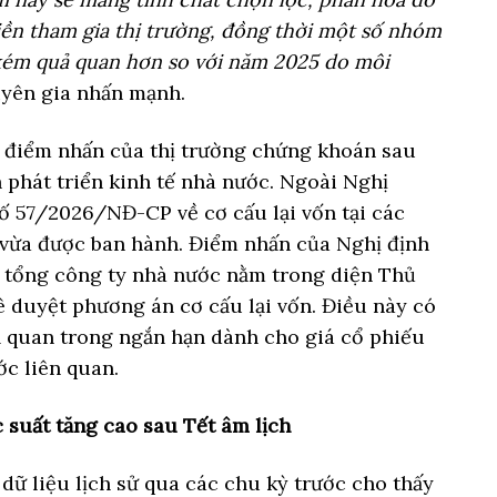
ền tham gia thị trường, đồng thời một số nhóm
ém quả quan hơn so với năm 2025 do môi
huyên gia nhấn mạnh.
, điểm nhấn của thị trường chứng khoán sau
 phát triển kinh tế nhà nước. Ngoài Nghị
 57/2026/NĐ-CP về cơ cấu lại vốn tại các
vừa được ban hành. Điểm nhấn của Nghị định
, tổng công ty nhà nước nằm trong diện Thủ
ê duyệt phương án cơ cấu lại vốn. Điều này có
ả quan trong ngắn hạn dành cho giá cổ phiếu
c liên quan.
suất tăng cao sau Tết âm lịch
 dữ liệu lịch sử qua các chu kỳ trước cho thấy