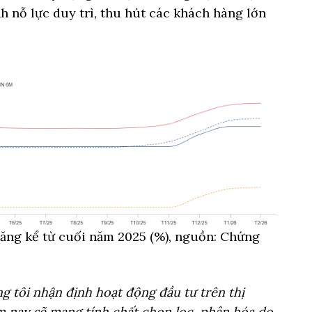
 nỗ lực duy trì, thu hút các khách hàng lớn
tăng kể từ cuối năm 2025 (%), nguồn: Chứng
ng tôi nhận định hoạt động đầu tư trên thị
 nay sẽ mang tính chất chọn lọc, phân hóa do