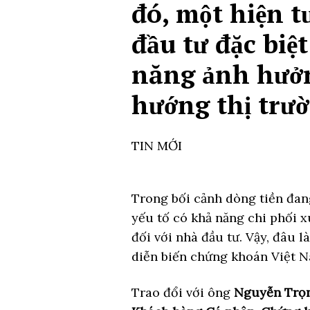
đó, một hiện t
đầu tư đặc biệt
năng ảnh hưởn
hướng thị trườ
TIN MỚI
Trong bối cảnh dòng tiền đan
yếu tố có khả năng chi phối x
đối với nhà đầu tư. Vậy, đâu l
diễn biến chứng khoán Việt N
Trao đổi với ông
Nguyễn Trọn