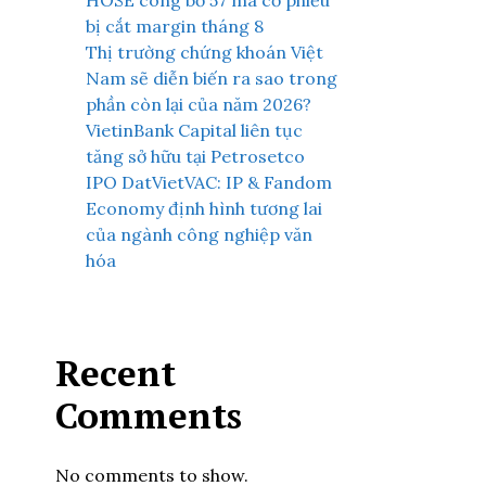
HOSE công bố 57 mã cổ phiếu
bị cắt margin tháng 8
Thị trường chứng khoán Việt
Nam sẽ diễn biến ra sao trong
phần còn lại của năm 2026?
VietinBank Capital liên tục
tăng sở hữu tại Petrosetco
IPO DatVietVAC: IP & Fandom
Economy định hình tương lai
của ngành công nghiệp văn
hóa
Recent
Comments
No comments to show.