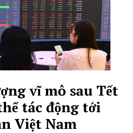
ợng vĩ mô sau Tết
thể tác động tới
n Việt Nam