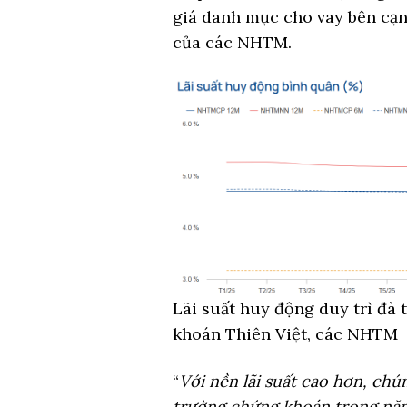
giá danh mục cho vay bên cạnh
của các NHTM.
Lãi suất huy động duy trì đà 
khoán Thiên Việt, các NHTM
“
Với nền lãi suất cao hơn, chú
trường chứng khoán trong năm