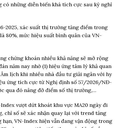
có những diễn biến khá tích cực sau kỳ nghỉ
16-2025, xác suất thị trường tăng điểm trong
 là 80%, mức hiệu suất bình quân của VN-
ờng chứng khoán nhiều khả năng sẽ mở rộng
đán năm nay nhờ (1) hiệu ứng tâm lý khả quan
m lịch khi nhiều nhà đầu tư giải ngân với hy
hiệu ứng tích cực từ Nghị định số 57/2026/NĐ-
c qua đó nâng đỡ điểm số thị trường,…
-Index vượt dứt khoát khu vực MA20 ngày đi
 chỉ số sẽ xác nhận quay lại với trend tăng
g hạn, VN-Index hiện vẫn đang vận động trong