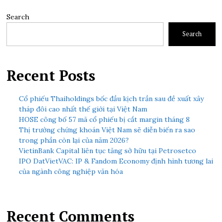
Search
Search
Recent Posts
Cổ phiếu Thaiholdings bốc đầu kịch trần sau đề xuất xây
tháp đôi cao nhất thế giới tại Việt Nam
HOSE công bố 57 mã cổ phiếu bị cắt margin tháng 8
Thị trường chứng khoán Việt Nam sẽ diễn biến ra sao
trong phần còn lại của năm 2026?
VietinBank Capital liên tục tăng sở hữu tại Petrosetco
IPO DatVietVAC: IP & Fandom Economy định hình tương lai
của ngành công nghiệp văn hóa
Recent Comments