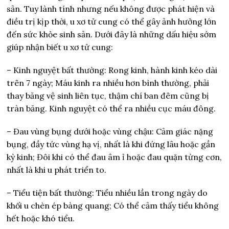
sản. Tuy lành tính nhưng nếu không được phát hiện và
điều trị kịp thời, u xơ tử cung có thể gây ảnh hưởng lớn
đến sức khỏe sinh sản. Dưới đây là những dấu hiệu sớm
giúp nhận biết u xơ tử cung:
– Kinh nguyệt bất thường: Rong kinh, hành kinh kéo dài
trên 7 ngày; Máu kinh ra nhiều hơn bình thường, phải
thay băng vệ sinh liên tục, thậm chí ban đêm cũng bị
tràn băng. Kinh nguyệt có thể ra nhiều cục máu đông.
– Đau vùng bụng dưới hoặc vùng chậu: Cảm giác nặng
bụng, đầy tức vùng hạ vị, nhất là khi đứng lâu hoặc gần
kỳ kinh; Đôi khi có thể đau âm ỉ hoặc đau quặn từng cơn,
nhất là khi u phát triển to.
– Tiểu tiện bất thường: Tiểu nhiều lần trong ngày do
khối u chèn ép bàng quang; Có thể cảm thấy tiểu không
hết hoặc khó tiểu.