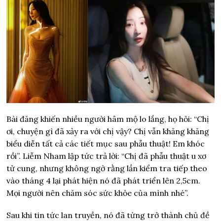
Bài đăng khiến nhiều người hâm mộ lo lắng, họ hỏi: “Chị
ơi, chuyện gì đã xảy ra với chị vậy? Chị vẫn khăng khăng
biểu diễn tất cả các tiết mục sau phẫu thuật! Em khóc
rồi”. Liễm Nham lập tức trả lời: “Chị đã phẫu thuật u xơ
tử cung, nhưng không ngờ rằng lần kiểm tra tiếp theo
vào tháng 4 lại phát hiện nó đã phát triển lên 2,5cm.
Mọi người nên chăm sóc sức khỏe của mình nhé”.
Sau khi tin tức lan truyền, nó đã từng trở thành chủ đề