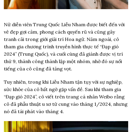
Nữ diễn viên Trung Quốc Liễu Nham được biết đến với
vẻ đẹp gợi cảm, phong cách quyến rũ và cũng gây
tranh cãi trong giới giải trí Hoa ngữ. Năm ngoái, cô
tham gia chương trình truyền hình thực tế “Đạp gió
2024” (Trung Quốc), và cuối cùng đã giành được vị trí
thứ 9, thành công thành lập một nhóm, nhờ đó sự nổi
tiếng của cô cũng đã tăng vọt.
Tuy nhiên, trong khi Liễu Nham tận tụy với sự nghiệp,
sức khỏe của cô bất ngờ gặp vấn đề. Sau khi tham gia
“Đạp gió 2024”, cô viết trên trang cá nhân Weibo rằng
cô đã phẫu thuật u xơ tử cung vào tháng 1/2024, nhưng
nó đã tái phát vào tháng 4.