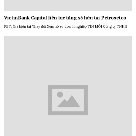
VietinBank Capital liên tục tăng sở hữu tại Petrosetco
PET: Giá hiện tại Thay đổi Xem hồ sơ doanh nghiệp TIN MỚI Công ty TNHH