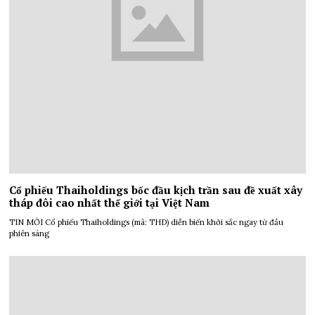
Cổ phiếu Thaiholdings bốc đầu kịch trần sau đề xuất xây
tháp đôi cao nhất thế giới tại Việt Nam
TIN MỚI Cổ phiếu Thaiholdings (mã: THD) diễn biến khởi sắc ngay từ đầu
phiên sáng