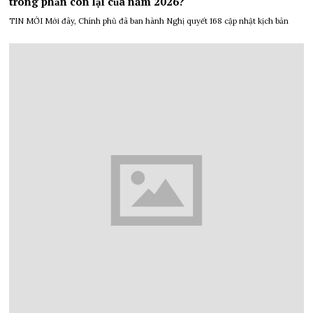
trong phần còn lại của năm 2026?
TIN MỚI Mới đây, Chính phủ đã ban hành Nghị quyết 168 cập nhật kịch bản