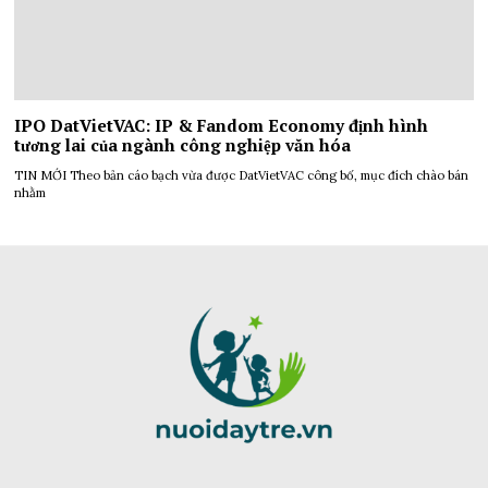
IPO DatVietVAC: IP & Fandom Economy định hình
tương lai của ngành công nghiệp văn hóa
TIN MỚI Theo bản cáo bạch vừa được DatVietVAC công bố, mục đích chào bán
nhằm