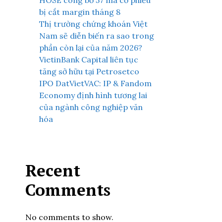
HOSE công bố 57 mã cổ phiếu
bị cắt margin tháng 8
Thị trường chứng khoán Việt
Nam sẽ diễn biến ra sao trong
phần còn lại của năm 2026?
VietinBank Capital liên tục
tăng sở hữu tại Petrosetco
IPO DatVietVAC: IP & Fandom
Economy định hình tương lai
của ngành công nghiệp văn
hóa
Recent
Comments
No comments to show.