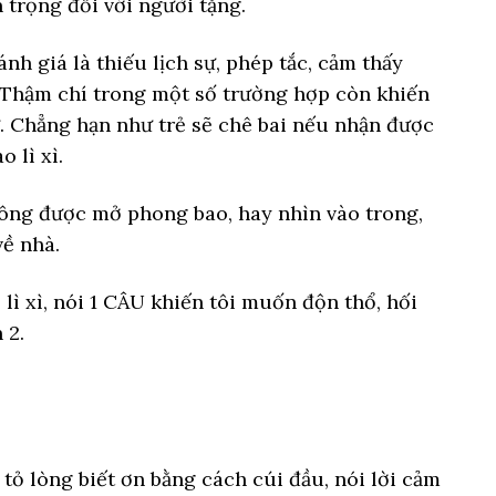
 trọng đối với người tặng.
ánh giá là thiếu lịch sự, phép tắc, cảm thấy
 Thậm chí trong một số trường hợp còn khiến
. Chẳng hạn như trẻ sẽ chê bai nếu nhận được
 lì xì.
hông được mở phong bao, hay nhìn vào trong,
về nhà.
y tỏ lòng biết ơn bằng cách cúi đầu, nói lời cảm