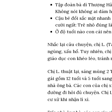
Tập đoàn bà dì Thượng Hải 
Không nói không ai dám 
Cậu bé đổi sắc mặt nhanh 
cười ngất: Trẻ nhỏ đúng là
Ở độ tuổi nào con cái nên 
Nhắc lại câu chuyện, chị L. 
ngùng, xấu hổ. Tuy nhiên, ch
giáo dục con khéo léo, tránh 
Chị L. thuật lại, sáng mùng 2
gái gồm 12 tuổi và 5 tuổi san
nhà ông bà. Các con của chị x
đường đi hỏi đủ chuyện. Chị L
cư xử khi nhận lì xì.