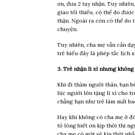
ơn, đưa 2 tay nhận. Tuy nhiên
giao tối thiểu, có thể do đư
thận. Ngoài ra còn có thể do 
chuyện.
Tuy nhiên, cha mẹ vẫn cần dạy 
trẻ hiểu đây là phép tắc lịch s
3. Trẻ nhận lì xì nhưng không
Khi đi thăm người thân, bạn b
lúc người lớn tặng lì xì cho t
chẳng hạn như trẻ làm mất bao
Hay khi không có cha mẹ ở đó,
tỏ lòng biết ơn kịp thời thì n
cha mẹ có mặt sẽ kịp thời nhắ