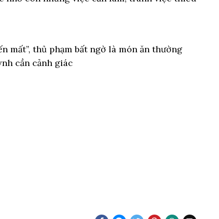
biến mất”, thủ phạm bất ngờ là món ăn thường
ynh cần cảnh giác