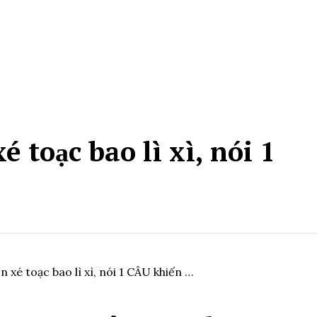
é toạc bao lì xì, nói 1