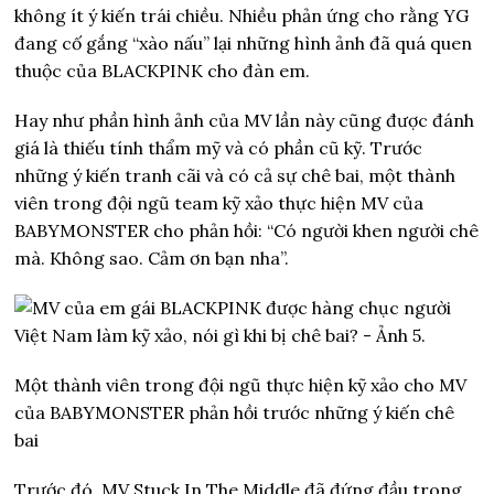
không ít ý kiến trái chiều. Nhiều phản ứng cho rằng YG
đang cố gắng “xào nấu” lại những hình ảnh đã quá quen
thuộc của BLACKPINK cho đàn em.
Hay như phần hình ảnh của MV lần này cũng được đánh
giá là thiếu tính thẩm mỹ và có phần cũ kỹ. Trước
những ý kiến tranh cãi và có cả sự chê bai, một thành
viên trong đội ngũ team kỹ xảo thực hiện MV của
BABYMONSTER cho phản hồi: “Có người khen người chê
mà. Không sao. Cảm ơn bạn nha”.
Một thành viên trong đội ngũ thực hiện kỹ xảo cho MV
của BABYMONSTER phản hồi trước những ý kiến chê
bai
Trước đó, MV Stuck In The Middle đã đứng đầu trong