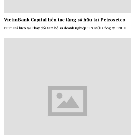
VietinBank Capital liên tục tăng sở hữu tại Petrosetco
PET: Giá hiện tại Thay đổi Xem hồ sơ doanh nghiệp TIN MỚI Công ty TNHH