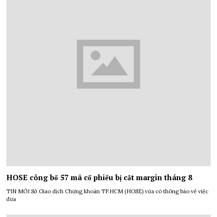
HOSE công bố 57 mã cổ phiếu bị cắt margin tháng 8
TIN MỚI Sở Giao dịch Chứng khoán TP.HCM (HOSE) vừa có thông báo về việc
đưa