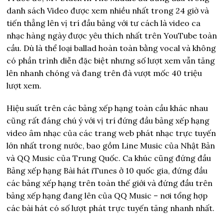
danh sách Video được xem nhiều nhất trong 24 giờ và
tiến thẳng lên vị trí đầu bảng với tư cách là video ca
nhạc hàng ngày được yêu thích nhất trên YouTube toàn
cầu. Dù là thể loại ballad hoàn toàn bằng vocal và không
có phần trình diễn đặc biệt nhưng số lượt xem vẫn tăng
lên nhanh chóng và đang trên đà vượt mốc 40 triệu
lượt xem.
Hiệu suất trên các bảng xếp hạng toàn cầu khác nhau
cũng rất đáng chú ý với vị trí đứng đầu bảng xếp hạng
video âm nhạc của các trang web phát nhạc trực tuyến
lớn nhất trong nước, bao gồm Line Music của Nhật Bản
và QQ Music của Trung Quốc. Ca khúc cũng đứng đầu
Bảng xếp hạng Bài hát iTunes ở 10 quốc gia, đứng đầu
các bảng xếp hạng trên toàn thế giới và đứng đầu trên
bảng xếp hạng đang lên của QQ Music – nơi tổng hợp
các bài hát có số lượt phát trực tuyến tăng nhanh nhất.