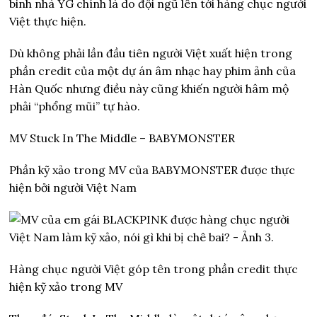
binh nhà YG chính là do đội ngũ lên tới hàng chục người
Việt thực hiện.
Dù không phải lần đầu tiên người Việt xuất hiện trong
phần credit của một dự án âm nhạc hay phim ảnh của
Hàn Quốc nhưng điều này cũng khiến người hâm mộ
phải “phổng mũi” tự hào.
MV Stuck In The Middle – BABYMONSTER
Phần kỹ xảo trong MV của BABYMONSTER được thực
hiện bởi người Việt Nam
Hàng chục người Việt góp tên trong phần credit thực
hiện kỹ xảo trong MV