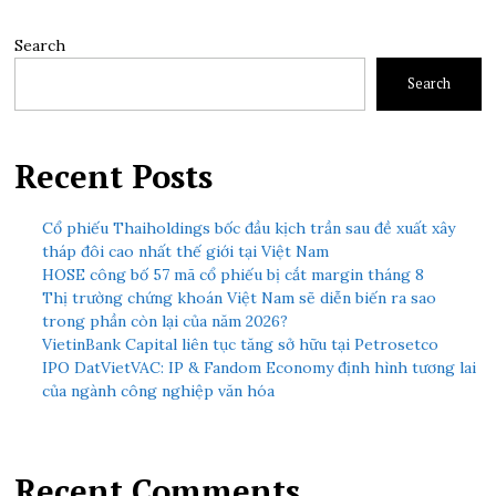
Search
Search
Recent Posts
Cổ phiếu Thaiholdings bốc đầu kịch trần sau đề xuất xây
tháp đôi cao nhất thế giới tại Việt Nam
HOSE công bố 57 mã cổ phiếu bị cắt margin tháng 8
Thị trường chứng khoán Việt Nam sẽ diễn biến ra sao
trong phần còn lại của năm 2026?
VietinBank Capital liên tục tăng sở hữu tại Petrosetco
IPO DatVietVAC: IP & Fandom Economy định hình tương lai
của ngành công nghiệp văn hóa
Recent Comments