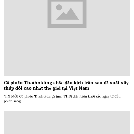
Cổ phiếu Thaiholdings bốc đầu kịch trần sau đề xuất xây
tháp đôi cao nhất thế giới tại Việt Nam
TIN MỚI Cổ phiếu Thaiholdings (mã: THD) diễn biến khởi sắc ngay từ đầu
phiên sáng