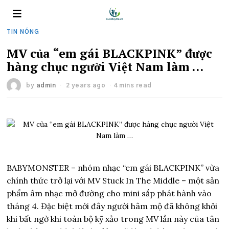
TIN NÓNG
MV của “em gái BLACKPINK” được
hàng chục người Việt Nam làm …
by
admin
2 years ago
4 mins read
BABYMONSTER – nhóm nhạc “em gái BLACKPINK” vừa
chính thức trở lại với MV Stuck In The Middle – một sản
phẩm âm nhạc mở đường cho mini sắp phát hành vào
tháng 4. Đặc biệt mới đây người hâm mộ đã không khỏi
khi bất ngờ khi toàn bộ kỹ xảo trong MV lần này của tân