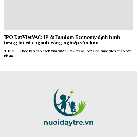
IPO DatVietVAC: IP & Fandom Economy định hình
tương lai của ngành công nghiệp văn hóa
TIN MỚI Theo bản cáo bạch vừa được DatVietVAC công bố, mục đích chào bán
nhằm