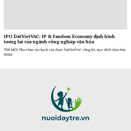
IPO DatVietVAC: IP & Fandom Economy định hình
tương lai của ngành công nghiệp văn hóa
TIN MỚI Theo bản cáo bạch vừa được DatVietVAC công bố, mục đích chào bán
nhằm