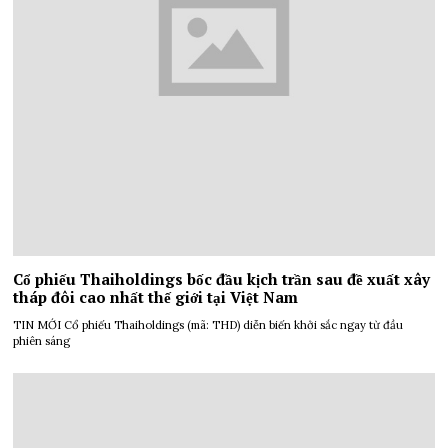
Cổ phiếu Thaiholdings bốc đầu kịch trần sau đề xuất xây
tháp đôi cao nhất thế giới tại Việt Nam
TIN MỚI Cổ phiếu Thaiholdings (mã: THD) diễn biến khởi sắc ngay từ đầu
phiên sáng