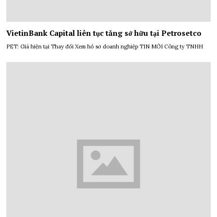
VietinBank Capital liên tục tăng sở hữu tại Petrosetco
PET: Giá hiện tại Thay đổi Xem hồ sơ doanh nghiệp TIN MỚI Công ty TNHH