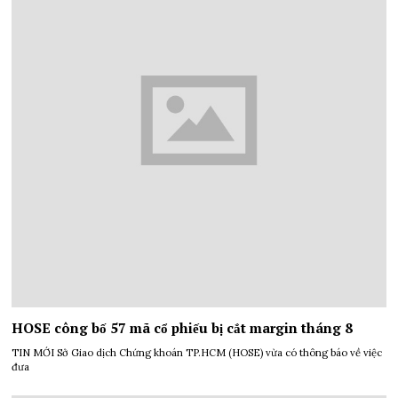
HOSE công bố 57 mã cổ phiếu bị cắt margin tháng 8
TIN MỚI Sở Giao dịch Chứng khoán TP.HCM (HOSE) vừa có thông báo về việc
đưa