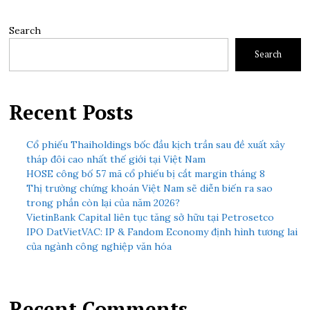
Search
Search
Recent Posts
Cổ phiếu Thaiholdings bốc đầu kịch trần sau đề xuất xây
tháp đôi cao nhất thế giới tại Việt Nam
HOSE công bố 57 mã cổ phiếu bị cắt margin tháng 8
Thị trường chứng khoán Việt Nam sẽ diễn biến ra sao
trong phần còn lại của năm 2026?
VietinBank Capital liên tục tăng sở hữu tại Petrosetco
IPO DatVietVAC: IP & Fandom Economy định hình tương lai
của ngành công nghiệp văn hóa
Recent Comments