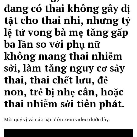
đang có thai không gây dị
tật cho thai nhi, nhưng tỷ
lệ tử vong bà mẹ tăng gấp
ba lần so với phụ nữ
không mang thai nhiễm
sởi, làm tăng nguy cơ sảy
thai, thai chết lưu, đẻ
non, trẻ bị nhẹ cân, hoặc
thai nhiễm sởi tiên phát.
Mời quý vị và các bạn đón xem video dưới đây: