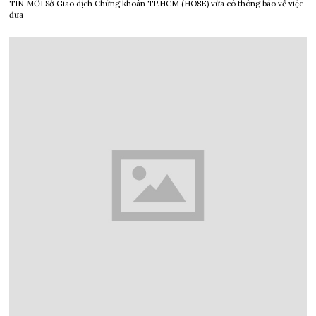
TIN MỚI Sở Giao dịch Chứng khoán TP.HCM (HOSE) vừa có thông báo về việc
đưa