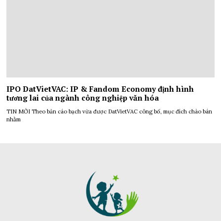
IPO DatVietVAC: IP & Fandom Economy định hình
tương lai của ngành công nghiệp văn hóa
TIN MỚI Theo bản cáo bạch vừa được DatVietVAC công bố, mục đích chào bán
nhằm