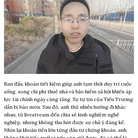
Ban đầu, khoản tiết kiệm giúp anh tạm thời duy trì cuộc
sống, song chi phí thuê nhà và bảo hiểm xã hội khiến áp
lực tài chính ngày càng tăng. Sự tự tin của Tiểu Trương
dần bị bào mòn. Sau đó, anh thử nhiều hướng đi khác
nhau, từ livestream đến chia sẻ kinh nghiệm nghề
nghiệp, nhưng không thu hút được sự chú ý đáng kể.
Nhìn lại khoản tiền lớn từng đầu tư chứng khoán, anh
không khỏi tiếc nuối vì nếu còn giữ được, đó có thể là