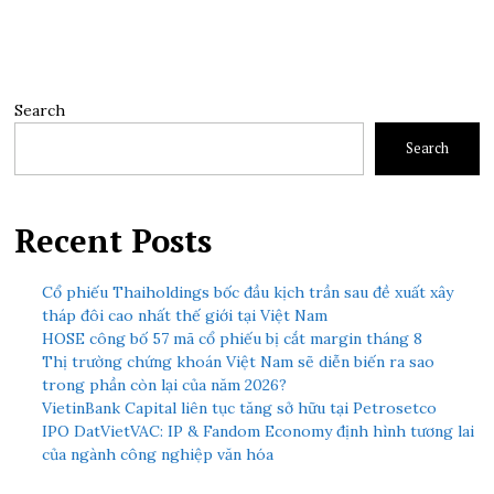
Search
Search
Recent Posts
Cổ phiếu Thaiholdings bốc đầu kịch trần sau đề xuất xây
tháp đôi cao nhất thế giới tại Việt Nam
HOSE công bố 57 mã cổ phiếu bị cắt margin tháng 8
Thị trường chứng khoán Việt Nam sẽ diễn biến ra sao
trong phần còn lại của năm 2026?
VietinBank Capital liên tục tăng sở hữu tại Petrosetco
IPO DatVietVAC: IP & Fandom Economy định hình tương lai
của ngành công nghiệp văn hóa