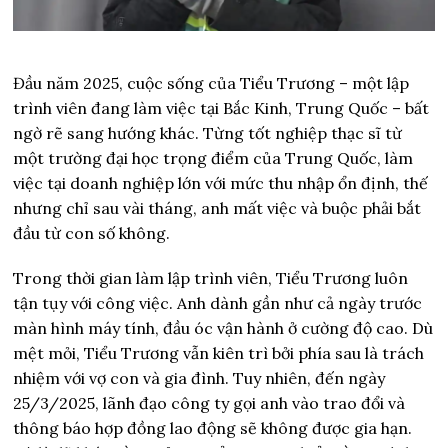
Đầu năm 2025, cuộc sống của Tiểu Trương – một lập
trình viên đang làm việc tại Bắc Kinh, Trung Quốc – bất
ngờ rẽ sang hướng khác. Từng tốt nghiệp thạc sĩ từ
một trường đại học trọng điểm của Trung Quốc, làm
việc tại doanh nghiệp lớn với mức thu nhập ổn định, thế
nhưng chỉ sau vài tháng, anh mất việc và buộc phải bắt
đầu từ con số không.
Trong thời gian làm lập trình viên, Tiểu Trương luôn
tận tụy với công việc. Anh dành gần như cả ngày trước
màn hình máy tính, đầu óc vận hành ở cường độ cao. Dù
mệt mỏi, Tiểu Trương vẫn kiên trì bởi phía sau là trách
nhiệm với vợ con và gia đình. Tuy nhiên, đến ngày
25/3/2025, lãnh đạo công ty gọi anh vào trao đổi và
thông báo hợp đồng lao động sẽ không được gia hạn.