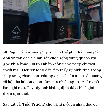
Những buổi làm việc giúp anh có thể ghé thăm mẹ già,
đón vợ tan ca và quan sát cuộc sống xung quanh với
góc nhìn khác. Dù thu nhập không cho phép chi tiêu
thoải mái, Tiểu Trương dần tìm thấy sự bình tĩnh trong
nhịp sống chậm hơn. Những chia sẻ của anh trên mạng
xã hội thu hút sự quan tâm của nhiều người, cả ủng hộ
lẫn nghi ngờ. Tuy vậy, anh khẳng định đây chỉ là giai
đoạn tạm thời.
Sau tất cả, Tiểu Trương cho rằng mỗi cá nhân đều có