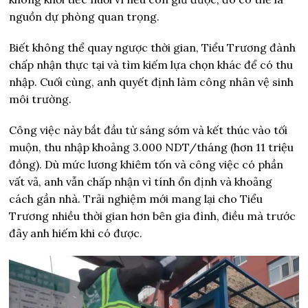
nguồn dự phòng quan trọng.
Biết không thể quay ngược thời gian, Tiểu Trương đành
chấp nhận thực tại và tìm kiếm lựa chọn khác để có thu
nhập. Cuối cùng, anh quyết định làm công nhân vệ sinh
môi trường.
Công việc này bắt đầu từ sáng sớm và kết thúc vào tối
muộn, thu nhập khoảng 3.000 NDT/tháng (hơn 11 triệu
đồng). Dù mức lương khiêm tốn và công việc có phần
vất vả, anh vẫn chấp nhận vì tính ổn định và khoảng
cách gần nhà. Trải nghiệm mới mang lại cho Tiểu
Trương nhiều thời gian hơn bên gia đình, điều mà trước
đây anh hiếm khi có được.