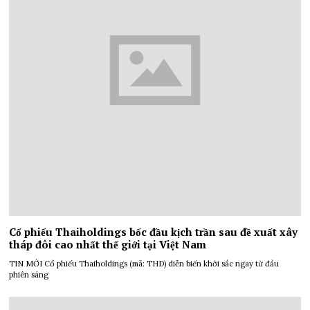
Cổ phiếu Thaiholdings bốc đầu kịch trần sau đề xuất xây
tháp đôi cao nhất thế giới tại Việt Nam
TIN MỚI Cổ phiếu Thaiholdings (mã: THD) diễn biến khởi sắc ngay từ đầu
phiên sáng