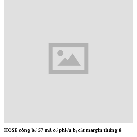
HOSE công bố 57 mã cổ phiếu bị cắt margin tháng 8