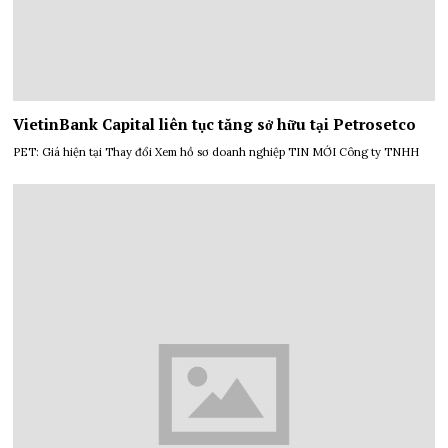
VietinBank Capital liên tục tăng sở hữu tại Petrosetco
PET: Giá hiện tại Thay đổi Xem hồ sơ doanh nghiệp TIN MỚI Công ty TNHH