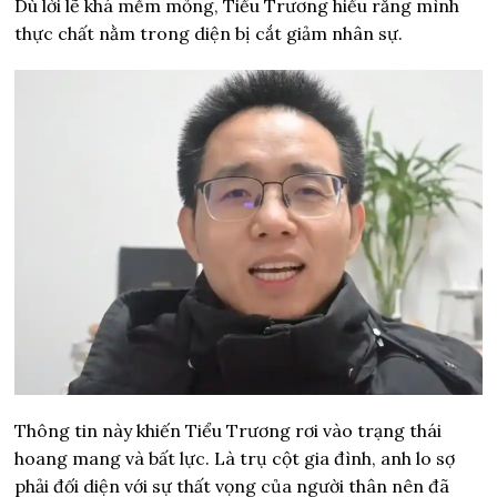
Dù lời lẽ khá mềm mỏng, Tiểu Trương hiểu rằng mình
thực chất nằm trong diện bị cắt giảm nhân sự.
Thông tin này khiến Tiểu Trương rơi vào trạng thái
hoang mang và bất lực. Là trụ cột gia đình, anh lo sợ
phải đối diện với sự thất vọng của người thân nên đã