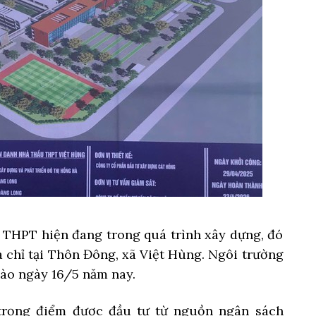
g THPT hiện đang trong quá trình xây dựng, đó
a chỉ tại Thôn Đông, xã Việt Hùng. Ngôi trường
ào ngày 16/5 năm nay.
 trọng điểm được đầu tư từ nguồn ngân sách