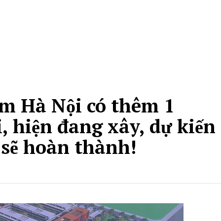
m Hà Nội có thêm 1
 hiện đang xây, dự kiến
sẽ hoàn thành!