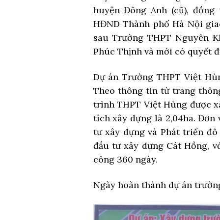
huyện Đông Anh (cũ), đồng 
HĐND Thành phố Hà Nội giao
sau Trường THPT Nguyên Kh
Phúc Thịnh và mới có quyết đị
Dự án Trường THPT Việt Hùn
Theo thông tin từ trang thôn
trình THPT Việt Hùng được xâ
tích xây dựng là 2,04ha. Đơn
tư xây dựng và Phát triển đô
đầu tư xây dựng Cát Hồng, với
công 360 ngày.
Ngày hoàn thành dự án trườn