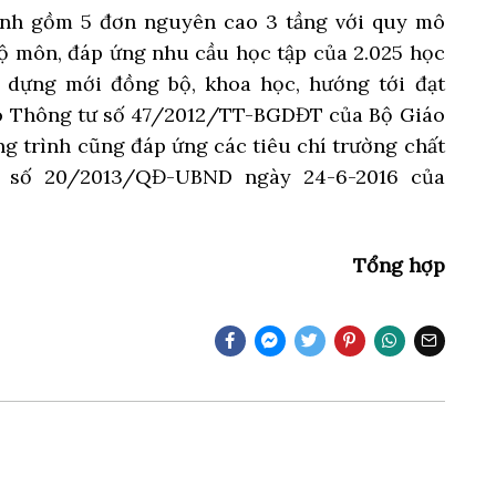
hính gồm 5 đơn nguyên cao 3 tầng với quy mô
bộ môn, đáp ứng nhu cầu học tập của 2.025 học
 dựng mới đồng bộ, khoa học, hướng tới đạt
o Thông tư số 47/2012/TT-BGDĐT của Bộ Giáo
ng trình cũng đáp ứng các tiêu chí trường chất
h số 20/2013/QĐ-UBND ngày 24-6-2016 của
Tổng hợp