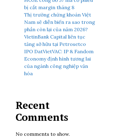
HOSE công bố 57 mã cổ phiếu
bị cắt margin tháng 8
Thị trường chứng khoán Việt
Nam sẽ diễn biến ra sao trong
phần còn lại của năm 2026?
VietinBank Capital liên tục
tăng sở hữu tại Petrosetco
IPO DatVietVAC: IP & Fandom
Economy định hình tương lai
của ngành công nghiệp văn
hóa
Recent
Comments
No comments to show.