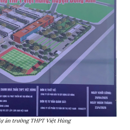
dự án trường THPT Việt Hùng