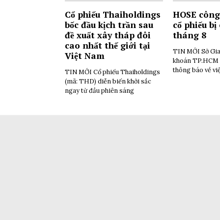
Cổ phiếu Thaiholdings
HOSE công
bốc đầu kịch trần sau
cổ phiếu bị
đề xuất xây tháp đôi
tháng 8
cao nhất thế giới tại
TIN MỚI Sở Gia
Việt Nam
khoán TP.HCM 
thông báo về vi
TIN MỚI Cổ phiếu Thaiholdings
(mã: THD) diễn biến khởi sắc
ngay từ đầu phiên sáng