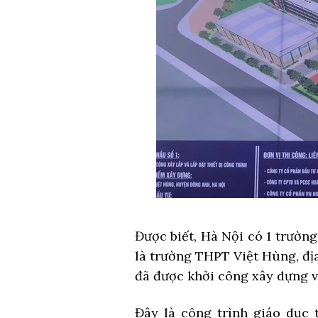
Được biết, Hà Nội có 1 trườn
là trường THPT Việt Hùng, đị
đã được khởi công xây dựng v
Đây là công trình giáo dục