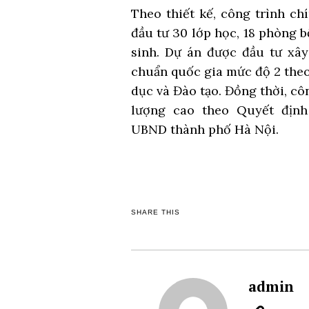
Theo thiết kế, công trình c
đầu tư 30 lớp học, 18 phòng 
sinh. Dự án được đầu tư xây
chuẩn quốc gia mức độ 2 the
dục và Đào tạo. Đồng thời, cô
lượng cao theo Quyết địn
UBND thành phố Hà Nội.
SHARE THIS
admin