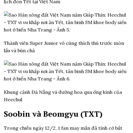
lịch đón Tết tại Việt Nam
Thành viên Super Junior vô cùng thích thú trước món
lẩu và bún chả
Khung cảnh Đà Nẵng và đường hoa qua ống kính của
Heechul
Soobin và Beomgyu (TXT)
Trong chiều ngày 12/2, 1 fan may mắn đã tình cờ bắt