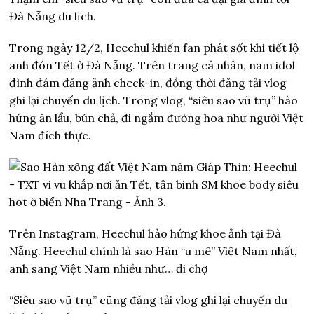
Đà Nẵng du lịch.
Trong ngày 12/2, Heechul khiến fan phát sốt khi tiết lộ
anh đón Tết ở Đà Nẵng. Trên trang cá nhân, nam idol
đình đám đăng ảnh check-in, đồng thời đăng tải vlog
ghi lại chuyến du lịch. Trong vlog, “siêu sao vũ trụ” hào
hứng ăn lẩu, bún chả, đi ngắm đường hoa như người Việt
Nam đích thực.
Trên Instagram, Heechul hào hứng khoe ảnh tại Đà
Nẵng. Heechul chính là sao Hàn “u mê” Việt Nam nhất,
anh sang Việt Nam nhiều như… đi chợ
“Siêu sao vũ trụ” cũng đăng tải vlog ghi lại chuyến du