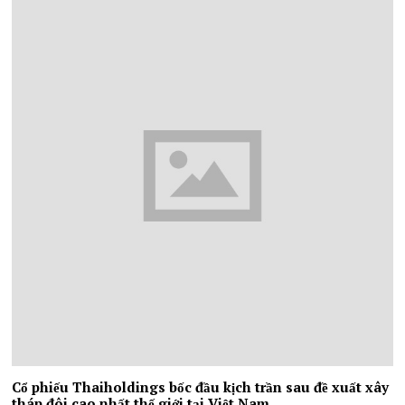
Cổ phiếu Thaiholdings bốc đầu kịch trần sau đề xuất xây
tháp đôi cao nhất thế giới tại Việt Nam