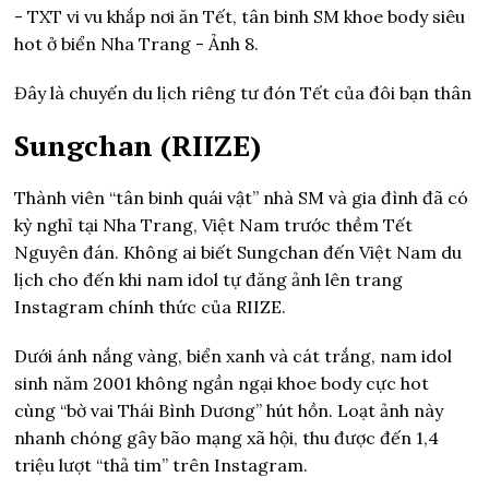
Đây là chuyến du lịch riêng tư đón Tết của đôi bạn thân
Sungchan (RIIZE)
Thành viên “tân binh quái vật” nhà SM và gia đình đã có
kỳ nghỉ tại Nha Trang, Việt Nam trước thềm Tết
Nguyên đán. Không ai biết Sungchan đến Việt Nam du
lịch cho đến khi nam idol tự đăng ảnh lên trang
Instagram chính thức của RIIZE.
Dưới ánh nắng vàng, biển xanh và cát trắng, nam idol
sinh năm 2001 không ngần ngại khoe body cực hot
cùng “bờ vai Thái Bình Dương” hút hồn. Loạt ảnh này
nhanh chóng gây bão mạng xã hội, thu được đến 1,4
triệu lượt “thả tim” trên Instagram.