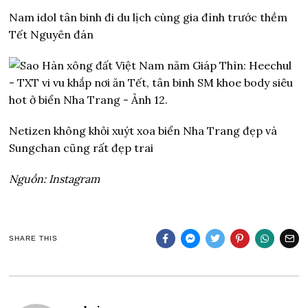
Nam idol tân binh đi du lịch cùng gia đình trước thềm
Tết Nguyên đán
Netizen không khỏi xuýt xoa biển Nha Trang đẹp và
Sungchan cũng rất đẹp trai
Nguồn: Instagram
SHARE THIS