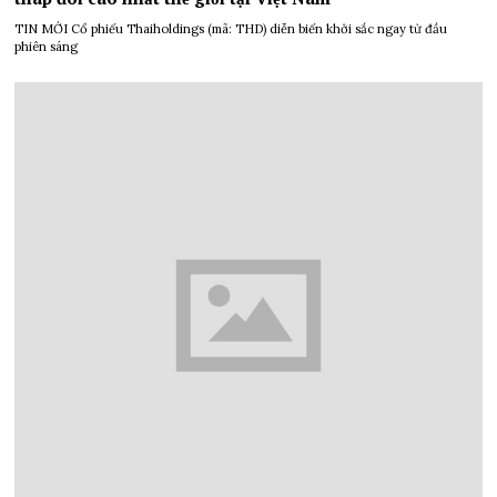
TIN MỚI Cổ phiếu Thaiholdings (mã: THD) diễn biến khởi sắc ngay từ đầu
phiên sáng