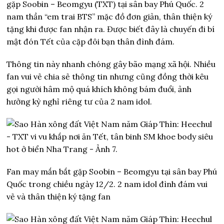
gặp Soobin – Beomgyu (TXT) tại sân bay Phú Quốc. 2
nam thần “em trai BTS” mặc đồ đơn giản, thân thiện ký
tặng khi được fan nhận ra. Được biết đây là chuyến đi bí
mật đón Tết của cặp đôi bạn thân đình đám.
Thông tin này nhanh chóng gây bão mạng xã hội. Nhiều
fan vui vẻ chia sẻ thông tin nhưng cũng đồng thời kêu
gọi người hâm mộ quá khích không bám đuổi, ảnh
hưởng kỳ nghỉ riêng tư của 2 nam idol.
Fan may mắn bắt gặp Soobin – Beomgyu tại sân bay Phú
Quốc trong chiều ngày 12/2. 2 nam idol đình đám vui
vẻ và thân thiện ký tặng fan