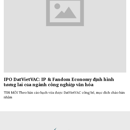
IPO DatVietVAC: IP & Fandom Economy định hình
tương lai của ngành công nghiệp văn hóa
TIN MỚI Theo bản cáo bạch vừa được DatVietVAC công bố, mục đích chào bán
nhằm