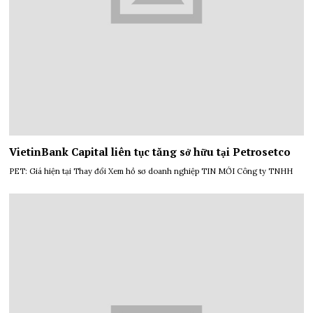
VietinBank Capital liên tục tăng sở hữu tại Petrosetco
PET: Giá hiện tại Thay đổi Xem hồ sơ doanh nghiệp TIN MỚI Công ty TNHH