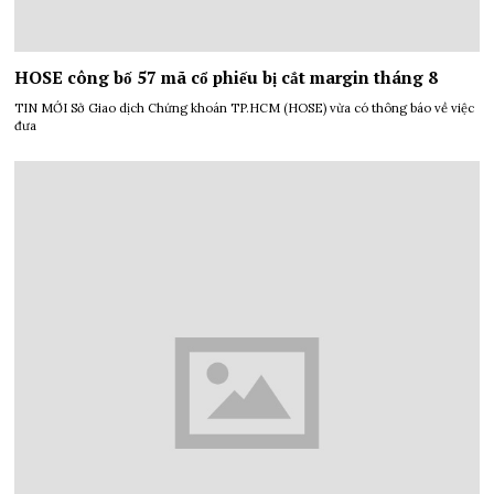
HOSE công bố 57 mã cổ phiếu bị cắt margin tháng 8
TIN MỚI Sở Giao dịch Chứng khoán TP.HCM (HOSE) vừa có thông báo về việc
đưa