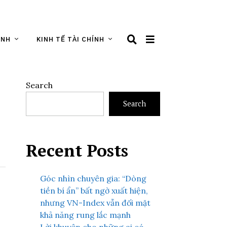
ÌNH
KINH TẾ TÀI CHÍNH
Search
Search
Recent Posts
Góc nhìn chuyên gia: “Dòng
tiền bí ẩn” bất ngờ xuất hiện,
nhưng VN-Index vẫn đối mặt
khả năng rung lắc mạnh