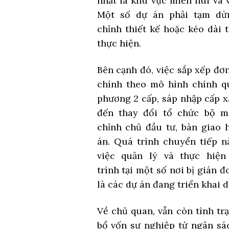
nhất là khu vực miền núi và 
Một số dự án phải tạm dừn
chỉnh thiết kế hoặc kéo dài 
thực hiện.
Bên cạnh đó, việc sắp xếp đơ
chính theo mô hình chính q
phương 2 cấp, sáp nhập cấp x
đến thay đổi tổ chức bộ m
chỉnh chủ đầu tư, bàn giao 
án. Quá trình chuyển tiếp n
việc quản lý và thực hiện
trình tại một số nơi bị gián đ
là các dự án đang triển khai 
Về chủ quan, vẫn còn tình tr
bổ vốn sự nghiệp từ ngân sá