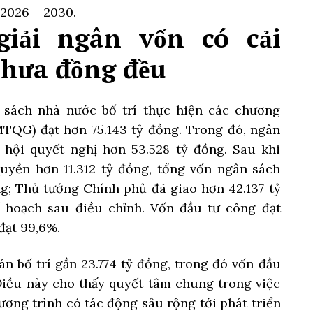
 2026 – 2030.
iải ngân vốn có cải
chưa đồng đều
sách nhà nước bố trí thực hiện các chương
MTQG) đạt hơn 75.143 tỷ đồng. Trong đó, ngân
hội quyết nghị hơn 53.528 tỷ đồng. Sau khi
uyền hơn 11.312 tỷ đồng, tổng vốn ngân sách
g; Thủ tướng Chính phủ đã giao hơn 42.137 tỷ
 hoạch sau điều chỉnh. Vốn đầu tư công đạt
đạt 99,6%.
án bố trí gần 23.774 tỷ đồng, trong đó vốn đầu
Điều này cho thấy quyết tâm chung trong việc
ương trình có tác động sâu rộng tới phát triển