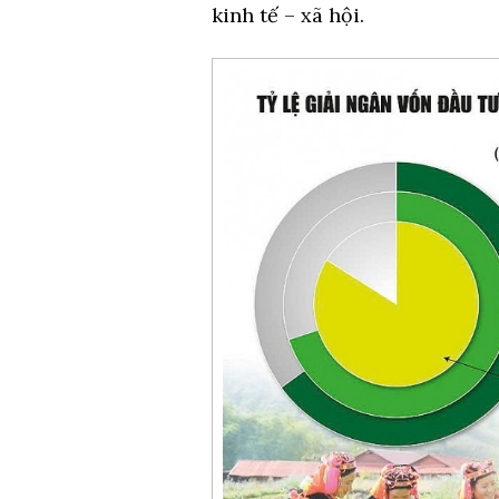
kinh tế – xã hội.