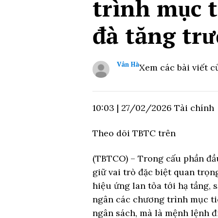
trình mục t
đà tăng tr
Vân Hà
Xem các bài viết c
10:03
|
27/02/2026
Tài chính
Theo dõi TBTC trên
(TBTCO) –
Trong cấu phần đầu
giữ vai trò đặc biệt quan trọn
hiệu ứng lan tỏa tới hạ tầng, 
ngân các chương trình mục tiê
ngân sách, mà là mệnh lệnh đ