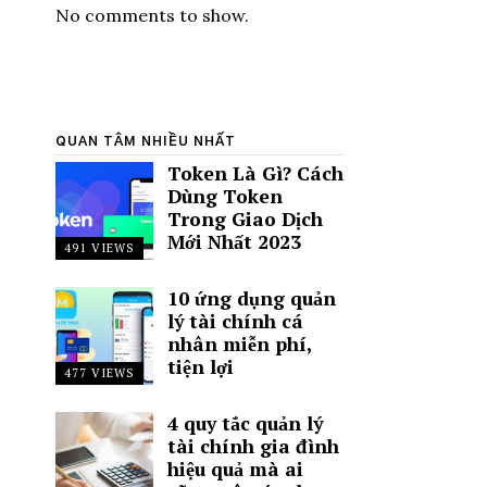
No comments to show.
QUAN TÂM NHIỀU NHẤT
Token Là Gì? Cách
Dùng Token
Trong Giao Dịch
Mới Nhất 2023
491 VIEWS
10 ứng dụng quản
lý tài chính cá
nhân miễn phí,
tiện lợi
477 VIEWS
4 quy tắc quản lý
tài chính gia đình
hiệu quả mà ai