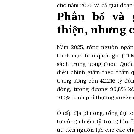
cho năm 2026 và cả giai đoạn
Phân bổ và g
thiện, nhưng 
Năm 2025, tổng nguồn ngân 
trình mục tiêu quốc gia (CT
sách trung ương được Quốc 
điều chỉnh giảm theo thẩm q
trung ương còn 42.216 tỷ đồn
đồng, tương đương 99,8% kế
100%, kinh phí thường xuyên 
Ở cấp địa phương, tổng dự to
tư công chiếm tỷ trọng lớn. 
ưu tiên nguồn lực cho các ch