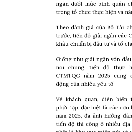
ngân dưới mức bình quân c
trong tổ chức thực hiện và năn
Theo đánh giá của Bộ Tài ch
trước, tiến độ giải ngân các
khâu chuẩn bị đầu tư và tổ ch
Giống như giải ngân vốn đầu
nói chung, tiến độ thực h
CTMTQG năm 2025 cũng c
động của nhiều yếu tố.
Về khách quan, diễn biến t
phức tạp, đặc biệt là các cơn
năm 2025, đã ảnh hưởng đán
tiến độ thi công ở nhiều địa