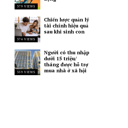
379 VIEWS
Chiến lược quản lý
tài chính hiệu quả
sau khi sinh con
374 VIEWS
Người có thu nhập
dưới 15 triệu/
tháng được hỗ trợ
mua nhà ở xã hội
359 VIEWS