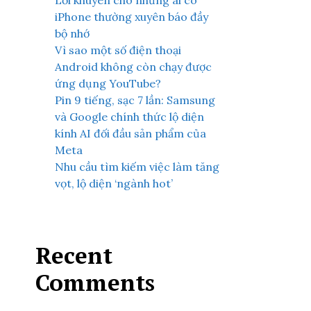
Lời khuyên cho những ai có
iPhone thường xuyên báo đầy
bộ nhớ
Vì sao một số điện thoại
Android không còn chạy được
ứng dụng YouTube?
Pin 9 tiếng, sạc 7 lần: Samsung
và Google chính thức lộ diện
kính AI đối đầu sản phẩm của
Meta
Nhu cầu tìm kiếm việc làm tăng
vọt, lộ diện ‘ngành hot’
Recent
Comments