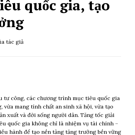
iêu quốc gia, tạo
ưởng
ủa tác giả
 tư công, các chương trình mục tiêu quốc gia
g, vừa mang tính chất an sinh xã hội, vừa tạo
sản xuất và đời sống người dân. Tăng tốc giải
u quốc gia không chỉ là nhiệm vụ tài chính –
iều hành để tạo nền tảng tăng trưởng bền vững