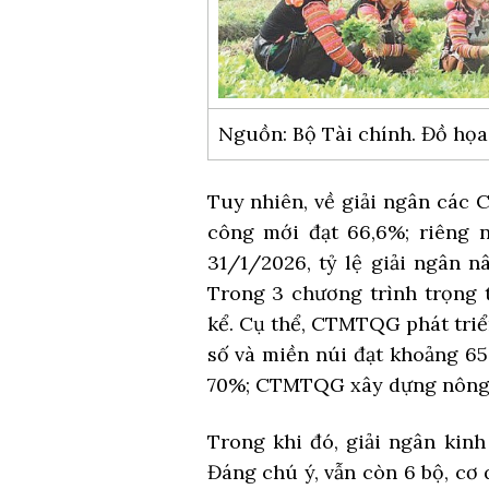
Nguồn: Bộ Tài chính. Đồ họ
Tuy nhiên, về giải ngân các
công mới đạt 66,6%; riêng 
31/1/2026, tỷ lệ giải ngân n
Trong 3 chương trình trọng 
kể. Cụ thể, CTMTQG phát triể
số và miền núi đạt khoảng 
70%; CTMTQG xây dựng nông t
Trong khi đó, giải ngân kin
Đáng chú ý, vẫn còn 6 bộ, cơ 