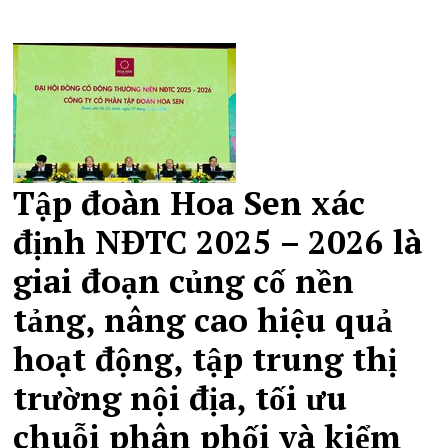
Tập đoàn Hoa Sen xác
định NĐTC 2025 – 2026 là
giai đoạn củng cố nền
tảng, nâng cao hiệu quả
hoạt động, tập trung thị
trường nội địa, tối ưu
chuỗi phân phối và kiểm