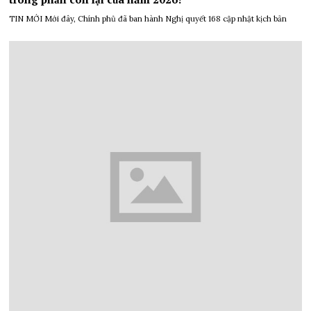
TIN MỚI Mới đây, Chính phủ đã ban hành Nghị quyết 168 cập nhật kịch bản