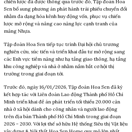
chiến lược đã được thông qua trước đó, Tập đoàn Hoa
Sen bổ sung phương án phát hành trái phiếu chuyển đổi
nhằm đa dạng hóa kênh huy động vốn, phục vụ chiến
lược mở rộng và nâng cao năng lực cạnh tranh của
mảng Nhựa.
Tập đoàn Hoa Sen tiếp tục trình Đại hội chủ trương
nghiên cứu, xúc tiến và triển khai đầu tư mở rộng sang
các lĩnh vực tiềm năng như hạ tầng giao thông, hạ tầng
khu công nghiệp và nhà ở nhằm nắm bắt cơ hội thị
trường trong giai đoạn tới.
Trước đó, ngày 16/01/2026, Tập đoàn Hoa Sen đã ký
kết hợp tác với Liên đoàn Lao động Thành phố Hồ Chí
Minh triển khai đề án phát triển tối thiểu 20.000 căn
nhà ở xã hội dành cho công nhân và người lao động
trên địa bàn Thành phố Hồ Chí Minh trong giai đoạn
2026 – 2030. Với lợi thế sở hữu Hệ thống Siêu thị Vật liệu
xây dựng & Nội thất Hoa Sen Home quy mô lớn nhất