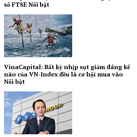
số FTSE
Nổi bật
VinaCapital: Bất kỳ nhịp sụt giảm đáng kể
nào của VN-Index đều là cơ hội mua vào
Nổi bật