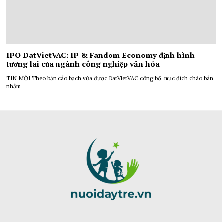
IPO DatVietVAC: IP & Fandom Economy định hình
tương lai của ngành công nghiệp văn hóa
TIN MỚI Theo bản cáo bạch vừa được DatVietVAC công bố, mục đích chào bán
nhằm