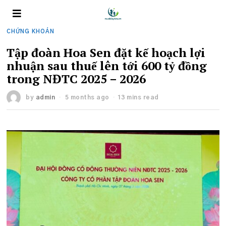
CHỨNG KHOÁN
Tập đoàn Hoa Sen đặt kế hoạch lợi
nhuận sau thuế lên tới 600 tỷ đồng
trong NĐTC 2025 – 2026
by
admin
5 months ago
13 mins read