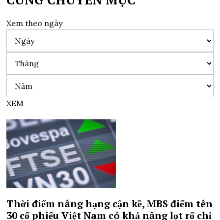
Xem theo ngày
XEM
Thời điểm nâng hạng cận kề, MBS điểm tên
30 cổ phiếu Việt Nam có khả năng lọt rổ chỉ