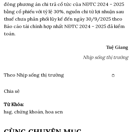
đông phương án chi trả cổ tức của NĐTC 2024 – 2025
bằng cổ phiếu với tỷ lệ 30%, nguồn chi từ lợi nhuận sau
thuế chưa phân phối lũy kế đến ngày 30/9/2025 theo
Báo cáo tài chính hợp nhất NĐTC 2024 – 2025 đã kiểm
toán.
Tuệ Giang
Nhịp sống thị trường
Theo
Nhịp sống thị trường
Copy link
Chia sẻ
Từ Khóa:
hsg, chứng khoán, hoa sen
CÙNG CHUYÊN MỤC