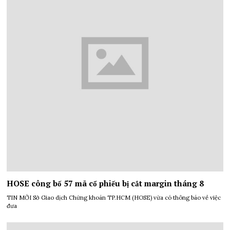
HOSE công bố 57 mã cổ phiếu bị cắt margin tháng 8
TIN MỚI Sở Giao dịch Chứng khoán TP.HCM (HOSE) vừa có thông báo về việc
đưa