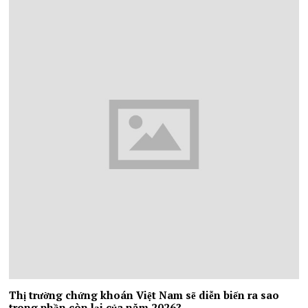
Thị trường chứng khoán Việt Nam sẽ diễn biến ra sao
trong phần còn lại của năm 2026?