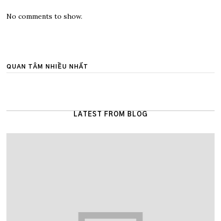
No comments to show.
QUAN TÂM NHIỀU NHẤT
LATEST FROM BLOG