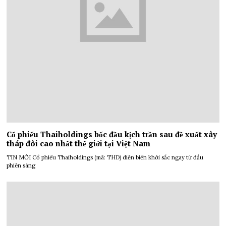
Cổ phiếu Thaiholdings bốc đầu kịch trần sau đề xuất xây
tháp đôi cao nhất thế giới tại Việt Nam
TIN MỚI Cổ phiếu Thaiholdings (mã: THD) diễn biến khởi sắc ngay từ đầu
phiên sáng