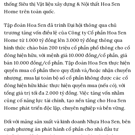
thống Siêu thị Vật liệu xây dựng & Nội thất Hoa Sen
Home trên toàn quốc.
Tập đoàn Hoa Sen đã trình Đại hội thông qua chủ
trương tăng vốn điều lệ của Công ty Cổ phần Hoa Sen
Home từ 1.000 tỷ đồng lên 3.000 tỷ đồng thông qua
hình thức chào bán 200 triệu cổ phần phổ thông cho cổ
đông hiện hữu, với mệnh giá 10.000 đồng/cổ phần, giá
bán 10.000 đồng/cổ phần. Tập đoàn Hoa Sen thực hiện
quyền mua cổ phần theo quy định và/hoặc nhận chuyển
nhượng, mua lại toàn bộ số cổ phần không được các cổ
đông hiện hữu khác thực hiện quyền mua (nếu có), với
tổng giá trị tối đa 2.000 tỷ đồng. Việc tăng vốn nhằm
củng cố năng lực tài chính, tạo nền tảng cho Hoa Sen
Home phát triển độc lập, chuyên nghiệp và bền vững.
Đối với mảng sản xuất và kinh doanh Nhựa Hoa Sen, bên
cạnh phương án phát hành cổ phần cho nhà đầu tư