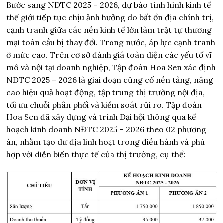
Bước sang NĐTC 2025 – 2026, dự báo tình hình kinh tế
thế giới tiếp tục chịu ảnh hưởng do bất ổn địa chính trị,
cạnh tranh giữa các nền kinh tế lớn làm trật tự thương
mại toàn cầu bị thay đổi. Trong nước, áp lực cạnh tranh
ở mức cao. Trên cơ sở đánh giá toàn diện các yếu tố vĩ
mô và nội tại doanh nghiệp, Tập đoàn Hoa Sen xác định
NĐTC 2025 – 2026 là giai đoạn củng cố nền tảng, nâng
cao hiệu quả hoạt động, tập trung thị trường nội địa,
tối ưu chuỗi phân phối và kiểm soát rủi ro. Tập đoàn
Hoa Sen đã xây dựng và trình Đại hội thông qua kế
hoạch kinh doanh NĐTC 2025 – 2026 theo 02 phương
án, nhằm tạo dư địa linh hoạt trong điều hành và phù
hợp với diễn biến thực tế của thị trường, cụ thể: