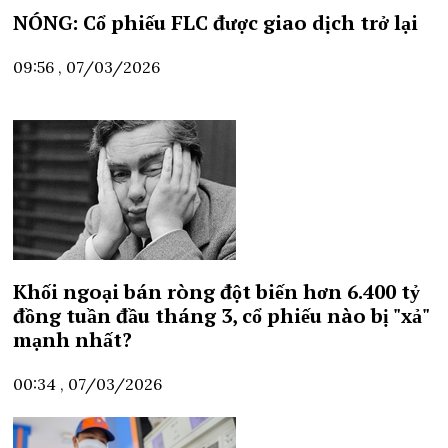
NÓNG: Cổ phiếu FLC được giao dịch trở lại
09:56 , 07/03/2026
Khối ngoại bán ròng đột biến hơn 6.400 tỷ
đồng tuần đầu tháng 3, cổ phiếu nào bị "xả"
mạnh nhất?
00:34 , 07/03/2026