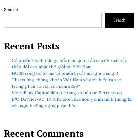
Search
Search
Recent Posts
Cổ phiếu Thaiholdings bốc đầu kịch trần sau đề xuất xây
tháp đôi cao nhất thế giới tại Việt Nam
HOSE công bố 57 mã cổ phiếu bị cắt margin tháng 8
Thị trường chứng khoán Việt Nam sẽ diễn biến ra sao
trong phần còn lại của năm 2026?
VietinBank Capital liên tục tăng sở hữu tại Petrosetco
IPO DatVietVAC: IP & Fandom Economy định hình tương lai
của ngành công nghiệp văn hóa
Recent Comments