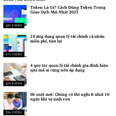
Token Là Gì? Cách Dùng Token Trong
Giao Dịch Mới Nhất 2023
489 VIEWS
10 ứng dụng quản lý tài chính cá nhân
miễn phí, tiện lợi
476 VIEWS
4 quy tắc quản lý tài chính gia đình hiệu
quả mà ai cũng nên áp dụng
406 VIEWS
Đề xuất mới: Chồng có thể nghỉ ít nhất 10
ngày khi vợ sinh con
396 VIEWS