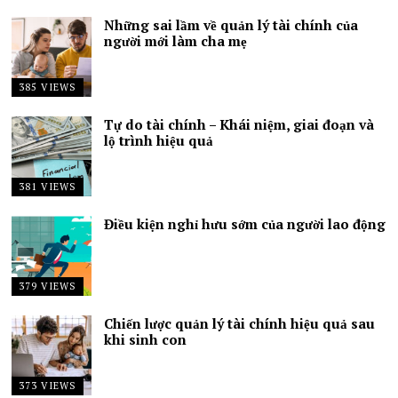
Những sai lầm về quản lý tài chính của
người mới làm cha mẹ
385 VIEWS
Tự do tài chính – Khái niệm, giai đoạn và
lộ trình hiệu quả
381 VIEWS
Điều kiện nghỉ hưu sớm của người lao động
379 VIEWS
Chiến lược quản lý tài chính hiệu quả sau
khi sinh con
373 VIEWS