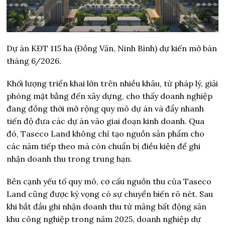
Dự án KĐT 115 ha (Đồng Văn, Ninh Bình) dự kiến mở bán
tháng 6/2026.
Khối lượng triển khai lớn trên nhiều khâu, từ pháp lý, giải
phóng mặt bằng đến xây dựng, cho thấy doanh nghiệp
đang đồng thời mở rộng quy mô dự án và đẩy nhanh
tiến độ đưa các dự án vào giai đoạn kinh doanh. Qua
đó, Taseco Land không chỉ tạo nguồn sản phẩm cho
các năm tiếp theo mà còn chuẩn bị điều kiện để ghi
nhận doanh thu trong trung hạn.
Bên cạnh yếu tố quy mô, cơ cấu nguồn thu của Taseco
Land cũng được kỳ vọng có sự chuyển biến rõ nét. Sau
khi bắt đầu ghi nhận doanh thu từ mảng bất động sản
khu công nghiệp trong năm 2025, doanh nghiệp dự