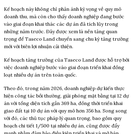
Kế hoạch này không chỉ phản ánh kỳ vọng về quy mô
doanh thu, mà còn cho thấy doanh nghiệp đang bước
vào giai đoạn khai thác các dự án đã tích lũy trong
những năm trước. Đây được xem là nền tảng quan
trọng để Taseco Land chuyển sang chu kỳ tăng trưởng
mới với biên lợi nhuận cải thiện.
Kế hoạch tăng trưởng của Taseco Land được hỗ trợ bởi
việc doanh nghiệp bước vào giai đoạn triển khai đồng
loạt nhiều dự án trên toàn quốc.
Theo đó, trong năm 2026, doanh nghiệp dự kiến thực
hiện công tác bồi thường, giải phóng mặt bằng tại 12 dự
án với tổng diện tích gần 369 ha, đồng thời triển khai
giao đất tại 10 dự án với quy mô hơn 356 ha. Song song
với đó, các thủ tục pháp lý quan trọng, bao gồm quy
hoạch chi tiết 1/500 tại nhiều dự án, cũng được đẩy
mạnh nhằm đảm bảo điều kiện triển khai và mở bán.