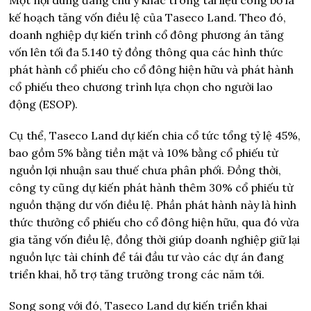
kế hoạch tăng vốn điều lệ của Taseco Land. Theo đó,
doanh nghiệp dự kiến trình cổ đông phương án tăng
vốn lên tối đa 5.140 tỷ đồng thông qua các hình thức
phát hành cổ phiếu cho cổ đông hiện hữu và phát hành
cổ phiếu theo chương trình lựa chọn cho người lao
động (ESOP).
Cụ thể, Taseco Land dự kiến chia cổ tức tổng tỷ lệ 45%,
bao gồm 5% bằng tiền mặt và 10% bằng cổ phiếu từ
nguồn lợi nhuận sau thuế chưa phân phối. Đồng thời,
công ty cũng dự kiến phát hành thêm 30% cổ phiếu từ
nguồn thặng dư vốn điều lệ. Phần phát hành này là hình
thức thưởng cổ phiếu cho cổ đông hiện hữu, qua đó vừa
gia tăng vốn điều lệ, đồng thời giúp doanh nghiệp giữ lại
nguồn lực tài chính để tái đầu tư vào các dự án đang
triển khai, hỗ trợ tăng trưởng trong các năm tới.
Song song với đó, Taseco Land dự kiến triển khai