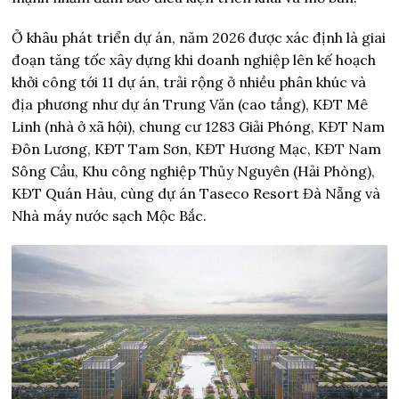
Ở khâu phát triển dự án, năm 2026 được xác định là giai
đoạn tăng tốc xây dựng khi doanh nghiệp lên kế hoạch
khởi công tới 11 dự án, trải rộng ở nhiều phân khúc và
địa phương như dự án Trung Văn (cao tầng), KĐT Mê
Linh (nhà ở xã hội), chung cư 1283 Giải Phóng, KĐT Nam
Đôn Lương, KĐT Tam Sơn, KĐT Hương Mạc, KĐT Nam
Sông Cầu, Khu công nghiệp Thủy Nguyên (Hải Phòng),
KĐT Quán Hàu, cùng dự án Taseco Resort Đà Nẵng và
Nhà máy nước sạch Mộc Bắc.