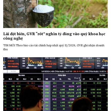
Lãi đột biến, GVR “rót” nghìn tỷ đồng vào quỹ khoa học
công nghệ
TIN MỚI Theo báo cáo tài chính hợp nhất quý II/2026, GVR ghi nhận doanh
thu