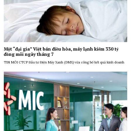
Một “đại gia” Việt bán điều hòa, máy lạnh kiếm 330 tỷ
đồng mỗi ngày tháng 7
TIN MỚI CTCP Đầu tư Điện Máy Xanh (DMX) vừa công bố kết quả kinh doanh