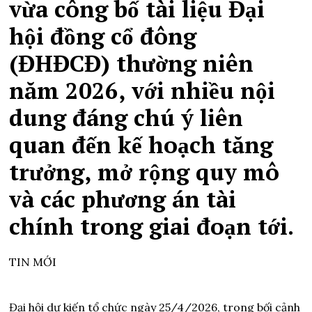
vừa công bố tài liệu Đại
hội đồng cổ đông
(ĐHĐCĐ) thường niên
năm 2026, với nhiều nội
dung đáng chú ý liên
quan đến kế hoạch tăng
trưởng, mở rộng quy mô
và các phương án tài
chính trong giai đoạn tới.
TIN MỚI
Đại hội dự kiến tổ chức ngày 25/4/2026, trong bối cảnh