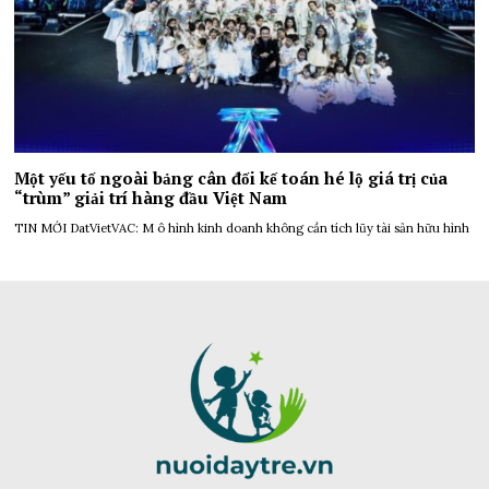
Một yếu tố ngoài bảng cân đối kế toán hé lộ giá trị của
“trùm” giải trí hàng đầu Việt Nam
TIN MỚI DatVietVAC: M ô hình kinh doanh không cần tích lũy tài sản hữu hình