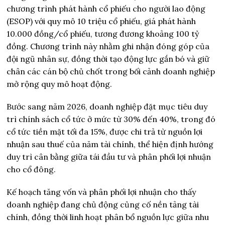
chương trình phát hành cổ phiếu cho người lao động
(ESOP) với quy mô 10 triệu cổ phiếu, giá phát hành
10.000 đồng/cổ phiếu, tương đương khoảng 100 tỷ
đồng. Chương trình này nhằm ghi nhận đóng góp của
đội ngũ nhân sự, đồng thời tạo động lực gắn bó và giữ
chân các cán bộ chủ chốt trong bối cảnh doanh nghiệp
mở rộng quy mô hoạt động.
Bước sang năm 2026, doanh nghiệp đặt mục tiêu duy
trì chính sách cổ tức ở mức từ 30% đến 40%, trong đó
cổ tức tiền mặt tối đa 15%, được chi trả từ nguồn lợi
nhuận sau thuế của năm tài chính, thể hiện định hướng
duy trì cân bằng giữa tái đầu tư và phân phối lợi nhuận
cho cổ đông.
Kế hoạch tăng vốn và phân phối lợi nhuận cho thấy
doanh nghiệp đang chủ động củng cố nền tảng tài
chính, đồng thời linh hoạt phân bổ nguồn lực giữa nhu