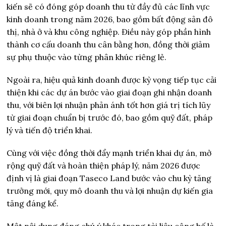
kiến sẽ có đóng góp doanh thu từ đầy đủ các lĩnh vực
kinh doanh trong năm 2026, bao gồm bất động sản đô
thị, nhà ở và khu công nghiệp. Điều này góp phần hình
thành cơ cấu doanh thu cân bằng hơn, đồng thời giảm
sự phụ thuộc vào từng phân khúc riêng lẻ.
Ngoài ra, hiệu quả kinh doanh được kỳ vọng tiếp tục cải
thiện khi các dự án bước vào giai đoạn ghi nhận doanh
thu, với biên lợi nhuận phản ánh tốt hơn giá trị tích lũy
từ giai đoạn chuẩn bị trước đó, bao gồm quỹ đất, pháp
lý và tiến độ triển khai.
Cùng với việc đồng thời đẩy mạnh triển khai dự án, mở
rộng quỹ đất và hoàn thiện pháp lý, năm 2026 được
định vị là giai đoạn Taseco Land bước vào chu kỳ tăng
trưởng mới, quy mô doanh thu và lợi nhuận dự kiến gia
tăng đáng kể.
Một nội dung đáng chú ý khác trong tài liệu công bố là