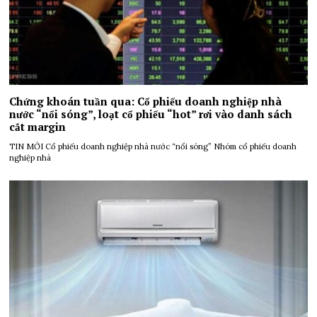
Chứng khoán tuần qua: Cổ phiếu doanh nghiệp nhà
nước “nổi sóng”, loạt cổ phiếu “hot” rơi vào danh sách
cắt margin
TIN MỚI Cổ phiếu doanh nghiệp nhà nước “nổi sóng” Nhóm cổ phiếu doanh
nghiệp nhà