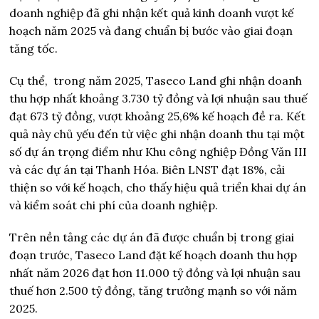
doanh nghiệp đã ghi nhận kết quả kinh doanh vượt kế
hoạch năm 2025 và đang chuẩn bị bước vào giai đoạn
tăng tốc.
Cụ thể,
trong năm 2025, Taseco Land ghi nhận doanh
thu hợp nhất khoảng 3.730 tỷ đồng và lợi nhuận sau thuế
đạt 673 tỷ đồng, vượt khoảng 25,6% kế hoạch đề ra. Kết
quả này chủ yếu đến từ việc ghi nhận doanh thu tại một
số dự án trọng điểm như Khu công nghiệp Đồng Văn III
và các dự án tại Thanh Hóa. Biên LNST đạt 18%, cải
thiện so với kế hoạch, cho thấy hiệu quả triển khai dự án
và kiểm soát chi phí của doanh nghiệp.
Trên nền tảng các dự án đã được chuẩn bị trong giai
đoạn trước, Taseco Land đặt kế hoạch doanh thu hợp
nhất năm 2026 đạt hơn 11.000 tỷ đồng và lợi nhuận sau
thuế hơn 2.500 tỷ đồng, tăng trưởng mạnh so với năm
2025.