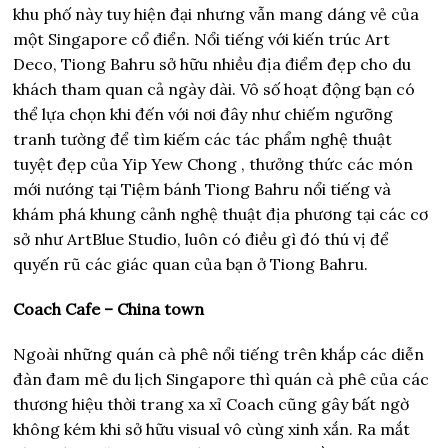
khu phố này tuy hiện đại nhưng vẫn mang dáng vẻ của
một Singapore cổ điển. Nổi tiếng với kiến ​​trúc Art
Deco, Tiong Bahru sở hữu nhiều địa điểm đẹp cho du
khách tham quan cả ngày dài. Vô số hoạt động bạn có
thể lựa chọn khi đến với nơi đây như chiếm ngưỡng
tranh tường để tìm kiếm các tác phẩm nghệ thuật
tuyệt đẹp của Yip Yew Chong , thưởng thức các món
mới nướng tại Tiệm bánh Tiong Bahru nổi tiếng và
khám phá khung cảnh nghệ thuật địa phương tại các cơ
sở như ArtBlue Studio, luôn có điều gì đó thú vị để
quyến rũ các giác quan của bạn ở Tiong Bahru.
Coach Cafe – China town
Ngoài những quán cà phê nổi tiếng trên khắp các diễn
đàn đam mê du lịch Singapore thì quán cà phê của các
thương hiệu thời trang xa xỉ Coach cũng gây bất ngờ
không kém khi sở hữu visual vô cùng xinh xắn. Ra mắt