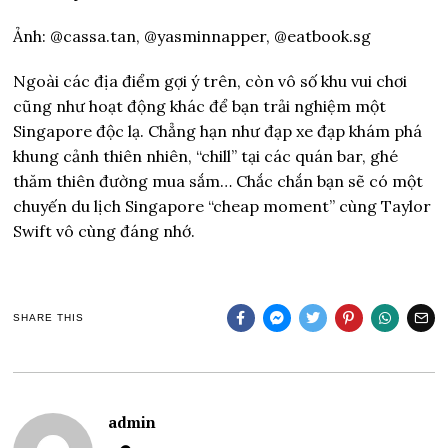
Ảnh: @cassa.tan, @yasminnapper, @eatbook.sg
Ngoài các địa điểm gợi ý trên, còn vô số khu vui chơi
cũng như hoạt động khác để bạn trải nghiệm một
Singapore độc lạ. Chẳng hạn như đạp xe đạp khám phá
khung cảnh thiên nhiên, “chill” tại các quán bar, ghé
thăm thiên đường mua sắm… Chắc chắn bạn sẽ có một
chuyến du lịch Singapore “cheap moment” cùng Taylor
Swift vô cùng đáng nhớ.
SHARE THIS
admin