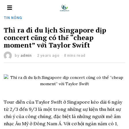
TIN NÓNG
Thì ra đi du lịch Singapore dịp
concert cũng có thể “cheap
moment” với Taylor Swift
by
admin
2 years ago
8 mins read
Tour diễn của Taylor Swift ở Singapore kéo dài 6 ngày
từ 2/3 đến 9/3 là một trong những sự kiện thu hút sự
chú ý của công chúng, đặc biệt là những người mê âm
nhạc Âu Mỹ ở Đông Nam Á. Với cơ hội ngàn năm có 1,