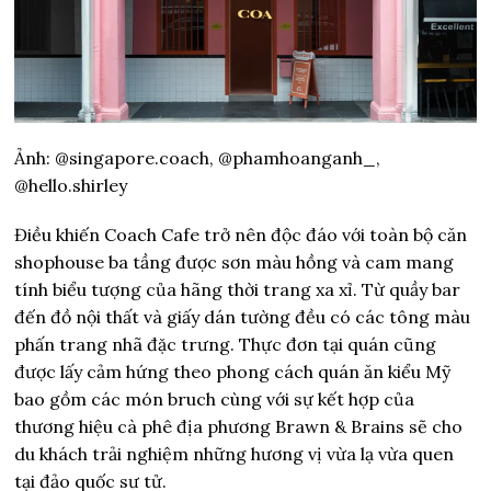
Ảnh: @singapore.coach, @phamhoanganh_,
@hello.shirley
Điều khiến Coach Cafe trở nên độc đáo với toàn bộ căn
shophouse ba tầng được sơn màu hồng và cam mang
tính biểu tượng của hãng thời trang xa xỉ. Từ quầy bar
đến đồ nội thất và giấy dán tường đều có các tông màu
phấn trang nhã đặc trưng. Thực đơn tại quán cũng
được lấy cảm hứng theo phong cách quán ăn kiểu Mỹ
bao gồm các món bruch cùng với sự kết hợp của
thương hiệu cà phê địa phương Brawn & Brains sẽ cho
du khách trải nghiệm những hương vị vừa lạ vừa quen
tại đảo quốc sư tử.