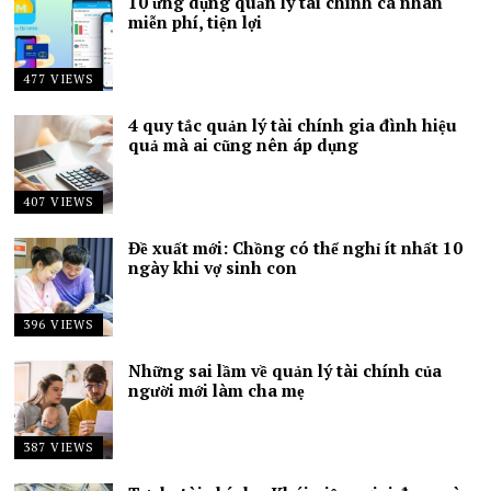
10 ứng dụng quản lý tài chính cá nhân
miễn phí, tiện lợi
477 VIEWS
4 quy tắc quản lý tài chính gia đình hiệu
quả mà ai cũng nên áp dụng
407 VIEWS
Đề xuất mới: Chồng có thể nghỉ ít nhất 10
ngày khi vợ sinh con
396 VIEWS
Những sai lầm về quản lý tài chính của
người mới làm cha mẹ
387 VIEWS