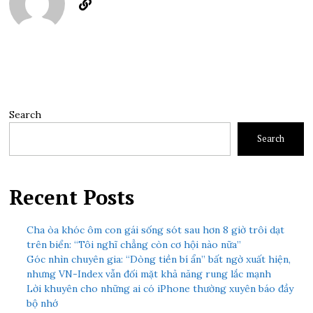
Search
Search
Recent Posts
Cha òa khóc ôm con gái sống sót sau hơn 8 giờ trôi dạt
trên biển: “Tôi nghĩ chẳng còn cơ hội nào nữa”
Góc nhìn chuyên gia: “Dòng tiền bí ẩn” bất ngờ xuất hiện,
nhưng VN-Index vẫn đối mặt khả năng rung lắc mạnh
Lời khuyên cho những ai có iPhone thường xuyên báo đầy
bộ nhớ