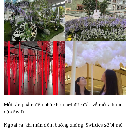
Mỗi tác phẩm đều phác họa nét độc đáo về mỗi album
của Swift.
Ngoài ra, khi màn đêm buông xuống, Swifties sẽ bị mê