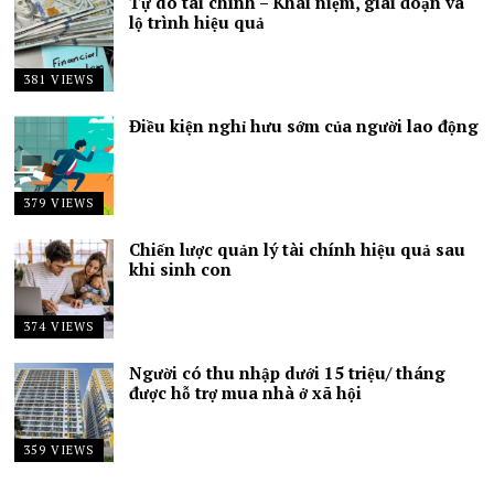
Tự do tài chính – Khái niệm, giai đoạn và
lộ trình hiệu quả
381 VIEWS
Điều kiện nghỉ hưu sớm của người lao động
379 VIEWS
Chiến lược quản lý tài chính hiệu quả sau
khi sinh con
374 VIEWS
Người có thu nhập dưới 15 triệu/ tháng
được hỗ trợ mua nhà ở xã hội
359 VIEWS