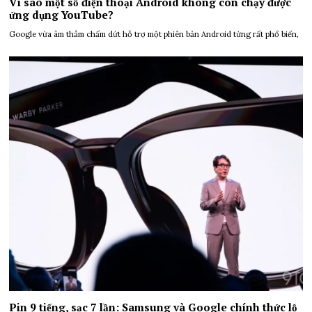
Vì sao một số điện thoại Android không còn chạy được
ứng dụng YouTube?
Google vừa âm thầm chấm dứt hỗ trợ một phiên bản Android từng rất phổ biến,
Pin 9 tiếng, sạc 7 lần: Samsung và Google chính thức lộ