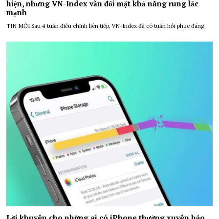
hiện, nhưng VN-Index vẫn đối mặt khả năng rung lắc
mạnh
TIN MỚI Sau 4 tuần điều chỉnh liên tiếp, VN-Index đã có tuần hồi phục đáng
Lời khuyên cho những ai có iPhone thường xuyên báo