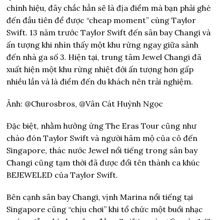
chính hiệu, đây chắc hẳn sẽ là địa điểm mà bạn phải ghé
đến đầu tiên để được “cheap moment” cùng Taylor
Swift. 13 năm trước Taylor Swift đến sân bay Changi và
ấn tượng khi nhìn thấy một khu rừng ngay giữa sảnh
đến nhà ga số 3. Hiện tại, trung tâm Jewel Changi đã
xuất hiện một khu rừng nhiệt đới ấn tượng hơn gấp
nhiều lần và là điểm đến du khách nên trải nghiệm.
Ảnh: @Churosbros, @Vân Cát Huỳnh Ngọc
Đặc biệt, nhằm hưởng ứng The Eras Tour cũng như
chào đón Taylor Swift và người hâm mộ của cô đến
Singapore, thác nước Jewel nổi tiếng trong sân bay
Changi cũng tạm thời đã được đổi tên thành ca khúc
BEJEWELED của Taylor Swift.
Bên cạnh sân bay Changi, vịnh Marina nổi tiếng tại
Singapore cũng “chịu chơi” khi tổ chức một buổi nhạc