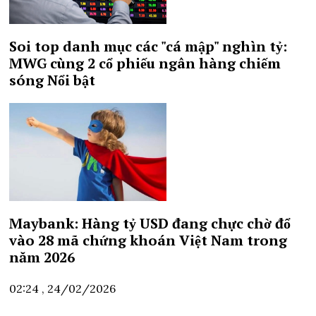
Soi top danh mục các "cá mập" nghìn tỷ:
MWG cùng 2 cổ phiếu ngân hàng chiếm
sóng
Nổi bật
Maybank: Hàng tỷ USD đang chực chờ đổ
vào 28 mã chứng khoán Việt Nam trong
năm 2026
02:24 , 24/02/2026