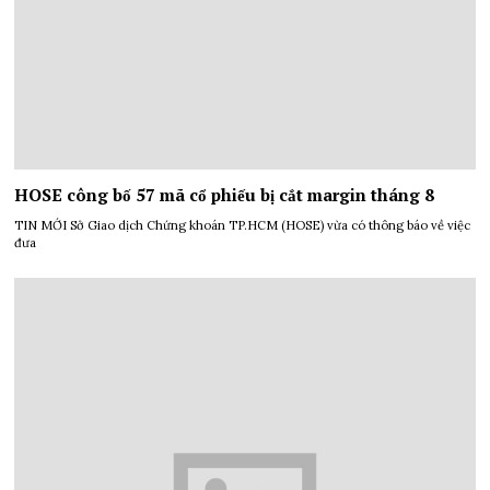
HOSE công bố 57 mã cổ phiếu bị cắt margin tháng 8
TIN MỚI Sở Giao dịch Chứng khoán TP.HCM (HOSE) vừa có thông báo về việc
đưa