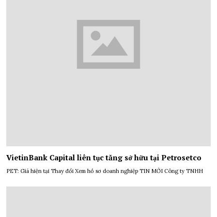
VietinBank Capital liên tục tăng sở hữu tại Petrosetco
PET: Giá hiện tại Thay đổi Xem hồ sơ doanh nghiệp TIN MỚI Công ty TNHH