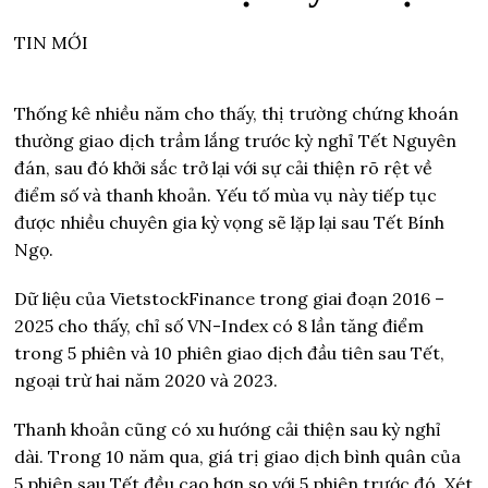
TIN MỚI
Thống kê nhiều năm cho thấy, thị trường chứng khoán
thường giao dịch trầm lắng trước kỳ nghỉ Tết Nguyên
đán, sau đó khởi sắc trở lại với sự cải thiện rõ rệt về
điểm số và thanh khoản. Yếu tố mùa vụ này tiếp tục
được nhiều chuyên gia kỳ vọng sẽ lặp lại sau Tết Bính
Ngọ.
Dữ liệu của VietstockFinance trong giai đoạn 2016 –
2025 cho thấy, chỉ số VN-Index có 8 lần tăng điểm
trong 5 phiên và 10 phiên giao dịch đầu tiên sau Tết,
ngoại trừ hai năm 2020 và 2023.
Thanh khoản cũng có xu hướng cải thiện sau kỳ nghỉ
dài. Trong 10 năm qua, giá trị giao dịch bình quân của
5 phiên sau Tết đều cao hơn so với 5 phiên trước đó. Xét