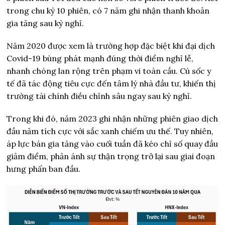
trong chu kỳ 10 phiên, có 7 năm ghi nhận thanh khoản
gia tăng sau kỳ nghỉ.
Năm 2020 được xem là trường hợp đặc biệt khi đại dịch
Covid-19 bùng phát mạnh đúng thời điểm nghỉ lễ,
nhanh chóng lan rộng trên phạm vi toàn cầu. Cú sốc y
tế đã tác động tiêu cực đến tâm lý nhà đầu tư, khiến thị
trường tài chính điều chỉnh sâu ngay sau kỳ nghỉ.
Trong khi đó, năm 2023 ghi nhận những phiên giao dịch
đầu năm tích cực với sắc xanh chiếm ưu thế. Tuy nhiên,
áp lực bán gia tăng vào cuối tuần đã kéo chỉ số quay đầu
giảm điểm, phản ánh sự thận trọng trở lại sau giai đoạn
hưng phấn ban đầu.