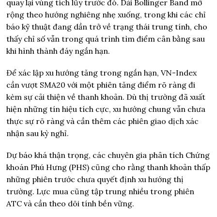
quay lại vùng tích lũy trước đó. Dải Bollinger Band mở
rộng theo hướng nghiêng nhẹ xuống, trong khi các chỉ
báo kỹ thuật đang dần trở về trạng thái trung tính, cho
thấy chỉ số vẫn trong quá trình tìm điểm cân bằng sau
khi hình thành đáy ngắn hạn.
Để xác lập xu hướng tăng trong ngắn hạn, VN-Index
cần vượt SMA20 với một phiên tăng điểm rõ ràng đi
kèm sự cải thiện về thanh khoản. Dù thị trường đã xuất
hiện những tín hiệu tích cực, xu hướng chung vẫn chưa
thực sự rõ ràng và cần thêm các phiên giao dịch xác
nhận sau kỳ nghỉ.
Dự báo khá thận trọng, các chuyên gia phân tích Chứng
khoán Phú Hưng (PHS) cũng cho rằng thanh khoản thấp
những phiên trước chưa quyết định xu hướng thị
trường. Lực mua cũng tập trung nhiều trong phiên
ATC và cần theo dõi tính bền vững.