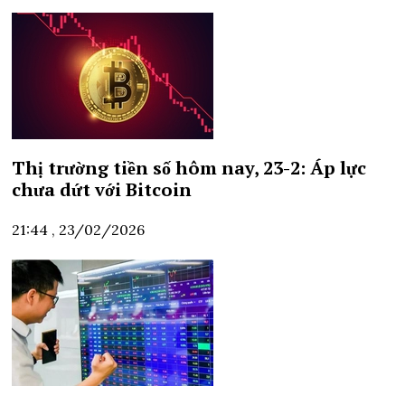
Thị trường tiền số hôm nay, 23-2: Áp lực
chưa dứt với Bitcoin
21:44 , 23/02/2026