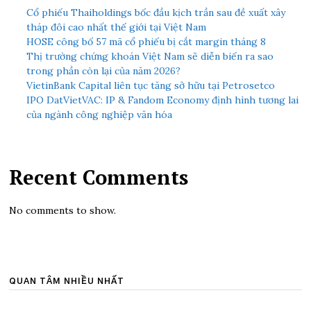
Cổ phiếu Thaiholdings bốc đầu kịch trần sau đề xuất xây
tháp đôi cao nhất thế giới tại Việt Nam
HOSE công bố 57 mã cổ phiếu bị cắt margin tháng 8
Thị trường chứng khoán Việt Nam sẽ diễn biến ra sao
trong phần còn lại của năm 2026?
VietinBank Capital liên tục tăng sở hữu tại Petrosetco
IPO DatVietVAC: IP & Fandom Economy định hình tương lai
của ngành công nghiệp văn hóa
Recent Comments
No comments to show.
QUAN TÂM NHIỀU NHẤT