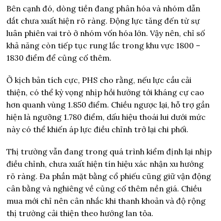
Bên cạnh đó, dòng tiền đang phân hóa và nhóm dẫn
dắt chưa xuất hiện rõ ràng. Động lực tăng đến từ sự
luân phiên vai trò ở nhóm vốn hóa lớn. Vậy nên, chỉ số
khả năng còn tiếp tục rung lắc trong khu vực 1800 –
1830 điểm để củng cố thêm.
Ở kịch bản tích cực, PHS cho rằng, nếu lực cầu cải
thiện, có thể kỳ vọng nhịp hồi hướng tới kháng cự cao
hơn quanh vùng 1.850 điểm. Chiều ngược lại, hỗ trợ gần
hiện là ngưỡng 1.780 điểm, dấu hiệu thoái lui dưới mức
này có thể khiến áp lực điều chỉnh trở lại chi phối.
Thị trường vẫn đang trong quá trình kiểm định lại nhịp
điều chỉnh, chưa xuất hiện tín hiệu xác nhận xu hướng
rõ ràng. Đa phần mặt bằng cổ phiếu cũng giữ vận động
cân bằng và nghiêng về củng cố thêm nền giá. Chiều
mua mới chỉ nên cân nhắc khi thanh khoản và độ rộng
thị trường cải thiện theo hướng lan tỏa.