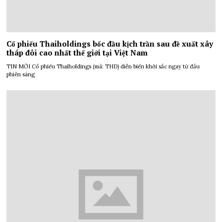
Cổ phiếu Thaiholdings bốc đầu kịch trần sau đề xuất xây
tháp đôi cao nhất thế giới tại Việt Nam
TIN MỚI Cổ phiếu Thaiholdings (mã: THD) diễn biến khởi sắc ngay từ đầu
phiên sáng