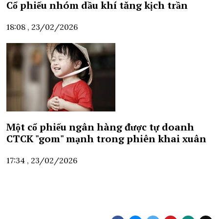
Cổ phiếu nhóm dầu khí tăng kịch trần
18:08 , 23/02/2026
Một cổ phiếu ngân hàng được tự doanh
CTCK "gom" mạnh trong phiên khai xuân
17:34 , 23/02/2026