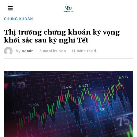
CHỨNG KHOÁN
Thị trường chứng khoán kỳ vọng
khởi sắc sau kỳ nghỉ Tết
by
admin
5 months ago
11 mins read