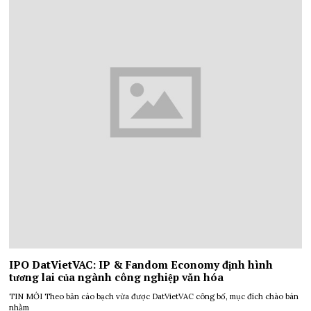
IPO DatVietVAC: IP & Fandom Economy định hình
tương lai của ngành công nghiệp văn hóa
TIN MỚI Theo bản cáo bạch vừa được DatVietVAC công bố, mục đích chào bán
nhằm