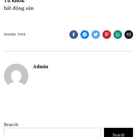
Từ Khóa:
bất động sản
SHARE THIS
Admin
Search
Search