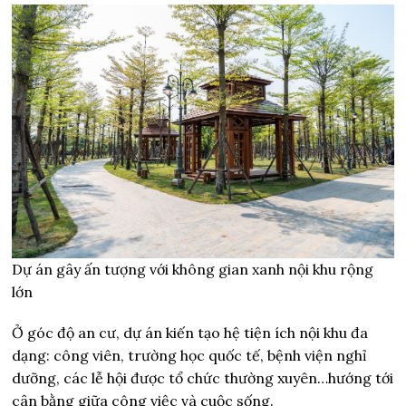
Dự án gây ấn tượng với không gian xanh nội khu rộng
lớn
Ở góc độ an cư, dự án kiến tạo hệ tiện ích nội khu đa
dạng: công viên, trường học quốc tế, bệnh viện nghỉ
dưỡng, các lễ hội được tổ chức thường xuyên…hướng tới
cân bằng giữa công việc và cuộc sống.