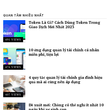
QUAN TÂM NHIỀU NHẤT
Token Là Gì? Cách Dùng Token Trong
Giao Dịch Mới Nhất 2023
491 VIEWS
10 ứng dụng quản lý tài chính cá nhân
miễn phí, tiện lợi
476 VIEWS
4 quy tắc quản lý tài chính gia đình hiệu
quả mà ai cũng nên áp dụng
407 VIEWS
Đề xuất mới: Chồng có thể nghỉ ít nhất 10
ngày khi vợ sinh con