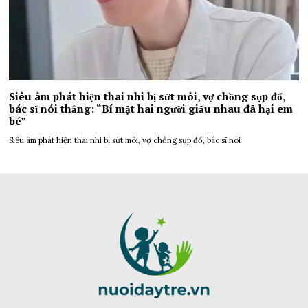
Siêu âm phát hiện thai nhi bị sứt môi, vợ chồng sụp đổ,
bác sĩ nói thẳng: “Bí mật hai người giấu nhau đã hại em
bé”
Siêu âm phát hiện thai nhi bị sứt môi, vợ chồng sụp đổ, bác sĩ nói