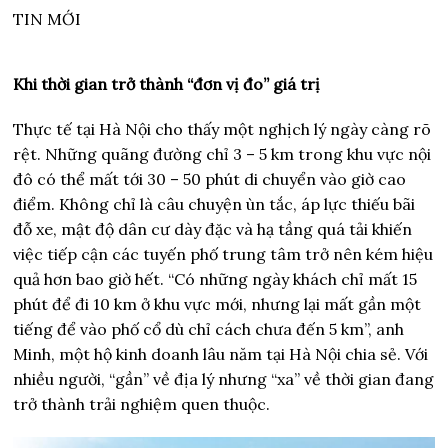
TIN MỚI
Khi thời gian trở thành “đơn vị đo” giá trị
Thực tế tại Hà Nội cho thấy một nghịch lý ngày càng rõ
rệt. Những quãng đường chỉ 3 – 5 km trong khu vực nội
đô có thể mất tới 30 – 50 phút di chuyển vào giờ cao
điểm. Không chỉ là câu chuyện ùn tắc, áp lực thiếu bãi
đỗ xe, mật độ dân cư dày đặc và hạ tầng quá tải khiến
việc tiếp cận các tuyến phố trung tâm trở nên kém hiệu
quả hơn bao giờ hết. “Có những ngày khách chỉ mất 15
phút để đi 10 km ở khu vực mới, nhưng lại mất gần một
tiếng để vào phố cổ dù chỉ cách chưa đến 5 km”, anh
Minh, một hộ kinh doanh lâu năm tại Hà Nội chia sẻ. Với
nhiều người, “gần” về địa lý nhưng “xa” về thời gian đang
trở thành trải nghiệm quen thuộc.