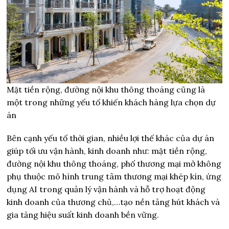
Mặt tiền rộng, đường nội khu thông thoáng cũng là
một trong những yếu tố khiến khách hàng lựa chọn dự
án
Bên cạnh yếu tố thời gian, nhiều lợi thế khác của dự án
giúp tối ưu vận hành, kinh doanh như: mặt tiền rộng,
đường nội khu thông thoáng, phố thương mại mở không
phụ thuộc mô hình trung tâm thương mại khép kín, ứng
dụng AI trong quản lý vận hành và hỗ trợ hoạt động
kinh doanh của thương chủ,…tạo nền tảng hút khách và
gia tăng hiệu suất kinh doanh bền vững.