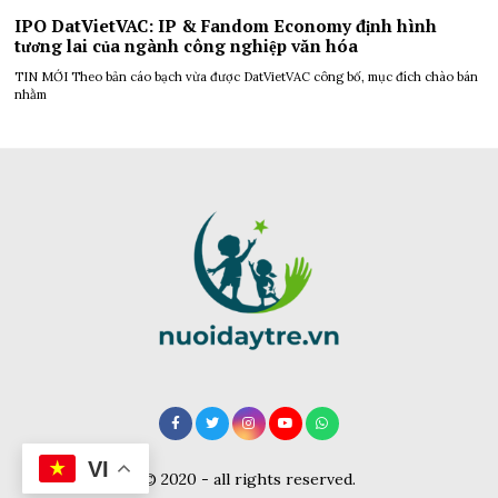
IPO DatVietVAC: IP & Fandom Economy định hình
tương lai của ngành công nghiệp văn hóa
TIN MỚI Theo bản cáo bạch vừa được DatVietVAC công bố, mục đích chào bán
nhằm
VI
© 2020 - all rights reserved.