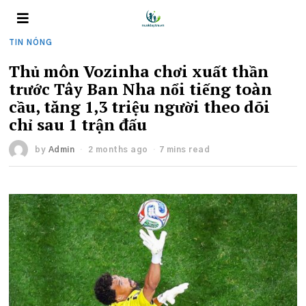
TIN NÓNG
Thủ môn Vozinha chơi xuất thần
trước Tây Ban Nha nổi tiếng toàn
cầu, tăng 1,3 triệu người theo dõi
chỉ sau 1 trận đấu
by
Admin
2 months ago
7 mins read