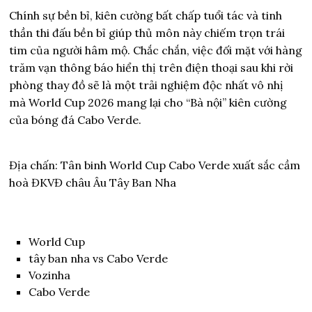
Chính sự bền bỉ, kiên cường bất chấp tuổi tác và tinh
thần thi đấu bền bỉ giúp thủ môn này chiếm trọn trái
tim của người hâm mộ. Chắc chắn, việc đối mặt với hàng
trăm vạn thông báo hiển thị trên điện thoại sau khi rời
phòng thay đồ sẽ là một trải nghiệm độc nhất vô nhị
mà World Cup 2026 mang lại cho “Bà nội” kiên cường
của bóng đá Cabo Verde.
Địa chấn: Tân binh World Cup Cabo Verde xuất sắc cầm
hoà ĐKVĐ châu Âu Tây Ban Nha
World Cup
tây ban nha vs Cabo Verde
Vozinha
Cabo Verde