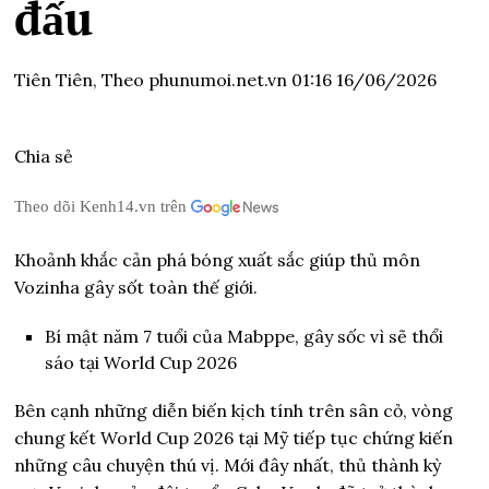
đấu
Tiên Tiên,
Theo phunumoi.net.vn
01:16 16/06/2026
Chia sẻ
Theo dõi Kenh14.vn trên
Khoảnh khắc cản phá bóng xuất sắc giúp thủ môn
Vozinha gây sốt toàn thế giới.
Bí mật năm 7 tuổi của Mabppe, gây sốc vì sẽ thổi
sáo tại World Cup 2026
Bên cạnh những diễn biến kịch tính trên sân cỏ, vòng
chung kết World Cup 2026 tại Mỹ tiếp tục chứng kiến
những câu chuyện thú vị. Mới đây nhất, thủ thành kỳ