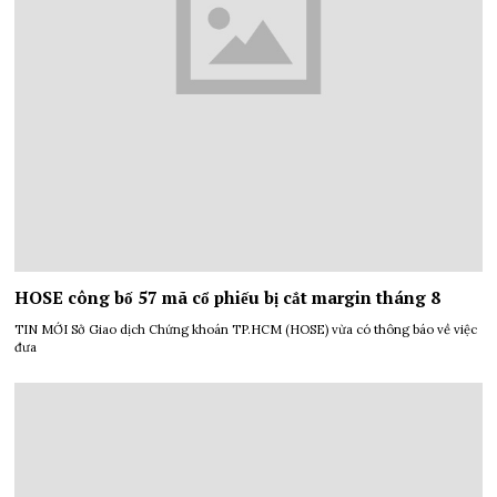
HOSE công bố 57 mã cổ phiếu bị cắt margin tháng 8
TIN MỚI Sở Giao dịch Chứng khoán TP.HCM (HOSE) vừa có thông báo về việc
đưa