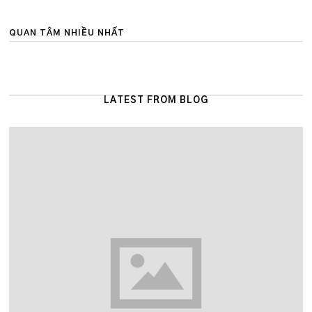
QUAN TÂM NHIỀU NHẤT
LATEST FROM BLOG