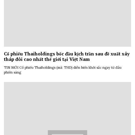
Cổ phiếu Thaiholdings bốc đầu kịch trần sau đề xuất xây
tháp đôi cao nhất thế giới tại Việt Nam
TIN MỚI Cổ phiếu Thaiholdings (mã: THD) diễn biến khởi sắc ngay từ đầu
phiên sáng