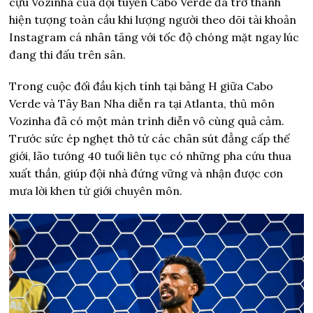
cựu Vozinha của đội tuyển Cabo Verde đã trở thành
hiện tượng toàn cầu khi lượng người theo dõi tài khoản
Instagram cá nhân tăng với tốc độ chóng mặt ngay lúc
đang thi đấu trên sân.
Trong cuộc đối đầu kịch tính tại bảng H giữa Cabo
Verde và Tây Ban Nha diễn ra tại Atlanta, thủ môn
Vozinha đã có một màn trình diễn vô cùng quả cảm.
Trước sức ép nghẹt thở từ các chân sút đẳng cấp thế
giới, lão tướng 40 tuổi liên tục có những pha cứu thua
xuất thần, giúp đội nhà đứng vững và nhận được cơn
mưa lời khen từ giới chuyên môn.