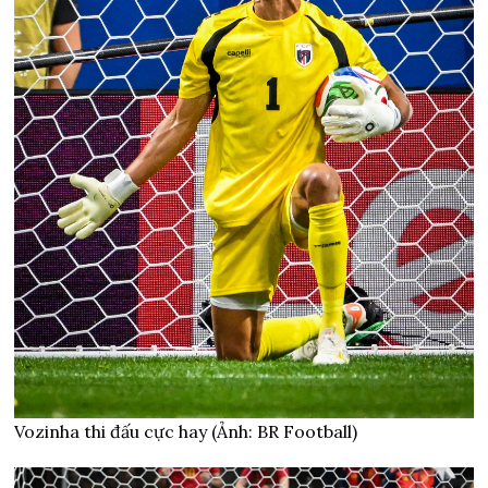
Vozinha thi đấu cực hay (Ảnh: BR Football)