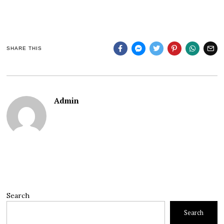
SHARE THIS
Admin
Search
Search