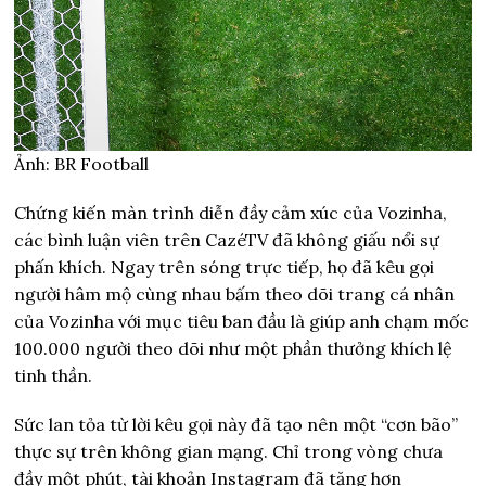
Ảnh: BR Football
Chứng kiến màn trình diễn đầy cảm xúc của Vozinha,
các bình luận viên trên CazéTV đã không giấu nổi sự
phấn khích. Ngay trên sóng trực tiếp, họ đã kêu gọi
người hâm mộ cùng nhau bấm theo dõi trang cá nhân
của Vozinha với mục tiêu ban đầu là giúp anh chạm mốc
100.000 người theo dõi như một phần thưởng khích lệ
tinh thần.
Sức lan tỏa từ lời kêu gọi này đã tạo nên một “cơn bão”
thực sự trên không gian mạng. Chỉ trong vòng chưa
đầy một phút, tài khoản Instagram đã tăng hơn