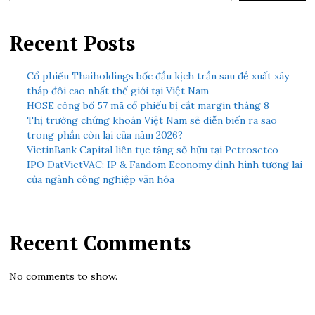
Recent Posts
Cổ phiếu Thaiholdings bốc đầu kịch trần sau đề xuất xây
tháp đôi cao nhất thế giới tại Việt Nam
HOSE công bố 57 mã cổ phiếu bị cắt margin tháng 8
Thị trường chứng khoán Việt Nam sẽ diễn biến ra sao
trong phần còn lại của năm 2026?
VietinBank Capital liên tục tăng sở hữu tại Petrosetco
IPO DatVietVAC: IP & Fandom Economy định hình tương lai
của ngành công nghiệp văn hóa
Recent Comments
No comments to show.