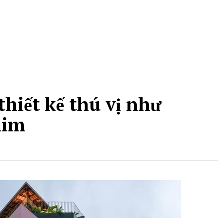
thiết kế thú vị như
him