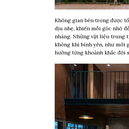
Không gian bên trong được tổ
dịu nhẹ, khiến mỗi góc nhỏ đ
nhàng. Những vật liệu trung t
không khí bình yên, như mời g
hưởng từng khoảnh khắc đời 