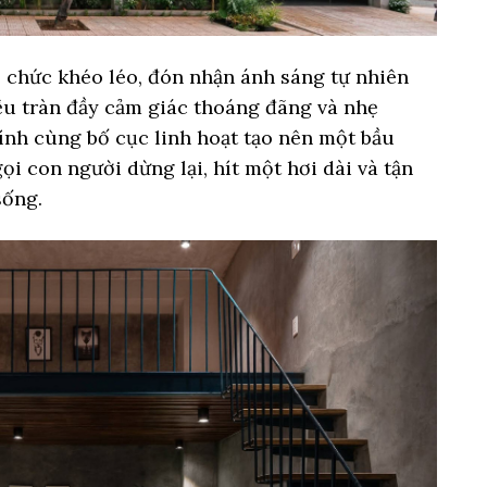
 chức khéo léo, đón nhận ánh sáng tự nhiên
ều tràn đầy cảm giác thoáng đãng và nhẹ
ính cùng bố cục linh hoạt tạo nên một bầu
ọi con người dừng lại, hít một hơi dài và tận
sống.