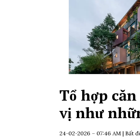
Tổ hợp căn 
vị như nhữn
24-02-2026 – 07:46 AM
| Bất 