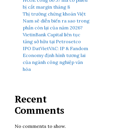
HOSE công bố 57 mã cổ phiếu
bị cắt margin tháng 8
Thị trường chứng khoán Việt
Nam sẽ diễn biến ra sao trong
phần còn lại của năm 2026?
VietinBank Capital liên tục
tăng sở hữu tại Petrosetco
IPO DatVietVAC: IP & Fandom
Economy định hình tương lai
của ngành công nghiệp văn
hóa
Recent
Comments
No comments to show.