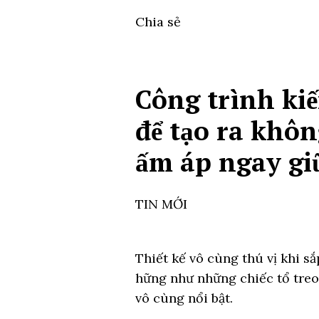
Chia sẻ
Công trình ki
để tạo ra khôn
ấm áp ngay giữ
TIN MỚI
Thiết kế vô cùng thú vị khi s
hững như những chiếc tổ treo
vô cùng nổi bật.