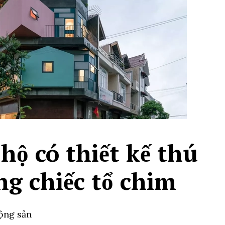
hộ có thiết kế thú
g chiếc tổ chim
động sản