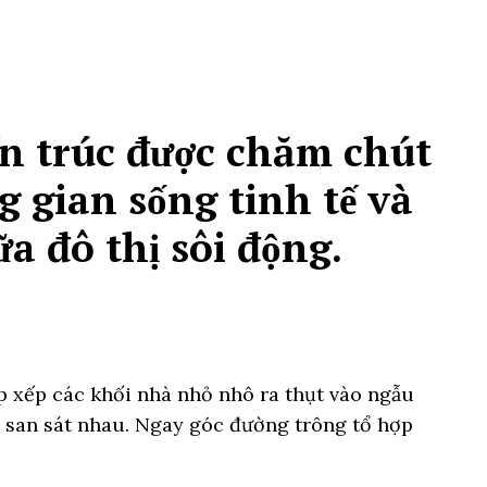
ến trúc được chăm chút
g gian sống tinh tế và
a đô thị sôi động.
ắp xếp các khối nhà nhỏ nhô ra thụt vào ngẫu
 san sát nhau. Ngay góc đường trông tổ hợp