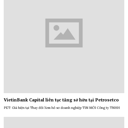
VietinBank Capital liên tục tăng sở hữu tại Petrosetco
PET: Giá hiện tại Thay đổi Xem hồ sơ doanh nghiệp TIN MỚI Công ty TNHH