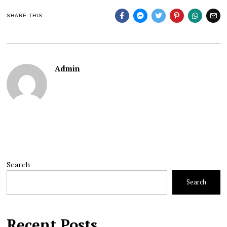
SHARE THIS
Admin
Search
Search
Recent Posts