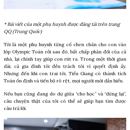
* Bài viết của một phụ huynh được đăng tải trên trang
QQ (Trung Quốc)
Tôi là một phụ huynh từng cố chen chân cho con vào
lớp Olympic Toán rồi sau đó, bất chấp phản đối của cả
nhà, lại chính tay giúp con rút ra. Trong một thời gian
dài, cả gia đình tôi đều trách tôi vì quyết định ấy.
Nhưng đến khi con trai tôi, Tiểu Giang có thành tích
Toán ổn định và tiến bộ rõ rệt, mọi người mới dần hiểu.
Nếu bạn cũng đang do dự giữa “cho học” và “dừng lại”,
câu chuyện thật của tôi có thể sẽ giúp bạn tìm được
câu trả lời.