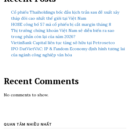
Cổ phiếu Thaiholdings bốc đầu kịch trần sau đề xuất xây
tháp đôi cao nhất thế giới tại Việt Nam
HOSE công bố 57 mã cổ phiếu bị cắt margin tháng 8
Thị trường chứng khoán Việt Nam sẽ diễn biến ra sao
trong phần còn lại của năm 2026?
VietinBank Capital liên tục tăng sở hữu tại Petrosetco
IPO DatVietVAC: IP & Fandom Economy định hình tương lai
của ngành công nghiệp văn hóa
Recent Comments
No comments to show.
QUAN TÂM NHIỀU NHẤT