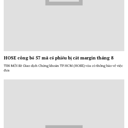
HOSE công bố 57 mã cổ phiếu bị cắt margin tháng 8
TIN MỚI Sở Giao dịch Chứng khoán TP.HCM (HOSE) vừa có thông báo về việc
đưa