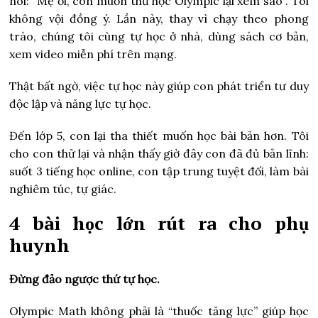
nói: “Mẹ ơi, con muốn thử học Olympic lại xem sao”. Tôi
không vội đồng ý. Lần này, thay vì chạy theo phong
trào, chúng tôi cùng tự học ở nhà, dùng sách cơ bản,
xem video miễn phí trên mạng.
Thật bất ngờ, việc tự học này giúp con phát triển tư duy
độc lập và năng lực tự học.
Đến lớp 5, con lại tha thiết muốn học bài bản hơn. Tôi
cho con thử lại và nhận thấy giờ đây con đã đủ bản lĩnh:
suốt 3 tiếng học online, con tập trung tuyệt đối, làm bài
nghiêm túc, tự giác.
4 bài học lớn rút ra cho phụ
huynh
Đừng đảo ngược thứ tự học.
Olympic Math không phải là “thuốc tăng lực” giúp học