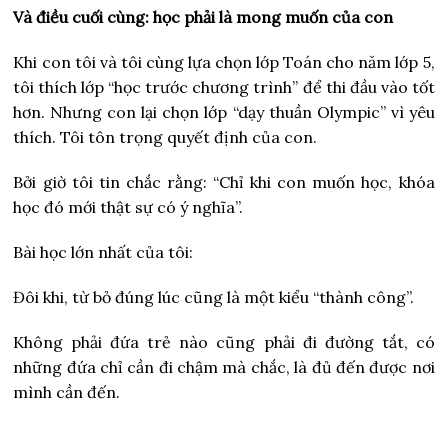
Và điều cuối cùng: học phải là mong muốn của con
Khi con tôi và tôi cùng lựa chọn lớp Toán cho năm lớp 5,
tôi thích lớp “học trước chương trình” để thi đầu vào tốt
hơn. Nhưng con lại chọn lớp “dạy thuần Olympic” vì yêu
thích. Tôi tôn trọng quyết định của con.
Bởi giờ tôi tin chắc rằng: “Chỉ khi con muốn học, khóa
học đó mới thật sự có ý nghĩa”.
Bài học lớn nhất của tôi:
Đôi khi, từ bỏ đúng lúc cũng là một kiểu “thành công”.
Không phải đứa trẻ nào cũng phải đi đường tắt, có
những đứa chỉ cần đi chậm mà chắc, là đủ đến được nơi
mình cần đến.