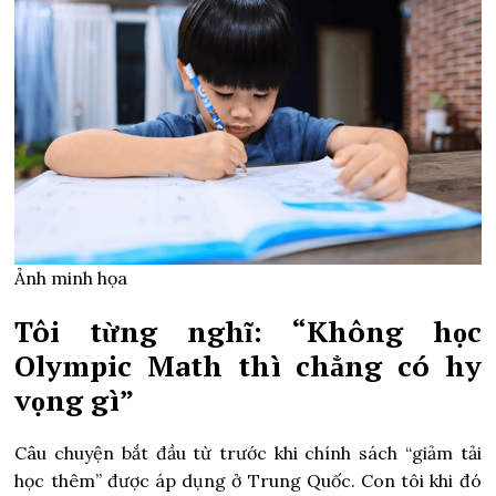
Ảnh minh họa
Tôi từng nghĩ: “Không học
Olympic Math thì chẳng có hy
vọng gì”
Câu chuyện bắt đầu từ trước khi chính sách “giảm tải
học thêm” được áp dụng ở Trung Quốc. Con tôi khi đó