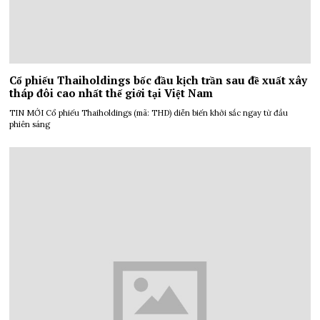
Cổ phiếu Thaiholdings bốc đầu kịch trần sau đề xuất xây
tháp đôi cao nhất thế giới tại Việt Nam
TIN MỚI Cổ phiếu Thaiholdings (mã: THD) diễn biến khởi sắc ngay từ đầu
phiên sáng