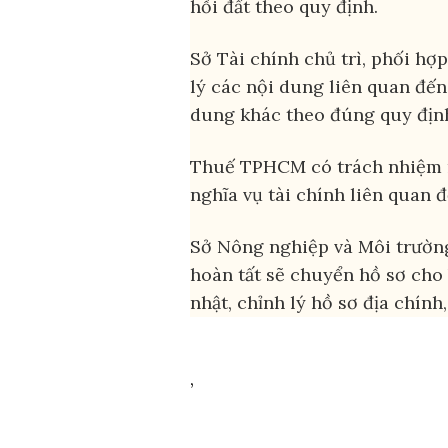
hồi đất theo quy định.
Sở Tài chính chủ trì, phối hợ
lý các nội dung liên quan đến 
dung khác theo đúng quy địn
Thuế TPHCM có trách nhiệm rà
nghĩa vụ tài chính liên quan đ
Sở Nông nghiệp và Môi trường 
hoàn tất sẽ chuyển hồ sơ cho
nhật, chỉnh lý hồ sơ địa chính,
,