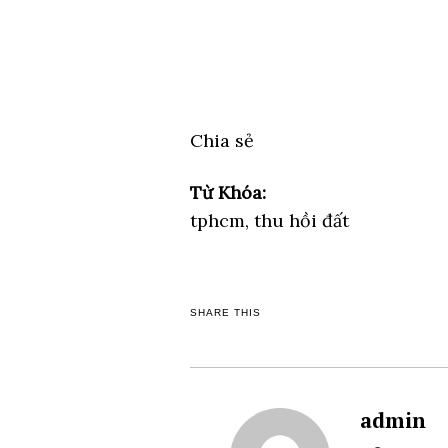
Chia sẻ
Từ Khóa:
tphcm, thu hồi đất
SHARE THIS
admin