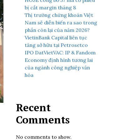
HOSE công bố 57 mã cổ phiếu
bị cắt margin tháng 8
Thị trường chứng khoán Việt
Nam sẽ diễn biến ra sao trong
phần còn lại của năm 2026?
VietinBank Capital liên tục
tăng sở hữu tại Petrosetco
IPO DatVietVAC: IP & Fandom
Economy định hình tương lai
của ngành công nghiệp văn
hóa
Recent
Comments
No comments to show.