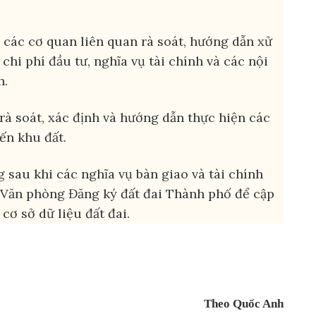
p các cơ quan liên quan rà soát, hướng dẫn xử
chi phí đầu tư, nghĩa vụ tài chính và các nội
h.
 soát, xác định và hướng dẫn thực hiện các
ến khu đất.
sau khi các nghĩa vụ bàn giao và tài chính
 Văn phòng Đăng ký đất đai Thành phố để cập
 cơ sở dữ liệu đất đai.
Theo Quốc Anh