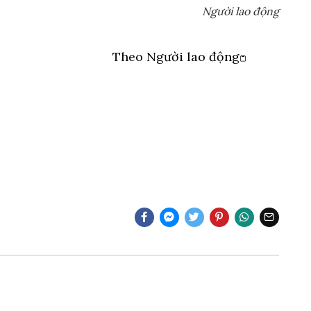
Người lao động
Theo
Người lao động
Copy link