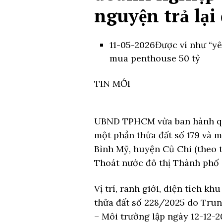
nguyện trả lại
11-05-2026
Được ví như “yê
mua penthouse 50 tỷ
TIN MỚI
UBND TPHCM vừa ban hành quy
một phần thửa đất số 179 và mộ
Bình Mỹ, huyện Củ Chi (theo
Thoát nước đô thị Thành phố q
Vị trí, ranh giới, diện tích k
thửa đất số 228/2025 do Trun
– Môi trường lập ngày 12-12-2