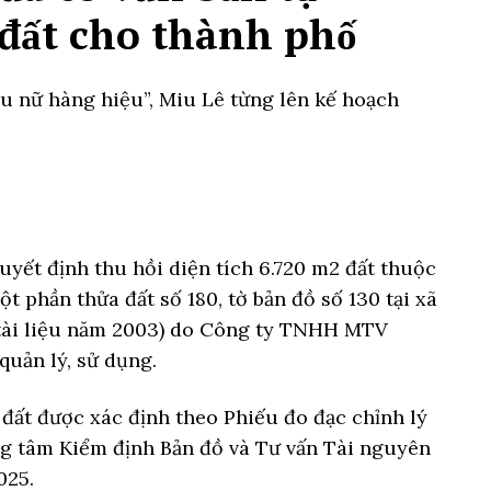
 đất cho thành phố
u nữ hàng hiệu”, Miu Lê từng lên kế hoạch
ết định thu hồi diện tích 6.720 m2 đất thuộc
t phần thửa đất số 180, tờ bản đồ số 130 tại xã
 tài liệu năm 2003) do Công ty TNHH MTV
uản lý, sử dụng.
hu đất được xác định theo Phiếu đo đạc chỉnh lý
g tâm Kiểm định Bản đồ và Tư vấn Tài nguyên
025.