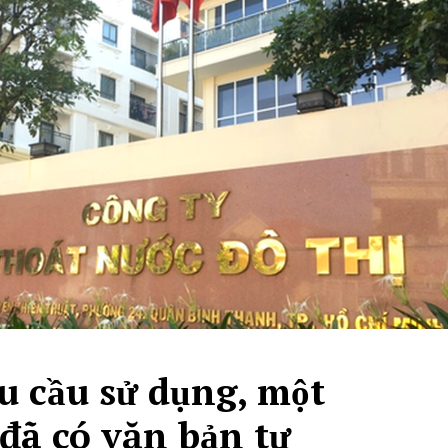
 cầu sử dụng, một
đã có văn bản tự