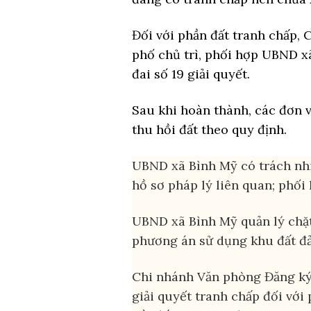
Đối với phần đất tranh chấp
phố chủ trì, phối hợp UBND x
đai số 19 giải quyết.
Sau khi hoàn thành, các đơn 
thu hồi đất theo quy định.
UBND xã Bình Mỹ có trách nhi
hồ sơ pháp lý liên quan; phối
UBND xã Bình Mỹ quản lý chặt 
phương án sử dụng khu đất đảm
Chi nhánh Văn phòng Đăng ký đ
giải quyết tranh chấp đối với