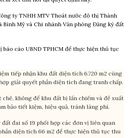
, Công ty TNHH MTV Thoát nước đô thị Thành
ã Bình Mỹ và Chi nhánh Văn phòng Đăng ký đất
vị báo cáo UBND TPHCM để thực hiện thủ tục
ệm tiếp nhận khu đất diện tích 6.720 m2 cùng
 hợp giải quyết phần diện tích đang tranh chấp.
chẽ, không để khu đất bị lấn chiếm và đề xuất
 bảo tiết kiệm, hiệu quả, tránh lãng phí.
ất đai số 19 phối hợp các đơn vị liên quan
 phần diện tích 66 m2 để thực hiện thủ tục thu