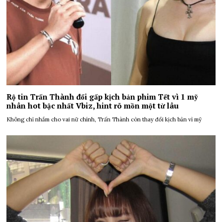
Rộ tin Trấn Thành đổi gấp kịch bản phim Tết vì 1 mỹ
nhân hot bậc nhất Vbiz, hint rõ mồn một từ lâu
Không chỉ nhắm cho vai nữ chính, Trấn Thành còn thay đổi kịch bản vì mỹ