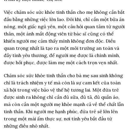
Việc chăm sóc sức khỏe tinh thần cho mẹ không cần bắt
đầu bằng những việc lớn lao. Đôi khi, chỉ cần một bữa ăn
nóng, một giấc ngủ yên, một câu hỏi quan tâm từ người
thân, một ánh mắt động viên từ bác sĩ cũng có thể
khiến người mẹ cảm thấy mình không đơn độc. Điều
quan trọng nhất là tạo ra một môi trường an toàn và
đầy tình yêu thương, để người mẹ được là chính mình,
được hồi phục, được làm mẹ một cách trọn vẹn nhất.
Chăm sóc sức khỏe tinh thần cho bà mẹ sau sinh không
chỉ là trách nhiệm y tế mà còn là sự cam kết của toàn
xã hội trong việc bảo vệ thế hệ tương lai. Một đứa trẻ
được sinh ra không chỉ cần đủ sữa, đủ tã, đủ quần áo,
mà còn cần một người mẹ khỏe mạnh cả về thể chất lẫn
tinh thần. Khi người mẹ hạnh phúc, đứa trẻ sẽ lớn lên
trong một mái ấm thực sự, nơi tình yêu bắt đầu từ
những điều nhỏ nhất.