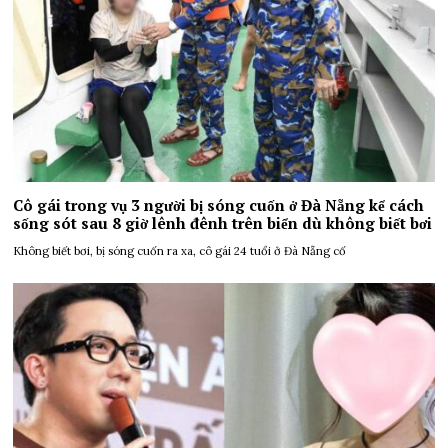
Cô gái trong vụ 3 người bị sóng cuốn ở Đà Nẵng kể cách
sống sót sau 8 giờ lênh đênh trên biển dù không biết bơi
Không biết bơi, bị sóng cuốn ra xa, cô gái 24 tuổi ở Đà Nẵng cố