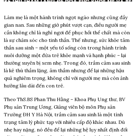
Làm mẹ là một hành trình ngọt ngào nhưng cũng đầy
gian nan. Sau những giờ phút vượt cạn, điều người mẹ
cần không chỉ là nghỉ ngơi để phục hồi thể chất mà còn
là sự chăm sóc cho tinh thần. Thế nhưng, sức khỏe tâm
thần sau sinh – một yếu tố sống còn trong hành trình
nuôi dưỡng một đứa trẻ khỏe mạnh và hạnh phúc – lại
thường xuyên bị xem nhẹ. Trong đó, trầm cảm sau sinh
là kẻ thù thầm lặng, âm thầm nhưng để lại những hậu
quả nghiêm trọng, không chỉ với người mẹ mà còn ảnh
hưởng lâu dài đến con trẻ.
Theo ThS.BS Phan Thu Hằng – Khoa Phụ Ung thư, BV
Phụ sản Trung Ương, Giảng viên bộ môn Phụ sản
Trường ĐH Y Hà Nội, trầm cảm sau sinh là một tình
trạng tâm lý phức tạp với nhiều cấp độ khác nhau. Dù
nhẹ hay nặng, nó đều để lại những hệ lụy nhất định đối