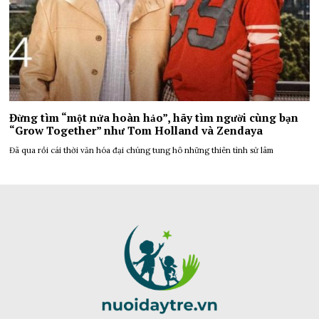
Đừng tìm “một nửa hoàn hảo”, hãy tìm người cùng bạn
“Grow Together” như Tom Holland và Zendaya
Đã qua rồi cái thời văn hóa đại chúng tung hô những thiên tình sử lâm