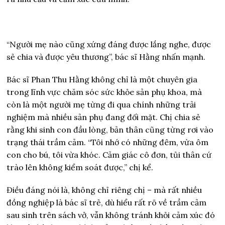
“Người mẹ nào cũng xứng đáng được lắng nghe, được
sẻ chia và được yêu thương”, bác sĩ Hằng nhấn mạnh.
Bác sĩ Phan Thu Hằng không chỉ là một chuyên gia
trong lĩnh vực chăm sóc sức khỏe sản phụ khoa, mà
còn là một người mẹ từng đi qua chính những trải
nghiệm mà nhiều sản phụ đang đối mặt. Chị chia sẻ
rằng khi sinh con đầu lòng, bản thân cũng từng rơi vào
trạng thái trầm cảm. “Tôi nhớ có những đêm, vừa ôm
con cho bú, tôi vừa khóc. Cảm giác cô đơn, tủi thân cứ
trào lên không kiểm soát được,” chị kể.
Điều đáng nói là, không chỉ riêng chị – mà rất nhiều
đồng nghiệp là bác sĩ trẻ, dù hiểu rất rõ về trầm cảm
sau sinh trên sách vở, vẫn không tránh khỏi cảm xúc đó