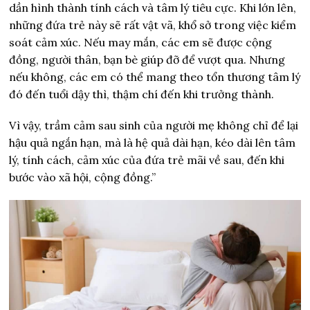
dần hình thành tính cách và tâm lý tiêu cực. Khi lớn lên,
những đứa trẻ này sẽ rất vật vã, khổ sở trong việc kiểm
soát cảm xúc. Nếu may mắn, các em sẽ được cộng
đồng, người thân, bạn bè giúp đỡ để vượt qua. Nhưng
nếu không, các em có thể mang theo tổn thương tâm lý
đó đến tuổi dậy thì, thậm chí đến khi trưởng thành.
Vì vậy, trầm cảm sau sinh của người mẹ không chỉ để lại
hậu quả ngắn hạn, mà là hệ quả dài hạn, kéo dài lên tâm
lý, tính cách, cảm xúc của đứa trẻ mãi về sau, đến khi
bước vào xã hội, cộng đồng.”