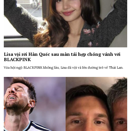
Lisa vội rời Hàn Quốc sau màn tái hợp chóng vánh với
BLACKPINK
Vừa hội ngộ BLACKPINK không lâu, Lisa đã vội vã lên đường trở về Thái Lan.