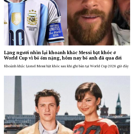
Lặng người nhìn lại khoảnh khắc Messi bật khóc ở
World Cup vì bố ốm nặng, hôm nay bố anh đã qua đời
Khoảnh khắc Lionel Messi bật khóc sau khi ghi bàn tại World Cup 2026 giờ đây