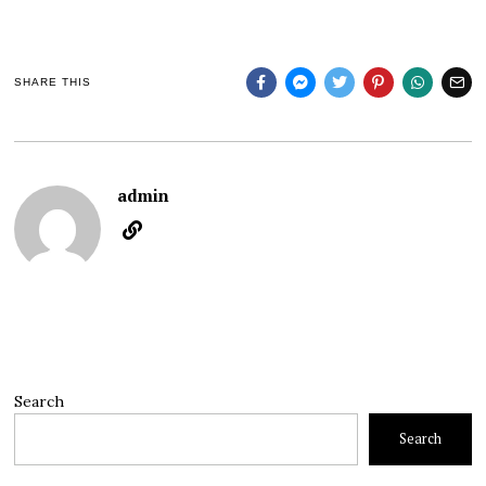
SHARE THIS
admin
Search
Search