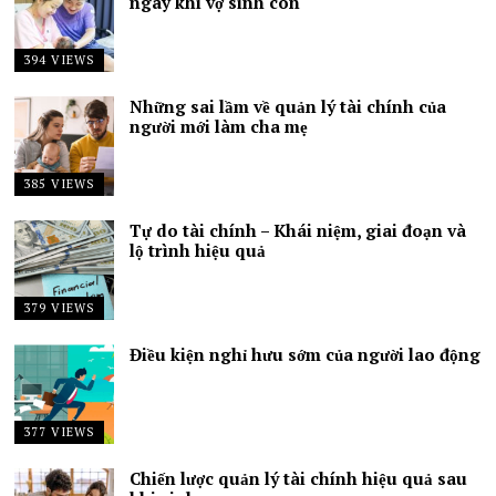
ngày khi vợ sinh con
394 VIEWS
Những sai lầm về quản lý tài chính của
người mới làm cha mẹ
385 VIEWS
Tự do tài chính – Khái niệm, giai đoạn và
lộ trình hiệu quả
379 VIEWS
Điều kiện nghỉ hưu sớm của người lao động
377 VIEWS
Chiến lược quản lý tài chính hiệu quả sau