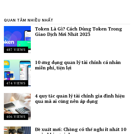
QUAN TÂM NHIỀU NHẤT
Token Là Gì? Cách Dùng Token Trong
Giao Dịch Mới Nhất 2023
487 VIEWS
10 ứng dụng quản lý tài chính cá nhân
miễn phí, tiện lợi
474 VIEWS
4 quy tắc quản lý tài chính gia đình hiệu
quả mà ai cũng nên áp dụng
406 VIEWS
Đề xuất mới: Chồng có thể nghỉ ít nhất 10