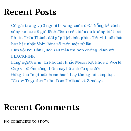
Recent Posts
Cô gái trong vụ 3 người bị sóng cuốn ở Đà Nẵng kể cách
sống sót sau 8 giờ lênh đênh trên biển dù không biết bơi
Rộ tin Trấn Thành đổi gấp kịch bản phim Tết vì 1 mỹ nhân
hot bậc nhất Vbiz, hint rõ mồn một từ lâu
Lisa vội rời Hàn Quốc sau màn tái hợp chóng vánh với
BLACKPINK
Lặng người nhìn lại khoảnh khắc Messi bật khóc ở World
Cup vì bố ốm nặng, hôm nay bố anh đã qua đời
Đừng tìm “một nửa hoàn hảo”, hãy tìm người cùng bạn
“Grow Together” như Tom Holland và Zendaya
Recent Comments
No comments to show.