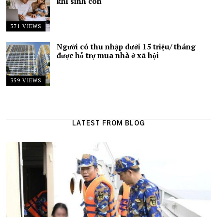
khi sinh con
371 VIEWS
Người có thu nhập dưới 15 triệu/ tháng
được hỗ trợ mua nhà ở xã hội
359 VIEWS
LATEST FROM BLOG