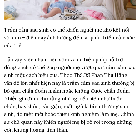
Trầm cảm sau sinh có thể khiến người mẹ khó kết nối
với con – điều này ảnh hưởng đến sự phát triển cảm xúc
của trẻ.
Dẫu vậy, việc nhận diện sớm và có biện pháp hỗ trợ
đúng cách có thể giúp người mẹ vượt qua trầm cảm sau
sinh một cách hiệu quả. Theo ThS.BS Phan Thu Hằng.
vấn đề lớn nhất hiện nay là trầm cảm sau sinh thường bị
bỏ qua, chẩn đoán nhầm hoặc không được chẩn đoán.
Nhiều gia đình cho rằng những biểu hiện như buồn
chán, hay khóc, cáu giận, mất ngủ là bình thường sau
sinh, do mệt mỏi hoặc thiếu kinh nghiệm làm mẹ. Chính
sự chủ quan này khiến người mẹ bị bỏ rơi trong những
cơn khủng hoảng tinh thần.